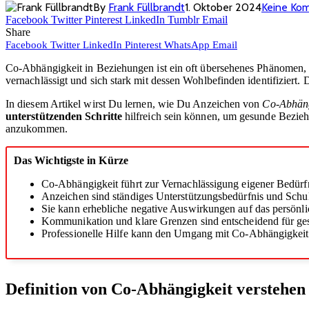
By
Frank Füllbrandt
1. Oktober 2024
Keine Ko
Facebook
Twitter
Pinterest
LinkedIn
Tumblr
Email
Share
Facebook
Twitter
LinkedIn
Pinterest
WhatsApp
Email
Co-Abhängigkeit in Beziehungen ist ein oft übersehenes Phänomen, da
vernachlässigt und sich stark mit dessen Wohlbefinden identifiziert
In diesem Artikel wirst Du lernen, wie Du Anzeichen von
Co-Abhäng
unterstützenden Schritte
hilfreich sein können, um gesunde Bezieh
anzukommen.
Das Wichtigste in Kürze
Co-Abhängigkeit führt zur Vernachlässigung eigener Bedürfn
Anzeichen sind ständiges Unterstützungsbedürfnis und Schu
Sie kann erhebliche negative Auswirkungen auf das persönl
Kommunikation und klare Grenzen sind entscheidend für g
Professionelle Hilfe kann den Umgang mit Co-Abhängigkeit 
Definition von Co-Abhängigkeit verstehen