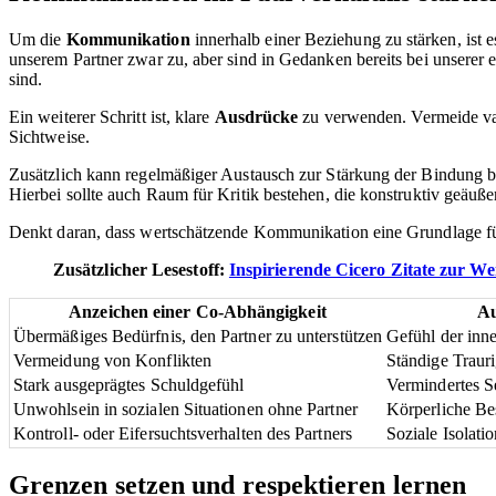
Um die
Kommunikation
innerhalb einer Beziehung zu stärken, ist e
unserem Partner zwar zu, aber sind in Gedanken bereits bei unserer
sind.
Ein weiterer Schritt ist, klare
Ausdrücke
zu verwenden. Vermeide vag
Sichtweise.
Zusätzlich kann regelmäßiger Austausch zur Stärkung der Bindung be
Hierbei sollte auch Raum für Kritik bestehen, die konstruktiv geäuß
Denkt daran, dass wertschätzende Kommunikation eine Grundlage für 
Zusätzlicher Lesestoff:
Inspirierende Cicero Zitate zur We
Anzeichen einer Co-Abhängigkeit
Au
Übermäßiges Bedürfnis, den Partner zu unterstützen
Gefühl der inn
Vermeidung von Konflikten
Ständige Trauri
Stark ausgeprägtes Schuldgefühl
Vermindertes S
Unwohlsein in sozialen Situationen ohne Partner
Körperliche Be
Kontroll- oder Eifersuchtsverhalten des Partners
Soziale Isolati
Grenzen setzen und respektieren lernen