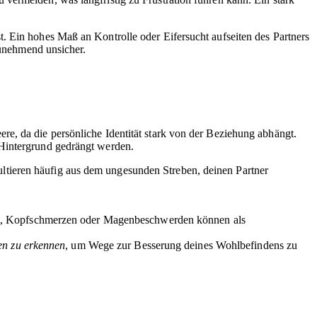
. Ein hohes Maß an Kontrolle oder Eifersucht aufseiten des Partners
zunehmend unsicher.
e, da die persönliche Identität stark von der Beziehung abhängt.
 Hintergrund gedrängt werden.
ltieren häufig aus dem ungesunden Streben, deinen Partner
keit, Kopfschmerzen oder Magenbeschwerden können als
gen zu erkennen
, um Wege zur Besserung deines Wohlbefindens zu