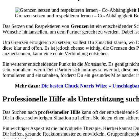
Grenzen setzen und respektieren lernen – Co-Abhängigkeit 
Das Setzen und Respektieren von
Grenzen
ist ein entscheidender S
Wünsche hintanstellen, um dem Partner gerecht zu werden. Dabei ist
Um Grenzen erfolgreich zu setzen, solltest Du zunächst klären, wo
diese klar und offen. Es ist jedoch ebenso wichtig, die Grenzen des 
anzuerkennen, kann eine echte Verbindung entstehen.
Ein weiterer entscheidender Punkt ist die
Konsistenz
. Es genügt nich
sein, vor allem, wenn Dein Partner sich anfangs schwer tut, diese n
formulieren und einzuhalten, förderst Du ein gesundes Miteinander 
Mehr dazu:
Die besten Chuck Norris Witze » Unschlagba
Professionelle Hilfe als Unterstützung suc
Das Suchen nach
professioneller Hilfe
kann oft der entscheidende S
Dir in dieser schwierigen Situation zu helfen. Sie bieten einen si
Ein wichtiger Aspekt ist die individuelle Therapie. Hierbei kannst
Dir helfen, gesunde Reaktionsmuster zu entwickeln. Gruppentherapie