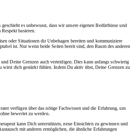
 geschieht es unbewusst, dass wir unsere eigenen Bedürfnisse und
 Respekt basieren.
eisen oder Situationen dir Unbehagen bereiten und kommuniziere
zeptabel ist. Nur wenn beide Seiten bereit sind, den Raum des anderen
en und Deine Grenzen auch verteidigen. Dies kann anfangs schwierig
Du wirst dich gestärkt fühlen. Indem Du aktiv übst, Deine Grenzen zu
rater verfügen über das nötige Fachwissen und die Erfahrung, um
, ohne bewertet zu werden.
Therapeut kann Dich unterstützen, neue Einsichten zu gewinnen und
 Austausch mit anderen ermöglichen, die ähnliche Erfahrungen