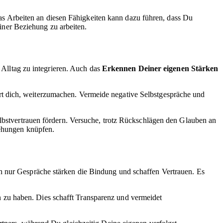
s Arbeiten an diesen Fähigkeiten kann dazu führen, dass Du
einer Beziehung zu arbeiten.
n Alltag zu integrieren. Auch das
Erkennen Deiner eigenen Stärken
iviert dich, weiterzumachen. Vermeide negative Selbstgespräche und
elbstvertrauen fördern. Versuche, trotz Rückschlägen den Glauben an
iehungen knüpfen.
h nur Gespräche stärken die Bindung und schaffen Vertrauen. Es
zu haben. Dies schafft Transparenz und vermeidet