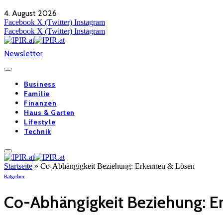
4. August 2026
Facebook
X (Twitter)
Instagram
Facebook
X (Twitter)
Instagram
Newsletter
Business
Familie
Finanzen
Haus & Garten
Lifestyle
Technik
Startseite
»
Co-Abhängigkeit Beziehung: Erkennen & Lösen
Ratgeber
Co-Abhängigkeit Beziehung: E