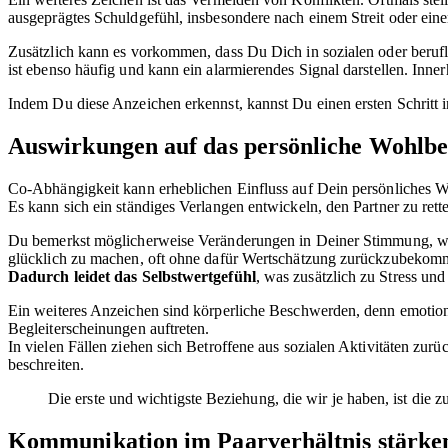
ausgeprägtes Schuldgefühl, insbesondere nach einem Streit oder ein
Zusätzlich kann es vorkommen, dass Du Dich in sozialen oder berufli
ist ebenso häufig und kann ein alarmierendes Signal darstellen. Inne
Indem Du diese Anzeichen erkennst, kannst Du einen ersten Schritt
Auswirkungen auf das persönliche Wohlbe
Co-Abhängigkeit kann erheblichen Einfluss auf Dein persönliches Wo
Es kann sich ein ständiges Verlangen entwickeln, den Partner zu re
Du bemerkst möglicherweise Veränderungen in Deiner Stimmung, wie 
glücklich zu machen, oft ohne dafür Wertschätzung zurückzubekom
Dadurch leidet das Selbstwertgefühl
, was zusätzlich zu Stress un
Ein weiteres Anzeichen sind körperliche Beschwerden, denn emotion
Begleiterscheinungen auftreten.
In vielen Fällen ziehen sich Betroffene aus sozialen Aktivitäten zurü
beschreiten.
Die erste und wichtigste Beziehung, die wir je haben, ist die z
Kommunikation im Paarverhältnis stärke