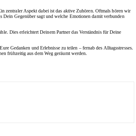
Ein zentraler Aspekt dabei ist das aktive Zuhören. Oftmals hören wir
, was Dein Gegenüber sagt und welche Emotionen damit verbunden
. Dies erleichtert Deinem Partner das Verständnis für Deine
re Gedanken und Erlebnisse zu teilen – fernab des Alltagsstresses.
önnen frühzeitig aus dem Weg geräumt werden.
.