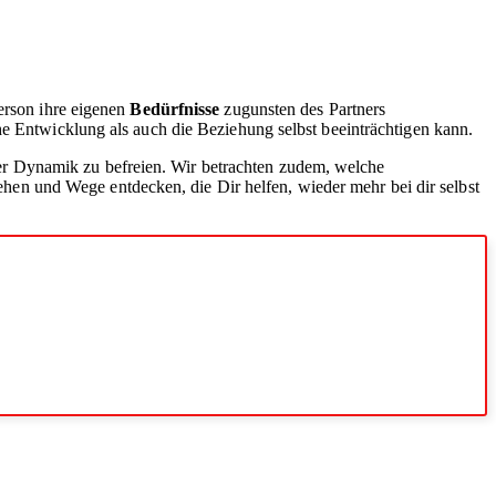
Person ihre eigenen
Bedürfnisse
zugunsten des Partners
he Entwicklung als auch die Beziehung selbst beeinträchtigen kann.
r Dynamik zu befreien. Wir betrachten zudem, welche
en und Wege entdecken, die Dir helfen, wieder mehr bei dir selbst