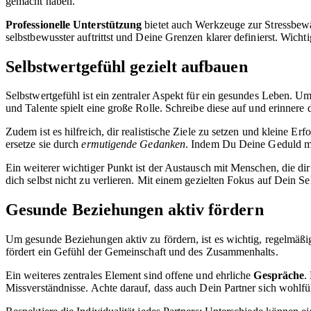
gemacht haben.
Professionelle Unterstützung
bietet auch Werkzeuge zur Stressbew
selbstbewusster auftrittst und Deine Grenzen klarer definierst. Wicht
Selbstwertgefühl gezielt aufbauen
Selbstwertgefühl ist ein zentraler Aspekt für ein gesundes Leben. Um 
und Talente spielt eine große Rolle. Schreibe diese auf und erinnere 
Zudem ist es hilfreich, dir realistische Ziele zu setzen und kleine E
ersetze sie durch
ermutigende Gedanken
. Indem Du Deine Geduld mit d
Ein weiterer wichtiger Punkt ist der Austausch mit Menschen, die di
dich selbst nicht zu verlieren. Mit einem gezielten Fokus auf Dein 
Gesunde Beziehungen aktiv fördern
Um gesunde Beziehungen aktiv zu fördern, ist es wichtig, regelmäßi
fördert ein Gefühl der Gemeinschaft und des Zusammenhalts.
Ein weiteres zentrales Element sind offene und ehrliche
Gespräche
.
Missverständnisse. Achte darauf, dass auch Dein Partner sich wohlfü