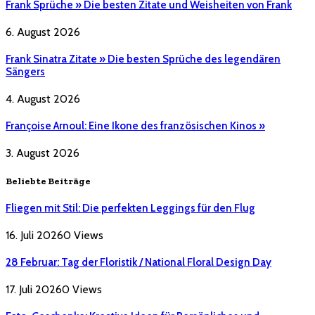
Frank Sprüche » Die besten Zitate und Weisheiten von Frank
6. August 2026
Frank Sinatra Zitate » Die besten Sprüche des legendären
Sängers
4. August 2026
Françoise Arnoul: Eine Ikone des französischen Kinos »
3. August 2026
Beliebte Beiträge
Fliegen mit Stil: Die perfekten Leggings für den Flug
16. Juli 2026
0
Views
28 Februar: Tag der Floristik / National Floral Design Day
17. Juli 2026
0
Views