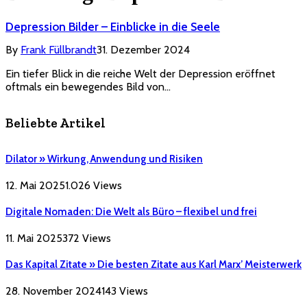
Depression Bilder – Einblicke in die Seele
By
Frank Füllbrandt
31. Dezember 2024
Ein tiefer Blick in die reiche Welt der Depression eröffnet
oftmals ein bewegendes Bild von…
Beliebte Artikel
Dilator » Wirkung, Anwendung und Risiken
12. Mai 2025
1.026
Views
Digitale Nomaden: Die Welt als Büro – flexibel und frei
11. Mai 2025
372
Views
Das Kapital Zitate » Die besten Zitate aus Karl Marx’ Meisterwerk
28. November 2024
143
Views