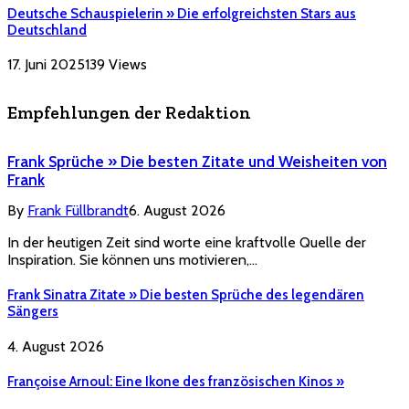
Deutsche Schauspielerin » Die erfolgreichsten Stars aus
Deutschland
17. Juni 2025
139
Views
Empfehlungen der Redaktion
Frank Sprüche » Die besten Zitate und Weisheiten von
Frank
By
Frank Füllbrandt
6. August 2026
In der heutigen Zeit sind worte eine kraftvolle Quelle der
Inspiration. Sie können uns motivieren,…
Frank Sinatra Zitate » Die besten Sprüche des legendären
Sängers
4. August 2026
Françoise Arnoul: Eine Ikone des französischen Kinos »