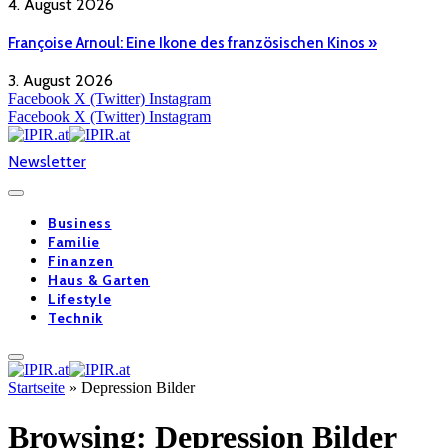
4. August 2026
Françoise Arnoul: Eine Ikone des französischen Kinos »
3. August 2026
Facebook
X (Twitter)
Instagram
Facebook
X (Twitter)
Instagram
Newsletter
Business
Familie
Finanzen
Haus & Garten
Lifestyle
Technik
Startseite
»
Depression Bilder
Browsing:
Depression Bilder