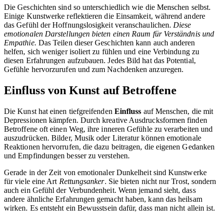
Die Geschichten sind so unterschiedlich wie die Menschen selbst.
Einige Kunstwerke reflektieren die Einsamkeit, während andere
das Gefühl der Hoffnungslosigkeit veranschaulichen.
Diese
emotionalen Darstellungen bieten einen Raum für Verständnis und
Empathie.
Das Teilen dieser Geschichten kann auch anderen
helfen, sich weniger isoliert zu fühlen und eine Verbindung zu
diesen Erfahrungen aufzubauen. Jedes Bild hat das Potential,
Gefühle hervorzurufen und zum Nachdenken anzuregen.
Einfluss von Kunst auf Betroffene
Die Kunst hat einen tiefgreifenden
Einfluss
auf Menschen, die mit
Depressionen kämpfen. Durch kreative Ausdrucksformen finden
Betroffene oft einen Weg, ihre inneren Gefühle zu verarbeiten und
auszudrücken. Bilder, Musik oder Literatur können emotionale
Reaktionen hervorrufen, die dazu beitragen, die eigenen Gedanken
und Empfindungen besser zu verstehen.
Gerade in der Zeit von emotionaler Dunkelheit sind Kunstwerke
für viele eine Art
Rettungsanker
. Sie bieten nicht nur Trost, sondern
auch ein Gefühl der Verbundenheit. Wenn jemand sieht, dass
andere ähnliche Erfahrungen gemacht haben, kann das heilsam
wirken. Es entsteht ein Bewusstsein dafür, dass man nicht allein ist.