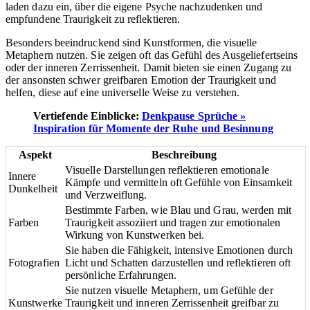
laden dazu ein, über die eigene Psyche nachzudenken und
empfundene Traurigkeit zu reflektieren.
Besonders beeindruckend sind Kunstformen, die visuelle
Metaphern nutzen. Sie zeigen oft das Gefühl des Ausgeliefertseins
oder der inneren Zerrissenheit. Damit bieten sie einen Zugang zu
der ansonsten schwer greifbaren Emotion der Traurigkeit und
helfen, diese auf eine universelle Weise zu verstehen.
Vertiefende Einblicke:
Denkpause Sprüche »
Inspiration für Momente der Ruhe und Besinnung
Aspekt
Beschreibung
Visuelle Darstellungen reflektieren emotionale
Innere
Kämpfe und vermitteln oft Gefühle von Einsamkeit
Dunkelheit
und Verzweiflung.
Bestimmte Farben, wie Blau und Grau, werden mit
Farben
Traurigkeit assoziiert und tragen zur emotionalen
Wirkung von Kunstwerken bei.
Sie haben die Fähigkeit, intensive Emotionen durch
Fotografien
Licht und Schatten darzustellen und reflektieren oft
persönliche Erfahrungen.
Sie nutzen visuelle Metaphern, um Gefühle der
Kunstwerke
Traurigkeit und inneren Zerrissenheit greifbar zu