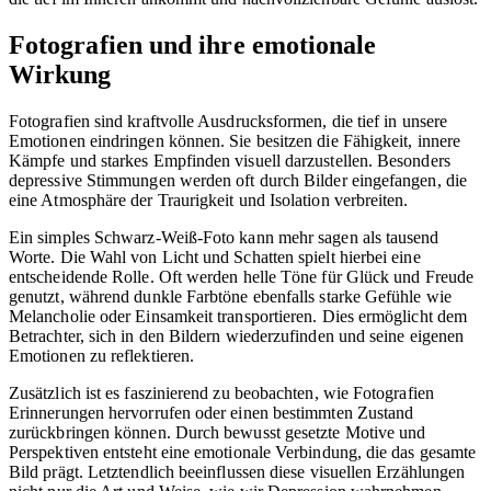
Fotografien und ihre emotionale
Wirkung
Fotografien sind kraftvolle Ausdrucksformen, die tief in unsere
Emotionen eindringen können. Sie besitzen die Fähigkeit, innere
Kämpfe und starkes Empfinden visuell darzustellen. Besonders
depressive Stimmungen werden oft durch Bilder eingefangen, die
eine Atmosphäre der Traurigkeit und Isolation verbreiten.
Ein simples Schwarz-Weiß-Foto kann mehr sagen als tausend
Worte. Die Wahl von Licht und Schatten spielt hierbei eine
entscheidende Rolle. Oft werden helle Töne für Glück und Freude
genutzt, während dunkle Farbtöne ebenfalls starke Gefühle wie
Melancholie oder Einsamkeit transportieren. Dies ermöglicht dem
Betrachter, sich in den Bildern wiederzufinden und seine eigenen
Emotionen zu reflektieren.
Zusätzlich ist es faszinierend zu beobachten, wie Fotografien
Erinnerungen hervorrufen oder einen bestimmten Zustand
zurückbringen können. Durch bewusst gesetzte Motive und
Perspektiven entsteht eine emotionale Verbindung, die das gesamte
Bild prägt. Letztendlich beeinflussen diese visuellen Erzählungen