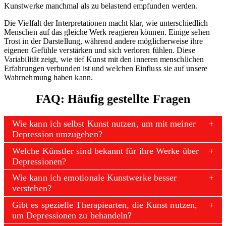
Kunstwerke manchmal als zu belastend empfunden werden.
Die Vielfalt der Interpretationen macht klar, wie unterschiedlich
Menschen auf das gleiche Werk reagieren können. Einige sehen
Trost in der Darstellung, während andere möglicherweise ihre
eigenen Gefühle verstärken und sich verloren fühlen. Diese
Variabilität zeigt, wie tief Kunst mit den inneren menschlichen
Erfahrungen verbunden ist und welchen Einfluss sie auf unsere
Wahrnehmung haben kann.
FAQ: Häufig gestellte Fragen
Wie kann ich selbst Kunst nutzen, um mit meiner
Depression umzugehen?
Welche Künstler sind bekannt für ihre Werke über
Depressionen?
Wie kann ich emotionale Kunstwerke besser
verstehen?
Gibt es spezielle Therapiearten, die Kunst nutzen,
um Depressionen zu behandeln?