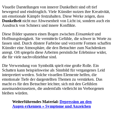
Visuelle Darstellungen von innerer Dunkelheit sind oft tief
bewegend und eindringlich. Viele Künstler nutzen ihre Kreativität,
um emotionale Kämpfe festzuhalten. Diese Werke zeigen, dass
Dunkelheit
nicht nur Abwesenheit von Licht ist, sondern auch ein
Ausdruck von Schmerz und innere Konflikte.
Diese Bilder spannen einen Bogen zwischen
Einsamkeit
und
Hoffnungslosigkeit. Sie vermitteln Gefühle, die schwer in Worte zu
fassen sind. Durch düstere Farbtöne und verzerrte Formen schaffen
Künstler eine Atmosphäre, die den Betrachter zum Nachdenken
anregt. Oft spiegeln diese Arbeiten persönliche Erlebnisse wider,
die für viele nachvollziehbar sind.
Die Verwendung von Symbolik spielt eine große Rolle. Ein
Schatten kann beispielsweise als Sinnbild für vergangenes Leid
interpretiert werden. Solche visuellen Elemente helfen, die
emotionale Tiefe der dargestellten Themen zu verstärken. Das
macht es für den Betrachter leichter, sich mit den Gefühlen
auseinanderzusetzen, die andernfalls vielleicht im Verborgenen
bleiben würden.
Weiterführendes Material:
Depression an den
Augen erkennen » Symptome und Anzeichen