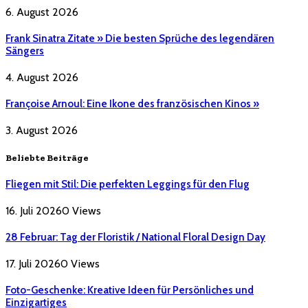
6. August 2026
Frank Sinatra Zitate » Die besten Sprüche des legendären
Sängers
4. August 2026
Françoise Arnoul: Eine Ikone des französischen Kinos »
3. August 2026
Beliebte Beiträge
Fliegen mit Stil: Die perfekten Leggings für den Flug
16. Juli 2026
0
Views
28 Februar: Tag der Floristik / National Floral Design Day
17. Juli 2026
0
Views
Foto-Geschenke: Kreative Ideen für Persönliches und
Einzigartiges