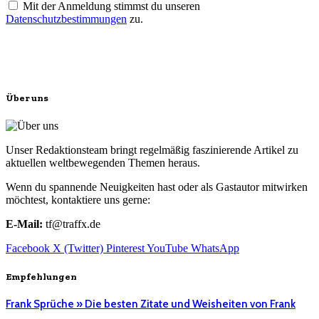
Mit der Anmeldung stimmst du unseren
Datenschutzbestimmungen
zu.
Über uns
Unser Redaktionsteam bringt regelmäßig faszinierende Artikel zu
aktuellen weltbewegenden Themen heraus.
Wenn du spannende Neuigkeiten hast oder als Gastautor mitwirken
möchtest, kontaktiere uns gerne:
E-Mail:
tf@traffx.de
Facebook
X (Twitter)
Pinterest
YouTube
WhatsApp
Empfehlungen
Frank Sprüche » Die besten Zitate und Weisheiten von Frank