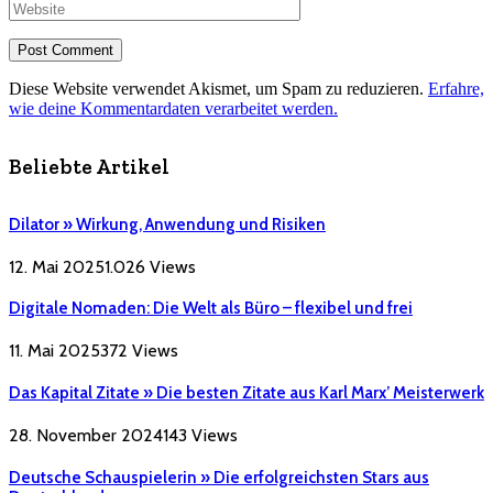
Diese Website verwendet Akismet, um Spam zu reduzieren.
Erfahre,
wie deine Kommentardaten verarbeitet werden.
Beliebte Artikel
Dilator » Wirkung, Anwendung und Risiken
12. Mai 2025
1.026
Views
Digitale Nomaden: Die Welt als Büro – flexibel und frei
11. Mai 2025
372
Views
Das Kapital Zitate » Die besten Zitate aus Karl Marx’ Meisterwerk
28. November 2024
143
Views
Deutsche Schauspielerin » Die erfolgreichsten Stars aus