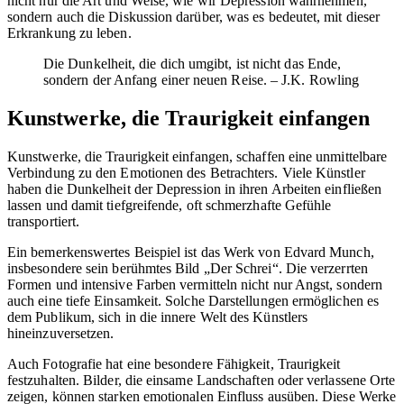
nicht nur die Art und Weise, wie wir Depression wahrnehmen,
sondern auch die Diskussion darüber, was es bedeutet, mit dieser
Erkrankung zu leben.
Die Dunkelheit, die dich umgibt, ist nicht das Ende,
sondern der Anfang einer neuen Reise. – J.K. Rowling
Kunstwerke, die Traurigkeit einfangen
Kunstwerke, die Traurigkeit einfangen, schaffen eine unmittelbare
Verbindung zu den Emotionen des Betrachters. Viele Künstler
haben die Dunkelheit der Depression in ihren Arbeiten einfließen
lassen und damit tiefgreifende, oft schmerzhafte Gefühle
transportiert.
Ein bemerkenswertes Beispiel ist das Werk von Edvard Munch,
insbesondere sein berühmtes Bild „Der Schrei“. Die verzerrten
Formen und intensive Farben vermitteln nicht nur Angst, sondern
auch eine tiefe Einsamkeit. Solche Darstellungen ermöglichen es
dem Publikum, sich in die innere Welt des Künstlers
hineinzuversetzen.
Auch Fotografie hat eine besondere Fähigkeit, Traurigkeit
festzuhalten. Bilder, die einsame Landschaften oder verlassene Orte
zeigen, können starken emotionalen Einfluss ausüben. Diese Werke