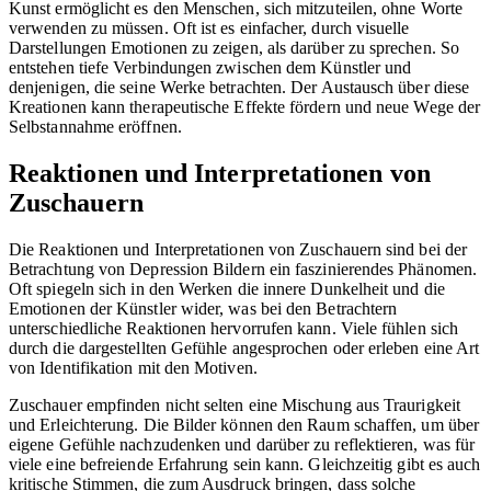
Kunst ermöglicht es den Menschen, sich mitzuteilen, ohne Worte
verwenden zu müssen. Oft ist es einfacher, durch visuelle
Darstellungen Emotionen zu zeigen, als darüber zu sprechen. So
entstehen tiefe Verbindungen zwischen dem Künstler und
denjenigen, die seine Werke betrachten. Der Austausch über diese
Kreationen kann therapeutische Effekte fördern und neue Wege der
Selbstannahme eröffnen.
Reaktionen und Interpretationen von
Zuschauern
Die Reaktionen und Interpretationen von Zuschauern sind bei der
Betrachtung von Depression Bildern ein faszinierendes Phänomen.
Oft spiegeln sich in den Werken die innere Dunkelheit und die
Emotionen der Künstler wider, was bei den Betrachtern
unterschiedliche Reaktionen hervorrufen kann. Viele fühlen sich
durch die dargestellten Gefühle angesprochen oder erleben eine Art
von Identifikation mit den Motiven.
Zuschauer empfinden nicht selten eine Mischung aus Traurigkeit
und Erleichterung. Die Bilder können den Raum schaffen, um über
eigene Gefühle nachzudenken und darüber zu reflektieren, was für
viele eine befreiende Erfahrung sein kann. Gleichzeitig gibt es auch
kritische Stimmen, die zum Ausdruck bringen, dass solche