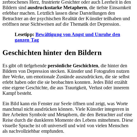
zerbrochenes Herz, frustrierte Gesichter oder auch Leerheit in den
Bildern sind
ausdrucksstarke Metaphern
, die tiefste Einsamkeit
erlebbar machen. Letztlich lassen diese Darstellungen den
Betrachter an der psychischen Realität der Künstler teilhaben und
eröffnen neue Sichtweisen auf die Thematik der Depression.
Lesetipp:
Bewältigung von Angst und Unruhe den
ganzen Tag
Geschichten hinter den Bildern
Es gibt oft tiefgehende
persönliche Geschichten
, die hinter den
Bildern von Depression stecken. Künstler und Fotografen nutzen
ihre Werke, um emotionale Zustände auszudrücken, die sie selbst
erlebt haben oder die sie beobachten konnten. Jedes Bild erzählt
eine eigene Geschichte, die aus Traurigkeit, Verlust oder innerem
Kampf besteht.
Ein Bild kann ein Fenster zur Seele öffnen und zeigt, was Worte
manchmal nicht ausdrücken können. Viele Künstler integreren in
ihre Arbeiten Symbole und Metaphern, die den Betrachter auf eine
Reise durch die dunkleren Momente des Lebens mitnehmen. Diese
visuelle Sprache ist oft universell und wird von vielen Menschen
als nachvollziehbar empfunden.