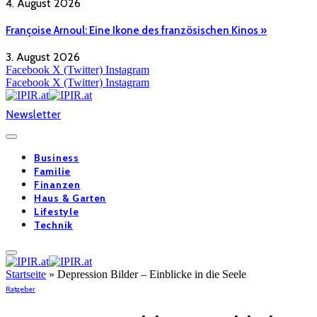
4. August 2026
Françoise Arnoul: Eine Ikone des französischen Kinos »
3. August 2026
Facebook
X (Twitter)
Instagram
Facebook
X (Twitter)
Instagram
Newsletter
Business
Familie
Finanzen
Haus & Garten
Lifestyle
Technik
Startseite
»
Depression Bilder – Einblicke in die Seele
Ratgeber