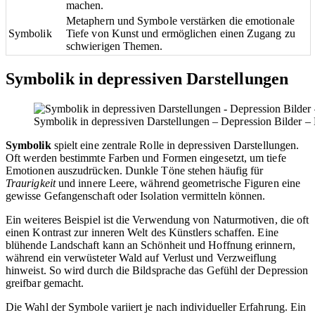
machen.
Metaphern und Symbole verstärken die emotionale
Symbolik
Tiefe von Kunst und ermöglichen einen Zugang zu
schwierigen Themen.
Symbolik in depressiven Darstellungen
Symbolik in depressiven Darstellungen – Depression Bilder – E
Symbolik
spielt eine zentrale Rolle in depressiven Darstellungen.
Oft werden bestimmte Farben und Formen eingesetzt, um tiefe
Emotionen auszudrücken. Dunkle Töne stehen häufig für
Traurigkeit
und innere Leere, während geometrische Figuren eine
gewisse Gefangenschaft oder Isolation vermitteln können.
Ein weiteres Beispiel ist die Verwendung von Naturmotiven, die oft
einen Kontrast zur inneren Welt des Künstlers schaffen. Eine
blühende Landschaft kann an Schönheit und Hoffnung erinnern,
während ein verwüsteter Wald auf Verlust und Verzweiflung
hinweist. So wird durch die Bildsprache das Gefühl der Depression
greifbar gemacht.
Die Wahl der Symbole variiert je nach individueller Erfahrung. Ein