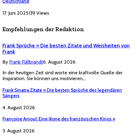
Deutschland
17. Juni 2025
139
Views
Empfehlungen der Redaktion
Frank Sprüche » Die besten Zitate und Weisheiten von
Frank
By
Frank Füllbrandt
6. August 2026
In der heutigen Zeit sind worte eine kraftvolle Quelle der
Inspiration. Sie können uns motivieren,…
Frank Sinatra Zitate » Die besten Sprüche des legendären
Sängers
4. August 2026
Françoise Arnoul: Eine Ikone des französischen Kinos »
3. August 2026