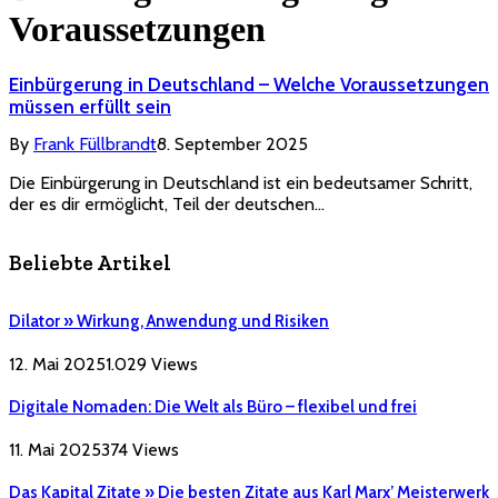
Voraussetzungen
Einbürgerung in Deutschland – Welche Voraussetzungen
müssen erfüllt sein
By
Frank Füllbrandt
8. September 2025
Die Einbürgerung in Deutschland ist ein bedeutsamer Schritt,
der es dir ermöglicht, Teil der deutschen…
Beliebte Artikel
Dilator » Wirkung, Anwendung und Risiken
12. Mai 2025
1.029
Views
Digitale Nomaden: Die Welt als Büro – flexibel und frei
11. Mai 2025
374
Views
Das Kapital Zitate » Die besten Zitate aus Karl Marx’ Meisterwerk