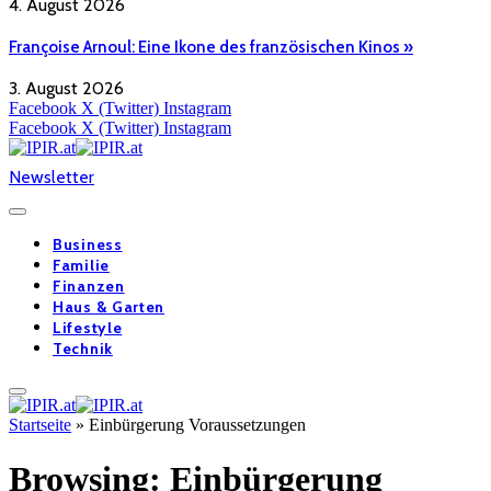
4. August 2026
Françoise Arnoul: Eine Ikone des französischen Kinos »
3. August 2026
Facebook
X (Twitter)
Instagram
Facebook
X (Twitter)
Instagram
Newsletter
Business
Familie
Finanzen
Haus & Garten
Lifestyle
Technik
Startseite
»
Einbürgerung Voraussetzungen
Browsing:
Einbürgerung