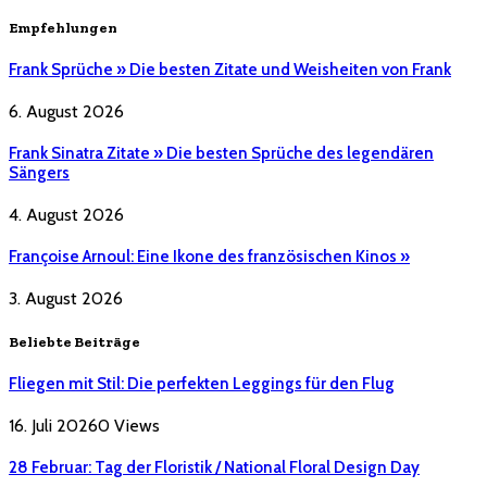
Empfehlungen
Frank Sprüche » Die besten Zitate und Weisheiten von Frank
6. August 2026
Frank Sinatra Zitate » Die besten Sprüche des legendären
Sängers
4. August 2026
Françoise Arnoul: Eine Ikone des französischen Kinos »
3. August 2026
Beliebte Beiträge
Fliegen mit Stil: Die perfekten Leggings für den Flug
16. Juli 2026
0
Views
28 Februar: Tag der Floristik / National Floral Design Day