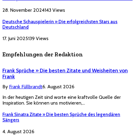
28. November 2024
143
Views
Deutsche Schauspielerin » Die erfolgreichsten Stars aus
Deutschland
17. Juni 2025
139
Views
Empfehlungen der Redaktion
Frank Sprüche » Die besten Zitate und Weisheiten von
Frank
By
Frank Füllbrandt
6. August 2026
In der heutigen Zeit sind worte eine kraftvolle Quelle der
Inspiration. Sie können uns motivieren,…
Frank Sinatra Zitate » Die besten Sprüche des legendären
Sängers
4. August 2026