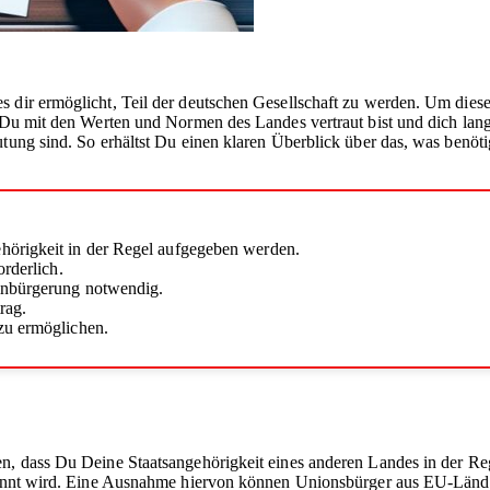
 es dir ermöglicht, Teil der deutschen Gesellschaft zu werden. Um die
 Du mit den Werten und Normen des Landes vertraut bist und dich lang
utung sind. So erhältst Du einen klaren Überblick über das, was benöt
hörigkeit in der Regel aufgegeben werden.
orderlich.
Einbürgerung notwendig.
rag.
zu ermöglichen.
en, dass Du Deine Staatsangehörigkeit eines anderen Landes in der Re
kannt wird. Eine Ausnahme hiervon können Unionsbürger aus EU-Ländern