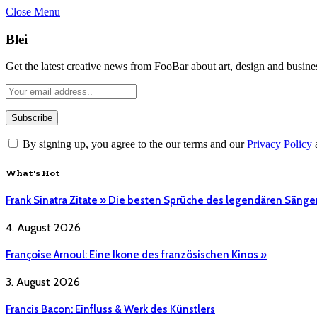
Close Menu
Blei
Get the latest creative news from FooBar about art, design and busine
By signing up, you agree to the our terms and our
Privacy Policy
What's Hot
Frank Sinatra Zitate » Die besten Sprüche des legendären Sänge
4. August 2026
Françoise Arnoul: Eine Ikone des französischen Kinos »
3. August 2026
Francis Bacon: Einfluss & Werk des Künstlers