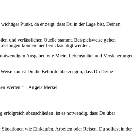
n wichtiger Punkt, da er zeigt, dass Du in der Lage bist, Deinen
bilen und verlässlichen Quelle stammt. Beispielsweise gelten
Leistungen können hier berücksichtigt werden.
le notwendigen Ausgaben wie Miete, Lebensmittel und Versicherungen
e Weise kannst Du die Behörde überzeugen, dass Du Deine
amen Werten.“ – Angela Merkel
 erfolgreich abzuschließen, ist es notwendig, dass Du über
 Situationen wie Einkaufen, Arbeiten oder Reisen. Du solltest in der