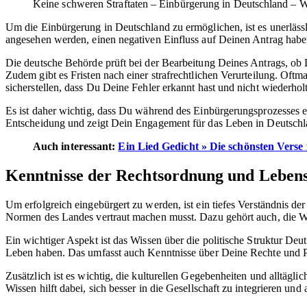
Keine schweren Straftaten – Einbürgerung in Deutschland – W
Um die Einbürgerung in Deutschland zu ermöglichen, ist es unerläss
angesehen werden, einen negativen Einfluss auf Deinen Antrag hab
Die deutsche Behörde prüft bei der Bearbeitung Deines Antrags, ob D
Zudem gibt es Fristen nach einer strafrechtlichen Verurteilung. Oftm
sicherstellen, dass Du Deine Fehler erkannt hast und nicht wiederholt
Es ist daher wichtig, dass Du während des Einbürgerungsprozesses 
Entscheidung und zeigt Dein Engagement für das Leben in Deutschl
Auch interessant:
Ein Lied Gedicht » Die schönsten Verse 
Kenntnisse der Rechtsordnung und Leben
Um erfolgreich eingebürgert zu werden, ist ein tiefes Verständnis 
Normen des Landes vertraut machen musst. Dazu gehört auch, die Wer
Ein wichtiger Aspekt ist das Wissen über die politische Struktur Deut
Leben haben. Das umfasst auch Kenntnisse über Deine Rechte und Pf
Zusätzlich ist es wichtig, die kulturellen Gegebenheiten und alltäg
Wissen hilft dabei, sich besser in die Gesellschaft zu integrieren un