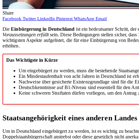
Share
Facebook
Twitter
LinkedIn
Pinterest
WhatsApp
Email
Die
Einbürgerung in Deutschland
ist ein bedeutsamer Schritt, der
Voraussetzungen erfüllt
sein. Diese Bedingungen stellen sicher, dass
wichtigsten Aspekte aufgelistet, die für eine Einbürgerung von Bede
erhöhen.
Das Wichtigste in Kürze
Um eingebürgert zu werden, muss die bestehende Staatsange
Ein Mindestaufenthalt von acht Jahren in Deutschland ist erf
Nachweise über gesicherte Existenzgrundlage sind für die 
Deutschkenntnisse auf B1-Niveau sind essentiell für den Ant
Keine schweren Straftaten dürfen vorliegen, um den Antrag 
Staatsangehörigkeit eines anderen Landes
Um in Deutschland eingebürgert zu werden, ist es wichtig zu beacht
Doppelstaatsbürgerschaft anstrebst oder diese gesetzlich nicht aner