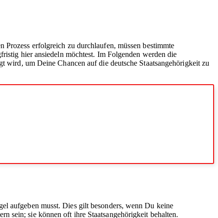
sen Prozess erfolgreich zu durchlaufen, müssen bestimmte
fristig hier ansiedeln möchtest. Im Folgenden werden die
igt wird, um Deine Chancen auf die deutsche Staatsangehörigkeit zu
gel aufgeben musst. Dies gilt besonders, wenn Du keine
 sein; sie können oft ihre Staatsangehörigkeit behalten.