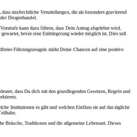
dass strafrechtliche Verurteilungen, die als besonders gravierend
oder Drogenhandel.
 Vorstrafe kann dazu führen, dass Dein Antrag abgelehnt wird.
e gewartet, bevor eine Einbürgerung wieder möglich ist. Dies soll
dfreies Führungszeugnis stärkt Deine Chancen auf eine positive
bedeutet, dass Du dich mit den grundlegenden Gesetzen, Regeln und
ektieren.
che Institutionen es gibt und welchen Einfluss sie auf das tägliche
eilhabe.
che Bräuche, Traditionen und die allgemeine Lebensart. Dieses