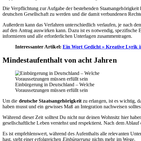
Die Verpflichtung zur Aufgabe der bestehenden Staatsangehörigkeit kön
deutschen Gesellschaft zu werden und die damit verbundenen Recht
Außerdem kann das Verfahren unterschiedlich verlaufen, je nach de
auf den Antrag auswirken kann. Dazu ist es notwendig, spezifische
informieren und alle erforderlichen Unterlagen zusammentragen.
Interessanter Artikel:
Ein Wort Gedicht » Kreative Lyrik 
Mindestaufenthalt von acht Jahren
Einbürgerung in Deutschland – Welche
Voraussetzungen müssen erfüllt sein
Um die
deutsche Staatsangehörigkeit
zu erlangen, ist es wichtig,
haben musst und ein gewisses Maß an Integration nachweisen solltes
Während dieser Zeit solltest Du nicht nur deinen Wohnsitz hier habe
gesellschaftliche Leben verstehst und respektierst. Nach dem Ablauf 
Es ist empfehlenswert, während des Aufenthalts alle relevanten Unte
hast, steht einer erfolgreichen
Einbürgerung
nichts mehr im Wege.