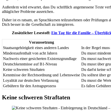
Außerdem wird erwartet, dass Du schriftlich angemessene Texte verfa
alltäglicher Probleme ausreichen.
Daher ist es ratsam, an Sprachkursen teilzunehmen oder Prüfungen a
Dich besser in die Gesellschaft zu integrieren.
Zusätzlicher Lesestoff:
Ein Tag für die Familie – Überbli
Voraussetzung
Staatsangehörigkeit eines anderen Landes
In der Regel muss 
Mindestaufenthalt von acht Jahren
Du musst mindesten
Nachweis einer gesicherten Existenzgrundlage
Du musst nachweise
Deutschkenntnisse auf B1-Niveau
Du musst über gru
Keine schweren Straftaten
Du darfst keine s
Kenntnisse der Rechtsordnung und Lebensweise
Du solltest über 
Loyalität zur deutschen Verfassung
Du musst die Werte
Gebühren für den Antragsprozess
Es fallen Gebühre
Keine schweren Straftaten