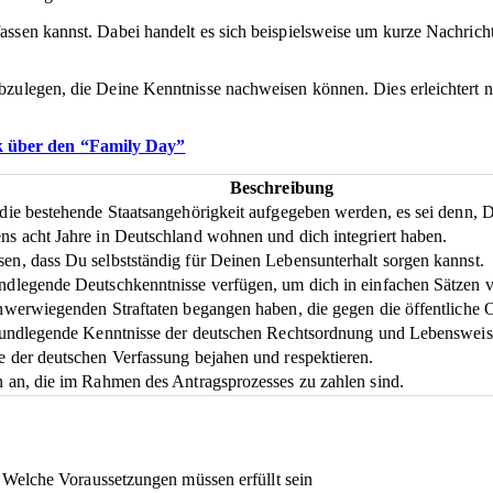
ssen kannst. Dabei handelt es sich beispielsweise um kurze Nachricht
bzulegen, die Deine Kenntnisse nachweisen können. Dies erleichtert n
ck über den “Family Day”
Beschreibung
die bestehende Staatsangehörigkeit aufgegeben werden, es sei denn, 
s acht Jahre in Deutschland wohnen und dich integriert haben.
n, dass Du selbstständig für Deinen Lebensunterhalt sorgen kannst.
ndlegende Deutschkenntnisse verfügen, um dich in einfachen Sätzen v
chwerwiegenden Straftaten begangen haben, die gegen die öffentliche 
grundlegende Kenntnisse der deutschen Rechtsordnung und Lebensweis
 der deutschen Verfassung bejahen und respektieren.
n an, die im Rahmen des Antragsprozesses zu zahlen sind.