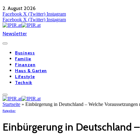
2. August 2026
Facebook
X (Twitter)
Instagram
Facebook
X (Twitter)
Instagram
Newsletter
Business
Familie
Finanzen
Haus & Garten
Lifestyle
Technik
Startseite
»
Einbürgerung in Deutschland – Welche Voraussetzungen m
Ratgeber
Einbürgerung in Deutschland –