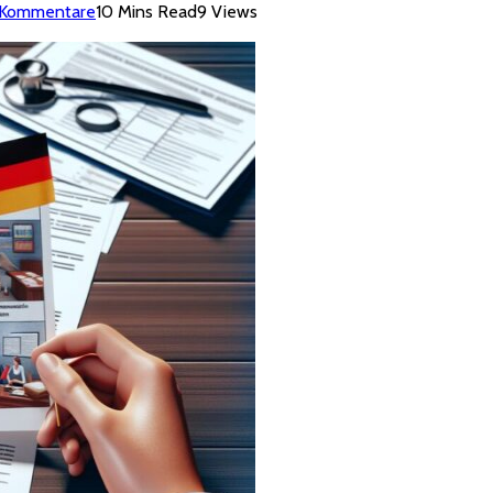
 Kommentare
10 Mins Read
9
Views