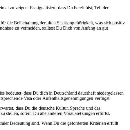
t zu zeigen. Es signalisiert, dass Du bereit bist, Teil der
 die Beibehaltung der alten Staatsangehörigkeit, was sich positiv
ndnisse zu vermeiden, solltest Du Dich von Anfang an gut
es bedeutet, dass Du dich in Deutschland dauerhaft niedergelassen
entsprechende Visa oder Aufenthaltsgenehmigungen verfügst.
erwartet, dass Du die deutsche Kultur, Sprache und das
zu stellen, sofern Du alle anderen Voraussetzungen erfüllst.
raler Bedeutung sind. Wenn Du die geforderten Kriterien erfüllt