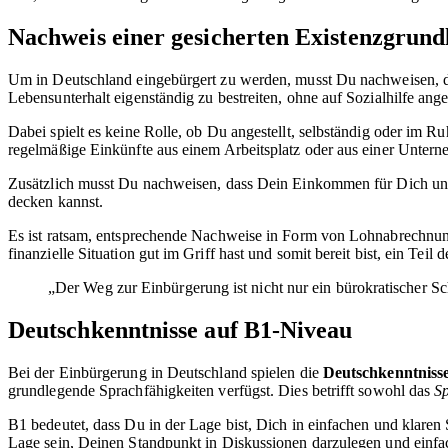
Nachweis einer gesicherten Existenzgrund
Um in Deutschland eingebürgert zu werden, musst Du nachweisen, 
Lebensunterhalt eigenständig zu bestreiten, ohne auf Sozialhilfe ang
Dabei spielt es keine Rolle, ob Du angestellt, selbständig oder im Ru
regelmäßige Einkünfte aus einem Arbeitsplatz oder aus einer Untern
Zusätzlich musst Du nachweisen, dass Dein Einkommen für Dich und 
decken kannst.
Es ist ratsam, entsprechende Nachweise in Form von Lohnabrechnun
finanzielle Situation gut im Griff hast und somit bereit bist, ein Teil
„Der Weg zur Einbürgerung ist nicht nur ein bürokratischer 
Deutschkenntnisse auf B1-Niveau
Bei der Einbürgerung in Deutschland spielen die
Deutschkenntniss
grundlegende Sprachfähigkeiten verfügst. Dies betrifft sowohl das
S
B1 bedeutet, dass Du in der Lage bist, Dich in einfachen und klaren 
Lage sein, Deinen Standpunkt in Diskussionen darzulegen und einfa