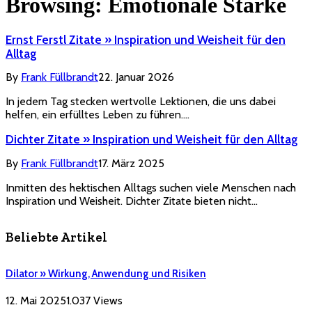
Browsing:
Emotionale Stärke
Ernst Ferstl Zitate » Inspiration und Weisheit für den
Alltag
By
Frank Füllbrandt
22. Januar 2026
In jedem Tag stecken wertvolle Lektionen, die uns dabei
helfen, ein erfülltes Leben zu führen.…
Dichter Zitate » Inspiration und Weisheit für den Alltag
By
Frank Füllbrandt
17. März 2025
Inmitten des hektischen Alltags suchen viele Menschen nach
Inspiration und Weisheit. Dichter Zitate bieten nicht…
Beliebte Artikel
Dilator » Wirkung, Anwendung und Risiken
12. Mai 2025
1.037
Views