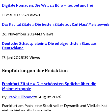
Digitale Nomaden: Die Welt als Büro – flexibel und frei
11. Mai 2025
378
Views
Das Kapital Zitate » Die besten Zitate aus Karl Marx’ Meisterwerk
28. November 2024
143
Views
Deutsche Schauspielerin » Die erfolgreichsten Stars aus
Deutschland
17. Juni 2025
139
Views
Empfehlungen der Redaktion
Frankfurt Zitate » Die schönsten Sprüche über die
Mainmetropole
By
Frank Füllbrandt
8. August 2026
Frankfurt am Main, eine Stadt voller Dynamik und Vielfalt, hat
viel zu bieten. Als finanzielle…