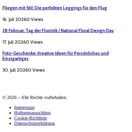
Fliegen mit Stil: Die perfekten Leggings für den Flug
16. Juli 2026
0
Views
28 Februar: Tag der Floristik / National Floral Design Day
17. Juli 2026
0
Views
Foto-Geschenke: Kreative Ideen für Persönliches und
Einzigartiges
30. Juli 2026
0
Views
© 2026 – Alle Rechte vorbehalten.
Impressum
Haftungsausschluss
Cookie-Richtlinie
Datenschutzerklärung