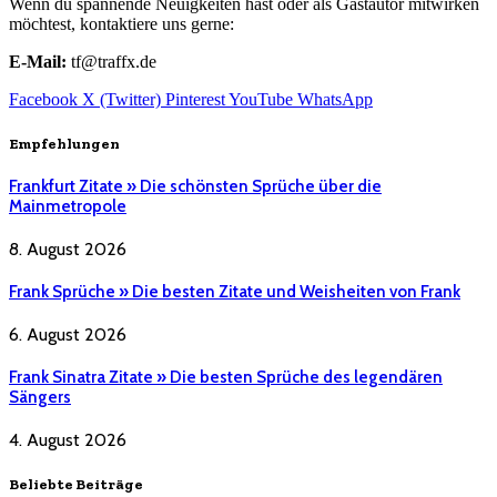
Wenn du spannende Neuigkeiten hast oder als Gastautor mitwirken
möchtest, kontaktiere uns gerne:
E-Mail:
tf@traffx.de
Facebook
X (Twitter)
Pinterest
YouTube
WhatsApp
Empfehlungen
Frankfurt Zitate » Die schönsten Sprüche über die
Mainmetropole
8. August 2026
Frank Sprüche » Die besten Zitate und Weisheiten von Frank
6. August 2026
Frank Sinatra Zitate » Die besten Sprüche des legendären
Sängers
4. August 2026
Beliebte Beiträge