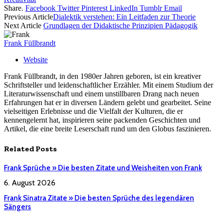
Share.
Facebook
Twitter
Pinterest
LinkedIn
Tumblr
Email
Previous Article
Dialektik verstehen: Ein Leitfaden zur Theorie
Next Article
Grundlagen der Didaktische Prinzipien Pädagogik
Frank Füllbrandt
Website
Frank Füllbrandt, in den 1980er Jahren geboren, ist ein kreativer
Schriftsteller und leidenschaftlicher Erzähler. Mit einem Studium der
Literaturwissenschaft und einem unstillbaren Drang nach neuen
Erfahrungen hat er in diversen Ländern gelebt und gearbeitet. Seine
vielseitigen Erlebnisse und die Vielfalt der Kulturen, die er
kennengelernt hat, inspirieren seine packenden Geschichten und
Artikel, die eine breite Leserschaft rund um den Globus faszinieren.
Related
Posts
Frank Sprüche » Die besten Zitate und Weisheiten von Frank
6. August 2026
Frank Sinatra Zitate » Die besten Sprüche des legendären
Sängers