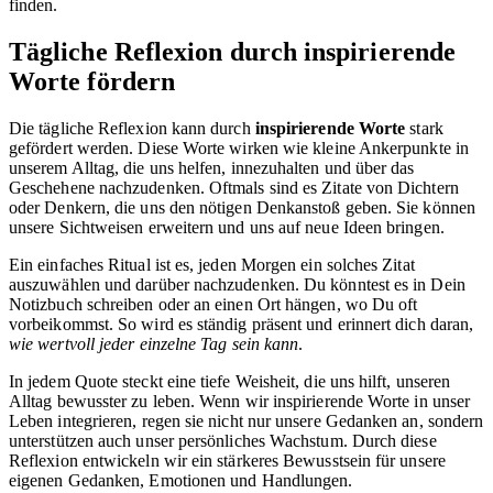
finden.
Tägliche Reflexion durch inspirierende
Worte fördern
Die tägliche Reflexion kann durch
inspirierende Worte
stark
gefördert werden. Diese Worte wirken wie kleine Ankerpunkte in
unserem Alltag, die uns helfen, innezuhalten und über das
Geschehene nachzudenken. Oftmals sind es Zitate von Dichtern
oder Denkern, die uns den nötigen Denkanstoß geben. Sie können
unsere Sichtweisen erweitern und uns auf neue Ideen bringen.
Ein einfaches Ritual ist es, jeden Morgen ein solches Zitat
auszuwählen und darüber nachzudenken. Du könntest es in Dein
Notizbuch schreiben oder an einen Ort hängen, wo Du oft
vorbeikommst. So wird es ständig präsent und erinnert dich daran,
wie wertvoll jeder einzelne Tag sein kann
.
In jedem Quote steckt eine tiefe Weisheit, die uns hilft, unseren
Alltag bewusster zu leben. Wenn wir inspirierende Worte in unser
Leben integrieren, regen sie nicht nur unsere Gedanken an, sondern
unterstützen auch unser persönliches Wachstum. Durch diese
Reflexion entwickeln wir ein stärkeres Bewusstsein für unsere
eigenen Gedanken, Emotionen und Handlungen.