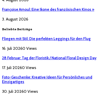
Françoise Arnoul: Eine Ikone des französischen Kinos »
3. August 2026
Beliebte Beiträge
Fliegen mit Stil: Die perfekten Leggings für den Flug
16. Juli 2026
0
Views
28 Februar: Tag der Floristik / National Floral Design Day
17. Juli 2026
0
Views
Foto-Geschenke: Kreative Ideen für Persönliches und
Einzigartiges
30. Juli 2026
0
Views