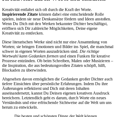
Kreativität entfaltet sich oft durch die Kraft der Worte.
Inspirierende Zitate
können dabei eine entscheidende Rolle
spielen, indem sie neue Denkansätze fördern und Ideen anstoßen.
Wenn Du Dich mit den Werken bekannter Dichter beschäftigst,
eröffnen sich Dir zahlreiche Möglichkeiten, Deine eigene
Kreativität zu entdecken.
Diese literarischen Werke sind nicht nur eine Ansammlung von
Worten; sie bringen Emotionen und Bilder ins Spiel, die manchmal
schwer in eigenen Worten auszudrücken sind.
Die richtige
Wortwahl kann Gedanken formen
und einen Funken für kreative
Prozesse entzünden. Ob beim Schreiben, Malen oder Musizieren –
die Inspiration, die aus bedeutungsvollen Zitaten schöpft, hilft,
Blockaden zu überwinden.
Abgesehen davon ermöglichen die Gedanken großer Dichter auch
tiefere Einsichten über persönliche Erfahrungen. Indem Du ihre
Äußerungen reflektierst und Dich mit deren Inhalten
auseinandersetzt, kannst Du Deinen eigenen kreativen Ausdruck
bereichern. Letztendlich geht es darum, durch Worte ein neues
Verständnis und eine erfrischende Sichtweise auf die Welt um uns
herum zu entwickeln.
„Die besten und schönsten Dinge der Welt können