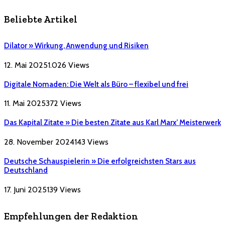
Beliebte Artikel
Dilator » Wirkung, Anwendung und Risiken
12. Mai 2025
1.026
Views
Digitale Nomaden: Die Welt als Büro – flexibel und frei
11. Mai 2025
372
Views
Das Kapital Zitate » Die besten Zitate aus Karl Marx’ Meisterwerk
28. November 2024
143
Views
Deutsche Schauspielerin » Die erfolgreichsten Stars aus
Deutschland
17. Juni 2025
139
Views
Empfehlungen der Redaktion