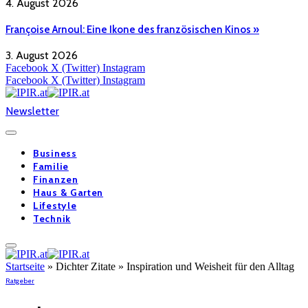
4. August 2026
Françoise Arnoul: Eine Ikone des französischen Kinos »
3. August 2026
Facebook
X (Twitter)
Instagram
Facebook
X (Twitter)
Instagram
Newsletter
Business
Familie
Finanzen
Haus & Garten
Lifestyle
Technik
Startseite
»
Dichter Zitate » Inspiration und Weisheit für den Alltag
Ratgeber