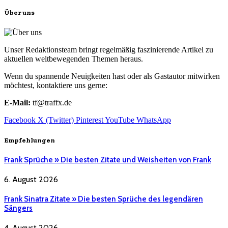
Über uns
Unser Redaktionsteam bringt regelmäßig faszinierende Artikel zu
aktuellen weltbewegenden Themen heraus.
Wenn du spannende Neuigkeiten hast oder als Gastautor mitwirken
möchtest, kontaktiere uns gerne:
E-Mail:
tf@traffx.de
Facebook
X (Twitter)
Pinterest
YouTube
WhatsApp
Empfehlungen
Frank Sprüche » Die besten Zitate und Weisheiten von Frank
6. August 2026
Frank Sinatra Zitate » Die besten Sprüche des legendären
Sängers
4. August 2026