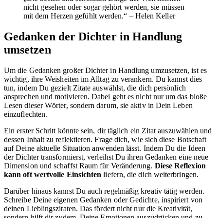
nicht gesehen oder sogar gehört werden, sie müssen
mit dem Herzen gefühlt werden.“ – Helen Keller
Gedanken der Dichter in Handlung
umsetzen
Um die Gedanken großer Dichter in Handlung umzusetzen, ist es
wichtig, ihre Weisheiten im Alltag zu verankern. Du kannst dies
tun, indem Du gezielt Zitate auswählst, die dich persönlich
ansprechen und motivieren. Dabei geht es nicht nur um das bloße
Lesen dieser Wörter, sondern darum, sie aktiv in Dein Leben
einzuflechten.
Ein erster Schritt könnte sein, dir täglich ein Zitat auszuwählen und
dessen Inhalt zu reflektieren. Frage dich, wie sich diese Botschaft
auf Deine aktuelle Situation anwenden lässt. Indem Du die Ideen
der Dichter transformierst, verleihst Du ihren Gedanken eine neue
Dimension und schaffst Raum für Veränderung.
Diese Reflexion
kann oft wertvolle Einsichten
liefern, die dich weiterbringen.
Darüber hinaus kannst Du auch regelmäßig kreativ tätig werden.
Schreibe Deine eigenen Gedanken oder Gedichte, inspiriert von
deinen Lieblingszitaten. Das fördert nicht nur die Kreativität,
sondern hilft dir zudem, Deine Emotionen auszudrücken und zu