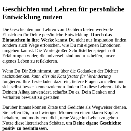
Geschichten und Lehren für persönliche
Entwicklung nutzen
Die Geschichten und Lehren von Dichtern bieten wertvolle
Einsichten für Deine persönliche Entwicklung.
Durch das
Eintauchen in ihre Werke
kannst Du nicht nur Inspiration finden,
sondern auch Wege erforschen, wie Du mit eigenen Emotionen
umgehen kannst. Die Worte großer Schriftsteller spiegeln oft
Erfahrungen wider, die universell sind und uns helfen, unser
eigenes Leben zu reflektieren.
Wenn Du Dir Zeit nimmst, um über die Gedanken der Dichter
nachzudenken,
kann dies als Katalysator für Veränderung
fungieren. Ihre Texte laden dazu ein, tiefere Fragen zu stellen und
sich selbst besser kennenzulernen. Indem Du diese Lehren aktiv in
Deinem Alltag anwendest, schaffst Du es, Dein Denken und
Verhalten bewusst zu gestalten.
Darüber hinaus können Zitate und Gedichte als Wegweiser dienen.
Sie helfen Dir, in schwierigen Momenten einen klaren Kopf zu
behalten, und motivieren dich, neue Wege im Leben zu gehen.
Nutze diese literarischen Schätze, um
Deine eigene Geschichte
positiv zu beeinflussen.