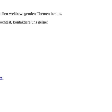
ktuellen weltbewegenden Themen heraus.
chtest, kontaktiere uns gerne:
rs