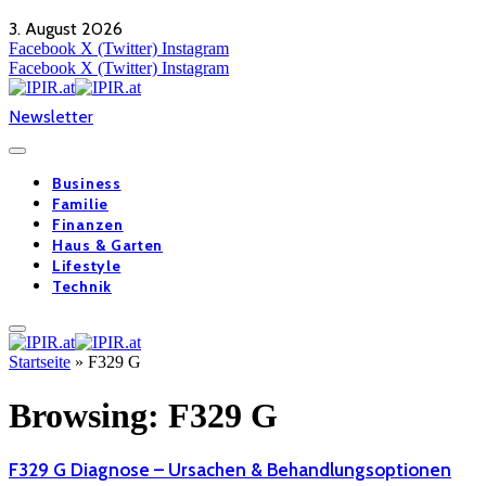
3. August 2026
Facebook
X (Twitter)
Instagram
Facebook
X (Twitter)
Instagram
Newsletter
Business
Familie
Finanzen
Haus & Garten
Lifestyle
Technik
Startseite
»
F329 G
Browsing:
F329 G
F329 G Diagnose – Ursachen & Behandlungsoptionen