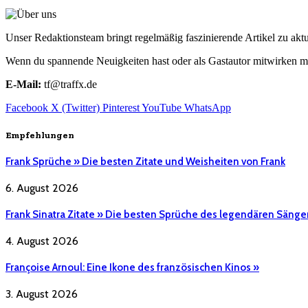
Unser Redaktionsteam bringt regelmäßig faszinierende Artikel zu a
Wenn du spannende Neuigkeiten hast oder als Gastautor mitwirken mö
E-Mail:
tf@traffx.de
Facebook
X (Twitter)
Pinterest
YouTube
WhatsApp
Empfehlungen
Frank Sprüche » Die besten Zitate und Weisheiten von Frank
6. August 2026
Frank Sinatra Zitate » Die besten Sprüche des legendären Sänge
4. August 2026
Françoise Arnoul: Eine Ikone des französischen Kinos »
3. August 2026