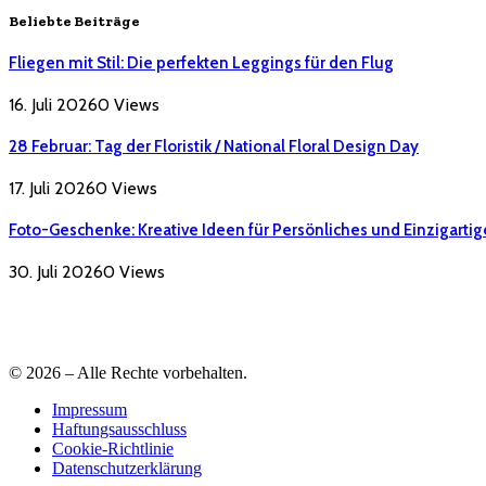
Beliebte Beiträge
Fliegen mit Stil: Die perfekten Leggings für den Flug
16. Juli 2026
0
Views
28 Februar: Tag der Floristik / National Floral Design Day
17. Juli 2026
0
Views
Foto-Geschenke: Kreative Ideen für Persönliches und Einzigartig
30. Juli 2026
0
Views
© 2026 – Alle Rechte vorbehalten.
Impressum
Haftungsausschluss
Cookie-Richtlinie
Datenschutzerklärung