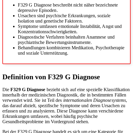
F329 G Diagnose beschreibt nicht näher bezeichnete
depressive Episoden.
Ursachen sind psychische Erkrankungen, soziale
Isolation und genetische Faktoren.
Symptome umfassen emotionale Instabilität, Angst und
Konzentrationsschwierigkeiten.
Diagnostische Verfahren beinhalten Anamnese und
psychiatrische Bewertungsinstrumente.
Behandlungen kombinieren Medikation, Psychotherapie
und soziale Unterstützung.
Definition von F329 G Diagnose
Die
F329 G Diagnose
bezieht sich auf eine spezielle Klassifikation
innerhalb der medizinischen Diagnostik, die in bestimmten Fällen
verwendet wird. Sie ist Teil des
internationalen Diagnosesystems
,
das darauf abzielt, spezifische Symptome und deren Ursachen zu
erfassen und zu analysieren. Diese Diagnose kann verschiedene
Erkrankungen umfassen, wobei häufig psychische
Gesundheitsprobleme im Vordergrund stehen.
Bei der F329 G Diagnose handelt es sich um eine Kategorie für