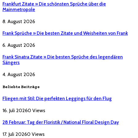
Frankfurt Zitate » Die schönsten Sprüche über die
Mainmetropole
8. August 2026
Frank Sprüche » Die besten Zitate und Weisheiten von Frank
6. August 2026
Frank Sinatra Zitate » Die besten Sprüche des legendären
Sängers
4. August 2026
Beliebte Beiträge
Fliegen mit Stil: Die perfekten Leggings für den Flug
16. Juli 2026
0
Views
28 Februar: Tag der Floristik / National Floral Design Day
17. Juli 2026
0
Views