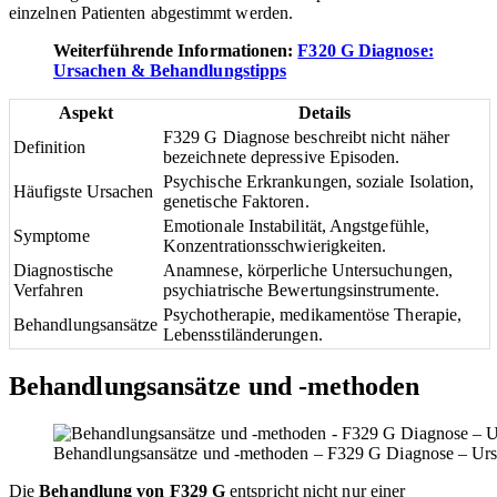
einzelnen Patienten abgestimmt werden.
Weiterführende Informationen:
F320 G Diagnose:
Ursachen & Behandlungstipps
Aspekt
Details
F329 G Diagnose beschreibt nicht näher
Definition
bezeichnete depressive Episoden.
Psychische Erkrankungen, soziale Isolation,
Häufigste Ursachen
genetische Faktoren.
Emotionale Instabilität, Angstgefühle,
Symptome
Konzentrationsschwierigkeiten.
Diagnostische
Anamnese, körperliche Untersuchungen,
Verfahren
psychiatrische Bewertungsinstrumente.
Psychotherapie, medikamentöse Therapie,
Behandlungsansätze
Lebensstiländerungen.
Behandlungsansätze und -methoden
Behandlungsansätze und -methoden – F329 G Diagnose – Ur
Die
Behandlung von F329 G
entspricht nicht nur einer