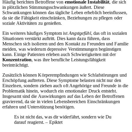
Häufig berichten Betroffene von
emotionale Instabilität
, die sich
in plötzlichen Stimmungsschwankungen äußert. Diese
Schwankungen können das tägliche Leben erheblich beeinflussen,
da sie die Fähigkeit einschränken, Beziehungen zu pflegen oder
soziale Aktivitäten zu genießen.
Ein weiteres häufiges Symptom ist
Angstgefühl
, das oft in sozialen
Situationen verstärkt auftritt. Dies kann dazu führen, dass
Menschen sich isolieren und den Kontakt zu Freunden und Familie
meiden, was wiederum depressive Verstimmungen begünstigen
kann. Einige Patienten erleben auch Schwierigkeiten mit der
Konzentration
, was ihre berufliche Leistungsfähigkeit
beeinträchtigt.
Zusätzlich können Körperempfindungen wie Schlafstörungen und
Erschöpfung auftreten. Diese Symptome belasten nicht nur den
Einzelnen, sondern ziehen auch oft Angehörige und Freunde in die
Problematik hinein, wodurch ein emotionaler Druck entsteht.
Insgesamt sind die Auswirkungen auf das Leben der Betroffenen
gravierend, da sie in vielen Lebensbereichen Einschränkungen
erfahren und Unterstützung benötigen.
Es ist nicht das, was dir widerfährt, sondern wie Du
darauf reagierst. – Epiktet