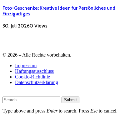
Foto-Geschenke: Kreative Ideen für Persönliches und
Einzigartiges
30. Juli 2026
0
Views
© 2026 – Alle Rechte vorbehalten.
Impressum
Haftungsausschluss
Cookie-Richtlinie
Datenschutzerklärung
Submit
Type above and press
Enter
to search. Press
Esc
to cancel.