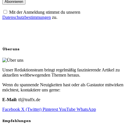
Mit der Anmeldung stimmst du unseren
Datenschutzbestimmungen
zu.
Über uns
Unser Redaktionsteam bringt regelmäßig faszinierende Artikel zu
aktuellen weltbewegenden Themen heraus.
Wenn du spannende Neuigkeiten hast oder als Gastautor mitwirken
möchtest, kontaktiere uns gerne:
E-Mail:
tf@traffx.de
Facebook
X (Twitter)
Pinterest
YouTube
WhatsApp
Empfehlungen