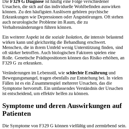
Die
F329 G Diagnose
ist häufig eine Folge verschiedener
Ursachen, die sich auf das individuelle Wohlbefinden auswirken
können. Zu den häufigsten Auslösern gehören psychische
Erkrankungen wie Depressionen oder Angststörungen. Oft stehen
auch neurologische Probleme im Raum, die zu
Verhaltensänderungen führen können.
Ein weiterer Aspekt ist die
soziale Isolation
, die intensiv belastend
wirken kann und gleichzeitig die Behandlung erschwert.
Menschen, die in ihrem Umfeld wenig Unterstützung finden, sind
oft stärker betroffen. Auch biologischen Faktoren spielen eine
Rolle. Genetische Prädispositionen können das Risiko erhöhen, an
F329 G zu erkranken.
Veränderungen im Lebensstil, wie
schlechte Ernährung
und
Bewegungsmangel, tragen ebenfalls zur Entstehung bei. In vielen
Fällen ist es ein Zusammenspiel mehrerer Ursachen, das die
Symptome hervorruft. Ein umfassendes Verständnis der Ursachen
ist entscheidend, um effektiv helfen zu können.
Symptome und deren Auswirkungen auf
Patienten
Die Symptome von F329 G können vielfältig und zermürbend sein.