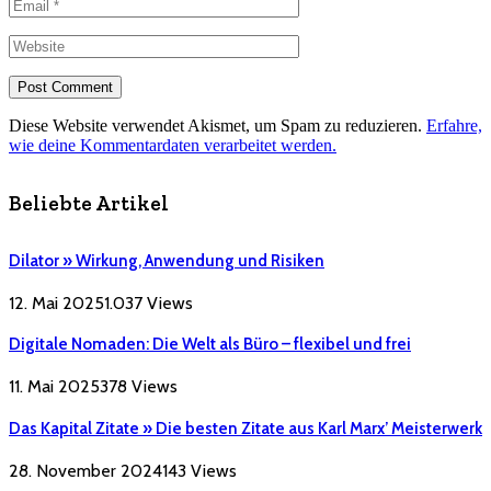
Diese Website verwendet Akismet, um Spam zu reduzieren.
Erfahre,
wie deine Kommentardaten verarbeitet werden.
Beliebte Artikel
Dilator » Wirkung, Anwendung und Risiken
12. Mai 2025
1.037
Views
Digitale Nomaden: Die Welt als Büro – flexibel und frei
11. Mai 2025
378
Views
Das Kapital Zitate » Die besten Zitate aus Karl Marx’ Meisterwerk
28. November 2024
143
Views