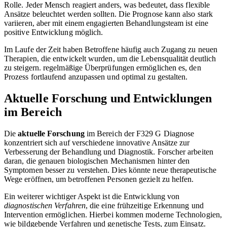
Rolle. Jeder Mensch reagiert anders, was bedeutet, dass flexible
Ansätze beleuchtet werden sollten. Die Prognose kann also stark
variieren, aber mit einem engagierten Behandlungsteam ist eine
positive Entwicklung möglich.
Im Laufe der Zeit haben Betroffene häufig auch Zugang zu neuen
Therapien, die entwickelt wurden, um die Lebensqualität deutlich
zu steigern. regelmäßige Überprüfungen ermöglichen es, den
Prozess fortlaufend anzupassen und optimal zu gestalten.
Aktuelle Forschung und Entwicklungen
im Bereich
Die
aktuelle Forschung
im Bereich der F329 G Diagnose
konzentriert sich auf verschiedene innovative Ansätze zur
Verbesserung der Behandlung und Diagnostik. Forscher arbeiten
daran, die genauen biologischen Mechanismen hinter den
Symptomen besser zu verstehen. Dies könnte neue therapeutische
Wege eröffnen, um betroffenen Personen gezielt zu helfen.
Ein weiterer wichtiger Aspekt ist die Entwicklung von
diagnostischen Verfahren
, die eine frühzeitige Erkennung und
Intervention ermöglichen. Hierbei kommen moderne Technologien,
wie bildgebende Verfahren und genetische Tests, zum Einsatz.