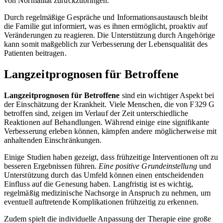
von Normalität zurückzubringen.
Durch regelmäßige Gespräche und Informationsaustausch bleibt
die Familie gut informiert, was es ihnen ermöglicht, proaktiv auf
Veränderungen zu reagieren. Die Unterstützung durch Angehörige
kann somit maßgeblich zur Verbesserung der Lebensqualität des
Patienten beitragen.
Langzeitprognosen für Betroffene
Langzeitprognosen für Betroffene
sind ein wichtiger Aspekt bei
der Einschätzung der Krankheit. Viele Menschen, die von F329 G
betroffen sind, zeigen im Verlauf der Zeit unterschiedliche
Reaktionen auf Behandlungen. Während einige eine signifikante
Verbesserung erleben können, kämpfen andere möglicherweise mit
anhaltenden Einschränkungen.
Einige Studien haben gezeigt, dass frühzeitige Interventionen oft zu
besseren Ergebnissen führen.
Eine positive Grundeinstellung
und
Unterstützung durch das Umfeld können einen entscheidenden
Einfluss auf die Genesung haben. Langfristig ist es wichtig,
regelmäßig medizinische Nachsorge in Anspruch zu nehmen, um
eventuell auftretende Komplikationen frühzeitig zu erkennen.
Zudem spielt die individuelle Anpassung der Therapie eine große