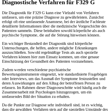
Diagnostische Verfahren für F329 G
Die Diagnostik für F329 G kann eine Vielzahl von Verfahren
umfassen, um eine präzise Diagnose zu gewährleisten. Zunächst
erfolgt oft eine umfassende Anamnese, bei der ärztliche Fachleute
detaillierte Informationen über die medizinische Vorgeschichte des
Patienten sammeln. Diese beinhalten sowohl körperliche als auch
psychische Symptome, die auf die Störung hinweisen können.
Ein wichtiger Bestandteil der Diagnostik sind körperliche
Untersuchungen, die helfen, andere mögliche Erkrankungen
auszuschließen. Sowohl regelmäßige Tests als auch spezielle
Verfahren können hier zum Einsatz kommen, um eine genaue
Einschätzung der Gesundheit des Patienten vorzunehmen.
Zudem werden verschiedene psychiatrische
Bewertungsinstrumente eingesetzt, wie standardisierte Fragebögen
oder Interviews, um das Ausmaß der Symptome festzustellen und
deren Auswirkungen auf den Alltag der betroffenen Person zu
erfassen. Im Rahmen dieser Diagnoseschritte wird häufig auch die
Zusammenarbeit mit Psychologen hinzugezogen, um ein
umfassendes Bild der Situation zu erhalten.
Da die Punkte zur Diagnose sehr individuell sind, ist es wichtig,
dass die gewählten Verfahren stets auf die speziellen Umstände des