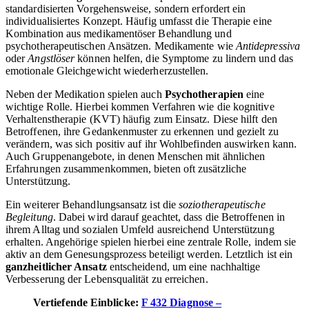
standardisierten Vorgehensweise, sondern erfordert ein
individualisiertes Konzept. Häufig umfasst die Therapie eine
Kombination aus medikamentöser Behandlung und
psychotherapeutischen Ansätzen. Medikamente wie
Antidepressiva
oder
Angstlöser
können helfen, die Symptome zu lindern und das
emotionale Gleichgewicht wiederherzustellen.
Neben der Medikation spielen auch
Psychotherapien
eine
wichtige Rolle. Hierbei kommen Verfahren wie die kognitive
Verhaltenstherapie (KVT) häufig zum Einsatz. Diese hilft den
Betroffenen, ihre Gedankenmuster zu erkennen und gezielt zu
verändern, was sich positiv auf ihr Wohlbefinden auswirken kann.
Auch Gruppenangebote, in denen Menschen mit ähnlichen
Erfahrungen zusammenkommen, bieten oft zusätzliche
Unterstützung.
Ein weiterer Behandlungsansatz ist die
soziotherapeutische
Begleitung
. Dabei wird darauf geachtet, dass die Betroffenen in
ihrem Alltag und sozialen Umfeld ausreichend Unterstützung
erhalten. Angehörige spielen hierbei eine zentrale Rolle, indem sie
aktiv an dem Genesungsprozess beteiligt werden. Letztlich ist ein
ganzheitlicher Ansatz
entscheidend, um eine nachhaltige
Verbesserung der Lebensqualität zu erreichen.
Vertiefende Einblicke:
F 432 Diagnose –