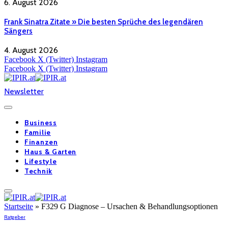
6. August 2026
Frank Sinatra Zitate » Die besten Sprüche des legendären
Sängers
4. August 2026
Facebook
X (Twitter)
Instagram
Facebook
X (Twitter)
Instagram
Newsletter
Business
Familie
Finanzen
Haus & Garten
Lifestyle
Technik
Startseite
»
F329 G Diagnose – Ursachen & Behandlungsoptionen
Ratgeber