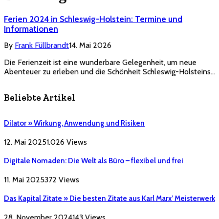
Ferien 2024 in Schleswig-Holstein: Termine und
Informationen
By
Frank Füllbrandt
14. Mai 2026
Die Ferienzeit ist eine wunderbare Gelegenheit, um neue
Abenteuer zu erleben und die Schönheit Schleswig-Holsteins…
Beliebte Artikel
Dilator » Wirkung, Anwendung und Risiken
12. Mai 2025
1.026
Views
Digitale Nomaden: Die Welt als Büro – flexibel und frei
11. Mai 2025
372
Views
Das Kapital Zitate » Die besten Zitate aus Karl Marx’ Meisterwerk
28. November 2024
143
Views