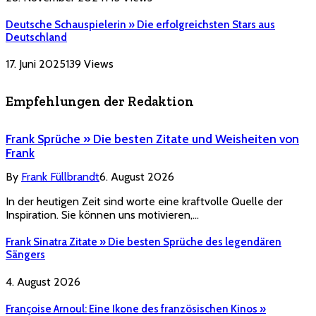
Deutsche Schauspielerin » Die erfolgreichsten Stars aus
Deutschland
17. Juni 2025
139
Views
Empfehlungen der Redaktion
Frank Sprüche » Die besten Zitate und Weisheiten von
Frank
By
Frank Füllbrandt
6. August 2026
In der heutigen Zeit sind worte eine kraftvolle Quelle der
Inspiration. Sie können uns motivieren,…
Frank Sinatra Zitate » Die besten Sprüche des legendären
Sängers
4. August 2026
Françoise Arnoul: Eine Ikone des französischen Kinos »