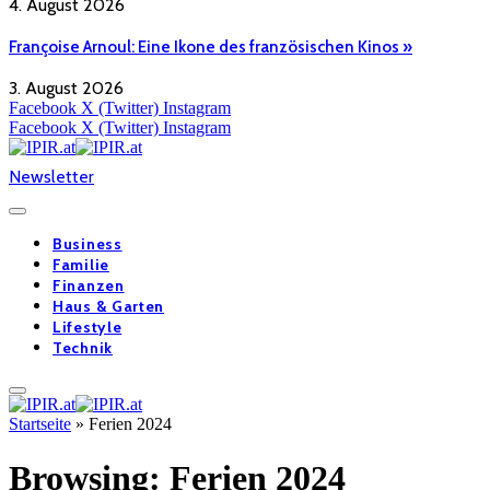
4. August 2026
Françoise Arnoul: Eine Ikone des französischen Kinos »
3. August 2026
Facebook
X (Twitter)
Instagram
Facebook
X (Twitter)
Instagram
Newsletter
Business
Familie
Finanzen
Haus & Garten
Lifestyle
Technik
Startseite
»
Ferien 2024
Browsing:
Ferien 2024