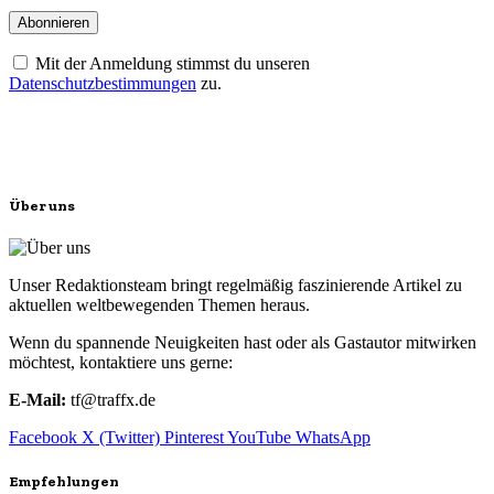
Mit der Anmeldung stimmst du unseren
Datenschutzbestimmungen
zu.
Über uns
Unser Redaktionsteam bringt regelmäßig faszinierende Artikel zu
aktuellen weltbewegenden Themen heraus.
Wenn du spannende Neuigkeiten hast oder als Gastautor mitwirken
möchtest, kontaktiere uns gerne:
E-Mail:
tf@traffx.de
Facebook
X (Twitter)
Pinterest
YouTube
WhatsApp
Empfehlungen