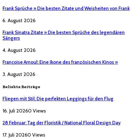
Frank Sprüche » Die besten Zitate und Weisheiten von Frank
6. August 2026
Frank Sinatra Zitate » Die besten Sprüche des legendären
Sängers
4. August 2026
Françoise Arnoul: Eine Ikone des französischen Kinos »
3. August 2026
Beliebte Beiträge
Fliegen mit Stil: Die perfekten Leggings für den Flug
16. Juli 2026
0
Views
28 Februar: Tag der Floristik / National Floral Design Day
17. Juli 2026
0
Views