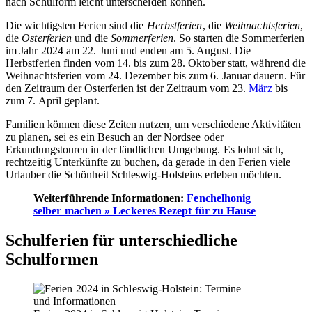
nach Schulform leicht unterscheiden können.
Die wichtigsten Ferien sind die
Herbstferien
, die
Weihnachtsferien
,
die
Osterferien
und die
Sommerferien
. So starten die Sommerferien
im Jahr 2024 am 22. Juni und enden am 5. August. Die
Herbstferien finden vom 14. bis zum 28. Oktober statt, während die
Weihnachtsferien vom 24. Dezember bis zum 6. Januar dauern. Für
den Zeitraum der Osterferien ist der Zeitraum vom 23.
März
bis
zum 7. April geplant.
Familien können diese Zeiten nutzen, um verschiedene Aktivitäten
zu planen, sei es ein Besuch an der Nordsee oder
Erkundungstouren in der ländlichen Umgebung. Es lohnt sich,
rechtzeitig Unterkünfte zu buchen, da gerade in den Ferien viele
Urlauber die Schönheit Schleswig-Holsteins erleben möchten.
Weiterführende Informationen:
Fenchelhonig
selber machen » Leckeres Rezept für zu Hause
Schulferien für unterschiedliche
Schulformen