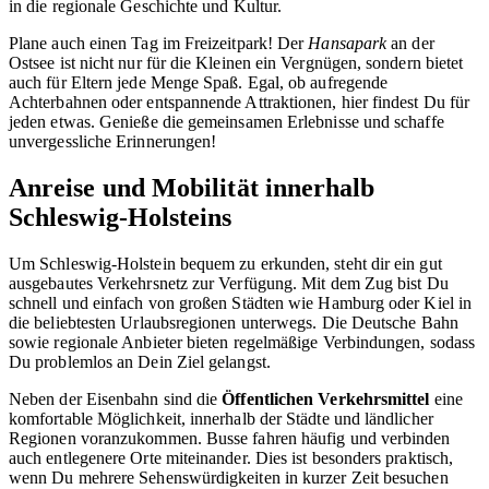
in die regionale Geschichte und Kultur.
Plane auch einen Tag im Freizeitpark! Der
Hansapark
an der
Ostsee ist nicht nur für die Kleinen ein Vergnügen, sondern bietet
auch für Eltern jede Menge Spaß. Egal, ob aufregende
Achterbahnen oder entspannende Attraktionen, hier findest Du für
jeden etwas. Genieße die gemeinsamen Erlebnisse und schaffe
unvergessliche Erinnerungen!
Anreise und Mobilität innerhalb
Schleswig-Holsteins
Um Schleswig-Holstein bequem zu erkunden, steht dir ein gut
ausgebautes Verkehrsnetz zur Verfügung. Mit dem Zug bist Du
schnell und einfach von großen Städten wie Hamburg oder Kiel in
die beliebtesten Urlaubsregionen unterwegs. Die Deutsche Bahn
sowie regionale Anbieter bieten regelmäßige Verbindungen, sodass
Du problemlos an Dein Ziel gelangst.
Neben der Eisenbahn sind die
Öffentlichen Verkehrsmittel
eine
komfortable Möglichkeit, innerhalb der Städte und ländlicher
Regionen voranzukommen. Busse fahren häufig und verbinden
auch entlegenere Orte miteinander. Dies ist besonders praktisch,
wenn Du mehrere Sehenswürdigkeiten in kurzer Zeit besuchen