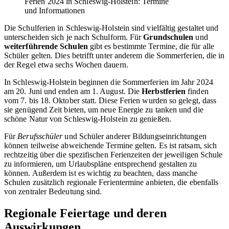
Ferien 2024 in Schleswig-Holstein: Termine
und Informationen
Die Schulferien in Schleswig-Holstein sind vielfältig gestaltet und
unterscheiden sich je nach Schulform. Für
Grundschulen
und
weiterführende Schulen
gibt es bestimmte Termine, die für alle
Schüler gelten. Dies betrifft unter anderem die Sommerferien, die in
der Regel etwa sechs Wochen dauern.
In Schleswig-Holstein beginnen die Sommerferien im Jahr 2024
am 20. Juni und enden am 1. August. Die
Herbstferien
finden
vom 7. bis 18. Oktober statt. Diese Ferien wurden so gelegt, dass
sie genügend Zeit bieten, um neue Energie zu tanken und die
schöne Natur von Schleswig-Holstein zu genießen.
Für
Berufsschüler
und Schüler anderer Bildungseinrichtungen
können teilweise abweichende Termine gelten. Es ist ratsam, sich
rechtzeitig über die spezifischen Ferienzeiten der jeweiligen Schule
zu informieren, um Urlaubspläne entsprechend gestalten zu
können. Außerdem ist es wichtig zu beachten, dass manche
Schulen zusätzlich regionale Ferientermine anbieten, die ebenfalls
von zentraler Bedeutung sind.
Regionale Feiertage und deren
Auswirkungen