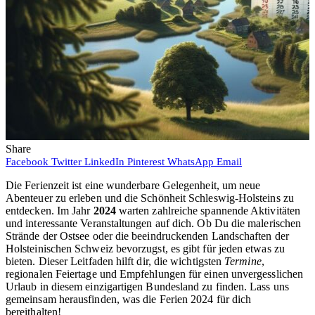
Share
Facebook
Twitter
LinkedIn
Pinterest
WhatsApp
Email
Die Ferienzeit ist eine wunderbare Gelegenheit, um neue
Abenteuer zu erleben und die Schönheit Schleswig-Holsteins zu
entdecken. Im Jahr
2024
warten zahlreiche spannende Aktivitäten
und interessante Veranstaltungen auf dich. Ob Du die malerischen
Strände der Ostsee oder die beeindruckenden Landschaften der
Holsteinischen Schweiz bevorzugst, es gibt für jeden etwas zu
bieten. Dieser Leitfaden hilft dir, die wichtigsten
Termine
,
regionalen Feiertage und Empfehlungen für einen unvergesslichen
Urlaub in diesem einzigartigen Bundesland zu finden. Lass uns
gemeinsam herausfinden, was die Ferien 2024 für dich
bereithalten!