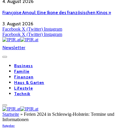
4. August 2026
Françoise Arnoul: Eine Ikone des französischen Kinos »
3. August 2026
Facebook
X (Twitter)
Instagram
Facebook
X (Twitter)
Instagram
Newsletter
Business
Familie
Finanzen
Haus & Garten
Lifestyle
Technik
Startseite
»
Ferien 2024 in Schleswig-Holstein: Termine und
Informationen
Ratgeber