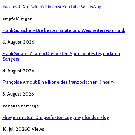
Facebook
X (Twitter)
Pinterest
YouTube
WhatsApp
Empfehlungen
Frank Sprüche » Die besten Zitate und Weisheiten von Frank
6. August 2026
Frank Sinatra Zitate » Die besten Sprüche des legendären
Sängers
4. August 2026
Françoise Arnoul: Eine Ikone des französischen Kinos »
3. August 2026
Beliebte Beiträge
Fliegen mit Stil: Die perfekten Leggings für den Flug
16. Juli 2026
0
Views