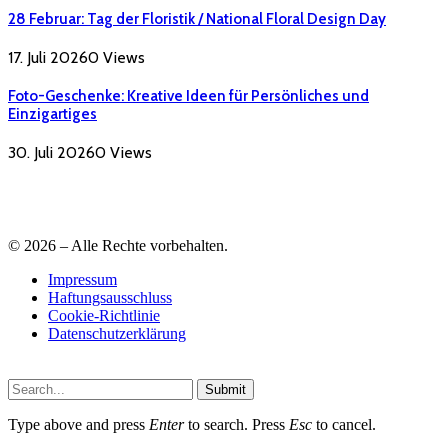
28 Februar: Tag der Floristik / National Floral Design Day
17. Juli 2026
0
Views
Foto-Geschenke: Kreative Ideen für Persönliches und
Einzigartiges
30. Juli 2026
0
Views
© 2026 – Alle Rechte vorbehalten.
Impressum
Haftungsausschluss
Cookie-Richtlinie
Datenschutzerklärung
Submit
Type above and press
Enter
to search. Press
Esc
to cancel.