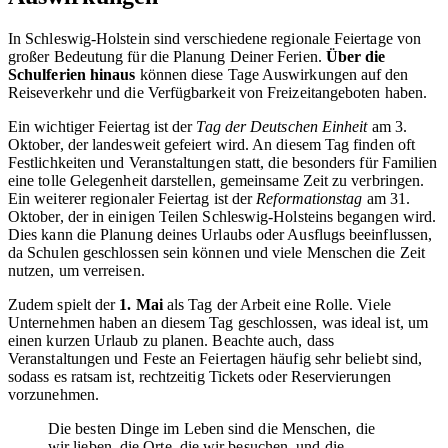
In Schleswig-Holstein sind verschiedene regionale Feiertage von
großer Bedeutung für die Planung Deiner Ferien.
Über die
Schulferien hinaus
können diese Tage Auswirkungen auf den
Reiseverkehr und die Verfügbarkeit von Freizeitangeboten haben.
Ein wichtiger Feiertag ist der
Tag der Deutschen Einheit
am 3.
Oktober, der landesweit gefeiert wird. An diesem Tag finden oft
Festlichkeiten und Veranstaltungen statt, die besonders für Familien
eine tolle Gelegenheit darstellen, gemeinsame Zeit zu verbringen.
Ein weiterer regionaler Feiertag ist der
Reformationstag
am 31.
Oktober, der in einigen Teilen Schleswig-Holsteins begangen wird.
Dies kann die Planung deines Urlaubs oder Ausflugs beeinflussen,
da Schulen geschlossen sein können und viele Menschen die Zeit
nutzen, um verreisen.
Zudem spielt der
1. Mai
als Tag der Arbeit eine Rolle. Viele
Unternehmen haben an diesem Tag geschlossen, was ideal ist, um
einen kurzen Urlaub zu planen. Beachte auch, dass
Veranstaltungen und Feste an Feiertagen häufig sehr beliebt sind,
sodass es ratsam ist, rechtzeitig Tickets oder Reservierungen
vorzunehmen.
Die besten Dinge im Leben sind die Menschen, die
wir lieben, die Orte, die wir besuchen, und die