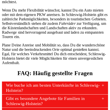
möchtest.
Wenn Du mehr Flexibilität wünschst, kannst Du ein Auto mieten
oder mit dem eigenen PKW anreisen. In Schleswig-Holstein gibt es
zahlreiche Parkmöglichkeiten, besonders in touristischen Gebieten.
Selbstverständlich stehen dir zudem
Fahrräder
zur Verfügung, um
die Küstenlandschaften und Landschaften aktiv zu erkunden.
Radwege sind hervorragend ausgebaut und laden zu entspannten
Touren ein.
Plane Deine Anreise und Mobilität so, dass Du die wunderschöne
Natur und die beeindruckenden Orte optimal genießen kannst.
Egal, für welches Verkehrsmittel Du dich entscheidest, Schleswig-
Holstein bietet dir viele Möglichkeiten für einen unvergesslichen
Aufenthalt.
FAQ: Häufig gestellte Fragen
Wie buche ich am besten Unterkünfte in Schleswig-
Holstein?
Gibt es besondere Angebote für Familien in
Schleswig-Holstein?