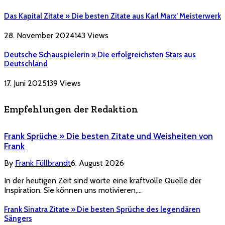
Das Kapital Zitate » Die besten Zitate aus Karl Marx’ Meisterwerk
28. November 2024
143
Views
Deutsche Schauspielerin » Die erfolgreichsten Stars aus
Deutschland
17. Juni 2025
139
Views
Empfehlungen der Redaktion
Frank Sprüche » Die besten Zitate und Weisheiten von
Frank
By
Frank Füllbrandt
6. August 2026
In der heutigen Zeit sind worte eine kraftvolle Quelle der
Inspiration. Sie können uns motivieren,…
Frank Sinatra Zitate » Die besten Sprüche des legendären
Sängers