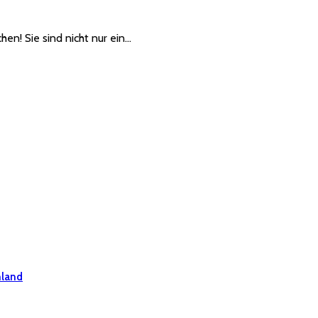
en! Sie sind nicht nur ein…
hland