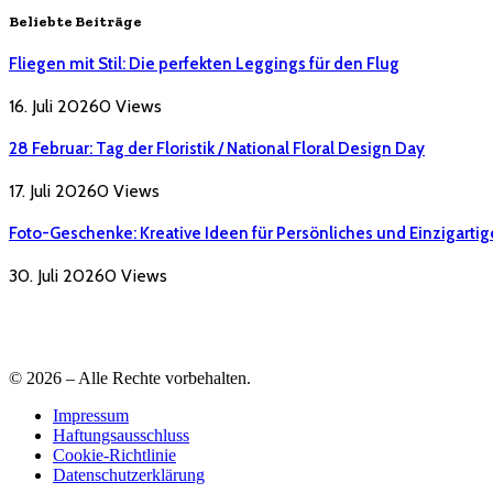
Beliebte Beiträge
Fliegen mit Stil: Die perfekten Leggings für den Flug
16. Juli 2026
0
Views
28 Februar: Tag der Floristik / National Floral Design Day
17. Juli 2026
0
Views
Foto-Geschenke: Kreative Ideen für Persönliches und Einzigartig
30. Juli 2026
0
Views
© 2026 – Alle Rechte vorbehalten.
Impressum
Haftungsausschluss
Cookie-Richtlinie
Datenschutzerklärung