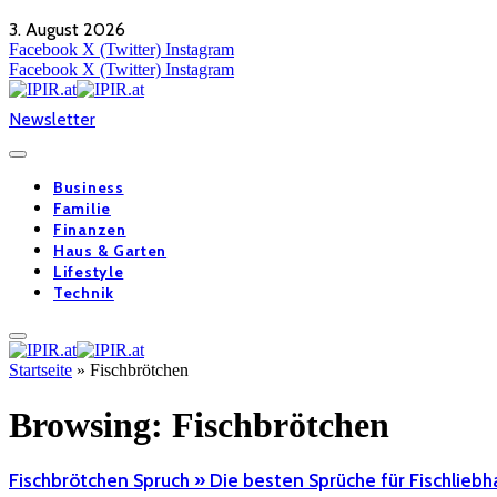
3. August 2026
Facebook
X (Twitter)
Instagram
Facebook
X (Twitter)
Instagram
Newsletter
Business
Familie
Finanzen
Haus & Garten
Lifestyle
Technik
Startseite
»
Fischbrötchen
Browsing:
Fischbrötchen
Fischbrötchen Spruch » Die besten Sprüche für Fischliebh