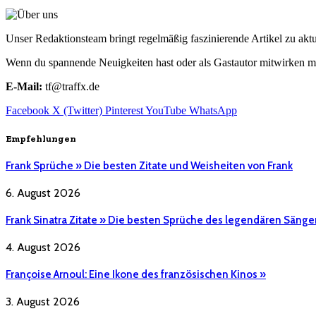
Unser Redaktionsteam bringt regelmäßig faszinierende Artikel zu a
Wenn du spannende Neuigkeiten hast oder als Gastautor mitwirken mö
E-Mail:
tf@traffx.de
Facebook
X (Twitter)
Pinterest
YouTube
WhatsApp
Empfehlungen
Frank Sprüche » Die besten Zitate und Weisheiten von Frank
6. August 2026
Frank Sinatra Zitate » Die besten Sprüche des legendären Sänge
4. August 2026
Françoise Arnoul: Eine Ikone des französischen Kinos »
3. August 2026