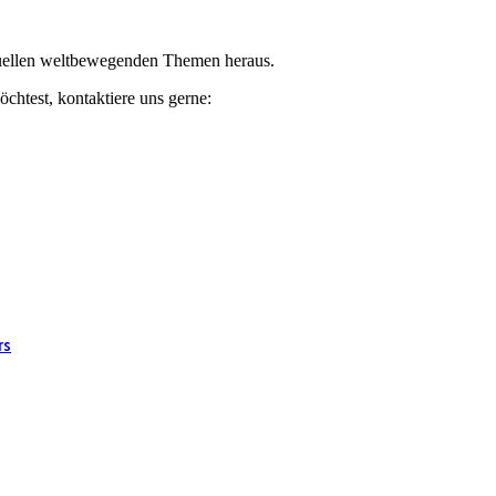
ktuellen weltbewegenden Themen heraus.
chtest, kontaktiere uns gerne:
rs