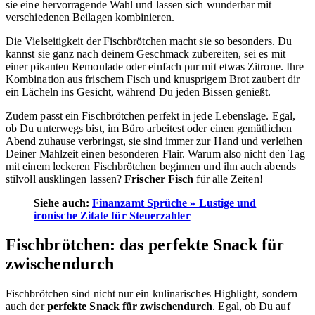
sie eine hervorragende Wahl und lassen sich wunderbar mit
verschiedenen Beilagen kombinieren.
Die Vielseitigkeit der Fischbrötchen macht sie so besonders. Du
kannst sie ganz nach deinem Geschmack zubereiten, sei es mit
einer pikanten Remoulade oder einfach pur mit etwas Zitrone. Ihre
Kombination aus frischem Fisch und knusprigem Brot zaubert dir
ein Lächeln ins Gesicht, während Du jeden Bissen genießt.
Zudem passt ein Fischbrötchen perfekt in jede Lebenslage. Egal,
ob Du unterwegs bist, im Büro arbeitest oder einen gemütlichen
Abend zuhause verbringst, sie sind immer zur Hand und verleihen
Deiner Mahlzeit einen besonderen Flair. Warum also nicht den Tag
mit einem leckeren Fischbrötchen beginnen und ihn auch abends
stilvoll ausklingen lassen?
Frischer Fisch
für alle Zeiten!
Siehe auch:
Finanzamt Sprüche » Lustige und
ironische Zitate für Steuerzahler
Fischbrötchen: das perfekte Snack für
zwischendurch
Fischbrötchen sind nicht nur ein kulinarisches Highlight, sondern
auch der
perfekte Snack für zwischendurch
. Egal, ob Du auf