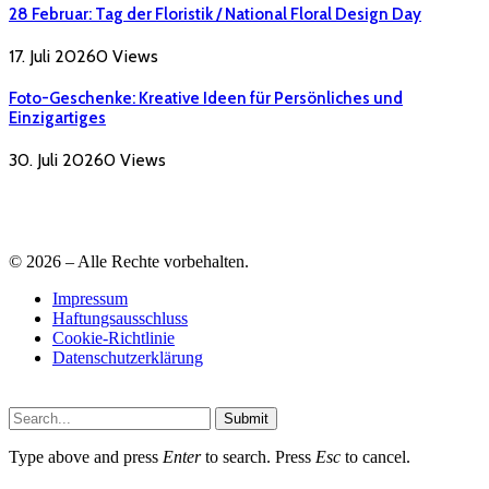
28 Februar: Tag der Floristik / National Floral Design Day
17. Juli 2026
0
Views
Foto-Geschenke: Kreative Ideen für Persönliches und
Einzigartiges
30. Juli 2026
0
Views
© 2026 – Alle Rechte vorbehalten.
Impressum
Haftungsausschluss
Cookie-Richtlinie
Datenschutzerklärung
Submit
Type above and press
Enter
to search. Press
Esc
to cancel.