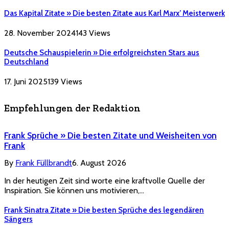
Das Kapital Zitate » Die besten Zitate aus Karl Marx’ Meisterwerk
28. November 2024
143
Views
Deutsche Schauspielerin » Die erfolgreichsten Stars aus
Deutschland
17. Juni 2025
139
Views
Empfehlungen der Redaktion
Frank Sprüche » Die besten Zitate und Weisheiten von
Frank
By
Frank Füllbrandt
6. August 2026
In der heutigen Zeit sind worte eine kraftvolle Quelle der
Inspiration. Sie können uns motivieren,…
Frank Sinatra Zitate » Die besten Sprüche des legendären
Sängers