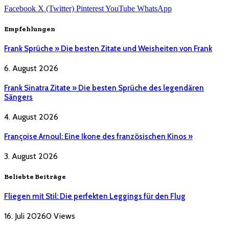
Facebook
X (Twitter)
Pinterest
YouTube
WhatsApp
Empfehlungen
Frank Sprüche » Die besten Zitate und Weisheiten von Frank
6. August 2026
Frank Sinatra Zitate » Die besten Sprüche des legendären
Sängers
4. August 2026
Françoise Arnoul: Eine Ikone des französischen Kinos »
3. August 2026
Beliebte Beiträge
Fliegen mit Stil: Die perfekten Leggings für den Flug
16. Juli 2026
0
Views