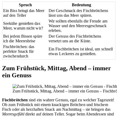
Spruch
Bedeutung
Ein Biss bringt das Meer
Der Geschmack des Fischbrötchens
auf den Teller
lässt uns das Meer spüren.
Wir sollten ebenfalls die Freude am
Seekühe genießen das
Wasser und den Meeresgeschmack
Meer, warum nicht wir?
erleben.
Bei jedem Bissen spüre
Der Genuss des Fischbrötchens
ich die Meeresbrise
versetzt uns an die Küste.
Fischbrötchen: das
Ein Fischbrötchen ist ideal, um schnell
perfekte Snack für
etwas Leckeres zu genießen.
zwischendurch
Zum Frühstück, Mittag, Abend – immer
ein Genuss
Zum Frühstück, Mittag, Abend – immer ein Genuss – Fischbrö
Fischbrötchen
sind ein wahrer Genuss, egal zu welcher Tageszeit!
Ob zum Frühstück mit einem knackigen Brötchen und frischem
Fisch oder als herzhaften Snack am Nachmittag – sie bringen das
Meeresgefühl
direkt auf deinen Teller. Sogar beim Abendessen sind