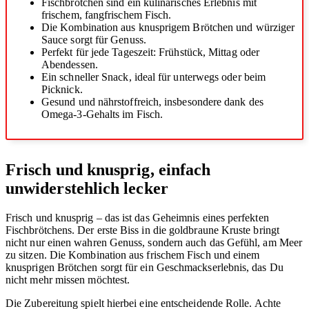
Fischbrötchen sind ein kulinarisches Erlebnis mit
frischem, fangfrischem Fisch.
Die Kombination aus knusprigem Brötchen und würziger
Sauce sorgt für Genuss.
Perfekt für jede Tageszeit: Frühstück, Mittag oder
Abendessen.
Ein schneller Snack, ideal für unterwegs oder beim
Picknick.
Gesund und nährstoffreich, insbesondere dank des
Omega-3-Gehalts im Fisch.
Frisch und knusprig, einfach
unwiderstehlich lecker
Frisch und knusprig – das ist das Geheimnis eines perfekten
Fischbrötchens. Der erste Biss in die goldbraune Kruste bringt
nicht nur einen wahren Genuss, sondern auch das Gefühl, am Meer
zu sitzen. Die Kombination aus frischem Fisch und einem
knusprigen Brötchen sorgt für ein Geschmackserlebnis, das Du
nicht mehr missen möchtest.
Die Zubereitung spielt hierbei eine entscheidende Rolle. Achte