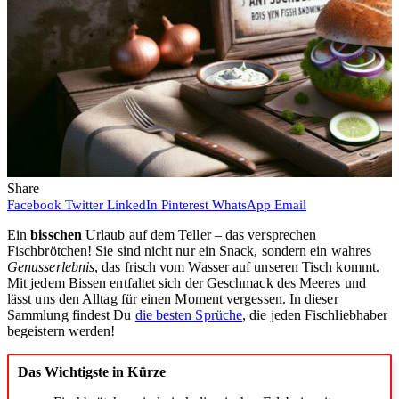
Share
Facebook
Twitter
LinkedIn
Pinterest
WhatsApp
Email
Ein
bisschen
Urlaub auf dem Teller – das versprechen
Fischbrötchen! Sie sind nicht nur ein Snack, sondern ein wahres
Genusserlebnis
, das frisch vom Wasser auf unseren Tisch kommt.
Mit jedem Bissen entfaltet sich der Geschmack des Meeres und
lässt uns den Alltag für einen Moment vergessen. In dieser
Sammlung findest Du
die besten Sprüche
, die jeden Fischliebhaber
begeistern werden!
Das Wichtigste in Kürze