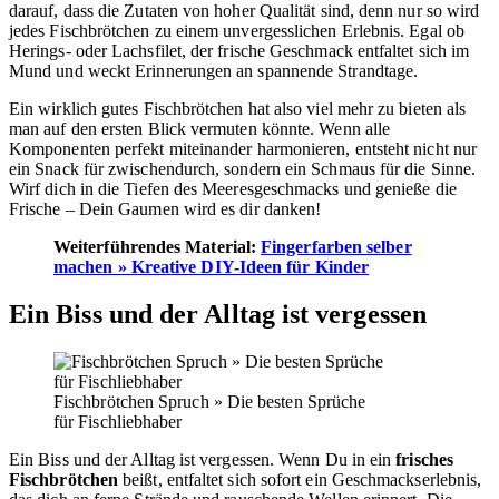
darauf, dass die Zutaten von hoher Qualität sind, denn nur so wird
jedes Fischbrötchen zu einem unvergesslichen Erlebnis. Egal ob
Herings- oder Lachsfilet, der frische Geschmack entfaltet sich im
Mund und weckt Erinnerungen an spannende Strandtage.
Ein wirklich gutes Fischbrötchen hat also viel mehr zu bieten als
man auf den ersten Blick vermuten könnte. Wenn alle
Komponenten perfekt miteinander harmonieren, entsteht nicht nur
ein Snack für zwischendurch, sondern ein Schmaus für die Sinne.
Wirf dich in die Tiefen des Meeresgeschmacks und genieße die
Frische – Dein Gaumen wird es dir danken!
Weiterführendes Material:
Fingerfarben selber
machen » Kreative DIY-Ideen für Kinder
Ein Biss und der Alltag ist vergessen
Fischbrötchen Spruch » Die besten Sprüche
für Fischliebhaber
Ein Biss und der Alltag ist vergessen. Wenn Du in ein
frisches
Fischbrötchen
beißt, entfaltet sich sofort ein Geschmackserlebnis,