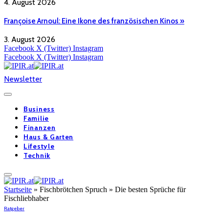
4. August 2026
Françoise Arnoul: Eine Ikone des französischen Kinos »
3. August 2026
Facebook
X (Twitter)
Instagram
Facebook
X (Twitter)
Instagram
Newsletter
Business
Familie
Finanzen
Haus & Garten
Lifestyle
Technik
Startseite
»
Fischbrötchen Spruch » Die besten Sprüche für
Fischliebhaber
Ratgeber