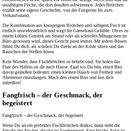
unzähligen Fische, die dort draußen schwimmen. Jedes Brötchen
erzählt seine eigene Geschichte, von der Fangreise bis zum
Verkaufsstand.
Die Kombination aus knusprigem Brötchen und saftigem Fisch ist
einfach unwiderstehlich und sorgt für Gänsehaut-Gefühle. Ob es zu
einem kühlen Getränk am Strand oder als schnelles Mittagessen im
Büro genossen wird, dieses Gericht passt immer. Mit jedem Bissen
fühlst Du dich, als würdest Du direkt an der Küste sitzen und das
Rauschen der Wellen hören.
Kein Wunder, dass Fischbrötchen so beliebt sind. Sie holen das
Flair des Hafens zu dir nach Hause. Egal wo Du bist, einen Biss
davon genießen bedeutet, einen kleinen Hauch von Freiheit und
Abenteuer einzufangen. Mach den ersten Biss und lass dich
mitreißen!
Fangfrisch – der Geschmack, der
begeistert
Fangfrisch – der Geschmack, der begeistert
Wenn Du an ein perfektes Fischbrötchen denkst, dann steht die
Frische des Fisches absolut im Vordergrund. Eine frische Zutat ist