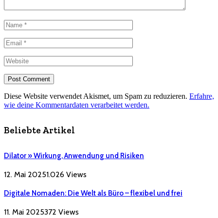
Diese Website verwendet Akismet, um Spam zu reduzieren.
Erfahre,
wie deine Kommentardaten verarbeitet werden.
Beliebte Artikel
Dilator » Wirkung, Anwendung und Risiken
12. Mai 2025
1.026
Views
Digitale Nomaden: Die Welt als Büro – flexibel und frei
11. Mai 2025
372
Views