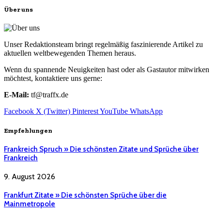
Über uns
Unser Redaktionsteam bringt regelmäßig faszinierende Artikel zu
aktuellen weltbewegenden Themen heraus.
Wenn du spannende Neuigkeiten hast oder als Gastautor mitwirken
möchtest, kontaktiere uns gerne:
E-Mail:
tf@traffx.de
Facebook
X (Twitter)
Pinterest
YouTube
WhatsApp
Empfehlungen
Frankreich Spruch » Die schönsten Zitate und Sprüche über
Frankreich
9. August 2026
Frankfurt Zitate » Die schönsten Sprüche über die
Mainmetropole