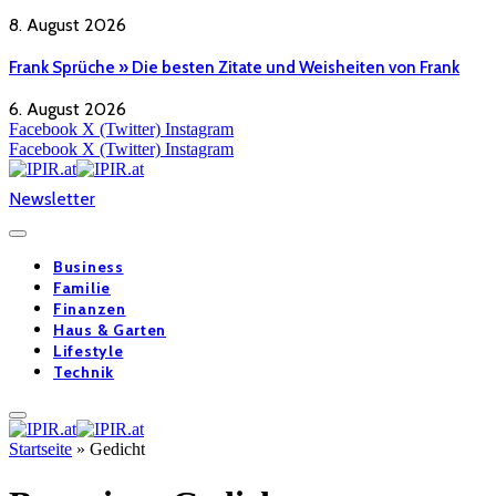
8. August 2026
Frank Sprüche » Die besten Zitate und Weisheiten von Frank
6. August 2026
Facebook
X (Twitter)
Instagram
Facebook
X (Twitter)
Instagram
Newsletter
Business
Familie
Finanzen
Haus & Garten
Lifestyle
Technik
Startseite
»
Gedicht