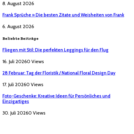
8. August 2026
Frank Sprüche » Die besten Zitate und Weisheiten von Frank
6. August 2026
Beliebte Beiträge
Fliegen mit Stil: Die perfekten Leggings für den Flug
16. Juli 2026
0
Views
28 Februar: Tag der Floristik / National Floral Design Day
17. Juli 2026
0
Views
Foto-Geschenke: Kreative Ideen für Persönliches und
Einzigartiges
30. Juli 2026
0
Views