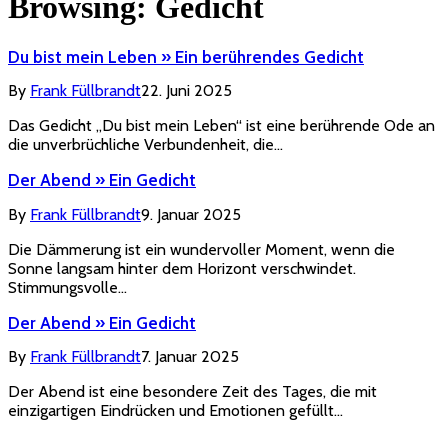
Browsing:
Gedicht
Du bist mein Leben » Ein berührendes Gedicht
By
Frank Füllbrandt
22. Juni 2025
Das Gedicht „Du bist mein Leben“ ist eine berührende Ode an
die unverbrüchliche Verbundenheit, die…
Der Abend » Ein Gedicht
By
Frank Füllbrandt
9. Januar 2025
Die Dämmerung ist ein wundervoller Moment, wenn die
Sonne langsam hinter dem Horizont verschwindet.
Stimmungsvolle…
Der Abend » Ein Gedicht
By
Frank Füllbrandt
7. Januar 2025
Der Abend ist eine besondere Zeit des Tages, die mit
einzigartigen Eindrücken und Emotionen gefüllt…