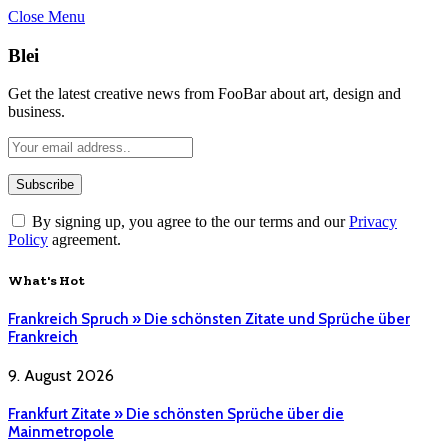
Close Menu
Blei
Get the latest creative news from FooBar about art, design and
business.
By signing up, you agree to the our terms and our
Privacy
Policy
agreement.
What's Hot
Frankreich Spruch » Die schönsten Zitate und Sprüche über
Frankreich
9. August 2026
Frankfurt Zitate » Die schönsten Sprüche über die
Mainmetropole