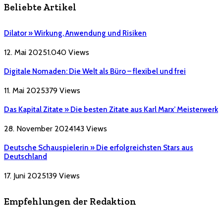
Beliebte Artikel
Dilator » Wirkung, Anwendung und Risiken
12. Mai 2025
1.040
Views
Digitale Nomaden: Die Welt als Büro – flexibel und frei
11. Mai 2025
379
Views
Das Kapital Zitate » Die besten Zitate aus Karl Marx’ Meisterwerk
28. November 2024
143
Views
Deutsche Schauspielerin » Die erfolgreichsten Stars aus
Deutschland
17. Juni 2025
139
Views
Empfehlungen der Redaktion