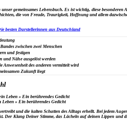
nser gemeinsames Lebensbuch. Es ist wichtig, diese besonderen Au
schichten, die von Freude, Traurigkeit, Hoffnung und allem dazwis
ie besten Darstellerinnen aus Deutschland
deutung
n Bandes zwischen zwei Menschen
ern und festigen
en und Nähe ausgelöst werden
ie Anwesenheit des anderen vermittelt wird
emeinsamen Zukunft liegt
ahl
in Leben » Ein berührendes Gedicht
ertreibt und die kalten Schatten des Alltags erhellt. Bei jedem Auge
kt. Der Klang Deiner Stimme, das Lächeln auf deinen Lippen und 