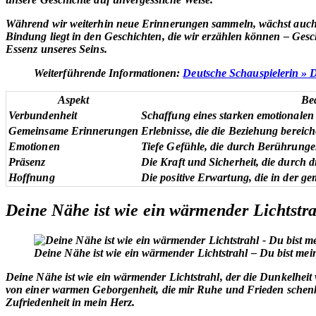
Während wir weiterhin neue Erinnerungen sammeln, wächst auch u
Bindung liegt in den Geschichten, die wir erzählen können – Ge
Essenz unseres Seins.
Weiterführende Informationen:
Deutsche Schauspielerin » D
Aspekt
Be
Verbundenheit
Schaffung eines starken emotionale
Gemeinsame Erinnerungen
Erlebnisse, die die Beziehung bereich
Emotionen
Tiefe Gefühle, die durch Berührung
Präsenz
Die Kraft und Sicherheit, die durch d
Hoffnung
Die positive Erwartung, die in der g
Deine Nähe ist wie ein wärmender Lichtstr
Deine Nähe ist wie ein wärmender Lichtstrahl – Du bist me
Deine Nähe ist wie ein wärmender Lichtstrahl, der die Dunkelheit v
von einer
warmen Geborgenheit
, die mir Ruhe und Frieden schen
Zufriedenheit
in mein Herz.