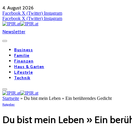
4. August 2026
Facebook
X (Twitter)
Instagram
Facebook
X (Twitter)
Instagram
Newsletter
Business
Familie
Finanzen
Haus & Garten
Lifestyle
Technik
Startseite
»
Du bist mein Leben » Ein berührendes Gedicht
Ratgeber
Du bist mein Leben » Ein berü