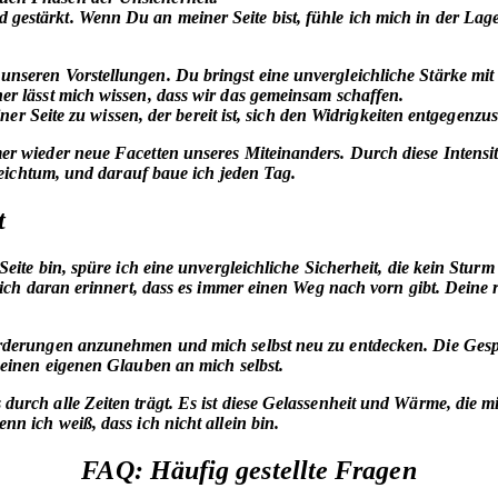
stärkt. Wenn Du an meiner Seite bist, fühle ich mich in der Lage,
unseren Vorstellungen. Du bringst eine
unvergleichliche Stärke
mit 
r lässt mich wissen, dass wir das gemeinsam schaffen.
er Seite zu wissen, der bereit ist, sich den Widrigkeiten entgegenzus
 wieder neue Facetten unseres Miteinanders. Durch diese Intensität
Reichtum, und darauf baue ich jeden Tag.
t
Seite bin
, spüre ich eine unvergleichliche Sicherheit, die kein Stu
ich daran erinnert, dass es immer einen Weg nach vorn gibt. Deine 
rderungen anzunehmen und mich selbst neu zu entdecken. Die Gespr
meinen eigenen Glauben an mich selbst.
rch alle Zeiten trägt. Es ist diese Gelassenheit und Wärme, die mir
n ich weiß, dass ich nicht allein bin.
FAQ: Häufig gestellte Fragen