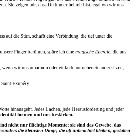
en. Sie zeigen mir, dass Du immer bei mir bist, egal wo wir uns
ss auf die Stirn, schafft eine Verbindung, die tief unter die
nsere Finger berühren, spüre ich eine
magische Energie
, die uns
l, wenn wir uns umarmen oder einfach nur nebeneinander sitzen,
e Saint-Exupéry
Worte hinausgeht. Jedes Lachen, jede Herausforderung und jeder
Identität formen und uns bestärken.
nd nicht nur flüchtige Momente; sie sind das Gewebe, das
esonders die kleinsten Dinge, die oft unbeachtet bleiben, gestalten