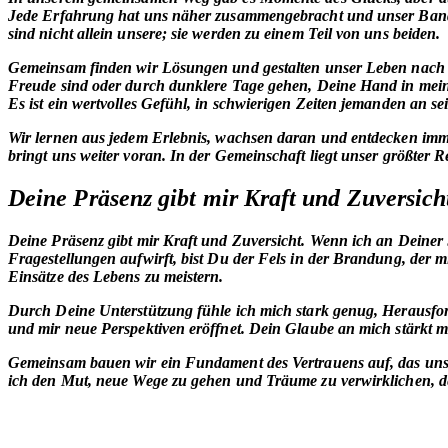
Jede Erfahrung hat uns näher zusammengebracht und unser Band ge
sind nicht allein unsere; sie werden zu einem Teil von uns beiden.
Gemeinsam
finden wir Lösungen und gestalten unser Leben nach 
Freude sind oder durch dunklere Tage gehen, Deine Hand in meine
Es ist ein wertvolles Gefühl, in schwierigen Zeiten jemanden an sein
Wir lernen aus jedem Erlebnis, wachsen daran und entdecken immer
bringt uns weiter voran. In der Gemeinschaft liegt unser größter 
Deine Präsenz gibt mir Kraft und Zuversich
Deine Präsenz gibt mir Kraft und Zuversicht.
Wenn ich an Deiner 
Fragestellungen aufwirft, bist Du der Fels in der Brandung, der m
Einsätze des Lebens zu meistern.
Durch Deine Unterstützung fühle ich mich stark genug, Herausfo
und mir neue Perspektiven eröffnet. Dein Glaube an mich stärkt 
Gemeinsam bauen wir ein Fundament des Vertrauens auf, das uns du
ich den Mut, neue Wege zu gehen und Träume zu verwirklichen, den