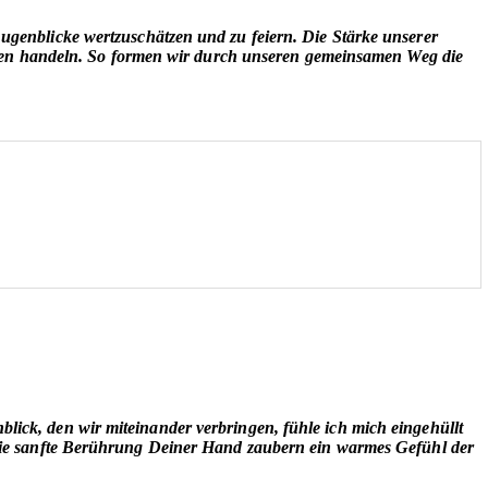
genblicke wertzuschätzen und zu feiern. Die Stärke unserer
chen handeln. So formen wir durch unseren gemeinsamen Weg die
nblick, den wir miteinander verbringen, fühle ich mich eingehüllt
die sanfte Berührung Deiner Hand zaubern ein
warmes Gefühl der