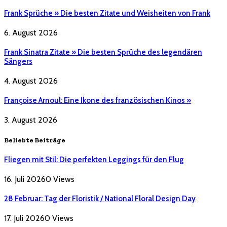
Frank Sprüche » Die besten Zitate und Weisheiten von Frank
6. August 2026
Frank Sinatra Zitate » Die besten Sprüche des legendären
Sängers
4. August 2026
Françoise Arnoul: Eine Ikone des französischen Kinos »
3. August 2026
Beliebte Beiträge
Fliegen mit Stil: Die perfekten Leggings für den Flug
16. Juli 2026
0
Views
28 Februar: Tag der Floristik / National Floral Design Day
17. Juli 2026
0
Views