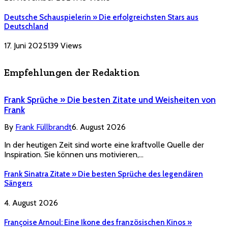
Deutsche Schauspielerin » Die erfolgreichsten Stars aus
Deutschland
17. Juni 2025
139
Views
Empfehlungen der Redaktion
Frank Sprüche » Die besten Zitate und Weisheiten von
Frank
By
Frank Füllbrandt
6. August 2026
In der heutigen Zeit sind worte eine kraftvolle Quelle der
Inspiration. Sie können uns motivieren,…
Frank Sinatra Zitate » Die besten Sprüche des legendären
Sängers
4. August 2026
Françoise Arnoul: Eine Ikone des französischen Kinos »