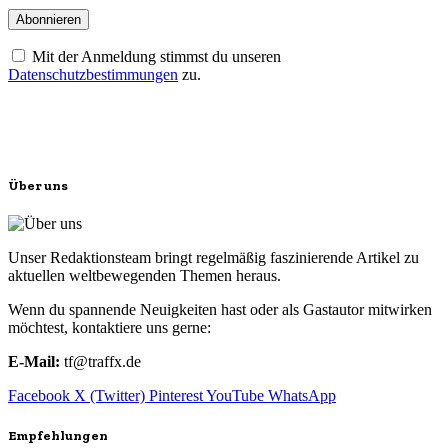
Mit der Anmeldung stimmst du unseren
Datenschutzbestimmungen
zu.
Über uns
Unser Redaktionsteam bringt regelmäßig faszinierende Artikel zu
aktuellen weltbewegenden Themen heraus.
Wenn du spannende Neuigkeiten hast oder als Gastautor mitwirken
möchtest, kontaktiere uns gerne:
E-Mail:
tf@traffx.de
Facebook
X (Twitter)
Pinterest
YouTube
WhatsApp
Empfehlungen