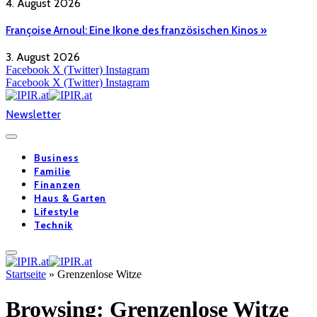
4. August 2026
Françoise Arnoul: Eine Ikone des französischen Kinos »
3. August 2026
Facebook
X (Twitter)
Instagram
Facebook
X (Twitter)
Instagram
Newsletter
Business
Familie
Finanzen
Haus & Garten
Lifestyle
Technik
Startseite
»
Grenzenlose Witze
Browsing:
Grenzenlose Witze