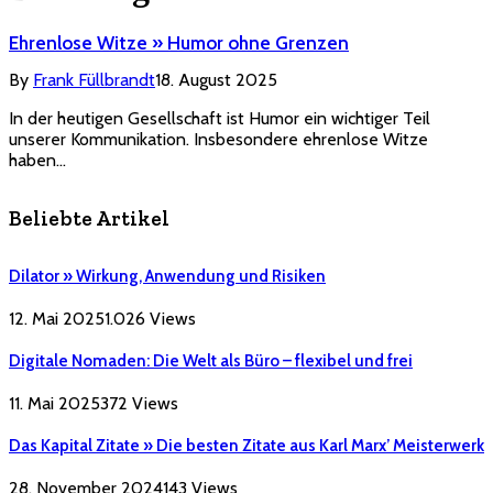
Ehrenlose Witze » Humor ohne Grenzen
By
Frank Füllbrandt
18. August 2025
In der heutigen Gesellschaft ist Humor ein wichtiger Teil
unserer Kommunikation. Insbesondere ehrenlose Witze
haben…
Beliebte Artikel
Dilator » Wirkung, Anwendung und Risiken
12. Mai 2025
1.026
Views
Digitale Nomaden: Die Welt als Büro – flexibel und frei
11. Mai 2025
372
Views
Das Kapital Zitate » Die besten Zitate aus Karl Marx’ Meisterwerk
28. November 2024
143
Views