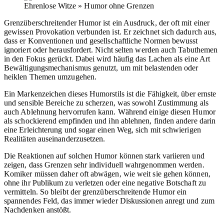
Ehrenlose Witze » Humor ohne Grenzen
Grenzüberschreitender Humor ist ein Ausdruck, der oft mit einer
gewissen Provokation verbunden ist. Er zeichnet sich dadurch aus,
dass er Konventionen und gesellschaftliche Normen bewusst
ignoriert oder herausfordert. Nicht selten werden auch Tabuthemen
in den Fokus gerückt. Dabei wird häufig das Lachen als eine Art
Bewältigungsmechanismus genutzt, um mit belastenden oder
heiklen Themen umzugehen.
Ein Markenzeichen dieses Humorstils ist die Fähigkeit, über ernste
und sensible Bereiche zu scherzen, was sowohl Zustimmung als
auch Ablehnung hervorrufen kann. Während einige diesen Humor
als schockierend empfinden und ihn ablehnen, finden andere darin
eine Erleichterung und sogar einen Weg, sich mit schwierigen
Realitäten auseinanderzusetzen.
Die Reaktionen auf solchen Humor können stark variieren und
zeigen, dass Grenzen sehr individuell wahrgenommen werden.
Komiker müssen daher oft abwägen, wie weit sie gehen können,
ohne ihr Publikum zu verletzen oder eine negative Botschaft zu
vermitteln. So bleibt der grenzüberschreitende Humor ein
spannendes Feld, das immer wieder Diskussionen anregt und zum
Nachdenken anstößt.