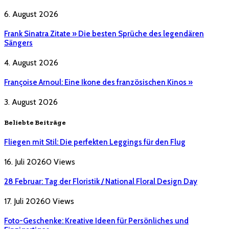
6. August 2026
Frank Sinatra Zitate » Die besten Sprüche des legendären
Sängers
4. August 2026
Françoise Arnoul: Eine Ikone des französischen Kinos »
3. August 2026
Beliebte Beiträge
Fliegen mit Stil: Die perfekten Leggings für den Flug
16. Juli 2026
0
Views
28 Februar: Tag der Floristik / National Floral Design Day
17. Juli 2026
0
Views
Foto-Geschenke: Kreative Ideen für Persönliches und