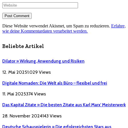
Diese Website verwendet Akismet, um Spam zu reduzieren.
Erfahre,
wie deine Kommentardaten verarbeitet werden.
Beliebte Artikel
Dilator » Wirkung, Anwendung und Risiken
12. Mai 2025
1.029
Views
Digitale Nomaden: Die Welt als Büro – flexibel und frei
11. Mai 2025
374
Views
Das Kapital Zitate » Die besten Zitate aus Karl Marx’ Meisterwerk
28. November 2024
143
Views
Deutsche Schauspielerin » Die erfolgreichsten Stars aus