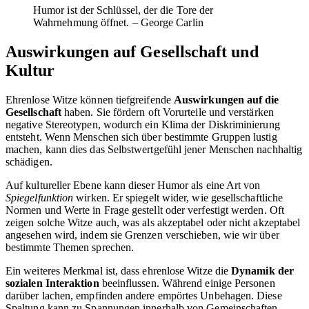
Humor ist der Schlüssel, der die Tore der
Wahrnehmung öffnet. – George Carlin
Auswirkungen auf Gesellschaft und
Kultur
Ehrenlose Witze können tiefgreifende
Auswirkungen auf die
Gesellschaft
haben. Sie fördern oft Vorurteile und verstärken
negative Stereotypen, wodurch ein Klima der Diskriminierung
entsteht. Wenn Menschen sich über bestimmte Gruppen lustig
machen, kann dies das Selbstwertgefühl jener Menschen nachhaltig
schädigen.
Auf kultureller Ebene kann dieser Humor als eine Art von
Spiegelfunktion
wirken. Er spiegelt wider, wie gesellschaftliche
Normen und Werte in Frage gestellt oder verfestigt werden. Oft
zeigen solche Witze auch, was als akzeptabel oder nicht akzeptabel
angesehen wird, indem sie Grenzen verschieben, wie wir über
bestimmte Themen sprechen.
Ein weiteres Merkmal ist, dass ehrenlose Witze die
Dynamik der
sozialen Interaktion
beeinflussen. Während einige Personen
darüber lachen, empfinden andere empörtes Unbehagen. Diese
Spaltung kann zu Spannungen innerhalb von Gemeinschaften