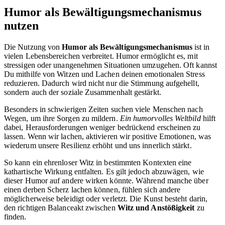
Humor als Bewältigungsmechanismus
nutzen
Die Nutzung von
Humor als Bewältigungsmechanismus
ist in
vielen Lebensbereichen verbreitet. Humor ermöglicht es, mit
stressigen oder unangenehmen Situationen umzugehen. Oft kannst
Du mithilfe von Witzen und Lachen deinen emotionalen Stress
reduzieren. Dadurch wird nicht nur die Stimmung aufgehellt,
sondern auch der soziale Zusammenhalt gestärkt.
Besonders in schwierigen Zeiten suchen viele Menschen nach
Wegen, um ihre Sorgen zu mildern.
Ein humorvolles Weltbild
hilft
dabei, Herausforderungen weniger bedrückend erscheinen zu
lassen. Wenn wir lachen, aktivieren wir positive Emotionen, was
wiederum unsere Resilienz erhöht und uns innerlich stärkt.
So kann ein ehrenloser Witz in bestimmten Kontexten eine
kathartische Wirkung entfalten. Es gilt jedoch abzuwägen, wie
dieser Humor auf andere wirken könnte. Während manche über
einen derben Scherz lachen können, fühlen sich andere
möglicherweise beleidigt oder verletzt. Die Kunst besteht darin,
den richtigen Balanceakt zwischen
Witz und Anstößigkeit
zu
finden.