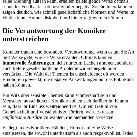
seine Meinung äußern kann, erhalten beleidigende Witze oftmals
schnelles Feedback—ob positiv oder negativ. Solche Interaktionen
zeigen deutlich, wie schnell gesellschaftliche Normen und Werte im
Hinblick auf Humor diskutiert und hinterfragt werden können.
Die Verantwortung der Komiker
unterstreichen
Komiker tragen eine besondere Verantwortung, wenn es um die Art
und Weise geht, wie sie Witze erzählen. Oftmals können
humorvolle Äußerungen
nicht nur zum Lachen anregen, sondern
auch tiefere gesellschaftliche Probleme widerspiegeln oder
verstärken. Die Wahl der Themen ist entscheidend; oft werden
Emotionen geweckt, die negative Auswirkungen auf das Publikum
haben können.
Ein Witz über sensible Themen kann schmerzhaft sein und
Menschen ausschließen. Komiker sollten sich darüber im Klaren
sein, dass ihr Einfluss weitreichend ist. Um ein Gefühl von
Gemeinschaft und Verständnis zu fördern, wäre es ratsam,
einfühlsame Ansätze
zu wählen, die niemanden verletzen.
Es liegt in des Komikers Händen, Humor auf eine Weise
einzusetzen, die sowohl unterhaltsam als auch respektvoll ist. Jedes