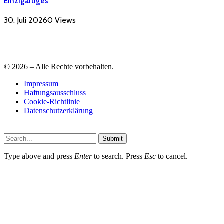
Einzigartiges
30. Juli 2026
0
Views
© 2026 – Alle Rechte vorbehalten.
Impressum
Haftungsausschluss
Cookie-Richtlinie
Datenschutzerklärung
Submit
Type above and press
Enter
to search. Press
Esc
to cancel.