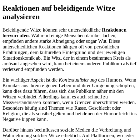
Reaktionen auf beleidigende Witze
analysieren
Beleidigende Witze können sehr unterschiedliche
Reaktionen
hervorrufen
. Während einige Menschen darüber lachen,
empfinden andere starke Abneigung oder sogar Wut. Diese
unterschiedlichen Reaktionen hängen oft von persönlichen
Erfahrungen, dem kulturellen Hintergrund und der jeweiligen
Situationskomik ab. Ein Witz, der in einem bestimmten Kreis als
amüsant angesehen wird, kann bei einem anderen Publikum als tief
verletzend empfunden werden.
Ein wichtiger Aspekt ist die
Kontextualisierung
des Humors. Wenn
Komiker aus ihrem eigenen Leben und ihrer Umgebung schöpfen,
kann dies dazu führen, dass sich das Publikum näher mit den
Witzen verbindet. Allerdings kann es auch schnell zu
Missverständnissen kommen, wenn Grenzen überschritten werden.
Besonders häufig sind Themen wie Rasse, Geschlecht oder
Religion, die als sensibel gelten und bei denen der Humor leicht ins
Negative kippen kann.
Darüber hinaus beeinflussen soziale Medien die Verbreitung und
Wahrnehmung solcher Witze erheblich. Auf Plattformen, wo jeder