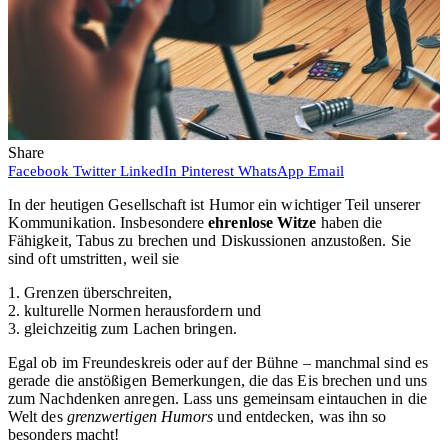
Share
Facebook
Twitter
LinkedIn
Pinterest
WhatsApp
Email
In der heutigen Gesellschaft ist Humor ein wichtiger Teil unserer
Kommunikation. Insbesondere
ehrenlose Witze
haben die
Fähigkeit, Tabus zu brechen und Diskussionen anzustoßen. Sie
sind oft umstritten, weil sie
1. Grenzen überschreiten,
2. kulturelle Normen herausfordern und
3. gleichzeitig zum Lachen bringen.
Egal ob im Freundeskreis oder auf der Bühne – manchmal sind es
gerade die anstößigen Bemerkungen, die das Eis brechen und uns
zum Nachdenken anregen. Lass uns gemeinsam eintauchen in die
Welt des
grenzwertigen Humors
und entdecken, was ihn so
besonders macht!