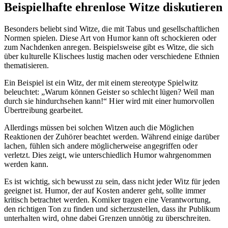
Beispielhafte ehrenlose Witze diskutieren
Besonders beliebt sind Witze, die mit Tabus und gesellschaftlichen
Normen spielen. Diese Art von Humor kann oft schockieren oder
zum Nachdenken anregen. Beispielsweise gibt es Witze, die sich
über kulturelle Klischees lustig machen oder verschiedene Ethnien
thematisieren.
Ein Beispiel ist ein Witz, der mit einem stereotype Spielwitz
beleuchtet: „Warum können Geister so schlecht lügen? Weil man
durch sie hindurchsehen kann!“ Hier wird mit einer humorvollen
Übertreibung gearbeitet.
Allerdings müssen bei solchen Witzen auch die Möglichen
Reaktionen der Zuhörer beachtet werden. Während einige darüber
lachen, fühlen sich andere möglicherweise angegriffen oder
verletzt. Dies zeigt, wie unterschiedlich Humor wahrgenommen
werden kann.
Es ist wichtig, sich bewusst zu sein, dass nicht jeder Witz für jeden
geeignet ist. Humor, der auf Kosten anderer geht, sollte immer
kritisch betrachtet werden. Komiker tragen eine Verantwortung,
den richtigen Ton zu finden und sicherzustellen, dass ihr Publikum
unterhalten wird, ohne dabei Grenzen unnötig zu überschreiten.