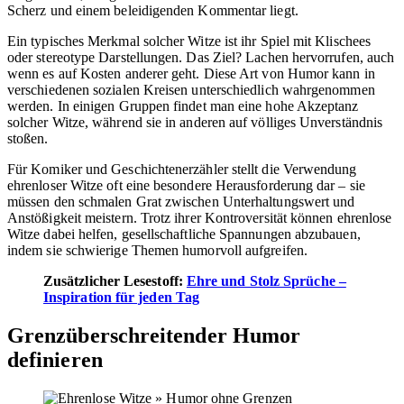
Scherz und einem beleidigenden Kommentar liegt.
Ein typisches Merkmal solcher Witze ist ihr Spiel mit Klischees
oder stereotype Darstellungen. Das Ziel? Lachen hervorrufen, auch
wenn es auf Kosten anderer geht. Diese Art von Humor kann in
verschiedenen sozialen Kreisen unterschiedlich wahrgenommen
werden. In einigen Gruppen findet man eine hohe Akzeptanz
solcher Witze, während sie in anderen auf völliges Unverständnis
stoßen.
Für Komiker und Geschichtenerzähler stellt die Verwendung
ehrenloser Witze oft eine besondere Herausforderung dar – sie
müssen den schmalen Grat zwischen Unterhaltungswert und
Anstößigkeit meistern. Trotz ihrer Kontroversität können ehrenlose
Witze dabei helfen, gesellschaftliche Spannungen abzubauen,
indem sie schwierige Themen humorvoll aufgreifen.
Zusätzlicher Lesestoff:
Ehre und Stolz Sprüche –
Inspiration für jeden Tag
Grenzüberschreitender Humor
definieren