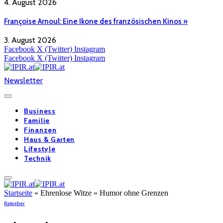
4. August 2026
Françoise Arnoul: Eine Ikone des französischen Kinos »
3. August 2026
Facebook
X (Twitter)
Instagram
Facebook
X (Twitter)
Instagram
Newsletter
Business
Familie
Finanzen
Haus & Garten
Lifestyle
Technik
Startseite
»
Ehrenlose Witze » Humor ohne Grenzen
Ratgeber