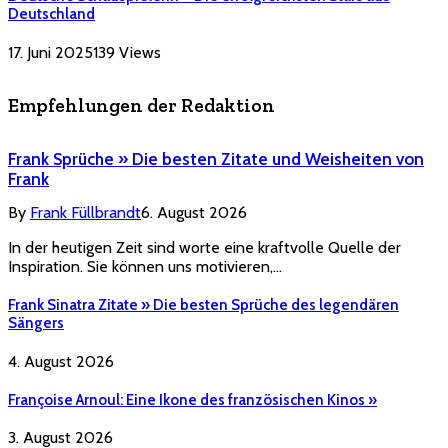
Deutschland
17. Juni 2025
139
Views
Empfehlungen der Redaktion
Frank Sprüche » Die besten Zitate und Weisheiten von
Frank
By
Frank Füllbrandt
6. August 2026
In der heutigen Zeit sind worte eine kraftvolle Quelle der
Inspiration. Sie können uns motivieren,…
Frank Sinatra Zitate » Die besten Sprüche des legendären
Sängers
4. August 2026
Françoise Arnoul: Eine Ikone des französischen Kinos »
3. August 2026