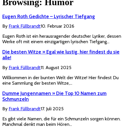
Browsing:
Humor
Eugen Roth Gedichte – Lyrischer Tiefgang
By
Frank Füllbrandt
10. Februar 2026
Eugen Roth ist ein herausragender deutscher Lyriker, dessen
Werke oft mit einem einzigartigen lyrischen Tiefgang…
Die besten Witze » Egal wie lustig, hier findest du sie
alle!
By
Frank Füllbrandt
11. August 2025
Willkommen in der bunten Welt der Witze! Hier findest Du
eine Sammlung der besten Witze,…
Dumme Jungennamen » Die Top 10 Namen zum
Schmunzeln
By
Frank Füllbrandt
17. Juli 2025
Es gibt viele Namen, die für ein Schmunzeln sorgen können.
Manchmal denkt man beim Hören…