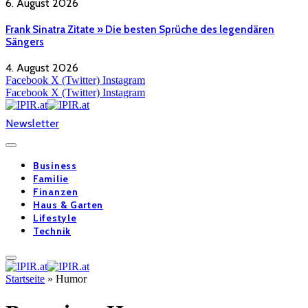
6. August 2026
Frank Sinatra Zitate » Die besten Sprüche des legendären
Sängers
4. August 2026
Facebook
X (Twitter)
Instagram
Facebook
X (Twitter)
Instagram
Newsletter
Business
Familie
Finanzen
Haus & Garten
Lifestyle
Technik
Startseite
»
Humor