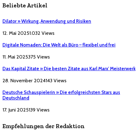
Beliebte Artikel
Dilator » Wirkung, Anwendung und Risiken
12. Mai 2025
1.032
Views
Digitale Nomaden: Die Welt als Büro – flexibel und frei
11. Mai 2025
375
Views
Das Kapital Zitate » Die besten Zitate aus Karl Marx’ Meisterwerk
28. November 2024
143
Views
Deutsche Schauspielerin » Die erfolgreichsten Stars aus
Deutschland
17. Juni 2025
139
Views
Empfehlungen der Redaktion