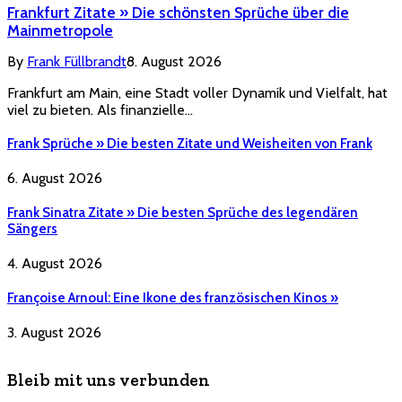
Frankfurt Zitate » Die schönsten Sprüche über die
Mainmetropole
By
Frank Füllbrandt
8. August 2026
Frankfurt am Main, eine Stadt voller Dynamik und Vielfalt, hat
viel zu bieten. Als finanzielle…
Frank Sprüche » Die besten Zitate und Weisheiten von Frank
6. August 2026
Frank Sinatra Zitate » Die besten Sprüche des legendären
Sängers
4. August 2026
Françoise Arnoul: Eine Ikone des französischen Kinos »
3. August 2026
Bleib mit uns verbunden