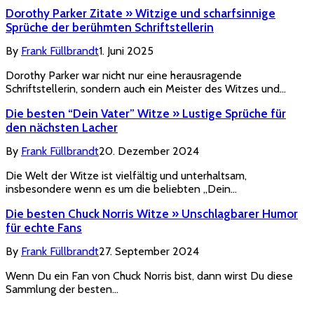
Dorothy Parker Zitate » Witzige und scharfsinnige
Sprüche der berühmten Schriftstellerin
By
Frank Füllbrandt
1. Juni 2025
Dorothy Parker war nicht nur eine herausragende
Schriftstellerin, sondern auch ein Meister des Witzes und…
Die besten “Dein Vater” Witze » Lustige Sprüche für
den nächsten Lacher
By
Frank Füllbrandt
20. Dezember 2024
Die Welt der Witze ist vielfältig und unterhaltsam,
insbesondere wenn es um die beliebten „Dein…
Die besten Chuck Norris Witze » Unschlagbarer Humor
für echte Fans
By
Frank Füllbrandt
27. September 2024
Wenn Du ein Fan von Chuck Norris bist, dann wirst Du diese
Sammlung der besten…