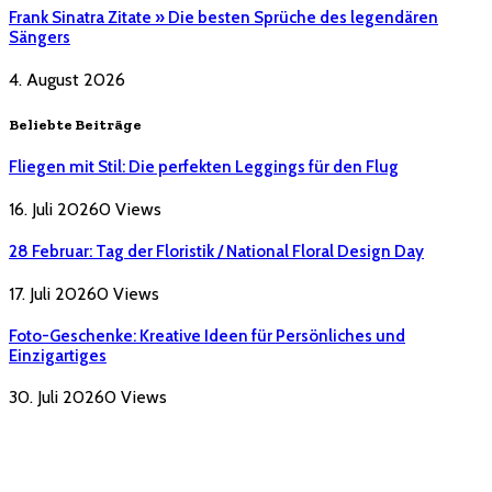
Frank Sinatra Zitate » Die besten Sprüche des legendären
Sängers
4. August 2026
Beliebte Beiträge
Fliegen mit Stil: Die perfekten Leggings für den Flug
16. Juli 2026
0
Views
28 Februar: Tag der Floristik / National Floral Design Day
17. Juli 2026
0
Views
Foto-Geschenke: Kreative Ideen für Persönliches und
Einzigartiges
30. Juli 2026
0
Views