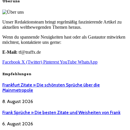
Über uns
Unser Redaktionsteam bringt regelmäßig faszinierende Artikel zu
aktuellen weltbewegenden Themen heraus.
Wenn du spannende Neuigkeiten hast oder als Gastautor mitwirken
möchtest, kontaktiere uns gerne:
E-Mail:
tf@traffx.de
Facebook
X (Twitter)
Pinterest
YouTube
WhatsApp
Empfehlungen
Frankfurt Zitate » Die schönsten Sprüche über die
Mainmetropole
8. August 2026
Frank Sprüche » Die besten Zitate und Weisheiten von Frank
6. August 2026