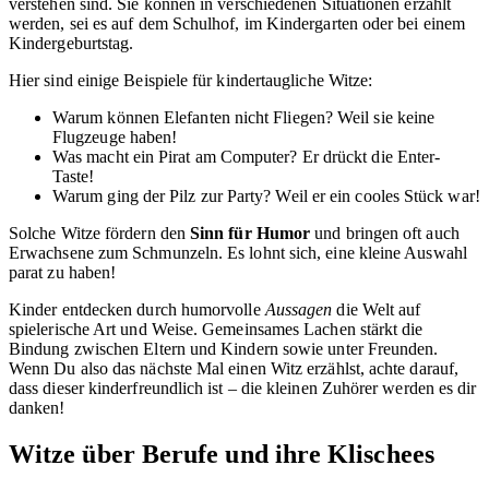
verstehen sind. Sie können in verschiedenen Situationen erzählt
werden, sei es auf dem Schulhof, im Kindergarten oder bei einem
Kindergeburtstag.
Hier sind einige Beispiele für kindertaugliche Witze:
Warum können Elefanten nicht Fliegen? Weil sie keine
Flugzeuge haben!
Was macht ein Pirat am Computer? Er drückt die Enter-
Taste!
Warum ging der Pilz zur Party? Weil er ein cooles Stück war!
Solche Witze fördern den
Sinn für Humor
und bringen oft auch
Erwachsene zum Schmunzeln. Es lohnt sich, eine kleine Auswahl
parat zu haben!
Kinder entdecken durch humorvolle
Aussagen
die Welt auf
spielerische Art und Weise. Gemeinsames Lachen stärkt die
Bindung zwischen Eltern und Kindern sowie unter Freunden.
Wenn Du also das nächste Mal einen Witz erzählst, achte darauf,
dass dieser kinderfreundlich ist – die kleinen Zuhörer werden es dir
danken!
Witze über Berufe und ihre Klischees