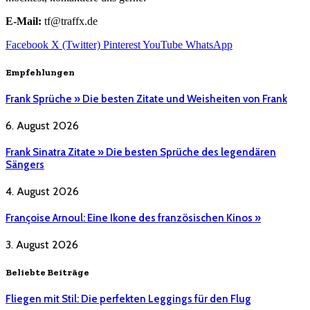
E-Mail:
tf@traffx.de
Facebook
X (Twitter)
Pinterest
YouTube
WhatsApp
Empfehlungen
Frank Sprüche » Die besten Zitate und Weisheiten von Frank
6. August 2026
Frank Sinatra Zitate » Die besten Sprüche des legendären
Sängers
4. August 2026
Françoise Arnoul: Eine Ikone des französischen Kinos »
3. August 2026
Beliebte Beiträge
Fliegen mit Stil: Die perfekten Leggings für den Flug