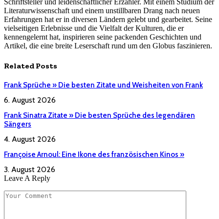
Schriftsteller und leidenschaftlicher Erzähler. Mit einem Studium der
Literaturwissenschaft und einem unstillbaren Drang nach neuen
Erfahrungen hat er in diversen Ländern gelebt und gearbeitet. Seine
vielseitigen Erlebnisse und die Vielfalt der Kulturen, die er
kennengelernt hat, inspirieren seine packenden Geschichten und
Artikel, die eine breite Leserschaft rund um den Globus faszinieren.
Related
Posts
Frank Sprüche » Die besten Zitate und Weisheiten von Frank
6. August 2026
Frank Sinatra Zitate » Die besten Sprüche des legendären
Sängers
4. August 2026
Françoise Arnoul: Eine Ikone des französischen Kinos »
3. August 2026
Leave A Reply