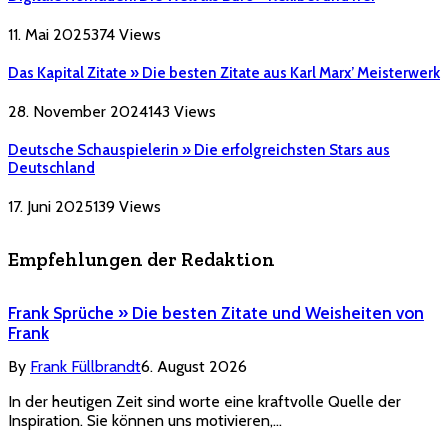
11. Mai 2025
374
Views
Das Kapital Zitate » Die besten Zitate aus Karl Marx’ Meisterwerk
28. November 2024
143
Views
Deutsche Schauspielerin » Die erfolgreichsten Stars aus
Deutschland
17. Juni 2025
139
Views
Empfehlungen der Redaktion
Frank Sprüche » Die besten Zitate und Weisheiten von
Frank
By
Frank Füllbrandt
6. August 2026
In der heutigen Zeit sind worte eine kraftvolle Quelle der
Inspiration. Sie können uns motivieren,…