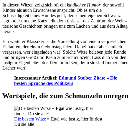
In diesen Witzen zeigt sich oft ein
kindlicher Humor
, der sowohl
Kinder als auch Erwachsene anspricht. Ob es um die
Schusseligkeit eines Hundes geht, der seinen eigenen Schwanz
jagt, oder um eine Katze, die denkt, sie sei das Zentrum der Welt –
tierische Geschichten bringen uns zum Lachen und aus dem Alltag
heraus.
Ein weiterer Klassiker ist die Vorstellung von einem vergesslichen
Elefanten, der einen Geburtstag feiert. Dabei hat er aber einfach
vergessen, wer eingeladen war! Solche Witze beleben jede Runde
und bringen Groß und Klein zum Schmunzeln. Lass dich von den
lustigen Eigenheiten der Tiere mitreißen, denn sie sind immer einen
Lacher wert!
Interessanter Artikel:
Edmund Stoiber Zitate » Die
besten Sprüche des Politikers
Wortspiele, die zum Schmunzeln anregen
Die besten Witze
» Egal wie lustig, hier findest
Du sie alle!