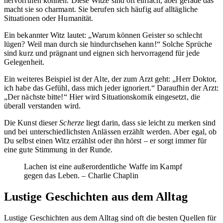
hervorrufen können. Diese Witze sind oft einfach, aber gerade das
macht sie so charmant. Sie berufen sich häufig auf alltägliche
Situationen oder Humanität.
Ein bekannter Witz lautet: „Warum können Geister so schlecht
lügen? Weil man durch sie hindurchsehen kann!“ Solche Sprüche
sind kurz und prägnant und eignen sich hervorragend für jede
Gelegenheit.
Ein weiteres Beispiel ist der Alte, der zum Arzt geht: „Herr Doktor,
ich habe das Gefühl, dass mich jeder ignoriert.“ Daraufhin der Arzt:
„Der nächste bitte!“ Hier wird Situationskomik eingesetzt, die
überall verstanden wird.
Die Kunst dieser
Scherze
liegt darin, dass sie leicht zu merken sind
und bei unterschiedlichsten Anlässen erzählt werden. Aber egal, ob
Du selbst einen Witz erzählst oder ihn hörst – er sorgt immer für
eine gute Stimmung in der Runde.
Lachen ist eine außerordentliche Waffe im Kampf
gegen das Leben. – Charlie Chaplin
Lustige Geschichten aus dem Alltag
Lustige Geschichten aus dem Alltag sind oft die besten Quellen für