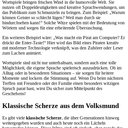
Wortspiele bringen frischen Wind in die humorvolle Welt. Sie
nutzen oft Doppeldeutigkeiten und kreative Sprachwendungen, um
das Publikum zum Schmunzeln zu bringen. Zum Beispiel: „Warum
können Geister so schlecht lügen? Weil man durch sie
hindurchsehen kann!“ Solche Witze spielen mit der Bedeutung von
Wörtern und sorgen für eine erheiternde Überraschung.
Ein weiteres Beispiel wäre: „Was macht ein Pirat am Computer? Er
drückt die Enter-Taste!“ Hier wird das Bild eines Piraten kreativ
mit moderner Technologie verknüpft, was den Zuhörer oder Leser
zum Lachen animiert.
Wortspiele sind nicht nur unterhaltsam, sondern auch eine tolle
Möglichkeit, die eigene Sprache spielerisch auszudrücken. Ob im
Alltag oder in besonderen Situationen – sie sorgen für heitere
Momente und lockern die Stimmung auf. Wenn Du beim nächsten
Treffen mit Freunden oder der Familie einen besonders witzigen
Spruch parat hast, wirst Du sicher zum Mittelpunkt des
Geschehens!
Klassische Scherze aus dem Volksmund
Es gibt viele
klassische Scherze
, die über Generationen hinweg
weitergegeben wurden und auch heute noch ein Lächeln