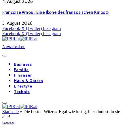
4. August 2026
Françoise Arnoul: Eine Ikone des französischen Kinos »
3. August 2026
Facebook
X (Twitter)
Instagram
Facebook
X (Twitter)
Instagram
Newsletter
Business
Familie
Finanzen
Haus & Garten
Lifestyle
Technik
Startseite
»
Die besten Witze » Egal wie lustig, hier findest du sie
alle!
Ratgeber