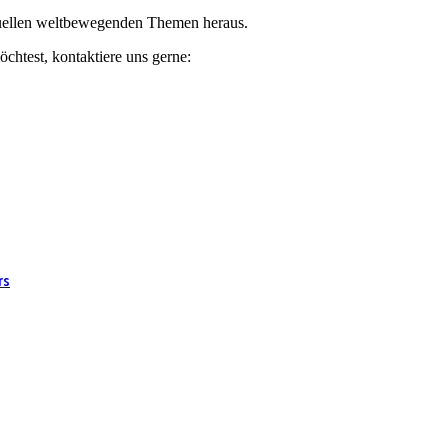
ktuellen weltbewegenden Themen heraus.
chtest, kontaktiere uns gerne:
rs