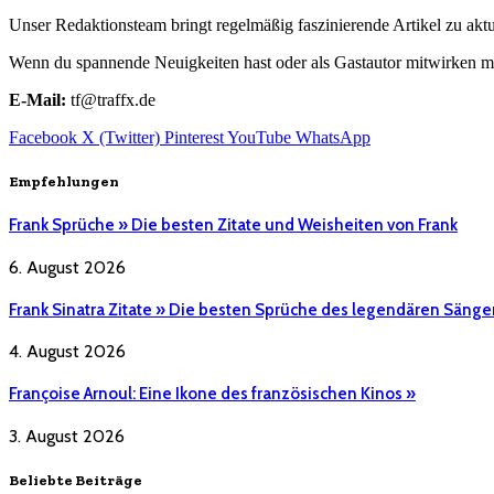
Unser Redaktionsteam bringt regelmäßig faszinierende Artikel zu a
Wenn du spannende Neuigkeiten hast oder als Gastautor mitwirken mö
E-Mail:
tf@traffx.de
Facebook
X (Twitter)
Pinterest
YouTube
WhatsApp
Empfehlungen
Frank Sprüche » Die besten Zitate und Weisheiten von Frank
6. August 2026
Frank Sinatra Zitate » Die besten Sprüche des legendären Sänge
4. August 2026
Françoise Arnoul: Eine Ikone des französischen Kinos »
3. August 2026
Beliebte Beiträge