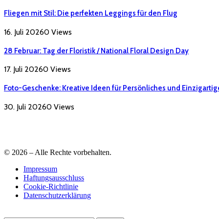
Fliegen mit Stil: Die perfekten Leggings für den Flug
16. Juli 2026
0
Views
28 Februar: Tag der Floristik / National Floral Design Day
17. Juli 2026
0
Views
Foto-Geschenke: Kreative Ideen für Persönliches und Einzigartig
30. Juli 2026
0
Views
© 2026 – Alle Rechte vorbehalten.
Impressum
Haftungsausschluss
Cookie-Richtlinie
Datenschutzerklärung