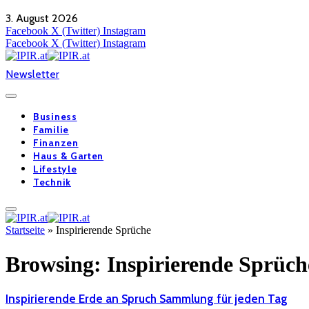
3. August 2026
Facebook
X (Twitter)
Instagram
Facebook
X (Twitter)
Instagram
Newsletter
Business
Familie
Finanzen
Haus & Garten
Lifestyle
Technik
Startseite
»
Inspirierende Sprüche
Browsing:
Inspirierende Sprüch
Inspirierende Erde an Spruch Sammlung für jeden Tag