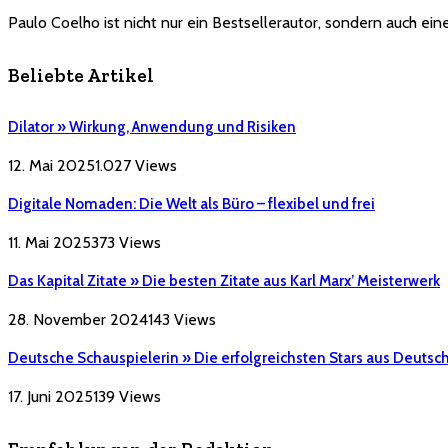
Paulo Coelho ist nicht nur ein Bestsellerautor, sondern auch eine
Beliebte Artikel
Dilator » Wirkung, Anwendung und Risiken
12. Mai 2025
1.027
Views
Digitale Nomaden: Die Welt als Büro – flexibel und frei
11. Mai 2025
373
Views
Das Kapital Zitate » Die besten Zitate aus Karl Marx’ Meisterwerk
28. November 2024
143
Views
Deutsche Schauspielerin » Die erfolgreichsten Stars aus Deutsc
17. Juni 2025
139
Views