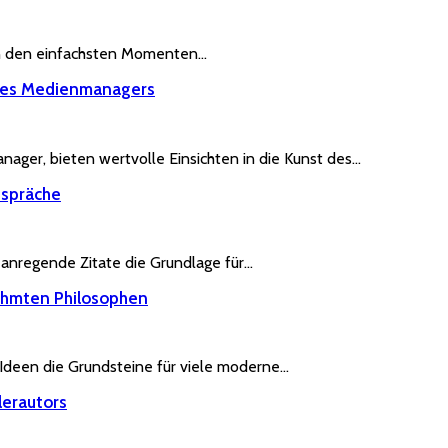
ft in den einfachsten Momenten…
 des Medienmanagers
ager, bieten wertvolle Einsichten in die Kunst des…
espräche
n anregende Zitate die Grundlage für…
rühmten Philosophen
n Ideen die Grundsteine für viele moderne…
lerautors