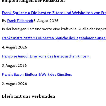
Empfehlungen der Redaktion
Frank Sprüche » Die besten Zitate und Weisheiten von Fr
By
Frank Füllbrandt
6. August 2026
In der heutigen Zeit sind worte eine kraftvolle Quelle der Inspi
Frank Sinatra Zitate » Die besten Sprüche des legendären Sänge
4. August 2026
Françoise Arnoul: Eine Ikone des französischen Kinos »
3. August 2026
Francis Bacon: Einfluss & Werk des Künstlers
2. August 2026
Bleib mit uns verbunden