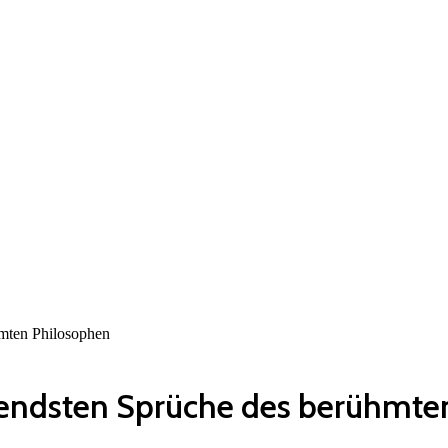
hmten Philosophen
ierendsten Sprüche des berühmt