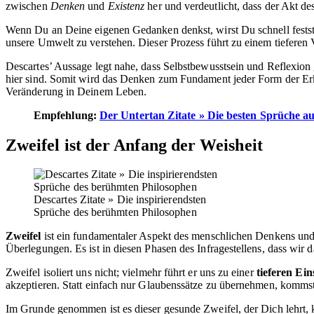
zwischen
Denken
und
Existenz
her und verdeutlicht, dass der Akt de
Wenn Du an Deine eigenen Gedanken denkst, wirst Du schnell feststel
unsere Umwelt zu verstehen. Dieser Prozess führt zu einem tieferen
Descartes’ Aussage legt nahe, dass Selbstbewusstsein und Reflexion
hier sind. Somit wird das Denken zum Fundament jeder Form der Er
Veränderung in Deinem Leben.
Empfehlung:
Der Untertan Zitate » Die besten Sprüche a
Zweifel ist der Anfang der Weisheit
Descartes Zitate » Die inspirierendsten
Sprüche des berühmten Philosophen
Zweifel
ist ein fundamentaler Aspekt des menschlichen Denkens und g
Überlegungen. Es ist in diesen Phasen des Infragestellens, dass wi
Zweifel isoliert uns nicht; vielmehr führt er uns zu einer
tieferen Ein
akzeptieren. Statt einfach nur Glaubenssätze zu übernehmen, kommst 
Im Grunde genommen ist es dieser gesunde Zweifel, der Dich lehrt, k