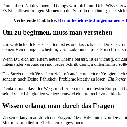
Durch diese Art des inneren Dialogs wird nicht nur Dein Wissen erw
Es ist in diesen ruhigen Momenten der Selbstbeobachtung, dass sich o
Vertiefende Einblicke:
Der unbeliebteste Jungennamen » 
Um zu beginnen, muss man verstehen
Um wirklich effektiv zu starten, ist es unerlässlich, dass Du zuerst ei
deinen Bemühungen scheitern, voranzukommen oder Fortschritte zu e
Wenn Du dich mit einem neuen Thema befasst, ist es wichtig, dir Z
miteinander verbunden sind. Jeder Schritt, den Du unternimmst, soll
Das Streben nach Verstehen zieht oft auch eine tiefere Neugier nach 
sondern auch Deine Fähigkeit, Probleme kreativ zu lösen.
Ein klarer
Denke daran, dass der Weg zum Lernen nie einen festen Endpunkt hat
sein, Deine Fähigkeiten weiterzuentwickeln und mehr zu entdecken a
Wissen erlangt man durch das Fragen
Wissen erlangt man durch das Fragen. Diese Erkenntnis von Descartes
Motor ist, um tiefere Einsichten zu gewinnen.