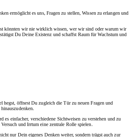
nken ermöglicht es uns, Fragen zu stellen, Wissen zu erlangen und
st könnten wir nie wirklich wissen, wer wir sind oder warum wir
stätigst Du Deine Existenz und schaffst Raum für Wachstum und
 hegst, öffnest Du zugleich die Tür zu neuen Fragen und
n hinauszudenken.
d es einfacher, verschiedene Sichtweisen zu verstehen und zu
Versuch und Irrtum eine zentrale Rolle spielen.
nicht nur Dein eigenes Denken weiter, sondern trägst auch zur