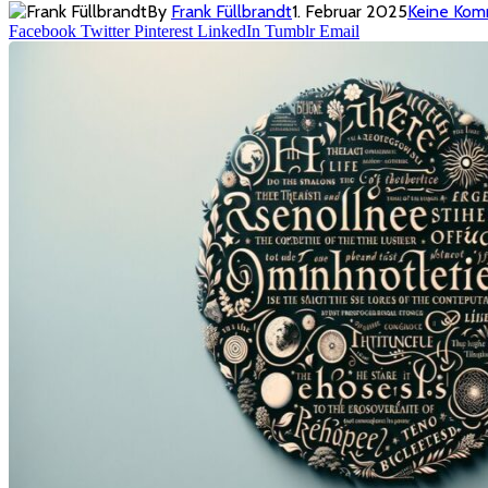
By
Frank Füllbrandt
1. Februar 2025
Keine Kom
Facebook
Twitter
Pinterest
LinkedIn
Tumblr
Email