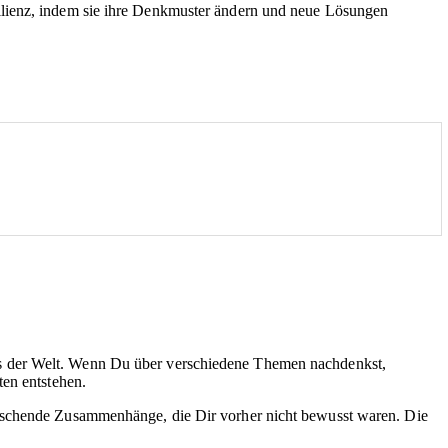
ilienz, indem sie ihre Denkmuster ändern und neue Lösungen
is der Welt. Wenn Du über verschiedene Themen nachdenkst,
ten entstehen.
raschende Zusammenhänge, die Dir vorher nicht bewusst waren. Die