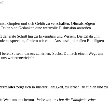
eit
.
t anzukämpfen und sich Gehör zu verschaffen. Oftmals zögern
s Teilen von Gedanken eine wertvolle Diskussion anstoßen.
ft der erste Schritt hin zu Erkenntnis und Wissen. Die Erfahrung
de zu sprechen, fördern wir einen Austausch, der allen Beteiligten
d bereit zu sein, daraus zu lernen. Suchst Du nach einem Weg, um
d uns weiterentwickeln.
erstandes
zeigt sich in unserer Fähigkeit, zu lernen, zu fühlen und zu
 die Welt um uns herum.
Jeder von uns hat die Fähigkeit, seine