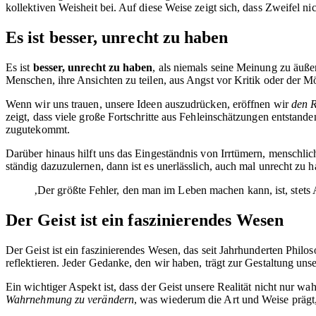
kollektiven Weisheit bei. Auf diese Weise zeigt sich, dass Zweifel n
Es ist besser, unrecht zu haben
Es ist
besser, unrecht zu haben
, als niemals seine Meinung zu äuß
Menschen, ihre Ansichten zu teilen, aus Angst vor Kritik oder der 
Wenn wir uns trauen, unsere Ideen auszudrücken, eröffnen wir
den 
zeigt, dass viele große Fortschritte aus Fehleinschätzungen entstand
zugutekommt.
Darüber hinaus hilft uns das Eingeständnis von Irrtümern, menschli
ständig dazuzulernen, dann ist es unerlässlich, auch mal unrecht zu
‚Der größte Fehler, den man im Leben machen kann, ist, stets
Der Geist ist ein faszinierendes Wesen
Der Geist ist ein faszinierendes Wesen, das seit Jahrhunderten Phil
reflektieren. Jeder Gedanke, den wir haben, trägt zur Gestaltung uns
Ein wichtiger Aspekt ist, dass der Geist unsere Realität nicht nur 
Wahrnehmung zu verändern
, was wiederum die Art und Weise prägt,