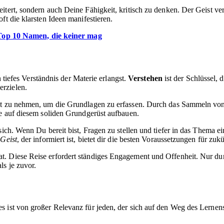
eitert, sondern auch Deine Fähigkeit, kritisch zu denken. Der Geist 
ft die klarsten Ideen manifestieren.
Top 10 Namen, die keiner mag
n tiefes Verständnis der Materie erlangst.
Verstehen
ist der Schlüssel, 
rzielen.
eit zu nehmen, um die Grundlagen zu erfassen. Durch das Sammeln vo
te auf diesem soliden Grundgerüst aufbauen.
sich. Wenn Du bereit bist, Fragen zu stellen und tiefer in das Thema e
 Geist
, der informiert ist, bietet dir die besten Voraussetzungen für zuk
. Diese Reise erfordert ständiges Engagement und Offenheit. Nur dur
ls je zuvor.
 ist von großer Relevanz für jeden, der sich auf den Weg des Lernens