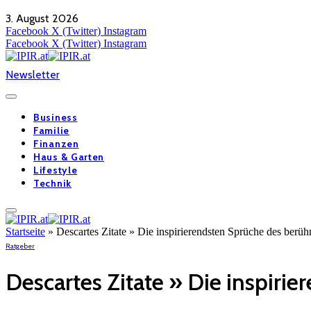
3. August 2026
Facebook
X (Twitter)
Instagram
Facebook
X (Twitter)
Instagram
Newsletter
Business
Familie
Finanzen
Haus & Garten
Lifestyle
Technik
Startseite
»
Descartes Zitate » Die inspirierendsten Sprüche des berü
Ratgeber
Descartes Zitate » Die inspir