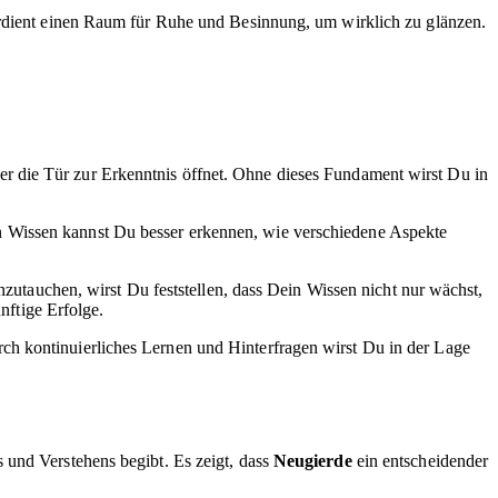
verdient einen Raum für Ruhe und Besinnung, um wirklich zu glänzen.
der die Tür zur Erkenntnis öffnet. Ohne dieses Fundament wirst Du in
n Wissen kannst Du besser erkennen, wie verschiedene Aspekte
inzutauchen, wirst Du feststellen, dass Dein Wissen nicht nur wächst,
ünftige Erfolge.
ch kontinuierliches Lernen und Hinterfragen wirst Du in der Lage
 und Verstehens begibt. Es zeigt, dass
Neugierde
ein entscheidender