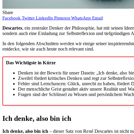
Share
Facebook
Twitter
LinkedIn
Pinterest
WhatsApp
Email
Descartes
, ein zentraler Denker der Philosophie, hat mit seinen Id
sondern auch eine Einladung zur Selbstreflexion und tiefgründigen A
In den folgenden Abschnitten werden wir einige seiner inspirierend
entdecke, wie sie auch heute noch relevant sind.
Das Wichtigste in Kürze
Denken ist der Beweis für unser Dasein: „Ich denke, also bin
Zweifel fördert kritisches Denken und regt zur Selbstreflexio
Fehler sind Lernchancen: Glück, unrecht zu haben, fördert D
Der menschliche Geist gestaltet aktiv unsere Realität und 
Fragen sind der Schlüssel zu Wissen und persönlichem Wac
Ich denke, also bin ich
Ich denke, also bin ich
– dieser Satz von René Descartes ist nicht n