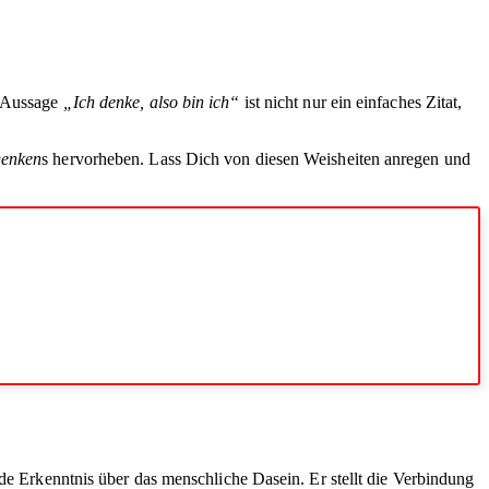
e Aussage
„Ich denke, also bin ich“
ist nicht nur ein einfaches Zitat,
enken
s hervorheben. Lass Dich von diesen Weisheiten anregen und
nde Erkenntnis über das menschliche Dasein. Er stellt die Verbindung