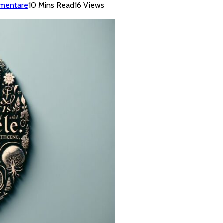
mentare
10 Mins Read
16
Views