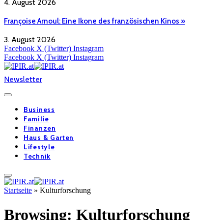
4. August 2026
Françoise Arnoul: Eine Ikone des französischen Kinos »
3. August 2026
Facebook
X (Twitter)
Instagram
Facebook
X (Twitter)
Instagram
Newsletter
Business
Familie
Finanzen
Haus & Garten
Lifestyle
Technik
Startseite
»
Kulturforschung
Browsing:
Kulturforschung