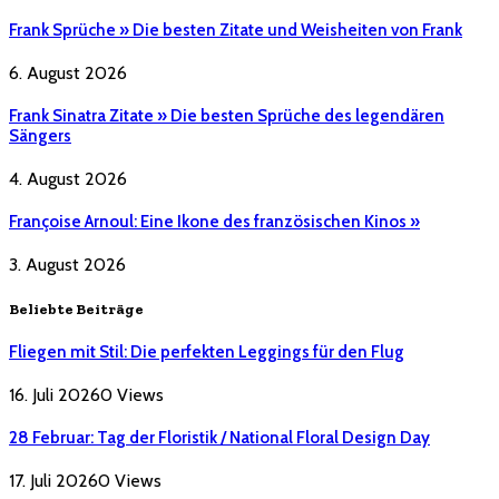
Frank Sprüche » Die besten Zitate und Weisheiten von Frank
6. August 2026
Frank Sinatra Zitate » Die besten Sprüche des legendären
Sängers
4. August 2026
Françoise Arnoul: Eine Ikone des französischen Kinos »
3. August 2026
Beliebte Beiträge
Fliegen mit Stil: Die perfekten Leggings für den Flug
16. Juli 2026
0
Views
28 Februar: Tag der Floristik / National Floral Design Day
17. Juli 2026
0
Views