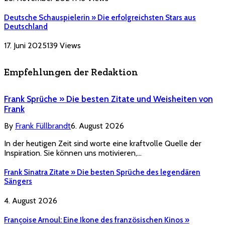
Deutsche Schauspielerin » Die erfolgreichsten Stars aus
Deutschland
17. Juni 2025
139
Views
Empfehlungen der Redaktion
Frank Sprüche » Die besten Zitate und Weisheiten von
Frank
By
Frank Füllbrandt
6. August 2026
In der heutigen Zeit sind worte eine kraftvolle Quelle der
Inspiration. Sie können uns motivieren,…
Frank Sinatra Zitate » Die besten Sprüche des legendären
Sängers
4. August 2026
Françoise Arnoul: Eine Ikone des französischen Kinos »