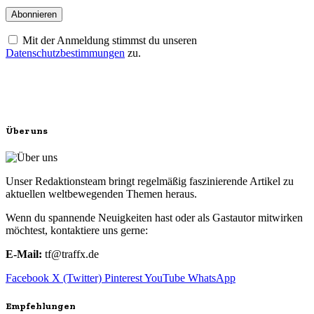
Mit der Anmeldung stimmst du unseren
Datenschutzbestimmungen
zu.
Über uns
Unser Redaktionsteam bringt regelmäßig faszinierende Artikel zu
aktuellen weltbewegenden Themen heraus.
Wenn du spannende Neuigkeiten hast oder als Gastautor mitwirken
möchtest, kontaktiere uns gerne:
E-Mail:
tf@traffx.de
Facebook
X (Twitter)
Pinterest
YouTube
WhatsApp
Empfehlungen