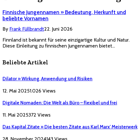
Finnische Jungennamen » Bedeutung, Herkunft und
beliebte Vornamen
By
Frank Füllbrandt
22. Juni 2026
Finnland ist bekannt für seine einzigartige Kultur und Natur.
Diese Einleitung zu finnischen Jungennamen bietet…
Beliebte Artikel
Dilator » Wirkung, Anwendung und Risiken
12. Mai 2025
1.026
Views
Digitale Nomaden: Die Welt als Büro – flexibel und frei
11. Mai 2025
372
Views
Das Kapital Zitate » Die besten Zitate aus Karl Marx’ Meisterwerk
28. November 2024
143
Views