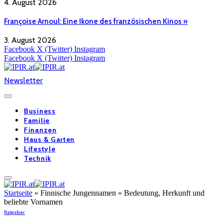
4. August 2026
Françoise Arnoul: Eine Ikone des französischen Kinos »
3. August 2026
Facebook
X (Twitter)
Instagram
Facebook
X (Twitter)
Instagram
Newsletter
Business
Familie
Finanzen
Haus & Garten
Lifestyle
Technik
Startseite
»
Finnische Jungennamen » Bedeutung, Herkunft und
beliebte Vornamen
Ratgeber