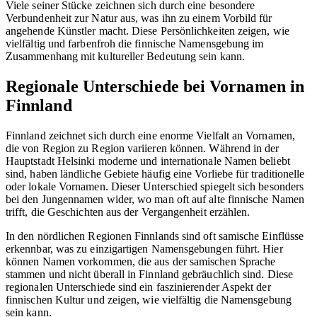
Viele seiner Stücke zeichnen sich durch eine besondere
Verbundenheit zur Natur aus, was ihn zu einem Vorbild für
angehende Künstler macht. Diese Persönlichkeiten zeigen, wie
vielfältig und farbenfroh die finnische Namensgebung im
Zusammenhang mit kultureller Bedeutung sein kann.
Regionale Unterschiede bei Vornamen in
Finnland
Finnland zeichnet sich durch eine enorme Vielfalt an Vornamen,
die von Region zu Region variieren können. Während in der
Hauptstadt Helsinki moderne und internationale Namen beliebt
sind, haben ländliche Gebiete häufig eine Vorliebe für traditionelle
oder lokale Vornamen. Dieser Unterschied spiegelt sich besonders
bei den Jungennamen wider, wo man oft auf alte finnische Namen
trifft, die Geschichten aus der Vergangenheit erzählen.
In den nördlichen Regionen Finnlands sind oft samische Einflüsse
erkennbar, was zu einzigartigen Namensgebungen führt. Hier
können Namen vorkommen, die aus der samischen Sprache
stammen und nicht überall in Finnland gebräuchlich sind. Diese
regionalen Unterschiede sind ein faszinierender Aspekt der
finnischen Kultur und zeigen, wie vielfältig die Namensgebung
sein kann.