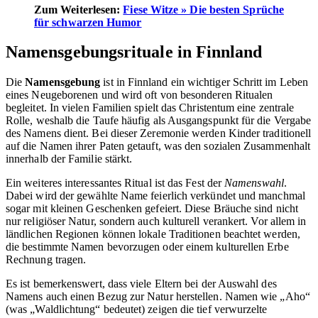
Zum Weiterlesen:
Fiese Witze » Die besten Sprüche
für schwarzen Humor
Namensgebungsrituale in Finnland
Die
Namensgebung
ist in Finnland ein wichtiger Schritt im Leben
eines Neugeborenen und wird oft von besonderen Ritualen
begleitet. In vielen Familien spielt das Christentum eine zentrale
Rolle, weshalb die Taufe häufig als Ausgangspunkt für die Vergabe
des Namens dient. Bei dieser Zeremonie werden Kinder traditionell
auf die Namen ihrer Paten getauft, was den sozialen Zusammenhalt
innerhalb der Familie stärkt.
Ein weiteres interessantes Ritual ist das Fest der
Namenswahl
.
Dabei wird der gewählte Name feierlich verkündet und manchmal
sogar mit kleinen Geschenken gefeiert. Diese Bräuche sind nicht
nur religiöser Natur, sondern auch kulturell verankert. Vor allem in
ländlichen Regionen können lokale Traditionen beachtet werden,
die bestimmte Namen bevorzugen oder einem kulturellen Erbe
Rechnung tragen.
Es ist bemerkenswert, dass viele Eltern bei der Auswahl des
Namens auch einen Bezug zur Natur herstellen. Namen wie „Aho“
(was „Waldlichtung“ bedeutet) zeigen die tief verwurzelte