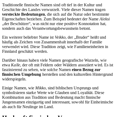
Traditionelle finnische Namen sind oft tief in der Kultur und
Geschichte des Landes verwurzelt. Viele dieser Namen tragen
versteckte Bedeutungen
, die sich auf die Natur oder bestimmte
Eigenschaften beziehen. Zum Beispiel bedeutet der Name
Aleksi
„der Beschützer“, was nicht nur eine positive Konnotation hat,
sondern auch das Verantwortungsbewusstsein betont.
Ein weiterer beliebter Name ist
Veikko
, der „Bruder“ heißt und
häufig als Zeichen von Zusammenhalt innerhalb der Familie
verwendet wird. Diese Tradition zeigt, wie Familieneinheiten in
Finnland geschätzt werden.
Darüber hinaus haben viele Namen geografische Wurzeln, wie
etwa
Kalle
, der oft mit Feldern oder Wäldern assoziiert wird. Es ist
faszinierend zu sehen, wie solche Namen
einen Bezug zur
finnischen Umgebung
herstellen und den kulturellen Hintergrund
widerspiegeln.
Einige Namen, wie
Mikko
, sind biblischen Ursprungs und
symbolisieren starke Werte wie Glauben und Loyalität. Diese
Kombination aus Tradition und Bedeutung macht finnische
Jungennamen einzigartig und interessant, sowohl für Einheimische
als auch für Neulinge im Land.