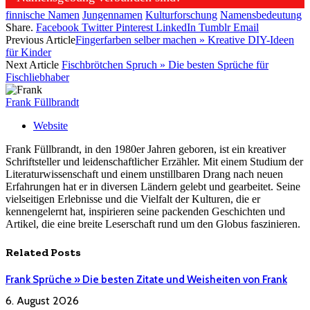
finnische Namen
Jungennamen
Kulturforschung
Namensbedeutung
Share.
Facebook
Twitter
Pinterest
LinkedIn
Tumblr
Email
Previous Article
Fingerfarben selber machen » Kreative DIY-Ideen
für Kinder
Next Article
Fischbrötchen Spruch » Die besten Sprüche für
Fischliebhaber
Frank Füllbrandt
Website
Frank Füllbrandt, in den 1980er Jahren geboren, ist ein kreativer
Schriftsteller und leidenschaftlicher Erzähler. Mit einem Studium der
Literaturwissenschaft und einem unstillbaren Drang nach neuen
Erfahrungen hat er in diversen Ländern gelebt und gearbeitet. Seine
vielseitigen Erlebnisse und die Vielfalt der Kulturen, die er
kennengelernt hat, inspirieren seine packenden Geschichten und
Artikel, die eine breite Leserschaft rund um den Globus faszinieren.
Related
Posts
Frank Sprüche » Die besten Zitate und Weisheiten von Frank
6. August 2026