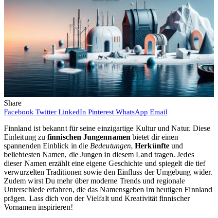
Share
Facebook
Twitter
LinkedIn
Pinterest
WhatsApp
Email
Finnland ist bekannt für seine einzigartige Kultur und Natur. Diese
Einleitung zu
finnischen Jungennamen
bietet dir einen
spannenden Einblick in die
Bedeutungen
,
Herkünfte
und
beliebtesten Namen, die Jungen in diesem Land tragen. Jedes
dieser Namen erzählt eine eigene Geschichte und spiegelt die tief
verwurzelten Traditionen sowie den Einfluss der Umgebung wider.
Zudem wirst Du mehr über moderne Trends und regionale
Unterschiede erfahren, die das Namensgeben im heutigen Finnland
prägen. Lass dich von der Vielfalt und Kreativität finnischer
Vornamen inspirieren!