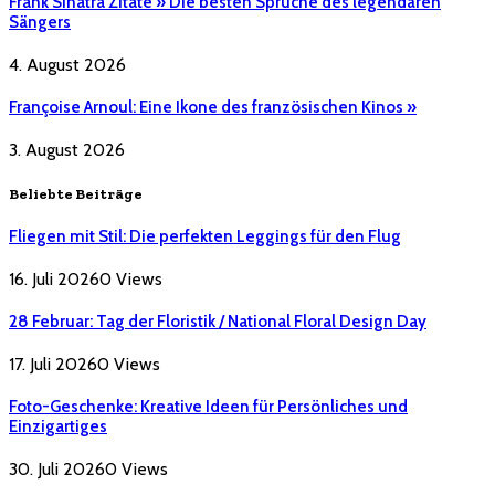
Frank Sinatra Zitate » Die besten Sprüche des legendären
Sängers
4. August 2026
Françoise Arnoul: Eine Ikone des französischen Kinos »
3. August 2026
Beliebte Beiträge
Fliegen mit Stil: Die perfekten Leggings für den Flug
16. Juli 2026
0
Views
28 Februar: Tag der Floristik / National Floral Design Day
17. Juli 2026
0
Views
Foto-Geschenke: Kreative Ideen für Persönliches und
Einzigartiges
30. Juli 2026
0
Views