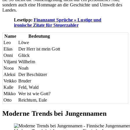
sondern auch eine Hommage an die Geschichte und Umwelt des
Landes.
Lesetipp:
Finanzamt Sprüche » Lustige und
ironische Zitate für Steuerzahler
Name
Bedeutung
Leo
Löwe
Elias
Der Herr ist mein Gott
Onni
Glück
Viljami
Willhelm
Nooa
Noah
Aleksi
Der Beschützer
Veikko
Bruder
Kalle
Feld, Wald
Mikko
Wer ist wie Gott?
Otto
Reichtum, Eule
Moderne Trends bei Jungennamen