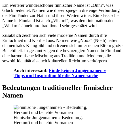
Ein weiterer wunderschöner finnischer Name ist „Onni“, was
Glück bedeutet. Namen wie dieser spiegeln die enge Verbindung
der Finnländer zur Natur und ihren Werten wider. Ein klassischer
Name in Finnland ist auch „Viljami“, was dem internationalen
„William“ ähnelt und traditionell sehr geschätzt wird.
Zusätzlich zeichnen sich viele moderne Namen durch ihre
Einfachheit und Klarheit aus. Namen wie „Nooa“ (Noah) haben
ein neutrales Klangbild und erfreuen sich unter neuen Eltern großer
Beliebtheit. Insgesamt zeigen die bevorzugten Namen in Finnland
eine harmonische Mischung aus Tradition und Moderne, die
sowohl Identität als auch kulturellen Reichtum verkörpern.
Auch interessant:
Finde keinen Jungennamen »
Tipps und Inspiration für die Namenssuche
Bedeutungen traditioneller finnischer
Namen
Finnische Jungennamen » Bedeutung,
Herkunft und beliebte Vornamen