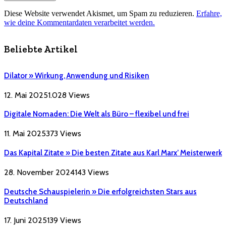
Diese Website verwendet Akismet, um Spam zu reduzieren.
Erfahre,
wie deine Kommentardaten verarbeitet werden.
Beliebte Artikel
Dilator » Wirkung, Anwendung und Risiken
12. Mai 2025
1.028
Views
Digitale Nomaden: Die Welt als Büro – flexibel und frei
11. Mai 2025
373
Views
Das Kapital Zitate » Die besten Zitate aus Karl Marx’ Meisterwerk
28. November 2024
143
Views
Deutsche Schauspielerin » Die erfolgreichsten Stars aus
Deutschland
17. Juni 2025
139
Views