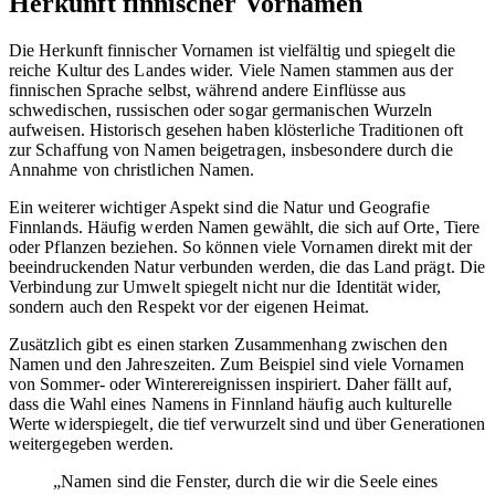
Herkunft finnischer Vornamen
Die Herkunft finnischer Vornamen ist vielfältig und spiegelt die
reiche Kultur des Landes wider. Viele Namen stammen aus der
finnischen Sprache selbst, während andere Einflüsse aus
schwedischen, russischen oder sogar germanischen Wurzeln
aufweisen. Historisch gesehen haben klösterliche Traditionen oft
zur Schaffung von Namen beigetragen, insbesondere durch die
Annahme von christlichen Namen.
Ein weiterer wichtiger Aspekt sind die Natur und Geografie
Finnlands. Häufig werden Namen gewählt, die sich auf Orte, Tiere
oder Pflanzen beziehen. So können viele Vornamen direkt mit der
beeindruckenden Natur verbunden werden, die das Land prägt. Die
Verbindung zur Umwelt spiegelt nicht nur die Identität wider,
sondern auch den Respekt vor der eigenen Heimat.
Zusätzlich gibt es einen starken Zusammenhang zwischen den
Namen und den Jahreszeiten. Zum Beispiel sind viele Vornamen
von Sommer- oder Winterereignissen inspiriert. Daher fällt auf,
dass die Wahl eines Namens in Finnland häufig auch kulturelle
Werte widerspiegelt, die tief verwurzelt sind und über Generationen
weitergegeben werden.
„Namen sind die Fenster, durch die wir die Seele eines