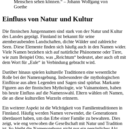
Menschen sehen können.“ – Johann Wolfgang von
Goethe
Einfluss von Natur und Kultur
Die finnischen Jungennamen sind stark von der Natur und Kultur
des Landes geprägt. Finnland ist bekannt für seine
atemberaubenden Landschaften, dichte Wälder und zahlreiche
Seen. Diese Elemente finden sich häufig auch in den Namen wider.
Viele Namen beziehen sich auf natürliche Phänomene oder Tiere,
wie zum Beispiel Otto, was „Reichtum“ bedeutet, aber auch oft mit
dem Wort für „Eule“ in Verbindung gebracht wird.
Darüber hinaus spielen kulturelle Traditionen eine wesentliche
Rolle bei der Namensgebung. Insbesondere die mythologischen
Einflüsse aus alten Legenden und Sagen sind spürbar. Markante
Figuren aus der finnischen Mythologie, wie Vainamoinen, haben
bis heute Einfluss auf die Namenswahl. Eltern wählen oft Namen,
die an diese kulturellen Wurzeln erinnern.
Ein weiterer Aspekt ist die Wichtigkeit von Familientraditionen in
Finnland. Häufig werden Namen verwendet, die Generationen
überdauert haben, um das Erbe einer Familie zu bewahren. Dies
zeigt, wie eng verwoben die Gesellschaft mit Natur und Tradition
ist. So bleibt die Namensgebung nicht nur ein persönlicher Akt,