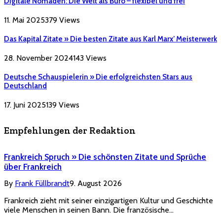
Digitale Nomaden: Die Welt als Büro – flexibel und frei
11. Mai 2025
379
Views
Das Kapital Zitate » Die besten Zitate aus Karl Marx’ Meisterwerk
28. November 2024
143
Views
Deutsche Schauspielerin » Die erfolgreichsten Stars aus
Deutschland
17. Juni 2025
139
Views
Empfehlungen der Redaktion
Frankreich Spruch » Die schönsten Zitate und Sprüche
über Frankreich
By
Frank Füllbrandt
9. August 2026
Frankreich zieht mit seiner einzigartigen Kultur und Geschichte
viele Menschen in seinen Bann. Die französische…