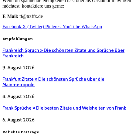
Wenn du spannende Neuigkeiten hast oder als Gastautor mitwirken
möchtest, kontaktiere uns gerne:
E-Mail:
tf@traffx.de
Facebook
X (Twitter)
Pinterest
YouTube
WhatsApp
Empfehlungen
Frankreich Spruch » Die schönsten Zitate und Sprüche über
Frankreich
9. August 2026
Frankfurt Zitate » Die schönsten Sprüche über die
Mainmetropole
8. August 2026
Frank Sprüche » Die besten Zitate und Weisheiten von Frank
6. August 2026
Beliebte Beiträge