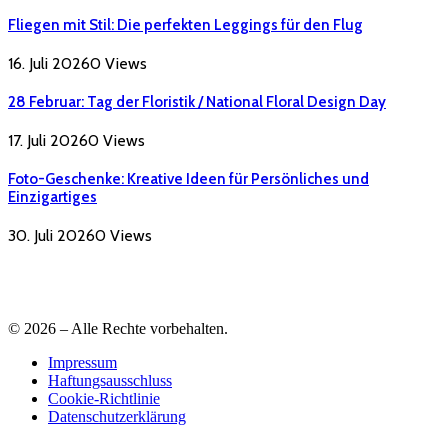
Fliegen mit Stil: Die perfekten Leggings für den Flug
16. Juli 2026
0
Views
28 Februar: Tag der Floristik / National Floral Design Day
17. Juli 2026
0
Views
Foto-Geschenke: Kreative Ideen für Persönliches und
Einzigartiges
30. Juli 2026
0
Views
© 2026 – Alle Rechte vorbehalten.
Impressum
Haftungsausschluss
Cookie-Richtlinie
Datenschutzerklärung