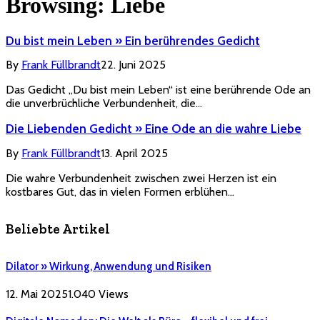
Browsing:
Liebe
Du bist mein Leben » Ein berührendes Gedicht
By
Frank Füllbrandt
22. Juni 2025
Das Gedicht „Du bist mein Leben“ ist eine berührende Ode an
die unverbrüchliche Verbundenheit, die…
Die Liebenden Gedicht » Eine Ode an die wahre Liebe
By
Frank Füllbrandt
13. April 2025
Die wahre Verbundenheit zwischen zwei Herzen ist ein
kostbares Gut, das in vielen Formen erblühen…
Beliebte Artikel
Dilator » Wirkung, Anwendung und Risiken
12. Mai 2025
1.040
Views