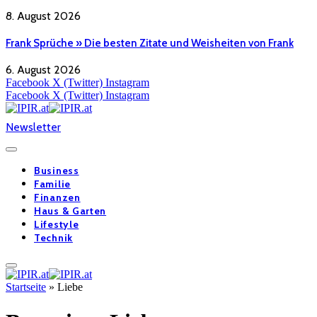
8. August 2026
Frank Sprüche » Die besten Zitate und Weisheiten von Frank
6. August 2026
Facebook
X (Twitter)
Instagram
Facebook
X (Twitter)
Instagram
Newsletter
Business
Familie
Finanzen
Haus & Garten
Lifestyle
Technik
Startseite
»
Liebe