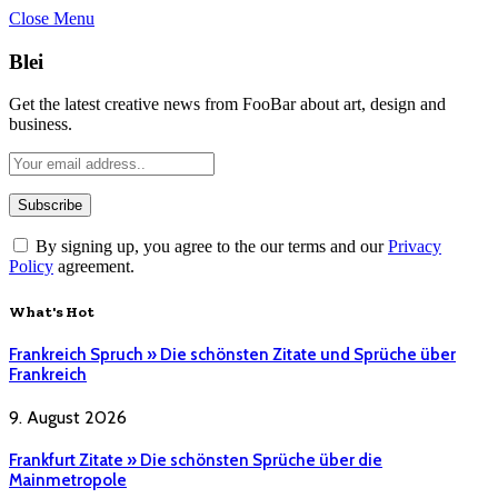
Close Menu
Blei
Get the latest creative news from FooBar about art, design and
business.
By signing up, you agree to the our terms and our
Privacy
Policy
agreement.
What's Hot
Frankreich Spruch » Die schönsten Zitate und Sprüche über
Frankreich
9. August 2026
Frankfurt Zitate » Die schönsten Sprüche über die
Mainmetropole