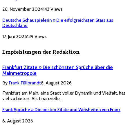
28. November 2024
143
Views
Deutsche Schauspielerin » Die erfolgreichsten Stars aus
Deutschland
17. Juni 2025
139
Views
Empfehlungen der Redaktion
Frankfurt Zitate » Die schönsten Sprüche über die
Mainmetropole
By
Frank Füllbrandt
8. August 2026
Frankfurt am Main, eine Stadt voller Dynamik und Vielfalt, hat
viel zu bieten. Als finanzielle…
Frank Sprüche » Die besten Zitate und Weisheiten von Frank
6. August 2026