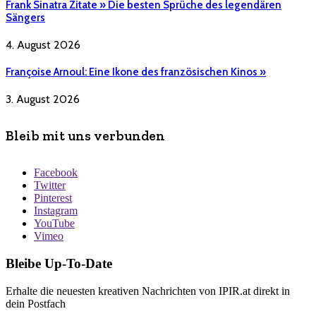
Frank Sinatra Zitate » Die besten Sprüche des legendären
Sängers
4. August 2026
Françoise Arnoul: Eine Ikone des französischen Kinos »
3. August 2026
Bleib mit uns verbunden
Facebook
Twitter
Pinterest
Instagram
YouTube
Vimeo
Bleibe Up-To-Date
Erhalte die neuesten kreativen Nachrichten von IPIR.at direkt in
dein Postfach