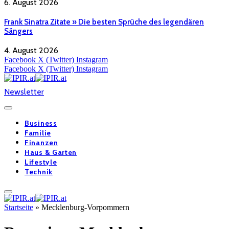
6. August 2026
Frank Sinatra Zitate » Die besten Sprüche des legendären
Sängers
4. August 2026
Facebook
X (Twitter)
Instagram
Facebook
X (Twitter)
Instagram
Newsletter
Business
Familie
Finanzen
Haus & Garten
Lifestyle
Technik
Startseite
»
Mecklenburg-Vorpommern