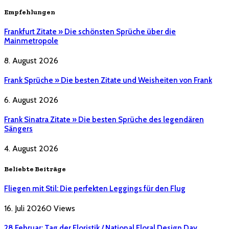
Empfehlungen
Frankfurt Zitate » Die schönsten Sprüche über die
Mainmetropole
8. August 2026
Frank Sprüche » Die besten Zitate und Weisheiten von Frank
6. August 2026
Frank Sinatra Zitate » Die besten Sprüche des legendären
Sängers
4. August 2026
Beliebte Beiträge
Fliegen mit Stil: Die perfekten Leggings für den Flug
16. Juli 2026
0
Views
28 Februar: Tag der Floristik / National Floral Design Day