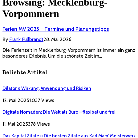
Browsing:
Mecklenburg-
Vorpommern
Ferien MV 2025 – Termine und Planungstipps
By
Frank Füllbrandt
28. Mai 2026
Die Ferienzeit in Mecklenburg-Vorpommern ist immer ein ganz
besonderes Erlebnis. Um die schönste Zeit im…
Beliebte Artikel
Dilator » Wirkung, Anwendung und Risiken
12. Mai 2025
1.037
Views
Digitale Nomaden: Die Welt als Büro – flexibel und frei
11. Mai 2025
378
Views
Das Kapital Zitate » Die besten Zitate aus Karl Marx’ Meisterwerk