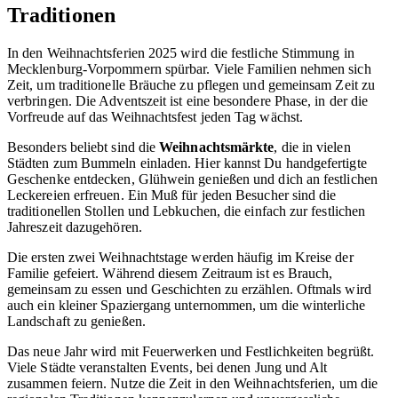
Traditionen
In den Weihnachtsferien 2025 wird die festliche Stimmung in
Mecklenburg-Vorpommern spürbar. Viele Familien nehmen sich
Zeit, um traditionelle Bräuche zu pflegen und gemeinsam Zeit zu
verbringen. Die Adventszeit ist eine besondere Phase, in der die
Vorfreude auf das Weihnachtsfest jeden Tag wächst.
Besonders beliebt sind die
Weihnachtsmärkte
, die in vielen
Städten zum Bummeln einladen. Hier kannst Du handgefertigte
Geschenke entdecken, Glühwein genießen und dich an festlichen
Leckereien erfreuen. Ein Muß für jeden Besucher sind die
traditionellen Stollen und Lebkuchen, die einfach zur festlichen
Jahreszeit dazugehören.
Die ersten zwei Weihnachtstage werden häufig im Kreise der
Familie gefeiert. Während diesem Zeitraum ist es Brauch,
gemeinsam zu essen und Geschichten zu erzählen. Oftmals wird
auch ein kleiner Spaziergang unternommen, um die winterliche
Landschaft zu genießen.
Das neue Jahr wird mit Feuerwerken und Festlichkeiten begrüßt.
Viele Städte veranstalten Events, bei denen Jung und Alt
zusammen feiern. Nutze die Zeit in den Weihnachtsferien, um die