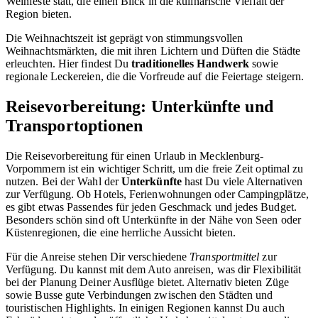
Weinfeste statt, die einen Blick in die kulinarische Vielfalt der
Region bieten.
Die Weihnachtszeit ist geprägt von stimmungsvollen
Weihnachtsmärkten, die mit ihren Lichtern und Düften die Städte
erleuchten. Hier findest Du
traditionelles Handwerk
sowie
regionale Leckereien, die die Vorfreude auf die Feiertage steigern.
Reisevorbereitung: Unterkünfte und
Transportoptionen
Die Reisevorbereitung für einen Urlaub in Mecklenburg-
Vorpommern ist ein wichtiger Schritt, um die freie Zeit optimal zu
nutzen. Bei der Wahl der
Unterkünfte
hast Du viele Alternativen
zur Verfügung. Ob Hotels, Ferienwohnungen oder Campingplätze,
es gibt etwas Passendes für jeden Geschmack und jedes Budget.
Besonders schön sind oft Unterkünfte in der Nähe von Seen oder
Küstenregionen, die eine herrliche Aussicht bieten.
Für die Anreise stehen Dir verschiedene
Transportmittel
zur
Verfügung. Du kannst mit dem Auto anreisen, was dir Flexibilität
bei der Planung Deiner Ausflüge bietet. Alternativ bieten Züge
sowie Busse gute Verbindungen zwischen den Städten und
touristischen Highlights. In einigen Regionen kannst Du auch