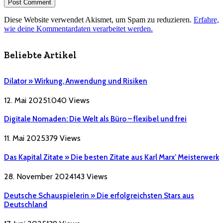
Diese Website verwendet Akismet, um Spam zu reduzieren.
Erfahre,
wie deine Kommentardaten verarbeitet werden.
Beliebte Artikel
Dilator » Wirkung, Anwendung und Risiken
12. Mai 2025
1.040
Views
Digitale Nomaden: Die Welt als Büro – flexibel und frei
11. Mai 2025
379
Views
Das Kapital Zitate » Die besten Zitate aus Karl Marx’ Meisterwerk
28. November 2024
143
Views
Deutsche Schauspielerin » Die erfolgreichsten Stars aus
Deutschland