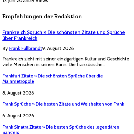
17. Juni 2025
139
Views
Empfehlungen der Redaktion
Frankreich Spruch » Die schönsten Zitate und Sprüche
über Frankreich
By
Frank Füllbrandt
9. August 2026
Frankreich zieht mit seiner einzigartigen Kultur und Geschichte
viele Menschen in seinen Bann. Die französische…
Frankfurt Zitate » Die schönsten Sprüche über die
Mainmetropole
8. August 2026
Frank Sprüche » Die besten Zitate und Weisheiten von Frank
6. August 2026
Frank Sinatra Zitate » Die besten Sprüche des legendären
Sängers