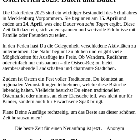
Die Osterferien 2025 sind ein wichtiger Bestandteil des Schuljahres
in Mecklenburg-Vorpommern. Sie beginnen am
15. April
und
enden am
24. April
, was eine Dauer von
zehn Tagen
ergibt. Diese
Zeit lädt dazu ein, sich zu entspannen und wertvolle Erlebnisse mit
Familie oder Freunden zu teilen.
In den Ferien hast Du die Gelegenheit, verschiedene Aktivitäten zu
unternehmen. Die Natur beginnt zu blühen und es gibt viele
Möglichkeiten für Ausflüge ins Freie. Ob Wandern, Radfahren
oder einfach nur entspannen – die Ostsee-Region bietet
atemberaubende Landschaften und charmante Städtchen.
Zudem ist Ostern ein Fest voller Traditionen. Du könntest an
regionalen Veranstaltungen teilnehmen, welche diese Bräuche
lebendig halten. Vielleicht besuchst Du einen traditionellen
Ostermarkt oder nimmst an einer Eiersuche teil, was nicht nur für
Kinder, sondern auch für Erwachsene Spaß bringt.
Plane Deine Ausflüge rechtzeitig, um das Beste aus dieser schönen
Zeit herauszuholen!
Die beste Zeit für einen Neuanfang ist jetzt. – Anonym