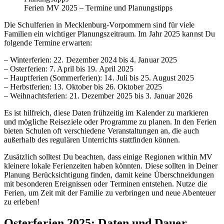
Ferien MV 2025 – Termine und Planungstipps
Die Schulferien in Mecklenburg-Vorpommern sind für viele
Familien ein wichtiger Planungszeitraum. Im Jahr 2025 kannst Du
folgende Termine erwarten:
– Winterferien: 22. Dezember 2024 bis 4. Januar 2025
– Osterferien: 7. April bis 19. April 2025
– Hauptferien (Sommerferien): 14. Juli bis 25. August 2025
– Herbstferien: 13. Oktober bis 26. Oktober 2025
– Weihnachtsferien: 21. Dezember 2025 bis 3. Januar 2026
Es ist hilfreich, diese Daten frühzeitig im Kalender zu markieren
und mögliche Reiseziele oder Programme zu planen. In den Ferien
bieten Schulen oft verschiedene Veranstaltungen an, die auch
außerhalb des regulären Unterrichts stattfinden können.
Zusätzlich solltest Du beachten, dass einige Regionen within MV
kleinere lokale Ferienzeiten haben könnten. Diese sollten in Deiner
Planung Berücksichtigung finden, damit keine Überschneidungen
mit besonderen Ereignissen oder Terminen entstehen. Nutze die
Ferien, um Zeit mit der Familie zu verbringen und neue Abenteuer
zu erleben!
Osterferien 2025: Daten und Dauer