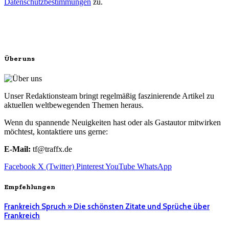
Datenschutzbestimmungen
zu.
Über uns
Unser Redaktionsteam bringt regelmäßig faszinierende Artikel zu
aktuellen weltbewegenden Themen heraus.
Wenn du spannende Neuigkeiten hast oder als Gastautor mitwirken
möchtest, kontaktiere uns gerne:
E-Mail:
tf@traffx.de
Facebook
X (Twitter)
Pinterest
YouTube
WhatsApp
Empfehlungen
Frankreich Spruch » Die schönsten Zitate und Sprüche über
Frankreich