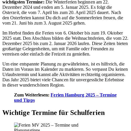
wichtigsten Termine:
Die Winterferien beginnen am 22.
Dezember 2024 und enden am 5. Januar 2025. Es folgt die
Osterzeit
, die vom 7. April bis zum 20. April 2025 dauert. Nach
den Osterferien kannst Du dich auf die Sommerferien freuen, die
vom 21. Juni bis zum 3. August 2025 gehen.
Im Herbst finden die Ferien von 6. Oktober bis zum 19. Oktober
2025 statt. Den Abschluss bilden die Weihnachtsferien, die vom 22.
Dezember 2025 bis zum 2. Januar 2026 laufen. Diese Zeiten bieten
großartige Gelegenheiten, um mit Familie oder Freunden zu
verreisen oder einfach die Freizeit zu genießen.
Um eine entspannte Planung zu gewährleisten, ist es hilfreich, die
Daten im Voraus im Kalender zu markieren. So verpasst Du keinen
Urlaubstermin und kannst alle Aktivitäten rechtzeitig organisieren.
Das Jahr 2025 bietet viele Chancen für unvergessliche Erlebnisse
in dieser wunderschönen Region.
Zum Weiterlesen:
Ferien Hamburg 2025 – Termine
und Tipps
Wichtige Termine für Schulferien