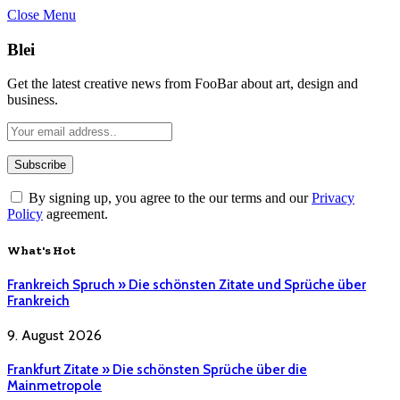
Close Menu
Blei
Get the latest creative news from FooBar about art, design and
business.
By signing up, you agree to the our terms and our
Privacy
Policy
agreement.
What's Hot
Frankreich Spruch » Die schönsten Zitate und Sprüche über
Frankreich
9. August 2026
Frankfurt Zitate » Die schönsten Sprüche über die
Mainmetropole