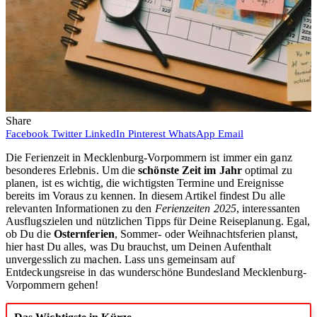
Share
Facebook
Twitter
LinkedIn
Pinterest
WhatsApp
Email
Die Ferienzeit in Mecklenburg-Vorpommern ist immer ein ganz
besonderes Erlebnis. Um die
schönste Zeit im Jahr
optimal zu
planen, ist es wichtig, die wichtigsten Termine und Ereignisse
bereits im Voraus zu kennen. In diesem Artikel findest Du alle
relevanten Informationen zu den
Ferienzeiten 2025
, interessanten
Ausflugszielen und nützlichen Tipps für Deine Reiseplanung. Egal,
ob Du die
Osternferien
, Sommer- oder Weihnachtsferien planst,
hier hast Du alles, was Du brauchst, um Deinen Aufenthalt
unvergesslich zu machen. Lass uns gemeinsam auf
Entdeckungsreise in das wunderschöne Bundesland Mecklenburg-
Vorpommern gehen!