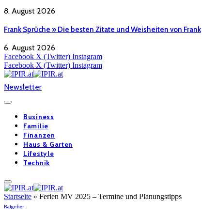
8. August 2026
Frank Sprüche » Die besten Zitate und Weisheiten von Frank
6. August 2026
Facebook
X (Twitter)
Instagram
Facebook
X (Twitter)
Instagram
Newsletter
Business
Familie
Finanzen
Haus & Garten
Lifestyle
Technik
Startseite
»
Ferien MV 2025 – Termine und Planungstipps
Ratgeber