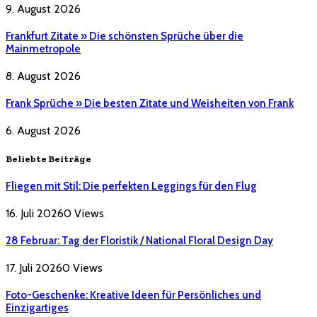
9. August 2026
Frankfurt Zitate » Die schönsten Sprüche über die
Mainmetropole
8. August 2026
Frank Sprüche » Die besten Zitate und Weisheiten von Frank
6. August 2026
Beliebte Beiträge
Fliegen mit Stil: Die perfekten Leggings für den Flug
16. Juli 2026
0
Views
28 Februar: Tag der Floristik / National Floral Design Day
17. Juli 2026
0
Views
Foto-Geschenke: Kreative Ideen für Persönliches und
Einzigartiges