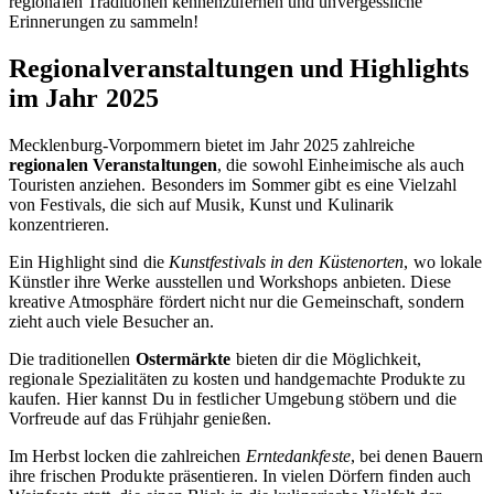
regionalen Traditionen kennenzulernen und unvergessliche
Erinnerungen zu sammeln!
Regionalveranstaltungen und Highlights
im Jahr 2025
Mecklenburg-Vorpommern bietet im Jahr 2025 zahlreiche
regionalen Veranstaltungen
, die sowohl Einheimische als auch
Touristen anziehen. Besonders im Sommer gibt es eine Vielzahl
von Festivals, die sich auf Musik, Kunst und Kulinarik
konzentrieren.
Ein Highlight sind die
Kunstfestivals in den Küstenorten
, wo lokale
Künstler ihre Werke ausstellen und Workshops anbieten. Diese
kreative Atmosphäre fördert nicht nur die Gemeinschaft, sondern
zieht auch viele Besucher an.
Die traditionellen
Ostermärkte
bieten dir die Möglichkeit,
regionale Spezialitäten zu kosten und handgemachte Produkte zu
kaufen. Hier kannst Du in festlicher Umgebung stöbern und die
Vorfreude auf das Frühjahr genießen.
Im Herbst locken die zahlreichen
Erntedankfeste
, bei denen Bauern
ihre frischen Produkte präsentieren. In vielen Dörfern finden auch