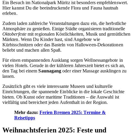
Ein Besuch im Nationalpark Müritz ist besonders empfehlenswert.
Hier kannst Du die beeindruckende Flora und Fauna hautnah
erleben.
Zudem laden zahlreiche Veranstaltungen dazu ein, die herbstliche
Atmosphäre zu genießen. Einige Städte organisieren traditionelle
Oktoberfeste
mit regionalen Köstlichkeiten, Musik und gemütlichen
Märkten. Wenn Du Kinder hast, sind Angebote wie
Kürbisschnitzen oder das Basteln von Halloween-Dekorationen
beliebt und machen allen Spaß.
Für einen entspannenden Ausklang sorgen Wellnessangebote in
vielen Hotels. Gerade in der kühleren Jahreszeit bietet es sich an,
den Tag bei einem
Saunagang
oder einer Massage ausklingen zu
lassen.
Zusätzlich gibt es viele interessante Museen und kulturelle
Einrichtungen, die spannende Einblicke in die lokale Geschichte
bieten. Ob Kunst oder maritime Traditionen – die Auswahl ist
vielfältig und bereichert jeden Aufenthalt in der Region.
Mehr dazu:
Ferien Bremen 2025: Termine &
Reisetipps
Weihnachtsferien 2025: Feste und