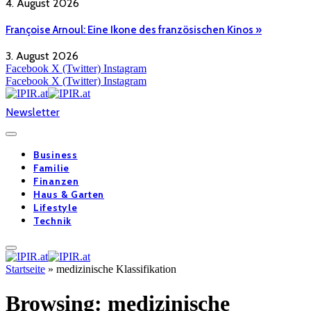
4. August 2026
Françoise Arnoul: Eine Ikone des französischen Kinos »
3. August 2026
Facebook
X (Twitter)
Instagram
Facebook
X (Twitter)
Instagram
Newsletter
Business
Familie
Finanzen
Haus & Garten
Lifestyle
Technik
Startseite
»
medizinische Klassifikation
Browsing:
medizinische