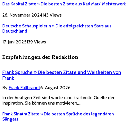
Das Kapital Zitate » Die besten Zitate aus Karl Marx’ Meisterwerk
28. November 2024
143
Views
Deutsche Schauspielerin » Die erfolgreichsten Stars aus
Deutschland
17. Juni 2025
139
Views
Empfehlungen der Redaktion
Frank Sprüche » Die besten Zitate und Weisheiten von
Frank
By
Frank Füllbrandt
6. August 2026
In der heutigen Zeit sind worte eine kraftvolle Quelle der
Inspiration. Sie können uns motivieren,…
Frank Sinatra Zitate » Die besten Sprüche des legendären
Sängers