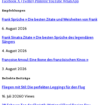
Facebook
X (Twitter)
Pinterest
YouTube
WhatsApp
Empfehlungen
Frank Sprüche » Die besten Zitate und Weisheiten von Frank
6. August 2026
Frank Sinatra Zitate » Die besten Sprüche des legendären
Sängers
4. August 2026
Françoise Arnoul: Eine Ikone des französischen Kinos »
3. August 2026
Beliebte Beiträge
Fliegen mit Stil: Die perfekten Leggings für den Flug
16. Juli 2026
0
Views