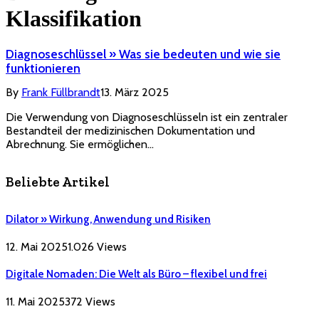
Klassifikation
Diagnoseschlüssel » Was sie bedeuten und wie sie
funktionieren
By
Frank Füllbrandt
13. März 2025
Die Verwendung von Diagnoseschlüsseln ist ein zentraler
Bestandteil der medizinischen Dokumentation und
Abrechnung. Sie ermöglichen…
Beliebte Artikel
Dilator » Wirkung, Anwendung und Risiken
12. Mai 2025
1.026
Views
Digitale Nomaden: Die Welt als Büro – flexibel und frei
11. Mai 2025
372
Views