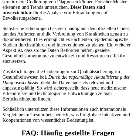
strukturierte Codierung von Diagnosen können Forscher Muster
erkennen und Trends untersuchen.
Diese Daten sind
unverzichtbar
für die Analyse von Erkrankungen auf
Bevölkerungsebene.
Statistische Erhebungen basieren häufig auf den offiziellen Codes,
um das Auftreten und die Verbreitung von Krankheiten genau zu
dokumentieren. Dies ermöglicht es Fachleuten, epidemiologische
Studien durchzuführen und Interventionen zu planen. Ein weiterer
Aspekt ist, dass solche Daten Behörden helfen, gezielte
Gesundheitsprogramme zu entwickeln und Ressourcen effektiv
einzusetzen.
Zusätzlich tragen die Codierungen zur Qualitätssicherung im
Gesundheitswesen bei.
Durch die regelmäßige Aktualisierung der
Diagnoseschlüssel
bleibt die Datenlage stets relevant und
anpassungsfähig. So wird sichergestellt, dass neue medizinische
Erkenntnisse und technologische Entwicklungen zeitnah
Berücksichtigung finden.
Schließlich unterstützen diese Informationen auch internationale
Vergleiche im Gesundheitsbereich, was für globale Initiativen und
Kooperationen von wesentlicher Bedeutung ist.
FAQ: Häufig gestellte Fragen