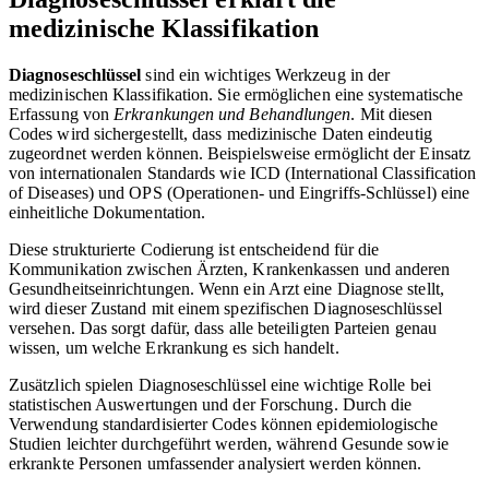
medizinische Klassifikation
Diagnoseschlüssel
sind ein wichtiges Werkzeug in der
medizinischen Klassifikation. Sie ermöglichen eine systematische
Erfassung von
Erkrankungen und Behandlungen
. Mit diesen
Codes wird sichergestellt, dass medizinische Daten eindeutig
zugeordnet werden können. Beispielsweise ermöglicht der Einsatz
von internationalen Standards wie ICD (International Classification
of Diseases) und OPS (Operationen- und Eingriffs-Schlüssel) eine
einheitliche Dokumentation.
Diese strukturierte Codierung ist entscheidend für die
Kommunikation zwischen Ärzten, Krankenkassen und anderen
Gesundheitseinrichtungen. Wenn ein Arzt eine Diagnose stellt,
wird dieser Zustand mit einem spezifischen Diagnoseschlüssel
versehen. Das sorgt dafür, dass alle beteiligten Parteien genau
wissen, um welche Erkrankung es sich handelt.
Zusätzlich spielen Diagnoseschlüssel eine wichtige Rolle bei
statistischen Auswertungen und der Forschung. Durch die
Verwendung standardisierter Codes können epidemiologische
Studien leichter durchgeführt werden, während Gesunde sowie
erkrankte Personen umfassender analysiert werden können.