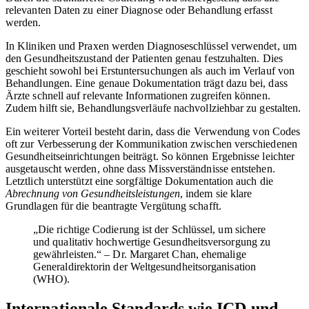
relevanten Daten zu einer Diagnose oder Behandlung erfasst
werden.
In Kliniken und Praxen werden Diagnoseschlüssel verwendet, um
den Gesundheitszustand der Patienten genau festzuhalten. Dies
geschieht sowohl bei Erstuntersuchungen als auch im Verlauf von
Behandlungen. Eine genaue Dokumentation trägt dazu bei, dass
Ärzte schnell auf relevante Informationen zugreifen können.
Zudem hilft sie, Behandlungsverläufe nachvollziehbar zu gestalten.
Ein weiterer Vorteil besteht darin, dass die Verwendung von Codes
oft zur Verbesserung der Kommunikation zwischen verschiedenen
Gesundheitseinrichtungen beiträgt. So können Ergebnisse leichter
ausgetauscht werden, ohne dass Missverständnisse entstehen.
Letztlich unterstützt eine sorgfältige Dokumentation auch die
Abrechnung von Gesundheitsleistungen
, indem sie klare
Grundlagen für die beantragte Vergütung schafft.
„Die richtige Codierung ist der Schlüssel, um sichere
und qualitativ hochwertige Gesundheitsversorgung zu
gewährleisten.“ – Dr. Margaret Chan, ehemalige
Generaldirektorin der Weltgesundheitsorganisation
(WHO).
Internationale Standards wie ICD und