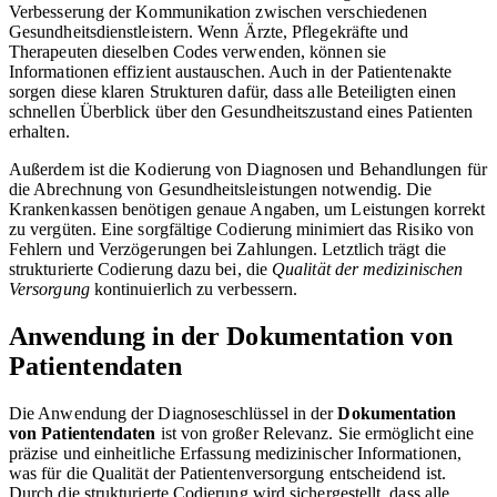
Verbesserung der Kommunikation zwischen verschiedenen
Gesundheitsdienstleistern. Wenn Ärzte, Pflegekräfte und
Therapeuten dieselben Codes verwenden, können sie
Informationen effizient austauschen. Auch in der Patientenakte
sorgen diese klaren Strukturen dafür, dass alle Beteiligten einen
schnellen Überblick über den Gesundheitszustand eines Patienten
erhalten.
Außerdem ist die Kodierung von Diagnosen und Behandlungen für
die Abrechnung von Gesundheitsleistungen notwendig. Die
Krankenkassen benötigen genaue Angaben, um Leistungen korrekt
zu vergüten. Eine sorgfältige Codierung minimiert das Risiko von
Fehlern und Verzögerungen bei Zahlungen. Letztlich trägt die
strukturierte Codierung dazu bei, die
Qualität der medizinischen
Versorgung
kontinuierlich zu verbessern.
Anwendung in der Dokumentation von
Patientendaten
Die Anwendung der Diagnoseschlüssel in der
Dokumentation
von Patientendaten
ist von großer Relevanz. Sie ermöglicht eine
präzise und einheitliche Erfassung medizinischer Informationen,
was für die Qualität der Patientenversorgung entscheidend ist.
Durch die strukturierte Codierung wird sichergestellt, dass alle