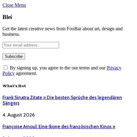
Close Menu
Blei
Get the latest creative news from FooBar about art, design and
business.
By signing up, you agree to the our terms and our
Privacy
Policy
agreement.
What's Hot
Frank Sinatra Zitate » Die besten Sprüche des legendären
Sängers
4. August 2026
Françoise Arnoul: Eine Ikone des französischen Kinos »