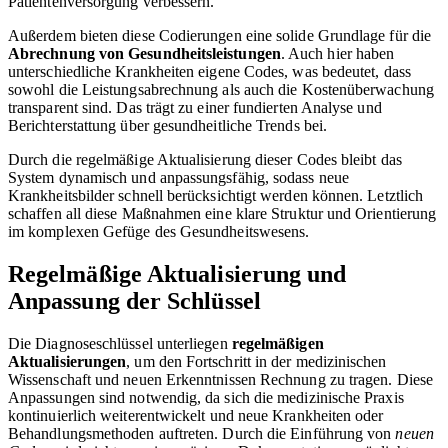
Patientenversorgung verbessern.
Außerdem bieten diese Codierungen eine solide Grundlage für die
Abrechnung von Gesundheitsleistungen
. Auch hier haben
unterschiedliche Krankheiten eigene Codes, was bedeutet, dass
sowohl die Leistungsabrechnung als auch die Kostenüberwachung
transparent sind. Das trägt zu einer fundierten Analyse und
Berichterstattung über gesundheitliche Trends bei.
Durch die regelmäßige Aktualisierung dieser Codes bleibt das
System dynamisch und anpassungsfähig, sodass neue
Krankheitsbilder schnell berücksichtigt werden können. Letztlich
schaffen all diese Maßnahmen eine klare Struktur und Orientierung
im komplexen Gefüge des Gesundheitswesens.
Regelmäßige Aktualisierung und
Anpassung der Schlüssel
Die Diagnoseschlüssel unterliegen
regelmäßigen
Aktualisierungen
, um den Fortschritt in der medizinischen
Wissenschaft und neuen Erkenntnissen Rechnung zu tragen. Diese
Anpassungen sind notwendig, da sich die medizinische Praxis
kontinuierlich weiterentwickelt und neue Krankheiten oder
Behandlungsmethoden auftreten. Durch die Einführung von
neuen