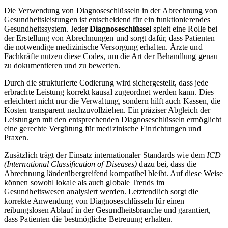
Die Verwendung von Diagnoseschlüsseln in der Abrechnung von
Gesundheitsleistungen ist entscheidend für ein funktionierendes
Gesundheitssystem. Jeder
Diagnoseschlüssel
spielt eine Rolle bei
der Erstellung von Abrechnungen und sorgt dafür, dass Patienten
die notwendige medizinische Versorgung erhalten. Ärzte und
Fachkräfte nutzen diese Codes, um die Art der Behandlung genau
zu dokumentieren und zu bewerten.
Durch die strukturierte Codierung wird sichergestellt, dass jede
erbrachte Leistung korrekt kausal zugeordnet werden kann. Dies
erleichtert nicht nur die Verwaltung, sondern hilft auch Kassen, die
Kosten transparent nachzuvollziehen. Ein präziser Abgleich der
Leistungen mit den entsprechenden Diagnoseschlüsseln ermöglicht
eine gerechte Vergütung für medizinische Einrichtungen und
Praxen.
Zusätzlich trägt der Einsatz internationaler Standards wie dem
ICD
(International Classification of Diseases)
dazu bei, dass die
Abrechnung länderübergreifend kompatibel bleibt. Auf diese Weise
können sowohl lokale als auch globale Trends im
Gesundheitswesen analysiert werden. Letztendlich sorgt die
korrekte Anwendung von Diagnoseschlüsseln für einen
reibungslosen Ablauf in der Gesundheitsbranche und garantiert,
dass Patienten die bestmögliche Betreuung erhalten.