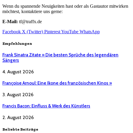
Wenn du spannende Neuigkeiten hast oder als Gastautor mitwirken
möchtest, kontaktiere uns gerne:
E-Mail:
tf@traffx.de
Facebook
X (Twitter)
Pinterest
YouTube
WhatsApp
Empfehlungen
Frank Sinatra Zitate » Die besten Sprüche des legendären
Sängers
4. August 2026
Françoise Arnoul: Eine Ikone des französischen Kinos »
3. August 2026
Francis Bacon: Einfluss & Werk des Künstlers
2. August 2026
Beliebte Beiträge