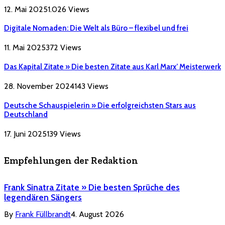
12. Mai 2025
1.026
Views
Digitale Nomaden: Die Welt als Büro – flexibel und frei
11. Mai 2025
372
Views
Das Kapital Zitate » Die besten Zitate aus Karl Marx’ Meisterwerk
28. November 2024
143
Views
Deutsche Schauspielerin » Die erfolgreichsten Stars aus
Deutschland
17. Juni 2025
139
Views
Empfehlungen der Redaktion
Frank Sinatra Zitate » Die besten Sprüche des
legendären Sängers
By
Frank Füllbrandt
4. August 2026