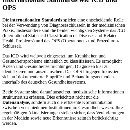
OPS
Die
internationalen Standards
spielen eine entscheidende Rolle
bei der Verwendung von Diagnoseschlüsseln in der medizinischen
Praxis. Insbesondere sind die beiden wichtigsten Systeme das
ICD
(International Statistical Classification of Diseases and Related
Health Problems) und das
OPS
(Operationen- und Prozeduren-
Schlüssel).
Das ICD wird weltweit eingesetzt, um Krankheiten und
Gesundheitsprobleme einheitlich zu klassifizieren. Es ermöglicht
Ärzten und Gesundheitseinrichtungen, Diagnosen klar zu
identifizieren und auszutauschen. Das OPS hingegen fokussiert
sich auf dokumentierte Eingriffe und Behandlungsmethoden
innerhalb des deutschen Gesundheitssystems.
Beide Systeme sind darauf ausgelegt, medizinische Informationen
strukturiert zu erfassen. Dies erleichtert nicht nur die
Datenanalyse
, sondern auch die effiziente Kommunikation
zwischen verschiedenen Institutionen im Gesundheitswesen. Ihre
regelmäßigen Aktualisierungen stellen sicher, dass Veränderungen
in der Medizin sowie neue Erkenntnisse zeitnah berücksichtigt
werden.