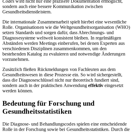
Codes
wird nicht nur eine präzisere Dokumentation ermöglicht,
sondern auch eine bessere Kommunikation zwischen
Gesundheitsdienstleistern.
Die internationale Zusammenarbeit spielt hierbei eine wesentliche
Rolle. Organisationen wie die Weltgesundheitsorganisation (WHO)
setzen Standards und sorgen dafür, dass Abrechnungs- und
Diagnosesysteme weltweit konsistent bleiben. In regelmäßigen
Abständen werden Meetings einberufen, bei denen Experten aus
verschiedenen Disziplinen zusammenkommen, um den
bestehenden Katalog zu evaluieren und notwendige Änderungen
vorzunehmen.
Zusätzlich fließen Rückmeldungen von Fachleuten aus dem
Gesundheitswesen in diese Prozesse ein. So wird sichergestellt,
dass die Diagnoseschlüssel nicht nur theoretisch fundiert sind,
sondern auch in der praktischen Anwendung
effektiv
eingesetzt
werden können.
Bedeutung für Forschung und
Gesundheitsstatistiken
Die Diagnose- und Behandlungscodes spielen eine entscheidende
Rolle in der Forschung sowie bei Gesundheitsstatistiken. Durch die