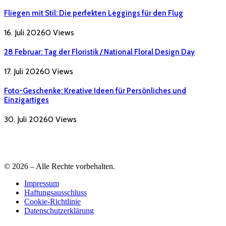
Fliegen mit Stil: Die perfekten Leggings für den Flug
16. Juli 2026
0
Views
28 Februar: Tag der Floristik / National Floral Design Day
17. Juli 2026
0
Views
Foto-Geschenke: Kreative Ideen für Persönliches und
Einzigartiges
30. Juli 2026
0
Views
© 2026 – Alle Rechte vorbehalten.
Impressum
Haftungsausschluss
Cookie-Richtlinie
Datenschutzerklärung