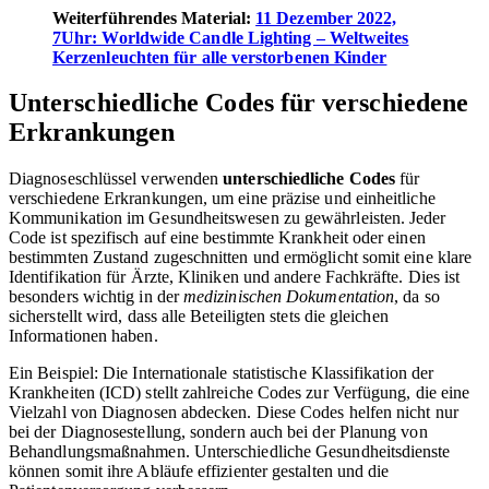
Weiterführendes Material:
11 Dezember 2022,
7Uhr: Worldwide Candle Lighting – Weltweites
Kerzenleuchten für alle verstorbenen Kinder
Unterschiedliche Codes für verschiedene
Erkrankungen
Diagnoseschlüssel verwenden
unterschiedliche Codes
für
verschiedene Erkrankungen, um eine präzise und einheitliche
Kommunikation im Gesundheitswesen zu gewährleisten. Jeder
Code ist spezifisch auf eine bestimmte Krankheit oder einen
bestimmten Zustand zugeschnitten und ermöglicht somit eine klare
Identifikation für Ärzte, Kliniken und andere Fachkräfte. Dies ist
besonders wichtig in der
medizinischen Dokumentation
, da so
sicherstellt wird, dass alle Beteiligten stets die gleichen
Informationen haben.
Ein Beispiel: Die Internationale statistische Klassifikation der
Krankheiten (ICD) stellt zahlreiche Codes zur Verfügung, die eine
Vielzahl von Diagnosen abdecken. Diese Codes helfen nicht nur
bei der Diagnosestellung, sondern auch bei der Planung von
Behandlungsmaßnahmen. Unterschiedliche Gesundheitsdienste
können somit ihre Abläufe effizienter gestalten und die