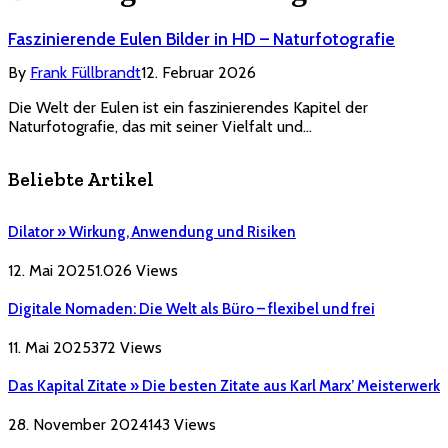
Faszinierende Eulen Bilder in HD – Naturfotografie
By
Frank Füllbrandt
12. Februar 2026
Die Welt der Eulen ist ein faszinierendes Kapitel der
Naturfotografie, das mit seiner Vielfalt und…
Beliebte Artikel
Dilator » Wirkung, Anwendung und Risiken
12. Mai 2025
1.026
Views
Digitale Nomaden: Die Welt als Büro – flexibel und frei
11. Mai 2025
372
Views
Das Kapital Zitate » Die besten Zitate aus Karl Marx’ Meisterwerk
28. November 2024
143
Views