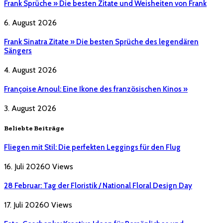
Frank Sprüche » Die besten Zitate und Weisheiten von Frank
6. August 2026
Frank Sinatra Zitate » Die besten Sprüche des legendären
Sängers
4. August 2026
Françoise Arnoul: Eine Ikone des französischen Kinos »
3. August 2026
Beliebte Beiträge
Fliegen mit Stil: Die perfekten Leggings für den Flug
16. Juli 2026
0
Views
28 Februar: Tag der Floristik / National Floral Design Day
17. Juli 2026
0
Views