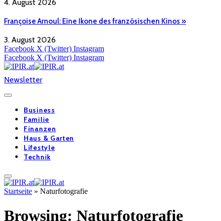
4. August 2026
Françoise Arnoul: Eine Ikone des französischen Kinos »
3. August 2026
Facebook
X (Twitter)
Instagram
Facebook
X (Twitter)
Instagram
Newsletter
Business
Familie
Finanzen
Haus & Garten
Lifestyle
Technik
Startseite
»
Naturfotografie
Browsing:
Naturfotografie