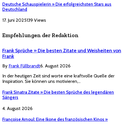
Deutsche Schauspielerin » Die erfolgreichsten Stars aus
Deutschland
17. Juni 2025
139
Views
Empfehlungen der Redaktion
Frank Sprüche » Die besten Zitate und Weisheiten von
Frank
By
Frank Füllbrandt
6. August 2026
In der heutigen Zeit sind worte eine kraftvolle Quelle der
Inspiration. Sie können uns motivieren,…
Frank Sinatra Zitate » Die besten Sprüche des legendären
Sängers
4. August 2026
Françoise Arnoul: Eine Ikone des französischen Kinos »