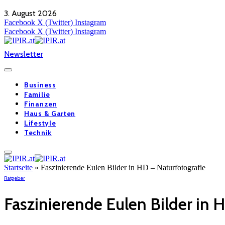
3. August 2026
Facebook
X (Twitter)
Instagram
Facebook
X (Twitter)
Instagram
Newsletter
Business
Familie
Finanzen
Haus & Garten
Lifestyle
Technik
Startseite
»
Faszinierende Eulen Bilder in HD – Naturfotografie
Ratgeber
Faszinierende Eulen Bilder in 