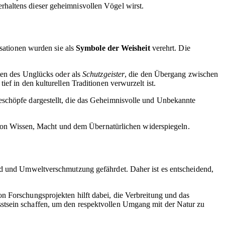
rhaltens dieser geheimnisvollen Vögel wirst.
isationen wurden sie als
Symbole der Weisheit
verehrt. Die
oten des Unglücks oder als
Schutzgeister
, die den Übergang zwischen
ef in den kulturellen Traditionen verwurzelt ist.
eschöpfe dargestellt, die das Geheimnisvolle und Unbekannte
en von Wissen, Macht und dem Übernatürlichen widerspiegeln.
agd und Umweltverschmutzung gefährdet. Daher ist es entscheidend,
n Forschungsprojekten hilft dabei, die Verbreitung und das
sstsein schaffen, um den respektvollen Umgang mit der Natur zu