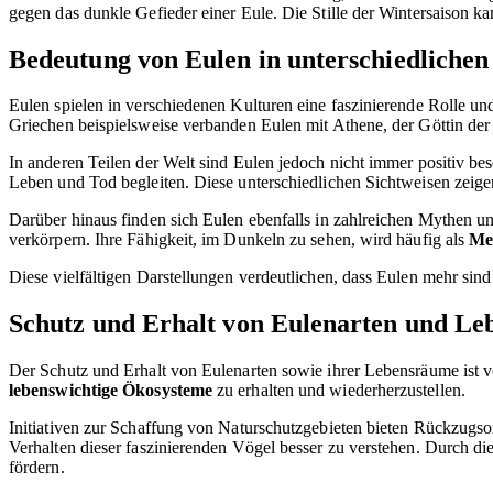
gegen das dunkle Gefieder einer Eule. Die Stille der Wintersaison 
Bedeutung von Eulen in unterschiedlichen
Eulen spielen in verschiedenen Kulturen eine faszinierende Rolle und
Griechen beispielsweise verbanden Eulen mit Athene, der Göttin der 
In anderen Teilen der Welt sind Eulen jedoch nicht immer positiv be
Leben und Tod begleiten. Diese unterschiedlichen Sichtweisen zeigen,
Darüber hinaus finden sich Eulen ebenfalls in zahlreichen Mythen u
verkörpern. Ihre Fähigkeit, im Dunkeln zu sehen, wird häufig als
Me
Diese vielfältigen Darstellungen verdeutlichen, dass Eulen mehr sin
Schutz und Erhalt von Eulenarten und L
Der Schutz und Erhalt von Eulenarten sowie ihrer Lebensräume ist v
lebenswichtige Ökosysteme
zu erhalten und wiederherzustellen.
Initiativen zur Schaffung von Naturschutzgebieten bieten Rückzugsor
Verhalten dieser faszinierenden Vögel besser zu verstehen. Durch 
fördern.