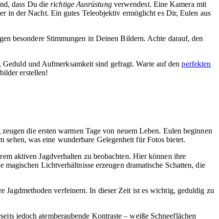
dend, dass Du die
richtige Ausrüstung
verwendest. Eine Kamera mit
in der Nacht. Ein gutes Teleobjektiv ermöglicht es Dir, Eulen aus
ugen besondere Stimmungen in Deinen Bildern. Achte darauf, den
an, Geduld und Aufmerksamkeit sind gefragt. Warte auf den
perfekten
ilder erstellen!
g
zeugen die ersten warmen Tage von neuem Leben. Eulen beginnen
ern sehen, was eine wunderbare Gelegenheit für Fotos bietet.
rem aktiven Jagdverhalten zu beobachten. Hier können ihre
 magischen Lichtverhältnisse erzeugen dramatische Schatten, die
re Jagdmethoden verfeinern. In dieser Zeit ist es wichtig, geduldig zu
rerseits jedoch atemberaubende Kontraste – weiße Schneeflächen