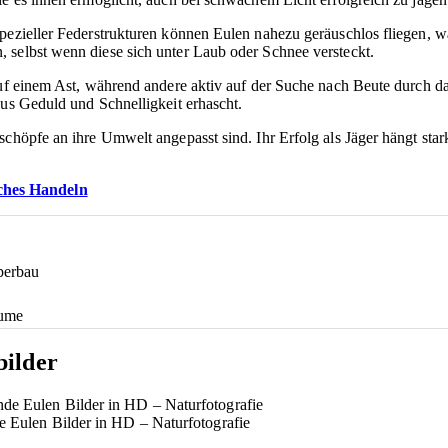
pezieller Federstrukturen können Eulen nahezu geräuschlos fliegen, wa
 selbst wenn diese sich unter Laub oder Schnee versteckt.
auf einem Ast, während andere aktiv auf der Suche nach Beute durch das
aus Geduld und Schnelligkeit erhascht.
schöpfe an ihre Umwelt angepasst sind. Ihr Erfolg als Jäger hängt sta
sches Handeln
perbau
äume
bilder
de Eulen Bilder in HD – Naturfotografie