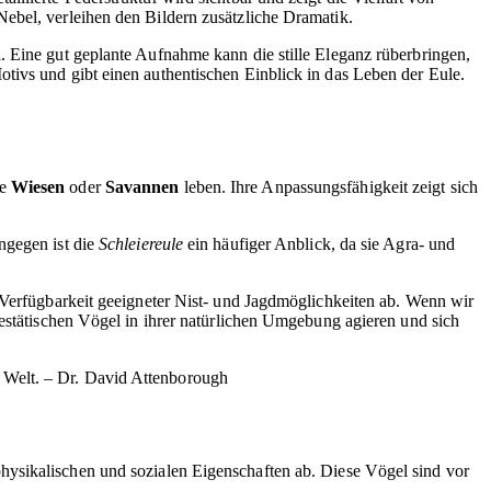
ebel, verleihen den Bildern zusätzliche Dramatik.
. Eine gut geplante Aufnahme kann die stille Eleganz rüberbringen,
tivs und gibt einen authentischen Einblick in das Leben der Eule.
ie
Wiesen
oder
Savannen
leben. Ihre Anpassungsfähigkeit zeigt sich
ngegen ist die
Schleiereule
ein häufiger Anblick, da sie Agra- und
r Verfügbarkeit geeigneter Nist- und Jagdmöglichkeiten ab. Wenn wir
jestätischen Vögel in ihrer natürlichen Umgebung agieren und sich
n Welt. – Dr. David Attenborough
ysikalischen und sozialen Eigenschaften ab. Diese Vögel sind vor
.