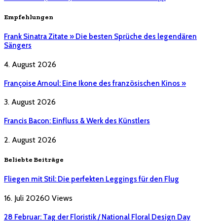
Empfehlungen
Frank Sinatra Zitate » Die besten Sprüche des legendären
Sängers
4. August 2026
Françoise Arnoul: Eine Ikone des französischen Kinos »
3. August 2026
Francis Bacon: Einfluss & Werk des Künstlers
2. August 2026
Beliebte Beiträge
Fliegen mit Stil: Die perfekten Leggings für den Flug
16. Juli 2026
0
Views
28 Februar: Tag der Floristik / National Floral Design Day