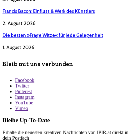
Francis Bacon: Einfluss & Werk des Künstlers
2. August 2026
Die besten »Frage Witze« für jede Gelegenheit
1. August 2026
Bleib mit uns verbunden
Facebook
Twitter
Pinterest
Instagram
YouTube
Vimeo
Bleibe Up-To-Date
Erhalte die neuesten kreativen Nachrichten von IPIR.at direkt in
dein Postfach