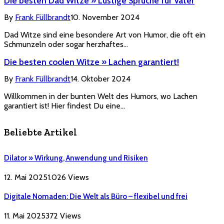
Die besten Dad Witze » Lustige Sprüche für Väter
By
Frank Füllbrandt
10. November 2024
Dad Witze sind eine besondere Art von Humor, die oft ein
Schmunzeln oder sogar herzhaftes…
Die besten coolen Witze » Lachen garantiert!
By
Frank Füllbrandt
14. Oktober 2024
Willkommen in der bunten Welt des Humors, wo Lachen
garantiert ist! Hier findest Du eine…
Beliebte Artikel
Dilator » Wirkung, Anwendung und Risiken
12. Mai 2025
1.026
Views
Digitale Nomaden: Die Welt als Büro – flexibel und frei
11. Mai 2025
372
Views