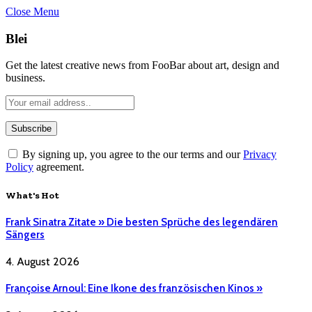
Close Menu
Blei
Get the latest creative news from FooBar about art, design and
business.
By signing up, you agree to the our terms and our
Privacy
Policy
agreement.
What's Hot
Frank Sinatra Zitate » Die besten Sprüche des legendären
Sängers
4. August 2026
Françoise Arnoul: Eine Ikone des französischen Kinos »