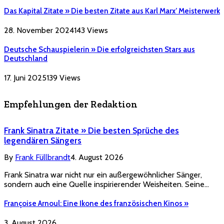
Das Kapital Zitate » Die besten Zitate aus Karl Marx’ Meisterwerk
28. November 2024
143
Views
Deutsche Schauspielerin » Die erfolgreichsten Stars aus
Deutschland
17. Juni 2025
139
Views
Empfehlungen der Redaktion
Frank Sinatra Zitate » Die besten Sprüche des
legendären Sängers
By
Frank Füllbrandt
4. August 2026
Frank Sinatra war nicht nur ein außergewöhnlicher Sänger,
sondern auch eine Quelle inspirierender Weisheiten. Seine…
Françoise Arnoul: Eine Ikone des französischen Kinos »
3. August 2026