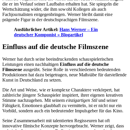
die er im Verlauf seiner Laufbahn erhalten hat. Sie spiegeln die
Wertschätzung wider, die ihm sowohl Kollegen als auch
Fachjournalisten entgegenbringen. Werner bleibt damit eine
prägende Figur in der deutschsprachigen Filmszene.
Ausführlicher Artikel:
Hans Werner – Ein
deutscher Komponist » Blogartikel
Einfluss auf die deutsche Filmszene
Werner hat durch seine beeindruckenden schauspielerischen
Leistungen einen nachhaltigen
Einfluss auf die deutsche
Filmszene
ausgeübt. Seine Rolle in verschiedenen bedeutenden
Produktionen hat dazu beigetragen, neue Maßstäbe für darstellende
Kunst in Deutschland zu setzen.
Die Art und Weise, wie er komplexe Charaktere verkörpert, hat
zahlreiche jüngere Schauspieler inspiriert, ihrer eigenen kreativen
Stimme nachzugehen. Mit seinem
einzigartigen Stil
und seiner
Fähigkeit, Emotionen glaubhaft zu vermitteln, ist er nicht nur ein
Vorbild, sondern auch ein bedeutender Impulsgeber für das Kino.
Seine Zusammenarbeit mit talentierten Regisseuren hat oft
innovative filmische Konzepte hervorgebracht. Werner zeigt, dass