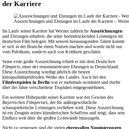
der Karriere
Auszeichnungen und Ehrungen im Laufe der Karriere – Werner 
Im Laufe seiner Karriere hat Werner zahlreiche
Auszeichnungen
und Ehrungen erhalten, die seine beeindruckenden Leistungen im
deutschen Film belegen. Mit seinem herausragenden Talent konnte
er sich in der Branche einen Namen machen und wurde nicht nur
vom Publikum, sondern auch von Kritikern geschätzt.
Seine erste große Auszeichnung erhielt er mit dem
Deutschen
Filmpreis
, einer der renommiertesten Ehrungen in Deutschland.
Diese Auszeichnung würdigt jährlich die besten
kinoqualitätsprüfenden Werke des Landes. Auch bei den
Filmfestspielen in Berlin
war er mehrmals nominiert und durfte
über die Jahre verschiedene Trophäen entgegennehmen.
Ein weiterer Höhepunkt seiner Karriere war der Gewinn des
Bayerischen Filmpreises
, der für außergewöhnliche
schauspielerische Leistungen verliehen wird. Diese Auszeichnung
ist ein Zeugnis seines künstlerischen Schaffens und zeigt, dass sein
Einfluss weit über die großen Leinwände hinausgeht.
Nicht zu vergessen sind die vielen
ehrenvollen Nominierungen
,