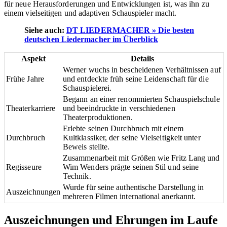
für neue Herausforderungen und Entwicklungen ist, was ihn zu
einem vielseitigen und adaptiven Schauspieler macht.
Siehe auch:
DT LIEDERMACHER » Die besten
deutschen Liedermacher im Überblick
Aspekt
Details
Werner wuchs in bescheidenen Verhältnissen auf
Frühe Jahre
und entdeckte früh seine Leidenschaft für die
Schauspielerei.
Begann an einer renommierten Schauspielschule
Theaterkarriere
und beeindruckte in verschiedenen
Theaterproduktionen.
Erlebte seinen Durchbruch mit einem
Durchbruch
Kultklassiker, der seine Vielseitigkeit unter
Beweis stellte.
Zusammenarbeit mit Größen wie Fritz Lang und
Regisseure
Wim Wenders prägte seinen Stil und seine
Technik.
Wurde für seine authentische Darstellung in
Auszeichnungen
mehreren Filmen international anerkannt.
Auszeichnungen und Ehrungen im Laufe