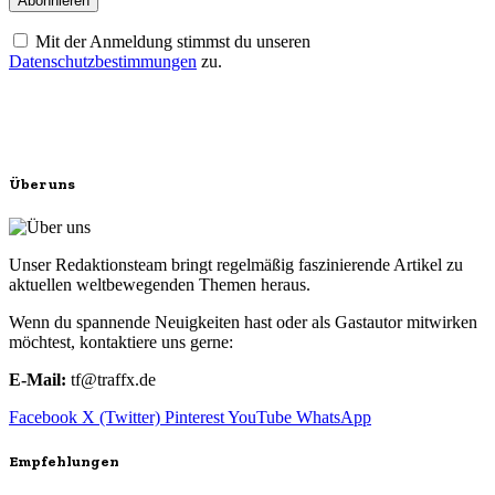
Mit der Anmeldung stimmst du unseren
Datenschutzbestimmungen
zu.
Über uns
Unser Redaktionsteam bringt regelmäßig faszinierende Artikel zu
aktuellen weltbewegenden Themen heraus.
Wenn du spannende Neuigkeiten hast oder als Gastautor mitwirken
möchtest, kontaktiere uns gerne:
E-Mail:
tf@traffx.de
Facebook
X (Twitter)
Pinterest
YouTube
WhatsApp
Empfehlungen