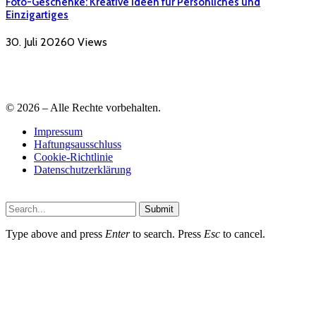
Foto-Geschenke: Kreative Ideen für Persönliches und
Einzigartiges
30. Juli 2026
0
Views
© 2026 – Alle Rechte vorbehalten.
Impressum
Haftungsausschluss
Cookie-Richtlinie
Datenschutzerklärung
Submit
Type above and press
Enter
to search. Press
Esc
to cancel.