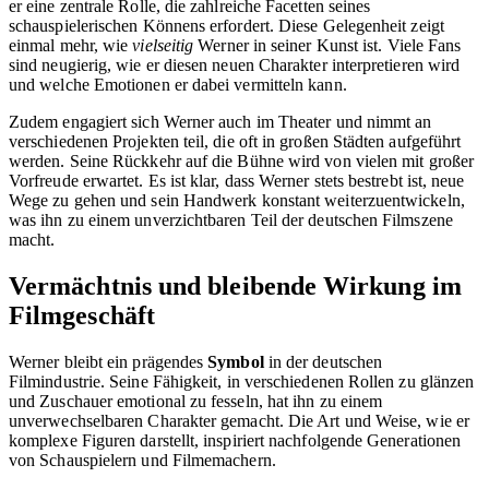
er eine zentrale Rolle, die zahlreiche Facetten seines
schauspielerischen Könnens erfordert. Diese Gelegenheit zeigt
einmal mehr, wie
vielseitig
Werner in seiner Kunst ist. Viele Fans
sind neugierig, wie er diesen neuen Charakter interpretieren wird
und welche Emotionen er dabei vermitteln kann.
Zudem engagiert sich Werner auch im Theater und nimmt an
verschiedenen Projekten teil, die oft in großen Städten aufgeführt
werden. Seine Rückkehr auf die Bühne wird von vielen mit großer
Vorfreude erwartet. Es ist klar, dass Werner stets bestrebt ist, neue
Wege zu gehen und sein Handwerk konstant weiterzuentwickeln,
was ihn zu einem unverzichtbaren Teil der deutschen Filmszene
macht.
Vermächtnis und bleibende Wirkung im
Filmgeschäft
Werner bleibt ein prägendes
Symbol
in der deutschen
Filmindustrie. Seine Fähigkeit, in verschiedenen Rollen zu glänzen
und Zuschauer emotional zu fesseln, hat ihn zu einem
unverwechselbaren Charakter gemacht. Die Art und Weise, wie er
komplexe Figuren darstellt, inspiriert nachfolgende Generationen
von Schauspielern und Filmemachern.