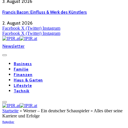
3. August 2026
Francis Bacon: Einfluss & Werk des Künstlers
2. August 2026
Facebook
X (Twitter)
Instagram
Facebook
X (Twitter)
Instagram
Newsletter
Business
Familie
Finanzen
Haus & Garten
Lifestyle
Technik
Startseite
»
Werner – Ein deutscher Schauspieler » Alles über seine
Karriere und Erfolge
Ratgeber