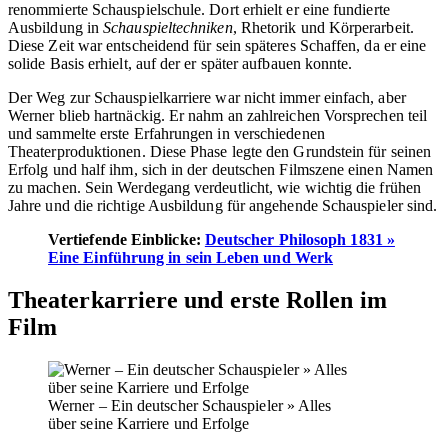
renommierte Schauspielschule. Dort erhielt er eine fundierte
Ausbildung in
Schauspieltechniken
, Rhetorik und Körperarbeit.
Diese Zeit war entscheidend für sein späteres Schaffen, da er eine
solide Basis erhielt, auf der er später aufbauen konnte.
Der Weg zur Schauspielkarriere war nicht immer einfach, aber
Werner blieb hartnäckig. Er nahm an zahlreichen Vorsprechen teil
und sammelte erste Erfahrungen in verschiedenen
Theaterproduktionen. Diese Phase legte den Grundstein für seinen
Erfolg und half ihm, sich in der deutschen Filmszene einen Namen
zu machen. Sein Werdegang verdeutlicht, wie wichtig die frühen
Jahre und die richtige Ausbildung für angehende Schauspieler sind.
Vertiefende Einblicke:
Deutscher Philosoph 1831 »
Eine Einführung in sein Leben und Werk
Theaterkarriere und erste Rollen im
Film
Werner – Ein deutscher Schauspieler » Alles
über seine Karriere und Erfolge