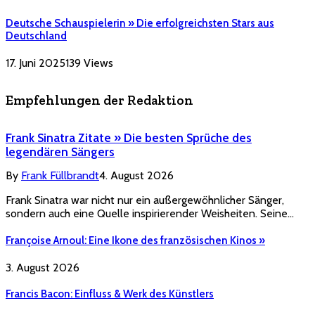
Deutsche Schauspielerin » Die erfolgreichsten Stars aus
Deutschland
17. Juni 2025
139
Views
Empfehlungen der Redaktion
Frank Sinatra Zitate » Die besten Sprüche des
legendären Sängers
By
Frank Füllbrandt
4. August 2026
Frank Sinatra war nicht nur ein außergewöhnlicher Sänger,
sondern auch eine Quelle inspirierender Weisheiten. Seine…
Françoise Arnoul: Eine Ikone des französischen Kinos »
3. August 2026
Francis Bacon: Einfluss & Werk des Künstlers