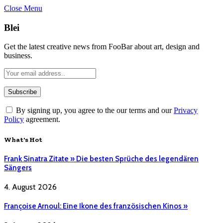
Close Menu
Blei
Get the latest creative news from FooBar about art, design and
business.
By signing up, you agree to the our terms and our
Privacy
Policy
agreement.
What's Hot
Frank Sinatra Zitate » Die besten Sprüche des legendären
Sängers
4. August 2026
Françoise Arnoul: Eine Ikone des französischen Kinos »