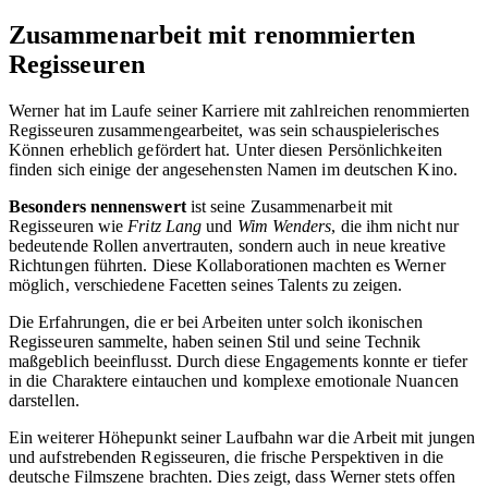
Zusammenarbeit mit renommierten
Regisseuren
Werner hat im Laufe seiner Karriere mit zahlreichen renommierten
Regisseuren zusammengearbeitet, was sein schauspielerisches
Können erheblich gefördert hat. Unter diesen Persönlichkeiten
finden sich einige der angesehensten Namen im deutschen Kino.
Besonders nennenswert
ist seine Zusammenarbeit mit
Regisseuren wie
Fritz Lang
und
Wim Wenders
, die ihm nicht nur
bedeutende Rollen anvertrauten, sondern auch in neue kreative
Richtungen führten. Diese Kollaborationen machten es Werner
möglich, verschiedene Facetten seines Talents zu zeigen.
Die Erfahrungen, die er bei Arbeiten unter solch ikonischen
Regisseuren sammelte, haben seinen Stil und seine Technik
maßgeblich beeinflusst. Durch diese Engagements konnte er tiefer
in die Charaktere eintauchen und komplexe emotionale Nuancen
darstellen.
Ein weiterer Höhepunkt seiner Laufbahn war die Arbeit mit jungen
und aufstrebenden Regisseuren, die frische Perspektiven in die
deutsche Filmszene brachten. Dies zeigt, dass Werner stets offen