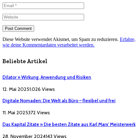
Diese Website verwendet Akismet, um Spam zu reduzieren.
Erfahre,
wie deine Kommentardaten verarbeitet werden.
Beliebte Artikel
Dilator » Wirkung, Anwendung und Risiken
12. Mai 2025
1.026
Views
Digitale Nomaden: Die Welt als Büro – flexibel und frei
11. Mai 2025
372
Views
Das Kapital Zitate » Die besten Zitate aus Karl Marx’ Meisterwerk
28. November 2024
143
Views