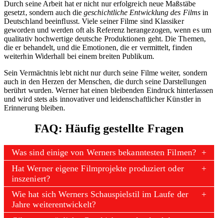
Durch seine Arbeit hat er nicht nur erfolgreich neue Maßstäbe
gesetzt, sondern auch die
geschichtliche Entwicklung des Films
in
Deutschland beeinflusst. Viele seiner Filme sind Klassiker
geworden und werden oft als Referenz herangezogen, wenn es um
qualitativ hochwertige deutsche Produktionen geht. Die Themen,
die er behandelt, und die Emotionen, die er vermittelt, finden
weiterhin Widerhall bei einem breiten Publikum.
Sein Vermächtnis lebt nicht nur durch seine Filme weiter, sondern
auch in den Herzen der Menschen, die durch seine Darstellungen
berührt wurden. Werner hat einen bleibenden Eindruck hinterlassen
und wird stets als innovativer und leidenschaftlicher Künstler in
Erinnerung bleiben.
FAQ: Häufig gestellte Fragen
Was sind einige von Werners bekanntesten Filmen?
Hat Werner eigene Filmprojekte produziert oder
inszeniert?
Wie hat sich Werners Schauspielstil im Laufe der
Jahre weiterentwickelt?