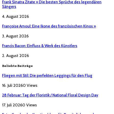
Frank Sinatra Zitate » Die besten Sprüche des legendären
Sängers
4. August 2026
Françoise Arnoul: Eine Ikone des französischen Kinos »
3. August 2026
Francis Bacon: Einfluss & Werk des Künstlers
2. August 2026
Beliebte Beiträge
Fliegen mit Stil: Die perfekten Leggings für den Flug
16. Juli 2026
0
Views
28 Februar: Tag der Floristik / National Floral Design Day
17. Juli 2026
0
Views