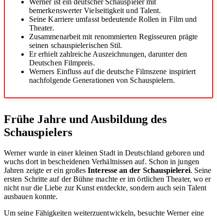
Werner ist ein deutscher Schauspieler mit
bemerkenswerter Vielseitigkeit und Talent.
Seine Karriere umfasst bedeutende Rollen in Film und
Theater.
Zusammenarbeit mit renommierten Regisseuren prägte
seinen schauspielerischen Stil.
Er erhielt zahlreiche Auszeichnungen, darunter den
Deutschen Filmpreis.
Werners Einfluss auf die deutsche Filmszene inspiriert
nachfolgende Generationen von Schauspielern.
Frühe Jahre und Ausbildung des
Schauspielers
Werner wurde in einer kleinen Stadt in Deutschland geboren und
wuchs dort in bescheidenen Verhältnissen auf. Schon in jungen
Jahren zeigte er ein großes
Interesse an der Schauspielerei
. Seine
ersten Schritte auf der Bühne machte er im örtlichen Theater, wo er
nicht nur die Liebe zur Kunst entdeckte, sondern auch sein Talent
ausbauen konnte.
Um seine Fähigkeiten weiterzuentwickeln, besuchte Werner eine