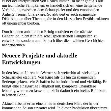
es bei der Interpretation von Rollen immer um mehr geht als nur
um technische Fähigkeiten; es handelt sich um eine tiefgehende
Verbindung zwischen dem Schauspieler und den emotionalen
Anliegen seiner Charaktere. So aktiviert er auch spannende
Diskussionen über Themen, die in den klassischen Erzählstrukturen
oft uneinsehbar bleiben.
Durch seinen anhaltenden Erfolg motiviert er die nächste
Generation, nicht nur ihre schauspielerischen Fähigkeiten zu
entwickeln, sondern auch kritisch über die erzählten Geschichten
nachzudenken.
Neuere Projekte und aktuelle
Entwicklungen
In den letzten Jahren hat Werner sich weiterhin als vielseitiger
Schauspieler etabliert. Von
Kinohits
bis hin zu spannenden
Serienprojekten, sein Schaffen ist beeindruckend und vielfältig. Er
bringt eine einzigartige Fähigkeit mit, komplexe Charaktere
lebendig werden zu lassen und zieht dadurch ein breites Publikum
in seinen Bann.
Aktuell arbeitet er an einem neuen deutschen Film, der in der
kommenden Saison erwartet wird. In dieser Produktion übernimmt