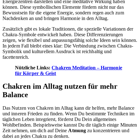
Energiezentren darstellen und eine meditative Wirkung haben
können. Diese symbollischen Elemente fördern nicht nur das
Bewusstsein für die eigene Energie, sondern regen auch zum
Nachdenken an und bringen Harmonie in den Alltag.
Zusätzlich gibt es lokale Traditionen, die spezielle Variationen der
Chakra-Symbole entwickelt haben. Diese Differenzierungen
zeigen, wie flexibel und anpassungsfähig solche Ideen sein können.
In jedem Fall bleibt eines klar: Die Verbindung zwischen Chakra-
Symbolik und kulturellem Ausdruck ist reichhaltig und
facettenreich.
Nützliche Links:
Chakren Meditation – Harmonie
für Körper & Geist
Chakren im Alltag nutzen für mehr
Balance
Das Nutzen von Chakren im Alltag kann dir helfen, mehr Balance
und inneren Frieden zu finden. Wenn Du bestimmte Techniken im
täglichen Leben integrierst, förderst Du Dein allgemeines
Wohlbefinden. Beispielsweise kannst Du dir täglich einige Minuten
Zeit nehmen, um dich auf Deine
Atmung
zu konzentrieren und
dabei an jedes Chakra zu denken.