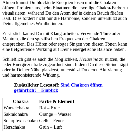
Atmen kannst Du blockierte Energien lösen und die Chakren
öffnen. Probiere aus, beim Einatmen die jeweilige Chakra-Farbe zu
visualisieren, während Du den Atem tief in deinen Bauch fließen
lässt. Dies fördert nicht nur die Harmonie, sondern unterstützt auch
Dein allgemeines Wohlbefinden.
Zusätzlich kannst Du mit Klang arbeiten. Verwende
Töne
oder
Mantren, die den spezifischen Frequenzen der Chakren
entsprechen. Das Hören oder sogar Singen von diesen Tönen kann
eine tiefgreifende Wirkung auf Deine energetische Balance haben.
Schließlich gibt es auch die Möglichkeit,
Heilsteine
zu nutzen, die
jeder Energiezentrale zugeordnet sind. Indem Du diese Steine trägst
oder in Deiner Nähe platzierst, unterstützt Du deren Aktivierung
und harmonisierende Wirkung.
Zusätzlicher Lesestoff:
Sind Chakren öffnen
gefährlich? – Einblick
Chakra
Farbe & Element
Wurzelchakra
Rot – Erde
Sakralchakra
Orange – Wasser
Solarplexuschakra
Gelb – Feuer
Herzchakra
Grün – Luft