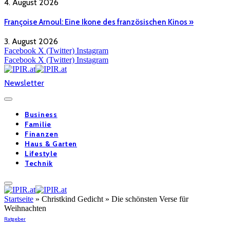
4. August 2026
Françoise Arnoul: Eine Ikone des französischen Kinos »
3. August 2026
Facebook
X (Twitter)
Instagram
Facebook
X (Twitter)
Instagram
Newsletter
Business
Familie
Finanzen
Haus & Garten
Lifestyle
Technik
Startseite
»
Christkind Gedicht » Die schönsten Verse für
Weihnachten
Ratgeber