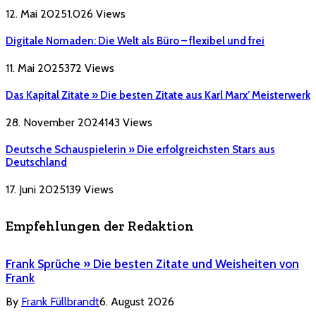
12. Mai 2025
1.026
Views
Digitale Nomaden: Die Welt als Büro – flexibel und frei
11. Mai 2025
372
Views
Das Kapital Zitate » Die besten Zitate aus Karl Marx’ Meisterwerk
28. November 2024
143
Views
Deutsche Schauspielerin » Die erfolgreichsten Stars aus
Deutschland
17. Juni 2025
139
Views
Empfehlungen der Redaktion
Frank Sprüche » Die besten Zitate und Weisheiten von
Frank
By
Frank Füllbrandt
6. August 2026