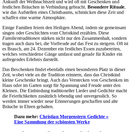
Ankunft der Weihnachtszeit und wird oft mit Geschenken und
festlichen Bräuchen in Verbindung gebracht.
Besondere Rituale
,
wie das Aufstellen eines Christbaums, schmücken diese Zeit und
schaffen eine warme Atmosphäre.
Einige Familien feiern den Heiligen Abend, indem sie gemeinsam
singen oder Geschichten vom Christkind erzählen. Diese
Familientraditionen
stärken nicht nur den Zusammenhalt, sondern
tragen auch dazu bei, die Vorfreude auf das Fest zu steigern. Oft ist
es Brauch, am 24. Dezember ein festliches Essen zuzubereiten,
welches verschiedene Gänge umfasst und gerade für Kinder ein
aufregendes Erlebnis darstellt.
Das Beschenken findet ebenfalls einen besonderen Platz in dieser
Zeit, wobei viele an die Tradition erinnern, dass das Christkind
kleine Geschenke bringt. Auch das Verstecken von Geschenken im
Haus oder im Garten sorgt für Spannung und Freude unter den
Kleinen. Die Einbindung traditioneller Lieder und Gedichte macht
die Feierlichkeiten zusätzlich lebendig und unvergesslich. So
werden immer wieder neue Erinnerungen geschaffen und alte
Bräuche in Ehren gehalten.
Dazu mehr:
Christian Morgenstern Gedichte »
Eine Sammlung der schönsten Werke