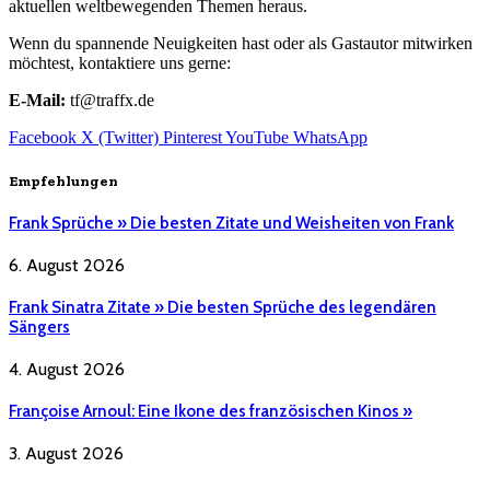
aktuellen weltbewegenden Themen heraus.
Wenn du spannende Neuigkeiten hast oder als Gastautor mitwirken
möchtest, kontaktiere uns gerne:
E-Mail:
tf@traffx.de
Facebook
X (Twitter)
Pinterest
YouTube
WhatsApp
Empfehlungen
Frank Sprüche » Die besten Zitate und Weisheiten von Frank
6. August 2026
Frank Sinatra Zitate » Die besten Sprüche des legendären
Sängers
4. August 2026
Françoise Arnoul: Eine Ikone des französischen Kinos »
3. August 2026