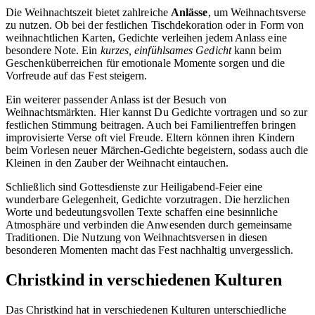
Die Weihnachtszeit bietet zahlreiche
Anlässe
, um Weihnachtsverse
zu nutzen. Ob bei der festlichen Tischdekoration oder in Form von
weihnachtlichen Karten, Gedichte verleihen jedem Anlass eine
besondere Note. Ein
kurzes, einfühlsames Gedicht
kann beim
Geschenküberreichen für emotionale Momente sorgen und die
Vorfreude auf das Fest steigern.
Ein weiterer passender Anlass ist der Besuch von
Weihnachtsmärkten. Hier kannst Du Gedichte vortragen und so zur
festlichen Stimmung beitragen. Auch bei Familientreffen bringen
improvisierte Verse oft viel Freude. Eltern können ihren Kindern
beim Vorlesen neuer Märchen-Gedichte begeistern, sodass auch die
Kleinen in den Zauber der Weihnacht eintauchen.
Schließlich sind Gottesdienste zur Heiligabend-Feier eine
wunderbare Gelegenheit, Gedichte vorzutragen. Die herzlichen
Worte und bedeutungsvollen Texte schaffen eine besinnliche
Atmosphäre und verbinden die Anwesenden durch gemeinsame
Traditionen. Die Nutzung von Weihnachtsversen in diesen
besonderen Momenten macht das Fest nachhaltig unvergesslich.
Christkind in verschiedenen Kulturen
Das Christkind hat in verschiedenen Kulturen unterschiedliche