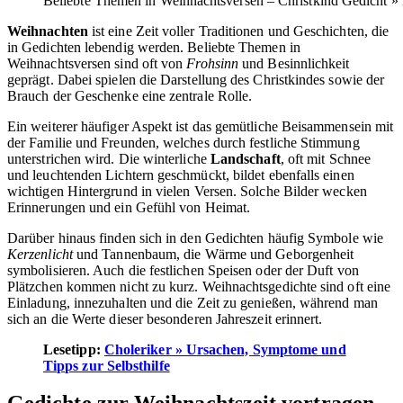
Beliebte Themen in Weihnachtsversen – Christkind Gedicht »
Weihnachten
ist eine Zeit voller Traditionen und Geschichten, die
in Gedichten lebendig werden. Beliebte Themen in
Weihnachtsversen sind oft von
Frohsinn
und Besinnlichkeit
geprägt. Dabei spielen die Darstellung des Christkindes sowie der
Brauch der Geschenke eine zentrale Rolle.
Ein weiterer häufiger Aspekt ist das gemütliche Beisammensein mit
der Familie und Freunden, welches durch festliche Stimmung
unterstrichen wird. Die winterliche
Landschaft
, oft mit Schnee
und leuchtenden Lichtern geschmückt, bildet ebenfalls einen
wichtigen Hintergrund in vielen Versen. Solche Bilder wecken
Erinnerungen und ein Gefühl von Heimat.
Darüber hinaus finden sich in den Gedichten häufig Symbole wie
Kerzenlicht
und Tannenbaum, die Wärme und Geborgenheit
symbolisieren. Auch die festlichen Speisen oder der Duft von
Plätzchen kommen nicht zu kurz. Weihnachtsgedichte sind oft eine
Einladung, innezuhalten und die Zeit zu genießen, während man
sich an die Werte dieser besonderen Jahreszeit erinnert.
Lesetipp:
Choleriker » Ursachen, Symptome und
Tipps zur Selbsthilfe