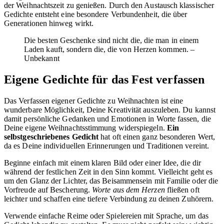
der Weihnachtszeit zu genießen. Durch den Austausch klassischer
Gedichte entsteht eine besondere Verbundenheit, die über
Generationen hinweg wirkt.
Die besten Geschenke sind nicht die, die man in einem
Laden kauft, sondern die, die von Herzen kommen. –
Unbekannt
Eigene Gedichte für das Fest verfassen
Das Verfassen eigener Gedichte zu Weihnachten ist eine
wunderbare Möglichkeit, Deine Kreativität auszuleben. Du kannst
damit persönliche Gedanken und Emotionen in Worte fassen, die
Deine eigene Weihnachtsstimmung widerspiegeln.
Ein
selbstgeschriebenes Gedicht
hat oft einen ganz besonderen Wert,
da es Deine individuellen Erinnerungen und Traditionen vereint.
Beginne einfach mit einem klaren Bild oder einer Idee, die dir
während der festlichen Zeit in den Sinn kommt. Vielleicht geht es
um den Glanz der Lichter, das Beisammensein mit Familie oder die
Vorfreude auf Bescherung.
Worte aus dem Herzen
fließen oft
leichter und schaffen eine tiefere Verbindung zu deinen Zuhörern.
Verwende einfache Reime oder Spielereien mit Sprache, um das