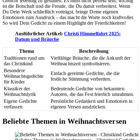
Gedicht lebendig zu gestalten. Es muss nicht perfekt sein; wichtig
ist die Botschaft und die Freude, die Du damit verbreitest. Wenn
Du Dein Werk schließlich vorträgst, bringe Deine eigenen
Emotionen zum Ausdruck – das macht die Worte noch kraftvoller.
So wird Dein Gedicht zu einem Highlight der Feierlichkeiten!
Ausführlicher Artikel:
Christi Himmelfahrt 2025:
Datum und Bräuche
Thema
Beschreibung
Traditionen rund um
Vielfältige Bräuche, die die Ankunft der
das Christkind
Weihnachtszeit symbolisieren.
Besondere
Einfach gereimte Gedichte, die die
Weihnachtsgedichte
festliche Stimmung verbreiten.
für Kinder
Klassiker der
Bedeutende Gedichte von bekannten
Weihnachtslyrik
Autoren, die das Fest feierlich umrahmen.
Eigene Gedichte
Persönliche Gedanken und Emotionen in
verfassen
eigenen Versen ausdrücken.
Beliebte Themen in Weihnachtsversen