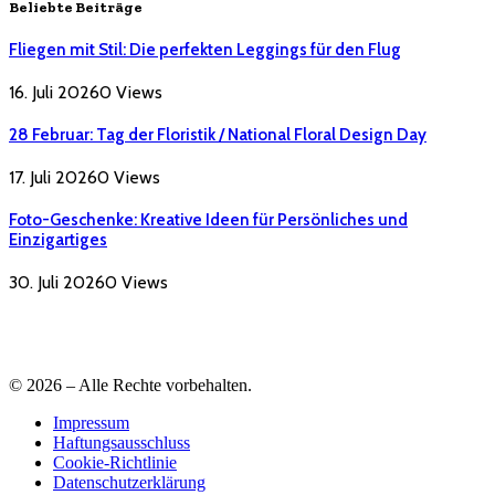
Beliebte Beiträge
Fliegen mit Stil: Die perfekten Leggings für den Flug
16. Juli 2026
0
Views
28 Februar: Tag der Floristik / National Floral Design Day
17. Juli 2026
0
Views
Foto-Geschenke: Kreative Ideen für Persönliches und
Einzigartiges
30. Juli 2026
0
Views
© 2026 – Alle Rechte vorbehalten.
Impressum
Haftungsausschluss
Cookie-Richtlinie
Datenschutzerklärung