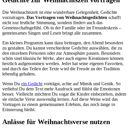
Gedichte zur Weihnachtszeit vortragen
Die Weihnachtszeit ist eine wunderbare Gelegenheit, Gedichte
vorzutragen.
Das Vortragen von Weihnachtsgedichten
schafft
nicht nur festliche Stimmung, sondern fördert auch das
Gemeinschaftsgefühl. Ob in der Familie oder im Freundeskreis –
gemeinsames Singen und Lesen bringt alle zusammen.
Ein kleines Programm kann dazu beitragen, den Abend besonders
zu gestalten. Du kannst verschiedene Gedichte auswählen, die zu
den einzelnen Personen oder zur Atmosphäre passen. Besonders
schön sind
klassische Werke
, aber auch eigene Kreationen können
herzlich aufgenommen werden. Jeder hat seine eigenen Favoriten,
und durch das Teilen der Texte wird die Freude an der Tradition
lebendig gehalten.
Wenn Du
ein Gedicht
vorträgst, achte auf Mimik und Gestik. So
verliehst Du dem Text mehr Ausdruck und fühlst die Emotionen
besser. Vielleicht möchtest Du sogar die Kinder einbeziehen, indem
sie einfache Verse auswendig lernen. Auf diese Weise wird das
Vortragen zu einem gemeinsamen Erlebnis, das noch lange in
Erinnerung bleibt.
Anlässe für Weihnachtsverse nutzen