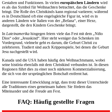
Gestalten und Funktionen. In vielen
europäischen Ländern
wird
es als das Symbol für Weihnachten betrachtet, das die Geschenke
bringt. Die Rolle des Christkinds kann regional variieren; während
es in Deutschland oft eine engelsgleiche Figur ist, wird es in
anderen Ländern wie Italien von der „Befana“, einer Hexe,
dargestellt, die den Kindern Geschenke bringt.
In
Lateinamerika
hingegen feiern viele das Fest mit dem „Niño
Dios“ oder „Jesuskind“. Hier steht weniger das Schenken im
Vordergrund, vielmehr geht es darum, die Geburt Christi zu
zelebrieren. Tradiert sind auch Krippenspiele, bei denen die Geburt
Jesu nachgestellt wird.
Kanada und die USA haben häufig den Weihnachtsmann, wobei
seine história ebenfalls mit dem Christkind verbunden ist. In diesen
Regionen führt dies zu einer noch stärkeren Kommerzialisierung,
die sich von der ursprünglichen Botschaft entfernt hat.
Eine interessante Entwicklung zeigt, dass trotz dieser Unterschiede
alle Traditionen eines gemeinsam haben: Sie fördern das
Miteinander und die Freude am Fest.
FAQ: Häufig gestellte Fragen