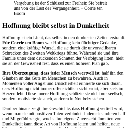
Vergebung ist der Schlüssel zur Freiheit; Sie befreit
uns von der Last der Vergangenheit. – Corrie ten
Boom
Hoffnung bleibt selbst in Dunkelheit
Hoffnung ist ein Licht, das selbst in den dunkelsten Zeiten erstrahlt.
Für Corrie ten Boom
war Hoffnung kein flüchtiger Gedanke,
sondern eine kräftige Wurzel, die sie durch die unvorstellbaren
Schrecken des Zweiten Weltkriegs führte. Während sie und ihre
Familie unter dem drückenden Schatten der Verfolgung litten, hielt
sie an der Gewissheit fest, dass es einen höheren Plan gab.
Ihre Überzeugung, dass jeder Mensch wertvoll ist
, half ihr, den
Glauben an das Gute im Menschen zu bewahren. Auch in
Momenten voller Angst und Unsicherheit erinnerte sie sich daran,
dass Hoffnung nicht immer offensichtlich sichtbar ist, aber stets im
Herzen lebt. Diese innere Hoffnung schützte sie nicht nur seelisch,
sondern motivierte sie auch, anderen in Not beizustehen.
Darüber hinaus zeigt ihre Geschichte, dass Hoffnung vertieft wird,
wenn man sie mit positiven Taten verbindet. Indem sie anderen half
und Mitgefühl zeigte, wuchs ihre eigene Zuversicht. Inmitten von
Dunkelheit kann diese Art von Hoffnung leiten und helfen, neue