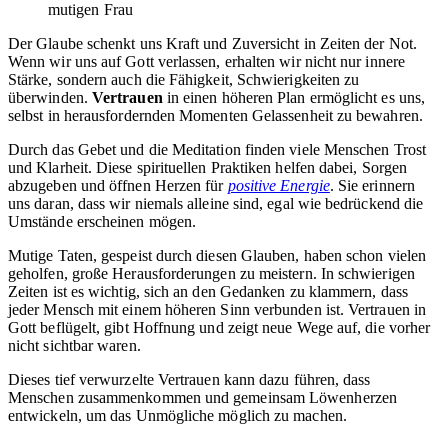
mutigen Frau
Der Glaube schenkt uns Kraft und Zuversicht in Zeiten der Not.
Wenn wir uns auf Gott verlassen, erhalten wir nicht nur innere
Stärke, sondern auch die Fähigkeit, Schwierigkeiten zu
überwinden.
Vertrauen
in einen höheren Plan ermöglicht es uns,
selbst in herausfordernden Momenten Gelassenheit zu bewahren.
Durch das Gebet und die Meditation finden viele Menschen Trost
und Klarheit. Diese spirituellen Praktiken helfen dabei, Sorgen
abzugeben und öffnen Herzen für
positive Energie
. Sie erinnern
uns daran, dass wir niemals alleine sind, egal wie bedrückend die
Umstände erscheinen mögen.
Mutige Taten, gespeist durch diesen Glauben, haben schon vielen
geholfen, große Herausforderungen zu meistern. In schwierigen
Zeiten ist es wichtig, sich an den Gedanken zu klammern, dass
jeder Mensch mit einem höheren Sinn verbunden ist. Vertrauen in
Gott beflügelt, gibt Hoffnung und zeigt neue Wege auf, die vorher
nicht sichtbar waren.
Dieses tief verwurzelte Vertrauen kann dazu führen, dass
Menschen zusammenkommen und gemeinsam Löwenherzen
entwickeln, um das Unmögliche möglich zu machen.