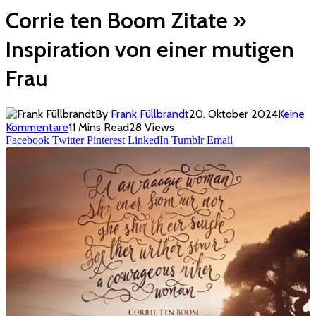
Corrie ten Boom Zitate »
Inspiration von einer mutigen
Frau
By
Frank Füllbrandt
20. Oktober 2024
Keine
Kommentare
11 Mins Read
28
Views
Facebook
Twitter
Pinterest
LinkedIn
Tumblr
Email