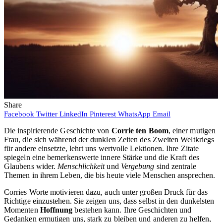
Share
Facebook
Twitter
LinkedIn
Pinterest
WhatsApp
Email
Die inspirierende Geschichte von
Corrie ten Boom
, einer mutigen
Frau, die sich während der dunklen Zeiten des Zweiten Weltkriegs
für andere einsetzte, lehrt uns wertvolle Lektionen. Ihre Zitate
spiegeln eine bemerkenswerte innere Stärke und die Kraft des
Glaubens wider.
Menschlichkeit
und
Vergebung
sind zentrale
Themen in ihrem Leben, die bis heute viele Menschen ansprechen.
Corries Worte motivieren dazu, auch unter großen Druck für das
Richtige einzustehen. Sie zeigen uns, dass selbst in den dunkelsten
Momenten
Hoffnung
bestehen kann. Ihre Geschichten und
Gedanken ermutigen uns, stark zu bleiben und anderen zu helfen,