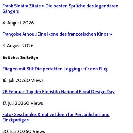
Frank Sinatra Zitate » Die besten Sprüche des legendären
Sängers
4. August 2026
Françoise Arnoul: Eine Ikone des französischen Kinos »
3. August 2026
Beliebte Beiträge
Fliegen mit Stil: Die perfekten Leggings für den Flug
16. Juli 2026
0
Views
28 Februar: Tag der Floristik / National Floral Design Day
17. Juli 2026
0
Views
Foto-Geschenke: Kreative Ideen für Persönliches und
Einzigartiges
30. Juli 2026
0
Views