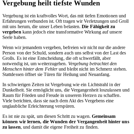
Vergebung heilt tiefste Wunden
Vergebung ist ein kraftvolles Wort, das mit tiefen Emotionen und
Erfahrungen verbunden ist. Oft tragen wir Verletzungen und Groll
mit uns herum, die unser Leben belasten.
Die Fähigkeit zu
vergeben
kann jedoch eine transformative Wirkung auf unsere
Seele haben.
Wenn wir jemandem vergeben, befreien wir nicht nur die andere
Person von der Schuld, sondern auch uns selbst von der Last des
Grolls. Es ist eine Entscheidung, die oft schwerfällt, aber
notwendig ist, um weiterzugehen.
Vergebung betrachtet den
Menschen hinter dem Fehler
und bleibt nicht im Schmerz stehen.
Stattdessen öffnet sie Türen für Heilung und Neuanfang.
In schwierigen Zeiten ist Vergebung wie ein Lichtstrahl in der
Dunkelheit. Sie ermöglicht uns, die Vergangenheit loszulassen und
Raum für Frieden und Freude in unserem Herzen zu schaffen.
Viele berichten, dass sie nach dem Akt des Vergebens eine
unglaubliche Erleichterung verspüren.
Es ist nie zu spät, um diesen Schritt zu wagen.
Gemeinsam
können wir lernen, die Wunden der Vergangenheit hinter uns
zu lassen
, und damit die eigene Freiheit zu finden.