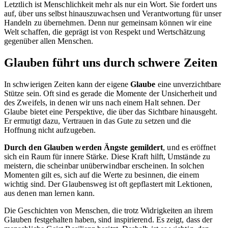
Letztlich ist Menschlichkeit mehr als nur ein Wort. Sie fordert uns
auf, über uns selbst hinauszuwachsen und Verantwortung für unser
Handeln zu übernehmen. Denn nur gemeinsam können wir eine
Welt schaffen, die geprägt ist von Respekt und Wertschätzung
gegenüber allen Menschen.
Glauben führt uns durch schwere Zeiten
In schwierigen Zeiten kann der eigene
Glaube
eine unverzichtbare
Stütze sein. Oft sind es gerade die Momente der Unsicherheit und
des Zweifels, in denen wir uns nach einem Halt sehnen. Der
Glaube bietet eine Perspektive, die über das Sichtbare hinausgeht.
Er ermutigt dazu, Vertrauen in das Gute zu setzen und die
Hoffnung nicht aufzugeben.
Durch den Glauben werden Ängste gemildert
, und es eröffnet
sich ein Raum für innere Stärke. Diese Kraft hilft, Umstände zu
meistern, die scheinbar unüberwindbar erscheinen. In solchen
Momenten gilt es, sich auf die Werte zu besinnen, die einem
wichtig sind. Der Glaubensweg ist oft gepflastert mit Lektionen,
aus denen man lernen kann.
Die Geschichten von Menschen, die trotz Widrigkeiten an ihrem
Glauben festgehalten haben, sind inspirierend. Es zeigt, dass der