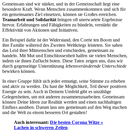
Gemeinsam sind wir stärker, und in der Gemeinschaft liegt eine
besondere Kraft. Wenn Menschen zusammenkommen und sich für
ein gemeinsames Ziel einsetzen, können sie Großes erreichen.
Teamarbeit und Solidarität
bringen oft unerwartete Ergebnisse
hervor. Erfahrungen und Fähigkeiten zu bündeln, verstärkt die
Effektivität von Aktionen und Initiativen.
Ein Beispiel dafür ist der Widerstand, den Corrie ten Boom und
ihre Familie während des Zweiten Weltkriegs leisteten. Sie sahen
das Leid ihrer Mitmenschen und entschieden, gemeinsam zu
handeln. Mit Mut und Entschlossenheit halfen sie vielen Menschen,
indem sie ihnen Zuflucht boten. Diese Taten zeigen uns, dass wir
durch gegenseitige Unterstützung
lebensverändernde Unterschiede
bewirken können.
In einer Gruppe fühlt sich jeder ermutigt, seine Stimme zu erheben
und aktiv zu werden. Du hast die Möglichkeit, Teil dieser positiven
Energie zu sein. Auch in Deinem Umfeld gibt es unzählige
Gelegenheiten, um mit anderen zusammenzuarbeiten. Gemeinsam
können Deine Ideen zur Realität werden und einen nachhaltigen
Einfluss ausüben. Darum lass uns gemeinsam auf den Weg machen
und die Welt zu einem besseren Ort gestalten!
Auch interessant:
Die besten Corona Witze »
Lachen in schweren Zeiten