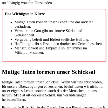
unabhängig von den Umständen.
Das Wichtigste in Kürze
Mutige Taten können unser Leben und das anderer
verändern.
Vertrauen in Gott gibt uns innere Stärke und
Gelassenheit.
Vergebung befreit und fördert seelische Heilung.
Hoffnung bleibt selbst in den dunkelsten Zeiten bestehen.
Menschlichkeit und Empathie sollten immer im
Mittelpunkt stehen.
Mutige Taten formen unser Schicksal
Mutige Taten formen unser Schicksal. Wenn wir uns entscheiden,
für unsere Überzeugungen einzustehen, beeinflussen wir nicht nur
unser eigenes Leben, sondern auch das der Menschen um uns
herum.
Mut
ist oft der erste Schritt, um Veränderungen
herbeizuführen.
Es gibt viele Beispiele in der Geschichte, wo Einzelpersonen durch