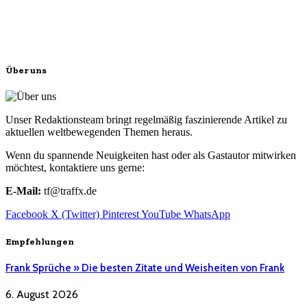
Über uns
Unser Redaktionsteam bringt regelmäßig faszinierende Artikel zu
aktuellen weltbewegenden Themen heraus.
Wenn du spannende Neuigkeiten hast oder als Gastautor mitwirken
möchtest, kontaktiere uns gerne:
E-Mail:
tf@traffx.de
Facebook
X (Twitter)
Pinterest
YouTube
WhatsApp
Empfehlungen
Frank Sprüche » Die besten Zitate und Weisheiten von Frank
6. August 2026