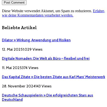
Diese Website verwendet Akismet, um Spam zu reduzieren.
Erfahre,
wie deine Kommentardaten verarbeitet werden.
Beliebte Artikel
Dilator » Wirkung, Anwendung und Risiken
12. Mai 2025
1.029
Views
Digitale Nomaden: Die Welt als Büro – flexibel und frei
11. Mai 2025
374
Views
Das Kapital Zitate » Die besten Zitate aus Karl Marx’ Meisterwerk
28. November 2024
143
Views
Deutsche Schauspielerin » Die erfolgreichsten Stars aus
Deutschland