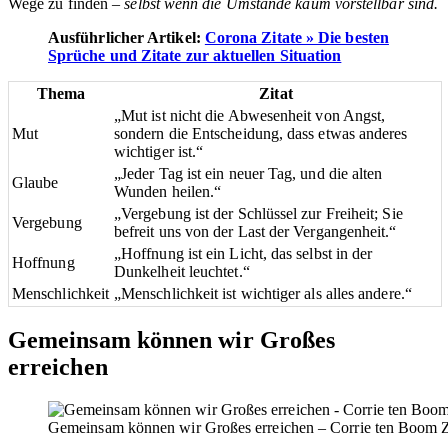
Wege zu finden –
selbst wenn die Umstände kaum vorstellbar sind.
Ausführlicher Artikel:
Corona Zitate » Die besten
Sprüche und Zitate zur aktuellen Situation
Thema
Zitat
„Mut ist nicht die Abwesenheit von Angst,
Mut
sondern die Entscheidung, dass etwas anderes
wichtiger ist.“
„Jeder Tag ist ein neuer Tag, und die alten
Glaube
Wunden heilen.“
„Vergebung ist der Schlüssel zur Freiheit; Sie
Vergebung
befreit uns von der Last der Vergangenheit.“
„Hoffnung ist ein Licht, das selbst in der
Hoffnung
Dunkelheit leuchtet.“
Menschlichkeit
„Menschlichkeit ist wichtiger als alles andere.“
Gemeinsam können wir Großes
erreichen
Gemeinsam können wir Großes erreichen – Corrie ten Boom Zit