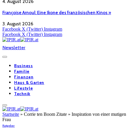
4. August 2026
Françoise Arnoul: Eine Ikone des französischen Kinos »
3. August 2026
Facebook
X (Twitter)
Instagram
Facebook
X (Twitter)
Instagram
Newsletter
Business
Familie
Finanzen
Haus & Garten
Lifestyle
Technik
Startseite
»
Corrie ten Boom Zitate » Inspiration von einer mutigen
Frau
Ratgeber