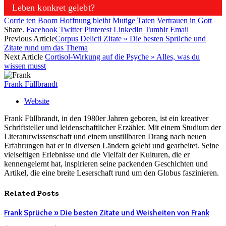
Leben konkret gelebt?
Corrie ten Boom
Hoffnung bleibt
Mutige Taten
Vertrauen in Gott
Share.
Facebook
Twitter
Pinterest
LinkedIn
Tumblr
Email
Previous Article
Corpus Delicti Zitate » Die besten Sprüche und
Zitate rund um das Thema
Next Article
Cortisol-Wirkung auf die Psyche » Alles, was du
wissen musst
Frank Füllbrandt
Website
Frank Füllbrandt, in den 1980er Jahren geboren, ist ein kreativer
Schriftsteller und leidenschaftlicher Erzähler. Mit einem Studium der
Literaturwissenschaft und einem unstillbaren Drang nach neuen
Erfahrungen hat er in diversen Ländern gelebt und gearbeitet. Seine
vielseitigen Erlebnisse und die Vielfalt der Kulturen, die er
kennengelernt hat, inspirieren seine packenden Geschichten und
Artikel, die eine breite Leserschaft rund um den Globus faszinieren.
Related
Posts
Frank Sprüche » Die besten Zitate und Weisheiten von Frank