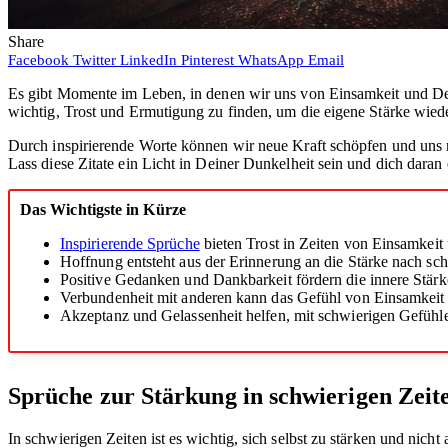
Share
Facebook
Twitter
LinkedIn
Pinterest
WhatsApp
Email
Es gibt Momente im Leben, in denen wir uns von Einsamkeit und Depre
wichtig, Trost und Ermutigung zu finden, um die eigene Stärke wie
Durch inspirierende Worte können wir neue Kraft schöpfen und uns
Lass diese Zitate ein Licht in Deiner Dunkelheit sein und dich daran 
Das Wichtigste in Kürze
Inspirierende Sprüche
bieten Trost in Zeiten von Einsamkeit
Hoffnung entsteht aus der Erinnerung an die Stärke nach sch
Positive Gedanken und Dankbarkeit fördern die innere Stär
Verbundenheit mit anderen kann das Gefühl von Einsamkeit
Akzeptanz und Gelassenheit helfen, mit schwierigen Gefüh
Sprüche zur Stärkung in schwierigen Zeit
In schwierigen Zeiten ist es wichtig, sich selbst zu stärken und nich