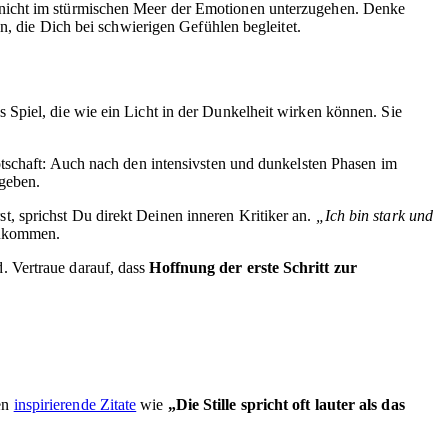
 nicht im stürmischen Meer der Emotionen unterzugehen. Denke
n, die Dich bei schwierigen Gefühlen begleitet.
s Spiel, die wie ein Licht in der Dunkelheit wirken können. Sie
otschaft: Auch nach den intensivsten und dunkelsten Phasen im
 geben.
, sprichst Du direkt Deinen inneren Kritiker an.
„Ich bin stark und
szukommen.
. Vertraue darauf, dass
Hoffnung der erste Schritt zur
en
inspirierende Zitate
wie
„Die Stille spricht oft lauter als das