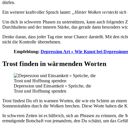
dürfen.
Ein weiterer kraftvoller Spruch lautet:
„Hinter Wolken versteckt sich
Um dich in schweren Phasen zu unterstützen, kann auch folgendes Zit
Durchhaltens und der inneren Stärke, das gerade dann besonders wich
Denke daran, dass jeder Tag eine neue Chance darstellt. Mit den ri
nicht die Kontrolle übernehmen.
Empfehlung:
Depression Art » Wie Kunst bei Depressione
Trost finden in wärmenden Worten
Depression und Einsamkeit » Sprüche, die
Trost und Hoffnung spenden
Trost findest Du oft in warmen Worten, die wie ein Schirm an einem 
Sonnenstrahlen durch die Wolken brechen. Diese Worte haben die K
In schweren Zeiten ist es hilfreich, sich an Phrasen zu erinnern, d
ermutigende Botschaft von jemandem, den Du schätzt, um das Gefüh