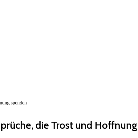
fnung spenden
prüche, die Trost und Hoffnun