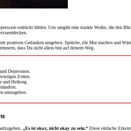
ssion erdrückt fühlen. Uns umgibt eine dunkle Wolke, die den Blick a
derzuentdecken.
 mit positiven Gedanken umgeben. Sprüche, die Mut machen und Wärme
erinnern, dass Du nicht allein bist auf deinem Weg.
 und Depression.
wierigen Zeiten.
ke und Heilung.
 mindern.
len umzugehen.
en
t aufzugeben.
„Es ist okay, nicht okay zu sein.“
Diese einfache Erkennt