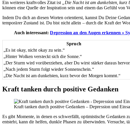
Ein weiteres kraftvolles Zitat ist
„Die Nacht ist am dunkelsten, kur
können eine Quelle der Inspiration sein und einem das Gefühl von Ver
Indem Du dich an diesen Worten orientierst, kannst Du Deine Gedank
temporärer Zustand ist. Du bist nicht allein – durch die Kraft der 
Auch interessant:
Depression an den Augen erkennen » 
Spruch
„Es ist okay, nicht okay zu sein.“
„Hinter Wolken versteckt sich die Sonne.“
„Der Sturm wird vorüberziehen, aber Du wirst stärker daraus hervo
„Nach jedem Sturm folgt wieder Sonnenschein.“
„Die Nacht ist am dunkelsten, kurz bevor der Morgen kommt.“
Kraft tanken durch positive Gedanken
Kraft tanken durch positive Gedanken – Depression und Eins
Es gibt Momente, in denen es schwerfällt, optimistische Gedanken zu 
entsteht, kann dir helfen, dunkle Phasen zu überwinden. Versuche, t