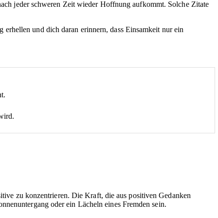
s nach jeder schweren Zeit wieder Hoffnung aufkommt. Solche Zitate
erhellen und dich daran erinnern, dass Einsamkeit nur ein
t.
wird.
itive zu konzentrieren. Die Kraft, die aus positiven Gedanken
onnenuntergang oder ein Lächeln eines Fremden sein.