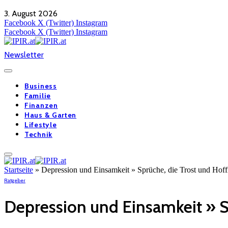
3. August 2026
Facebook
X (Twitter)
Instagram
Facebook
X (Twitter)
Instagram
Newsletter
Business
Familie
Finanzen
Haus & Garten
Lifestyle
Technik
Startseite
»
Depression und Einsamkeit » Sprüche, die Trost und Hof
Ratgeber
Depression und Einsamkeit » S