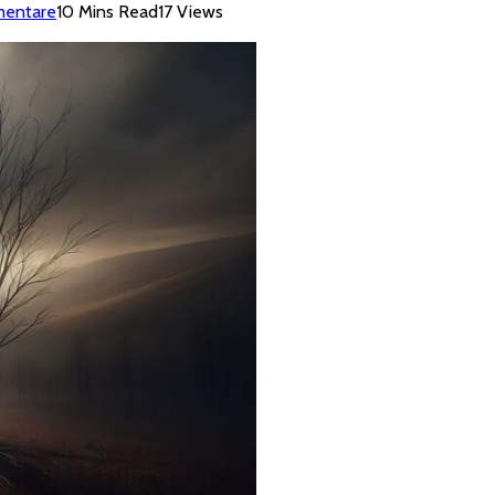
mentare
10 Mins Read
17
Views