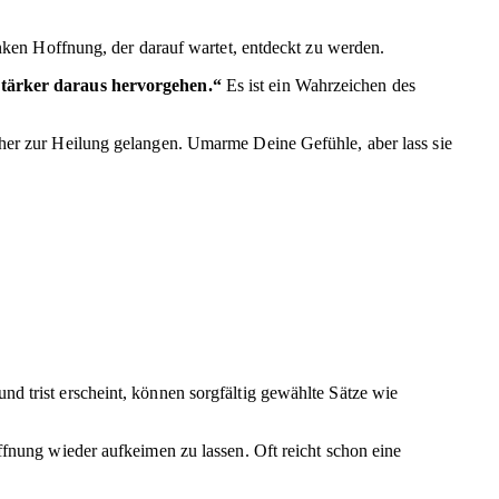
nken Hoffnung, der darauf wartet, entdeckt zu werden.
stärker daraus hervorgehen.“
Es ist ein Wahrzeichen des
äher zur Heilung gelangen. Umarme Deine Gefühle, aber lass sie
d trist erscheint, können sorgfältig gewählte Sätze wie
ffnung wieder aufkeimen zu lassen. Oft reicht schon eine