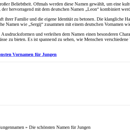
oßer Beliebtheit. Oftmals werden diese Namen gewählt, um eine kultu
“, der hervorragend mit dem deutschen Namen „Leon“ kombiniert wer
nft ihrer Familie und die eigene Identität zu betonen. Die klanglich
ussische Namen wie „Sergij“ zusammen mit einem deutschen Vornamen w
nen Ausdrucksformen und verleihen dem Namen einen besonderen Chara
ässe zu bieten. Es ist spannend zu sehen, wie Menschen verschiedene
önsten Vornamen für Jungen