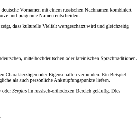
le deutsche Vornamen mit einem russischen Nachnamen kombiniert,
 kurze und prägnante Namen entscheiden.
igt, dass kulturelle Vielfalt wertgeschätzt wird und gleichzeitig
eutschen, mittelhochdeutschen oder lateinischen Sprachtraditionen.
ten Charakterzügen oder Eigenschaften verbunden. Ein Beispiel
ngliche als auch persönliche Anknüpfungspunkte liefern.
b
oder
Sergius
im russisch-orthodoxen Bereich geläufig. Dies
e