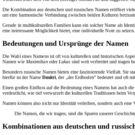
Die Kombination aus deutschen und russischen Namen eröffnet viele
um eine harmonische Verbindung zwischen beiden Kulturen herzustell
Gerade in multikulturellen Familien kann ein solcher Name als Identi
eine interessante Möglichkeit bietet, eine individuelle Note zu setzen.
Bedeutungen und Ursprünge der Namen
Die Wahl eines Namens ist oft von kulturellen und historischen Asp
Namen wie
Maximilian
oder
Lukas
sind weit verbreitet und tragen b
Besonders russische Namen bieten eine faszinierende Vielfalt. Sie 
hierfür ist der Name
Dmitri
, der „der Erdboden“ bedeutet und oft mi
Einen großen Einfluss auf die Bedeutung eines Namens hat auch die
verdeutlicht, wie tief verwurzelt die kulturellen Traditionen beim V
Namen können also nicht nur Identität verleihen, sondern auch eine 
Die Namen, die wir tragen, sind die Spuren unserer Geschich
Kombinationen aus deutschen und russis