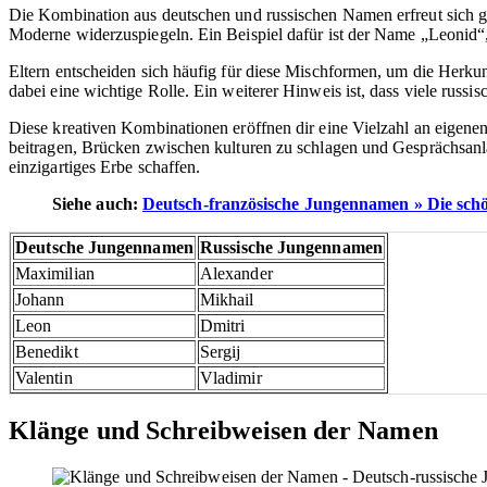
Die Kombination aus deutschen und russischen Namen erfreut sich gr
Moderne widerzuspiegeln. Ein Beispiel dafür ist der Name „Leonid
Eltern entscheiden sich häufig für diese Mischformen, um die Herku
dabei eine wichtige Rolle. Ein weiterer Hinweis ist, dass viele r
Diese kreativen Kombinationen eröffnen dir eine Vielzahl an eige
beitragen, Brücken zwischen kulturen zu schlagen und Gesprächsanl
einzigartiges Erbe schaffen.
Siehe auch:
Deutsch-französische Jungennamen » Die sch
Deutsche Jungennamen
Russische Jungennamen
Maximilian
Alexander
Johann
Mikhail
Leon
Dmitri
Benedikt
Sergij
Valentin
Vladimir
Klänge und Schreibweisen der Namen