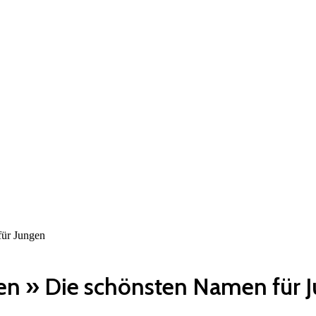
für Jungen
n » Die schönsten Namen für 