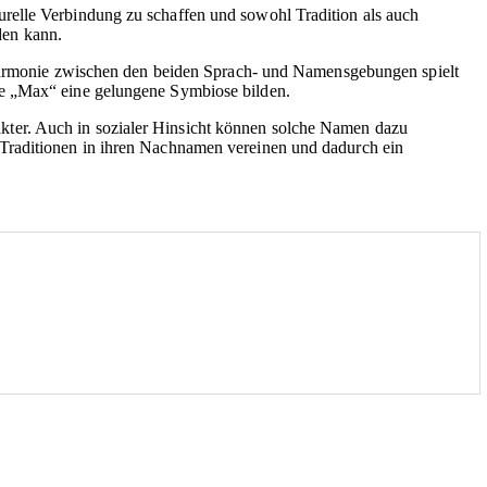
relle Verbindung zu schaffen und sowohl Tradition als auch
den kann.
e Harmonie zwischen den beiden Sprach- und Namensgebungen spielt
ie „Max“ eine gelungene Symbiose bilden.
kter. Auch in sozialer Hinsicht können solche Namen dazu
 Traditionen in ihren Nachnamen vereinen und dadurch ein