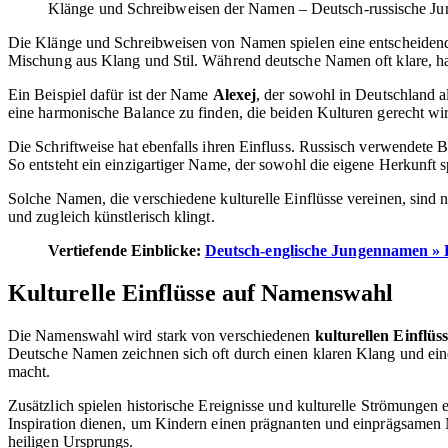
Klänge und Schreibweisen der Namen – Deutsch-russische J
Die Klänge und Schreibweisen von Namen spielen eine entscheidend
Mischung aus Klang und Stil. Während deutsche Namen oft klare, h
Ein Beispiel dafür ist der Name
Alexej
, der sowohl in Deutschland a
eine harmonische Balance zu finden, die beiden Kulturen gerecht wi
Die Schriftweise hat ebenfalls ihren Einfluss. Russisch verwendete
So entsteht ein einzigartiger Name, der sowohl die eigene Herkunft sp
Solche Namen, die verschiedene kulturelle Einflüsse vereinen, sind n
und zugleich künstlerisch klingt.
Vertiefende Einblicke:
Deutsch-englische Jungennamen » 
Kulturelle Einflüsse auf Namenswahl
Die Namenswahl wird stark von verschiedenen
kulturellen Einflüs
Deutsche Namen zeichnen sich oft durch einen klaren Klang und eine
macht.
Zusätzlich spielen historische Ereignisse und kulturelle Strömungen
Inspiration dienen, um Kindern einen prägnanten und einprägsame
heiligen Ursprungs.