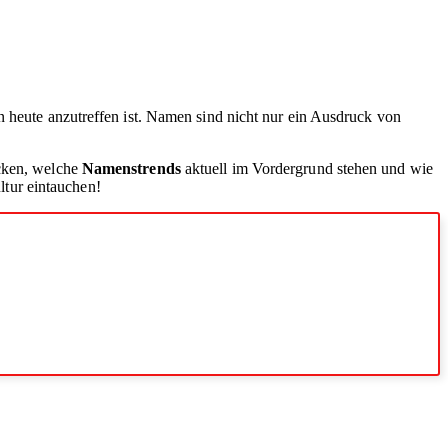
ien heute anzutreffen ist. Namen sind nicht nur ein Ausdruck von
ecken, welche
Namenstrends
aktuell im Vordergrund stehen und wie
tur eintauchen!