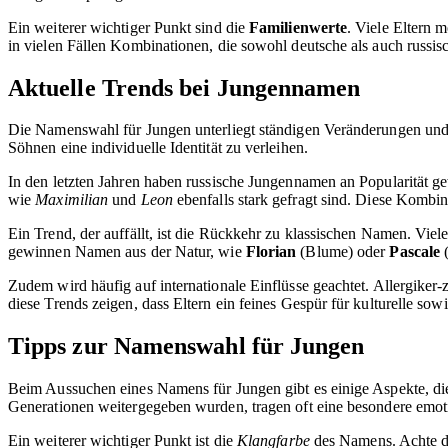
Ein weiterer wichtiger Punkt sind die
Familienwerte
. Viele Eltern 
in vielen Fällen Kombinationen, die sowohl deutsche als auch russi
Aktuelle Trends bei Jungennamen
Die Namenswahl für Jungen unterliegt ständigen Veränderungen und s
Söhnen eine individuelle Identität zu verleihen.
In den letzten Jahren haben russische Jungennamen an Popularität
wie
Maximilian
und
Leon
ebenfalls stark gefragt sind. Diese Kombi
Ein Trend, der auffällt, ist die Rückkehr zu klassischen Namen. Vie
gewinnen Namen aus der Natur, wie
Florian
(Blume) oder
Pascale
(
Zudem wird häufig auf internationale Einflüsse geachtet. Allergiker
diese Trends zeigen, dass Eltern ein feines Gespür für kulturelle s
Tipps zur Namenswahl für Jungen
Beim Aussuchen eines Namens für Jungen gibt es einige Aspekte, di
Generationen weitergegeben wurden, tragen oft eine besondere emot
Ein weiterer wichtiger Punkt ist die
Klangfarbe
des Namens. Achte da