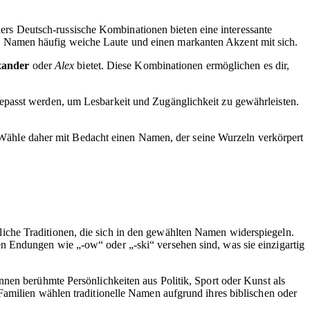
s Deutsch-russische Kombinationen bieten eine interessante
e Namen häufig weiche Laute und einen markanten Akzent mit sich.
xander
oder
Alex
bietet. Diese Kombinationen ermöglichen es dir,
epasst werden, um Lesbarkeit und Zugänglichkeit zu gewährleisten.
i. Wähle daher mit Bedacht einen Namen, der seine Wurzeln verkörpert
iche Traditionen, die sich in den gewählten Namen widerspiegeln.
n Endungen wie „-ow“ oder „-ski“ versehen sind, was sie einzigartig
nnen berühmte Persönlichkeiten aus Politik, Sport oder Kunst als
e Familien wählen traditionelle Namen aufgrund ihres biblischen oder