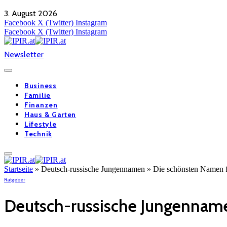
3. August 2026
Facebook
X (Twitter)
Instagram
Facebook
X (Twitter)
Instagram
Newsletter
Business
Familie
Finanzen
Haus & Garten
Lifestyle
Technik
Startseite
»
Deutsch-russische Jungennamen » Die schönsten Namen 
Ratgeber
Deutsch-russische Jungenname