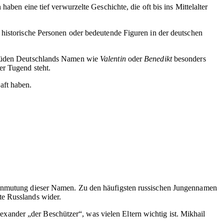
aben eine tief verwurzelte Geschichte, die oft bis ins Mittelalter
 historische Personen oder bedeutende Figuren in der deutschen
m Süden Deutschlands Namen wie
Valentin
oder
Benedikt
besonders
er Tugend steht.
aft haben.
e Anmutung dieser Namen. Zu den häufigsten russischen Jungennamen
te Russlands wider.
ander „der Beschützer“, was vielen Eltern wichtig ist. Mikhail