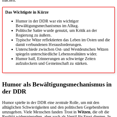
machen.
Das Wichtigste in Kürze
Humor in der DDR war ein wichtiger
Bewältigungsmechanismus im Alltag.
Politische Satire wurde genutzt, um Kritik an der
Regierung zu äußern.
Typische Witze reflektierten das Leben im Osten und die
damit verbundenen Herausforderungen.
Unterschiede zwischen Ost- und Westdeutschen Witzen
spiegeln unterschiedliche Lebensrealitäten wider.
Humor half, Erinnerungen an schwierige Zeiten
aufzulockern und Gemeinschaft zu stärken.
Humor als Bewältigungsmechanismus in
der DDR
Humor spielte in der DDR eine zentrale Rolle, um mit den
alltäglichen Schwierigkeiten und den politischen Gegebenheiten
umzugehen. Viele Menschen fanden Trost in
Witzen
, die oft die
Realität widerspiegelten, aber auch als Ventil für Frust dienten. In