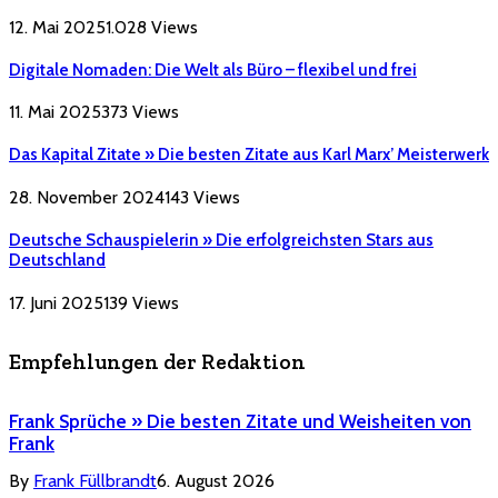
12. Mai 2025
1.028
Views
Digitale Nomaden: Die Welt als Büro – flexibel und frei
11. Mai 2025
373
Views
Das Kapital Zitate » Die besten Zitate aus Karl Marx’ Meisterwerk
28. November 2024
143
Views
Deutsche Schauspielerin » Die erfolgreichsten Stars aus
Deutschland
17. Juni 2025
139
Views
Empfehlungen der Redaktion
Frank Sprüche » Die besten Zitate und Weisheiten von
Frank
By
Frank Füllbrandt
6. August 2026