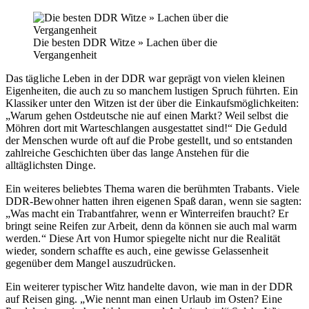
Die besten DDR Witze » Lachen über die
Vergangenheit
Das tägliche Leben in der DDR war geprägt von vielen kleinen
Eigenheiten, die auch zu so manchem lustigen Spruch führten. Ein
Klassiker unter den Witzen ist der über die Einkaufsmöglichkeiten:
„Warum gehen Ostdeutsche nie auf einen Markt? Weil selbst die
Möhren dort mit Warteschlangen ausgestattet sind!“ Die Geduld
der Menschen wurde oft auf die Probe gestellt, und so entstanden
zahlreiche Geschichten über das lange Anstehen für die
alltäglichsten Dinge.
Ein weiteres beliebtes Thema waren die berühmten Trabants. Viele
DDR-Bewohner hatten ihren eigenen Spaß daran, wenn sie sagten:
„Was macht ein Trabantfahrer, wenn er Winterreifen braucht? Er
bringt seine Reifen zur Arbeit, denn da können sie auch mal warm
werden.“ Diese Art von Humor spiegelte nicht nur die Realität
wieder, sondern schaffte es auch, eine gewisse Gelassenheit
gegenüber dem Mangel auszudrücken.
Ein weiterer typischer Witz handelte davon, wie man in der DDR
auf Reisen ging. „Wie nennt man einen Urlaub im Osten? Eine