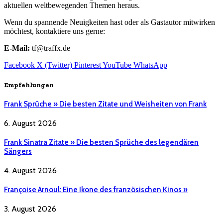
aktuellen weltbewegenden Themen heraus.
Wenn du spannende Neuigkeiten hast oder als Gastautor mitwirken
möchtest, kontaktiere uns gerne:
E-Mail:
tf@traffx.de
Facebook
X (Twitter)
Pinterest
YouTube
WhatsApp
Empfehlungen
Frank Sprüche » Die besten Zitate und Weisheiten von Frank
6. August 2026
Frank Sinatra Zitate » Die besten Sprüche des legendären
Sängers
4. August 2026
Françoise Arnoul: Eine Ikone des französischen Kinos »
3. August 2026