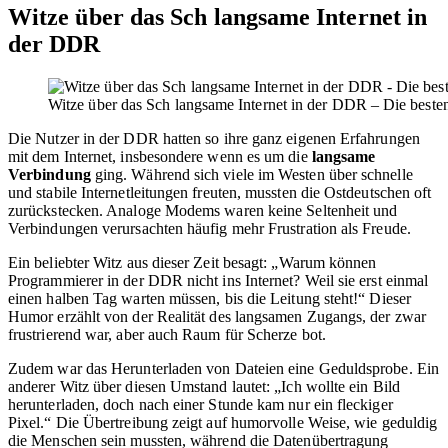
Witze über das Sch langsame Internet in
der DDR
Witze über das Sch langsame Internet in der DDR – Die best
Die Nutzer in der DDR hatten so ihre ganz eigenen Erfahrungen
mit dem Internet, insbesondere wenn es um die
langsame
Verbindung
ging. Während sich viele im Westen über schnelle
und stabile Internetleitungen freuten, mussten die Ostdeutschen oft
zurückstecken. Analoge Modems waren keine Seltenheit und
Verbindungen verursachten häufig mehr Frustration als Freude.
Ein beliebter Witz aus dieser Zeit besagt: „Warum können
Programmierer in der DDR nicht ins Internet? Weil sie erst einmal
einen halben Tag warten müssen, bis die Leitung steht!“ Dieser
Humor erzählt von der Realität des langsamen Zugangs, der zwar
frustrierend war, aber auch Raum für Scherze bot.
Zudem war das Herunterladen von Dateien eine Geduldsprobe. Ein
anderer Witz über diesen Umstand lautet: „Ich wollte ein Bild
herunterladen, doch nach einer Stunde kam nur ein fleckiger
Pixel.“ Die Übertreibung zeigt auf humorvolle Weise, wie geduldig
die Menschen sein mussten, während die Datenübertragung