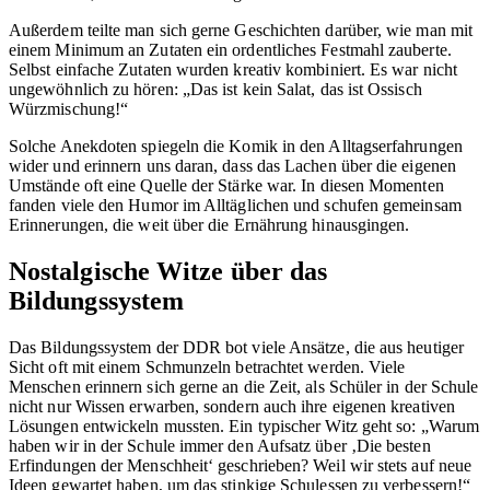
Außerdem teilte man sich gerne Geschichten darüber, wie man mit
einem Minimum an Zutaten ein ordentliches Festmahl zauberte.
Selbst einfache Zutaten wurden kreativ kombiniert. Es war nicht
ungewöhnlich zu hören: „Das ist kein Salat, das ist Ossisch
Würzmischung!“
Solche Anekdoten spiegeln die Komik in den Alltagserfahrungen
wider und erinnern uns daran, dass das Lachen über die eigenen
Umstände oft eine Quelle der Stärke war. In diesen Momenten
fanden viele den Humor im Alltäglichen und schufen gemeinsam
Erinnerungen, die weit über die Ernährung hinausgingen.
Nostalgische Witze über das
Bildungssystem
Das Bildungssystem der DDR bot viele Ansätze, die aus heutiger
Sicht oft mit einem Schmunzeln betrachtet werden. Viele
Menschen erinnern sich gerne an die Zeit, als Schüler in der Schule
nicht nur Wissen erwarben, sondern auch ihre eigenen kreativen
Lösungen entwickeln mussten. Ein typischer Witz geht so: „Warum
haben wir in der Schule immer den Aufsatz über ‚Die besten
Erfindungen der Menschheit‘ geschrieben? Weil wir stets auf neue
Ideen gewartet haben, um das stinkige Schulessen zu verbessern!“