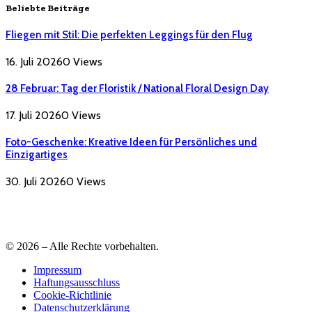
Beliebte Beiträge
Fliegen mit Stil: Die perfekten Leggings für den Flug
16. Juli 2026
0
Views
28 Februar: Tag der Floristik / National Floral Design Day
17. Juli 2026
0
Views
Foto-Geschenke: Kreative Ideen für Persönliches und
Einzigartiges
30. Juli 2026
0
Views
© 2026 – Alle Rechte vorbehalten.
Impressum
Haftungsausschluss
Cookie-Richtlinie
Datenschutzerklärung