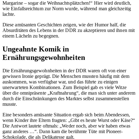
Margarine – sogar die Weihnachtsplätzchen!“ Hier wird deutlich,
wie Einfallsreichtum zur Norm wurde, während man gleichzeitig
lachte.
Diese amüsanten Geschichten zeigen, wie der Humor half, die
Absurditäten des Lebens in der DDR zu akzeptieren und ihnen mit
einem Lächeln zu begegnen.
Ungeahnte Komik in
Ernährungsgewohnheiten
Die Ernährungsgewohnheiten in der DDR waren oft von einer
gewissen Ironie geprägt. Die Menschen mussten häufig mit dem
auskommen, was verfügbar war, und das führte zu einigen
unerwarteten Kombinationen. Zum Beispiel gab es viele Witze
über die omnipräsente „Kraftnahrung“, die man sich unter anderem
durch die Einschränkungen des Marktes selbst zusammenstellen
musste.
Eine besonders amüsante Situation ergab sich beim Abendessen,
wenn Kinder ihre Eltern fragten: „Gibt es heute Wurst oder Käse?“
Die Antwort lautete oftmals: „Weder noch, aber wir haben etwas
ganz anderes …“. Dann kam die berühmte Tüte mit Pioneer-
Schokolade, die als Delikatesse galt.