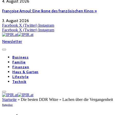
4. August 2026
Françoise Arnoul: Eine Ikone des französischen Kinos »
3. August 2026
Facebook
X (Twitter)
Instagram
Facebook
X (Twitter)
Instagram
Newsletter
Business
Familie
Finanzen
Haus & Garten
Lifestyle
Technik
Startseite
»
Die besten DDR Witze » Lachen über die Vergangenheit
Ratgeber