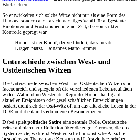
Blick schien.
So entwickelten sich solche Witze nicht nur als eine Form des
Humors, sondern auch als ein wichtiges Ventil für aufgestaute
Emotionen und Frustrationen in einer Zeit, die von strikter
Kontrolle geprägt war.
Humor ist der Knopf, der verhindert, dass uns der
Kragen platzt. – Johannes Mario Simmel
Unterschiede zwischen West- und
Ostdeutschen Witzen
Die Unterschiede zwischen West- und Ostdeutschen Witzen sind
facettenreich und spiegeln oft die verschiedenen Lebensrealitäten
wider. Während im Westen der Republik Humor häufig auf
aktuellen Ereignissen oder gesellschaftlichen Entwicklungen
basiert, dreht sich der Ossi-Witz oft um das alltägliche Leben in der
DDR und die damit verbundenen Besonderheiten.
Dabei spielt
politische Satire
eine zentrale Rolle. Ostdeutsche
Witze animieren zur Reflexion über die engen Grenzen, die das
System setzte, während Westdeutsche humoristische Ansichten
besonders zu Themen wie Konsum und Lifestyle hervorheben.