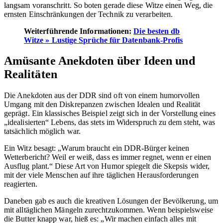
langsam voranschritt. So boten gerade diese Witze einen Weg, die
ernsten Einschränkungen der Technik zu verarbeiten.
Weiterführende Informationen:
Die besten db
Witze » Lustige Sprüche für Datenbank-Profis
Amüsante Anekdoten über Ideen und
Realitäten
Die Anekdoten aus der DDR sind oft von einem humorvollen
Umgang mit den Diskrepanzen zwischen Idealen und Realität
geprägt. Ein klassisches Beispiel zeigt sich in der Vorstellung eines
„idealisierten“ Lebens, das stets im Widerspruch zu dem steht, was
tatsächlich möglich war.
Ein Witz besagt: „Warum braucht ein DDR-Bürger keinen
Wetterbericht? Weil er weiß, dass es immer regnet, wenn er einen
Ausflug plant.“ Diese Art von Humor spiegelt die Skepsis wider,
mit der viele Menschen auf ihre täglichen Herausforderungen
reagierten.
Daneben gab es auch die kreativen Lösungen der Bevölkerung, um
mit alltäglichen Mängeln zurechtzukommen. Wenn beispielsweise
die Butter knapp war, hieß es: „Wir machen einfach alles mit