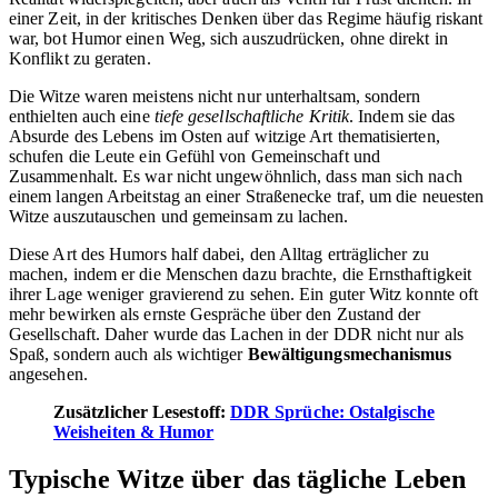
einer Zeit, in der kritisches Denken über das Regime häufig riskant
war, bot Humor einen Weg, sich auszudrücken, ohne direkt in
Konflikt zu geraten.
Die Witze waren meistens nicht nur unterhaltsam, sondern
enthielten auch eine
tiefe gesellschaftliche Kritik
. Indem sie das
Absurde des Lebens im Osten auf witzige Art thematisierten,
schufen die Leute ein Gefühl von Gemeinschaft und
Zusammenhalt. Es war nicht ungewöhnlich, dass man sich nach
einem langen Arbeitstag an einer Straßenecke traf, um die neuesten
Witze auszutauschen und gemeinsam zu lachen.
Diese Art des Humors half dabei, den Alltag erträglicher zu
machen, indem er die Menschen dazu brachte, die Ernsthaftigkeit
ihrer Lage weniger gravierend zu sehen. Ein guter Witz konnte oft
mehr bewirken als ernste Gespräche über den Zustand der
Gesellschaft. Daher wurde das Lachen in der DDR nicht nur als
Spaß, sondern auch als wichtiger
Bewältigungsmechanismus
angesehen.
Zusätzlicher Lesestoff:
DDR Sprüche: Ostalgische
Weisheiten & Humor
Typische Witze über das tägliche Leben