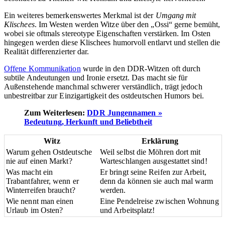
Ein weiteres bemerkenswertes Merkmal ist der
Umgang mit
Klischees
. Im Westen werden Witze über den „Ossi“ gerne bemüht,
wobei sie oftmals stereotype Eigenschaften verstärken. Im Osten
hingegen werden diese Klischees humorvoll entlarvt und stellen die
Realität differenzierter dar.
Offene Kommunikation
wurde in den DDR-Witzen oft durch
subtile Andeutungen und Ironie ersetzt. Das macht sie für
Außenstehende manchmal schwerer verständlich, trägt jedoch
unbestreitbar zur Einzigartigkeit des ostdeutschen Humors bei.
Zum Weiterlesen:
DDR Jungennamen »
Bedeutung, Herkunft und Beliebtheit
Witz
Erklärung
Warum gehen Ostdeutsche
Weil selbst die Möhren dort mit
nie auf einen Markt?
Warteschlangen ausgestattet sind!
Was macht ein
Er bringt seine Reifen zur Arbeit,
Trabantfahrer, wenn er
denn da können sie auch mal warm
Winterreifen braucht?
werden.
Wie nennt man einen
Eine Pendelreise zwischen Wohnung
Urlaub im Osten?
und Arbeitsplatz!