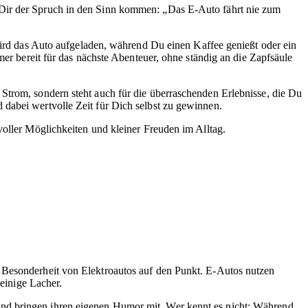
 Dir der Spruch in den Sinn kommen: „Das E-Auto fährt nie zum
ird das Auto aufgeladen, während Du einen Kaffee genießt oder ein
mer bereit für das nächste Abenteuer, ohne ständig an die Zapfsäule
Strom, sondern steht auch für die überraschenden Erlebnisse, die Du
 dabei wertvolle Zeit für Dich selbst zu gewinnen.
voller Möglichkeiten und kleiner Freuden im Alltag.
ie Besonderheit von Elektroautos auf den Punkt. E-Autos nutzen
 einige Lacher.
und bringen ihren eigenen Humor mit. Wer kennt es nicht: Während