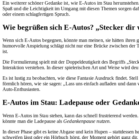
Ein weiterer schöner Gedanke ist, wie E-Autos im Stau herumstehen.
Spaß und die Leichtigkeit im Umgang mit diesen Themen sorgen dafür
oder einem schlagfertigen Spruch.
Wie begrüßen sich E-Autos? „Stecker dir
Wenn sich E-Autos begegnen, könnte man meinen, sie hätten ihren gan
humorvolle Anspielung schlägt nicht nur eine Brücke zwischen der 
ist.
Die Formulierung spielt mit der Doppeldeutigkeit des Begriffs „Stec
Interaktion verstehen. In dieser spielerischen Art und Weise wird deu
Es ist lustig zu beobachten, wie diese Fantasie Ausdruck findet. St
förmlich hören, wie sie sagen: „Lass uns einfach aufladen und dan
Auto-Enthusiasten.
E-Autos im Stau: Ladepause oder Gedank
Wenn E-Autos im Stau stehen, kann das schnell frustrierend werden. 
könnte man die Ladepause als
Gedankenpause nutzen
.
In dieser Phase gibt es keine Abgase und kein Hupen – stattdessen
schweifen lässt oder ein Hörbuch hörst, der Moment gehört ganz dir.