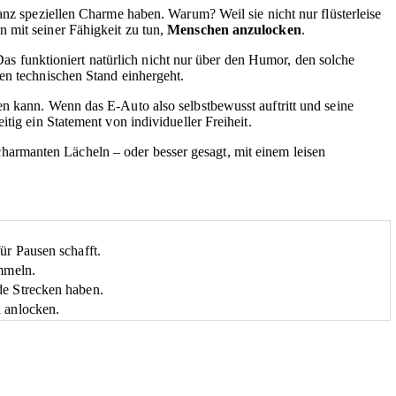
anz speziellen Charme haben. Warum? Weil sie nicht nur flüsterleise
 mit seiner Fähigkeit zu tun,
Menschen anzulocken
.
as funktioniert natürlich nicht nur über den Humor, den solche
en technischen Stand einhergeht.
en kann. Wenn das E-Auto also selbstbewusst auftritt und seine
itig ein Statement von individueller Freiheit.
m charmanten Lächeln – oder besser gesagt, mit einem leisen
ür Pausen schafft.
ummeln.
de Strecken haben.
n anlocken.