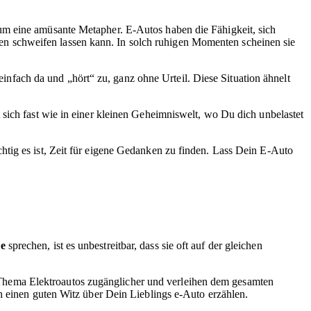
h um eine amüsante Metapher. E-Autos haben die Fähigkeit, sich
n schweifen lassen kann. In solch ruhigen Momenten scheinen sie
fach da und „hört“ zu, ganz ohne Urteil. Diese Situation ähnelt
sich fast wie in einer kleinen Geheimniswelt, wo Du dich unbelastet
htig es ist, Zeit für eigene Gedanken zu finden. Lass Dein E-Auto
ze
sprechen, ist es unbestreitbar, dass sie oft auf der gleichen
Thema Elektroautos zugänglicher und verleihen dem gesamten
h einen guten Witz über Dein Lieblings e-Auto erzählen.