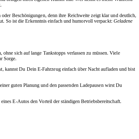
.
n oder Beschönigungen, denn ihre Reichweite zeigt klar und deutlich,
gut. So ist die Erkenntnis einfach und humorvoll verpackt:
Geladene
en, ohne sich auf lange Tankstopps verlassen zu müssen. Viele
ur Sorge.
t, kannst Du Dein E-Fahrzeug einfach über Nacht aufladen und bist
t einer guten Planung und den passenden Ladepausen wirst Du
eines E-Autos den Vorteil der ständigen Betriebsbereitschaft.