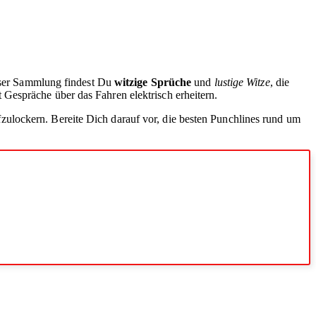
ieser Sammlung findest Du
witzige Sprüche
und
lustige Witze
, die
Gespräche über das Fahren elektrisch erheitern.
ulockern. Bereite Dich darauf vor, die besten Punchlines rund um