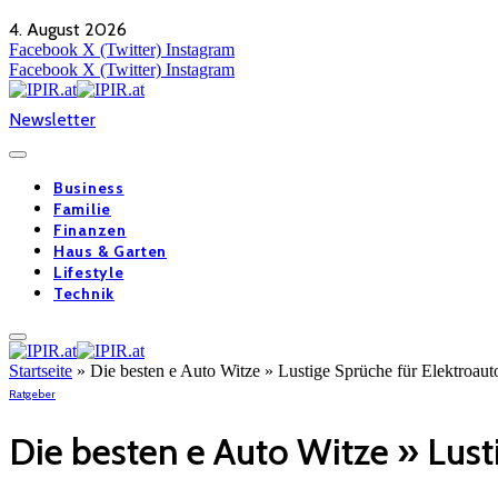
4. August 2026
Facebook
X (Twitter)
Instagram
Facebook
X (Twitter)
Instagram
Newsletter
Business
Familie
Finanzen
Haus & Garten
Lifestyle
Technik
Startseite
»
Die besten e Auto Witze » Lustige Sprüche für Elektroaut
Ratgeber
Die besten e Auto Witze » Lust