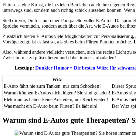
Flirten ist eine Kunst, die in vielen Bereichen auch ihre eigenen Re
unterwegs sind, sondern auch richtig schick aussehen können. Wenn 
Stell dir vor, Du bist auf einer Parkpalette voller E-Autos. Da sprint
Sprüche vermitteln, sondern auch über die Art, wie E-Autos bei ihre
Zusätzlich bieten E-Autos viele Möglichkeiten zur Personalisierung,
Vorzüge zeigt, ist es fast so, als ob es beim Flirten Punkten möchte.
I
Also, während andere vielleicht versuchen, sich ins rechte Licht zu se
Zwitschern – zu präsentieren und dabei immer aufzuladen!
Lesetipp:
Dunkler Humor » Die besten Witze für schwar
Witz
E-Auto fährt nie zum Tanken, nur zum Schocken!
Dieser Spruc
Warum können E-Autos nicht lügen? Sie sind geladen!
E-Autos sind
Elektroautos haben keine Ausreden, nur Reichweiten!
E-Autos bie
Was macht ein E-Auto beim Flirten? Es lädt ein!
Der Witz sp
Warum sind E-Autos gute Therapeuten? S