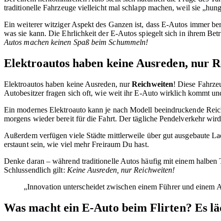
traditionelle Fahrzeuge vielleicht mal schlapp machen, weil sie „hung
Ein weiterer witziger Aspekt des Ganzen ist, dass E-Autos immer ber
was sie kann. Die Ehrlichkeit der E-Autos spiegelt sich in ihrem Betr
Autos machen keinen Spaß beim Schummeln!
Elektroautos haben keine Ausreden, nur R
Elektroautos haben keine Ausreden, nur
Reichweiten
! Diese Fahrzeu
Autobesitzer fragen sich oft, wie weit ihr E-Auto wirklich kommt un
Ein modernes Elektroauto kann je nach Modell beeindruckende Reich
morgens wieder bereit für die Fahrt. Der tägliche Pendelverkehr wir
Außerdem verfügen viele Städte mittlerweile über gut ausgebaute L
erstaunt sein, wie viel mehr Freiraum Du hast.
Denke daran – während traditionelle Autos häufig mit einem halben Ta
Schlussendlich gilt:
Keine Ausreden, nur Reichweiten!
„Innovation unterscheidet zwischen einem Führer und einem A
Was macht ein E-Auto beim Flirten? Es läd