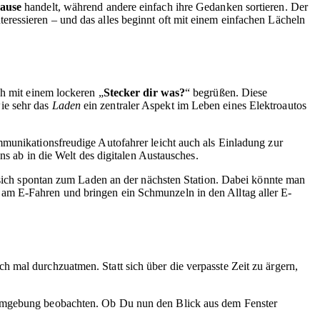
ause
handelt, während andere einfach ihre Gedanken sortieren. Der
ressieren – und das alles beginnt oft mit einem einfachen Lächeln
ch mit einem lockeren „
Stecker dir was?
“ begrüßen. Diese
ie sehr das
Laden
ein zentraler Aspekt im Leben eines Elektroautos
mmunikationsfreudige Autofahrer leicht auch als Einladung zur
ns ab in die Welt des digitalen Austausches.
n sich spontan zum Laden an der nächsten Station. Dabei könnte man
 am E-Fahren und bringen ein Schmunzeln in den Alltag aller E-
ch mal durchzuatmen. Statt sich über die verpasste Zeit zu ärgern,
e Umgebung beobachten. Ob Du nun den Blick aus dem Fenster