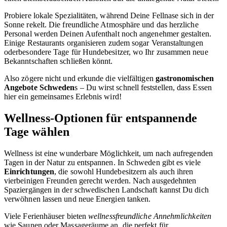
Probiere lokale Spezialitäten, während Deine Fellnase sich in der
Sonne rekelt. Die freundliche Atmosphäre und das herzliche
Personal werden Deinen Aufenthalt noch angenehmer gestalten.
Einige Restaurants organisieren zudem sogar Veranstaltungen
oderbesondere Tage für Hundebesitzer, wo Ihr zusammen neue
Bekanntschaften schließen könnt.
Also zögere nicht und erkunde die vielfältigen
gastronomischen
Angebote Schweden
s – Du wirst schnell feststellen, dass Essen
hier ein gemeinsames Erlebnis wird!
Wellness-Optionen für entspannende
Tage wählen
Wellness ist eine wunderbare Möglichkeit, um nach aufregenden
Tagen in der Natur zu entspannen. In Schweden gibt es viele
Einrichtungen
, die sowohl Hundebesitzern als auch ihren
vierbeinigen Freunden gerecht werden. Nach ausgedehnten
Spaziergängen in der schwedischen Landschaft kannst Du dich
verwöhnen lassen und neue Energien tanken.
Viele Ferienhäuser bieten
wellnessfreundliche Annehmlichkeiten
wie Saunen oder Massageräume an, die perfekt für