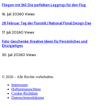
Fliegen mit Stil: Die perfekten Leggings für den Flug
16. Juli 2026
0
Views
28 Februar: Tag der Floristik / National Floral Design Day
17. Juli 2026
0
Views
Foto-Geschenke: Kreative Ideen für Persönliches und
Einzigartiges
30. Juli 2026
0
Views
© 2026 – Alle Rechte vorbehalten.
Impressum
Haftungsausschluss
Cookie-Richtlinie
Datenschutzerklärung