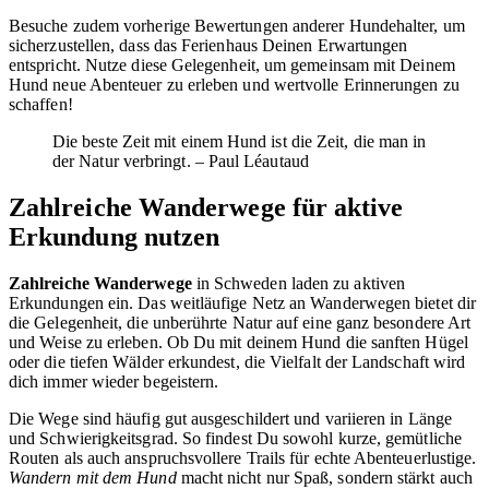
Besuche zudem vorherige Bewertungen anderer Hundehalter, um
sicherzustellen, dass das Ferienhaus Deinen Erwartungen
entspricht. Nutze diese Gelegenheit, um gemeinsam mit Deinem
Hund neue Abenteuer zu erleben und wertvolle Erinnerungen zu
schaffen!
Die beste Zeit mit einem Hund ist die Zeit, die man in
der Natur verbringt. – Paul Léautaud
Zahlreiche Wanderwege für aktive
Erkundung nutzen
Zahlreiche Wanderwege
in Schweden laden zu aktiven
Erkundungen ein. Das weitläufige Netz an Wanderwegen bietet dir
die Gelegenheit, die unberührte Natur auf eine ganz besondere Art
und Weise zu erleben. Ob Du mit deinem Hund die sanften Hügel
oder die tiefen Wälder erkundest, die Vielfalt der Landschaft wird
dich immer wieder begeistern.
Die Wege sind häufig gut ausgeschildert und variieren in Länge
und Schwierigkeitsgrad. So findest Du sowohl kurze, gemütliche
Routen als auch anspruchsvollere Trails für echte Abenteuerlustige.
Wandern mit dem Hund
macht nicht nur Spaß, sondern stärkt auch