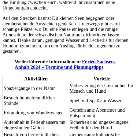
die Bindung zwischen euch, während ihr zusammen neue
Umgebungen entdeckt.
Auf den Strecken kannst Du kleinen Seen begegnen oder
atemberaubende Aussichten genießen. Unterwegs gibt es oft
schattige Plätze, wo Du eine Pause einlegen und die ruhige
Atmosphäre der schwedischen Natur auf dich wirken lassen
kannst. Denke daran, genügend Wasser und Leckerlis für deinen
Hund mitzunehmen, um den Ausflug für beide angenehm zu
gestalten.
Weiterführende Informationen:
Ferien Sachsen-
Anhalt 2024 » Termine und Planungstipps
Aktivitäten
Vorteile
Verbesserung der Gesundheit für
Spaziergänge in der Natur
Mensch und Hund
Besuch hundefreundlicher
Spiel und Spaß am Wasser
Strände
Gemeinsame Abenteuer und
Erkundung von Wanderwegen
Entspannung
Aufenthalt in Ferienhäusern mit
Sicherheit und ungezwungene
eingezäunten Gärten
Freiheit für den Hund
Besuch von tierfreundlichen
Gemeinsame kulinarische