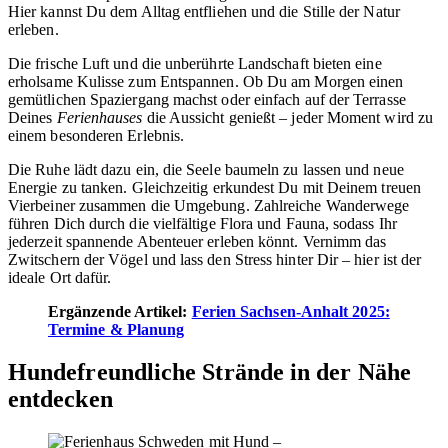
Hier kannst Du dem Alltag entfliehen und die Stille der Natur
erleben.
Die frische Luft und die unberührte Landschaft bieten eine
erholsame Kulisse zum Entspannen. Ob Du am Morgen einen
gemütlichen Spaziergang machst oder einfach auf der Terrasse
Deines
Ferienhauses
die Aussicht genießt – jeder Moment wird zu
einem besonderen Erlebnis.
Die Ruhe lädt dazu ein, die Seele baumeln zu lassen und neue
Energie zu tanken. Gleichzeitig erkundest Du mit Deinem treuen
Vierbeiner zusammen die Umgebung. Zahlreiche Wanderwege
führen Dich durch die vielfältige Flora und Fauna, sodass Ihr
jederzeit spannende Abenteuer erleben könnt. Vernimm das
Zwitschern der Vögel und lass den Stress hinter Dir – hier ist der
ideale Ort dafür.
Ergänzende Artikel:
Ferien Sachsen-Anhalt 2025:
Termine & Planung
Hundefreundliche Strände in der Nähe
entdecken