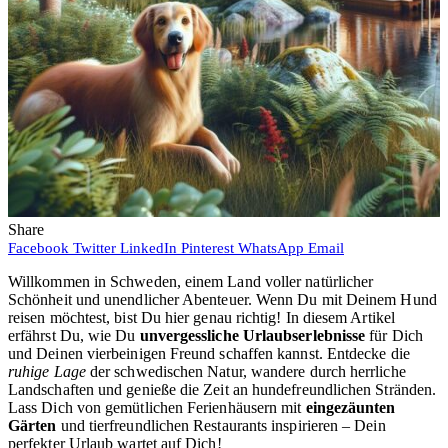
Share
Facebook
Twitter
LinkedIn
Pinterest
WhatsApp
Email
Willkommen in Schweden, einem Land voller natürlicher
Schönheit und unendlicher Abenteuer. Wenn Du mit Deinem Hund
reisen möchtest, bist Du hier genau richtig! In diesem Artikel
erfährst Du, wie Du
unvergessliche Urlaubserlebnisse
für Dich
und Deinen vierbeinigen Freund schaffen kannst. Entdecke die
ruhige Lage
der schwedischen Natur, wandere durch herrliche
Landschaften und genieße die Zeit an hundefreundlichen Stränden.
Lass Dich von gemütlichen Ferienhäusern mit
eingezäunten
Gärten
und tierfreundlichen Restaurants inspirieren – Dein
perfekter Urlaub wartet auf Dich!