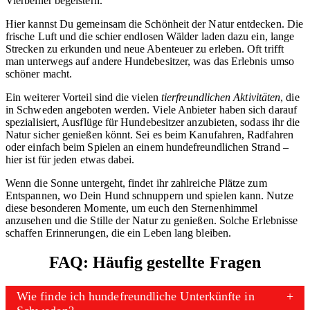
Vierbeiner begeistern.
Hier kannst Du gemeinsam die Schönheit der Natur entdecken. Die
frische Luft und die schier endlosen Wälder laden dazu ein, lange
Strecken zu erkunden und neue Abenteuer zu erleben. Oft trifft
man unterwegs auf andere Hundebesitzer, was das Erlebnis umso
schöner macht.
Ein weiterer Vorteil sind die vielen
tierfreundlichen Aktivitäten
, die
in Schweden angeboten werden. Viele Anbieter haben sich darauf
spezialisiert, Ausflüge für Hundebesitzer anzubieten, sodass ihr die
Natur sicher genießen könnt. Sei es beim Kanufahren, Radfahren
oder einfach beim Spielen an einem hundefreundlichen Strand –
hier ist für jeden etwas dabei.
Wenn die Sonne untergeht, findet ihr zahlreiche Plätze zum
Entspannen, wo Dein Hund schnuppern und spielen kann. Nutze
diese besonderen Momente, um euch den Sternenhimmel
anzusehen und die Stille der Natur zu genießen. Solche Erlebnisse
schaffen Erinnerungen, die ein Leben lang bleiben.
FAQ: Häufig gestellte Fragen
Wie finde ich hundefreundliche Unterkünfte in