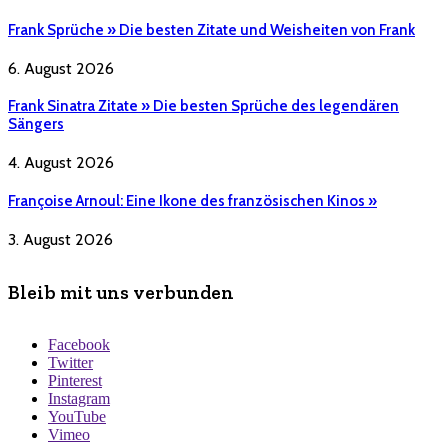
Frank Sprüche » Die besten Zitate und Weisheiten von Frank
6. August 2026
Frank Sinatra Zitate » Die besten Sprüche des legendären
Sängers
4. August 2026
Françoise Arnoul: Eine Ikone des französischen Kinos »
3. August 2026
Bleib mit uns verbunden
Facebook
Twitter
Pinterest
Instagram
YouTube
Vimeo