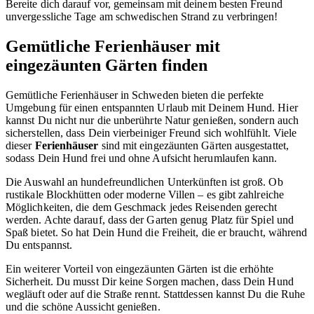
Bereite dich darauf vor, gemeinsam mit deinem besten Freund
unvergessliche Tage am schwedischen Strand zu verbringen!
Gemütliche Ferienhäuser mit
eingezäunten Gärten finden
Gemütliche Ferienhäuser in Schweden bieten die perfekte
Umgebung für einen entspannten Urlaub mit Deinem Hund. Hier
kannst Du nicht nur die unberührte Natur genießen, sondern auch
sicherstellen, dass Dein vierbeiniger Freund sich wohlfühlt. Viele
dieser
Ferienhäuser
sind mit eingezäunten Gärten ausgestattet,
sodass Dein Hund frei und ohne Aufsicht herumlaufen kann.
Die Auswahl an hundefreundlichen Unterkünften ist groß. Ob
rustikale Blockhütten oder moderne Villen – es gibt zahlreiche
Möglichkeiten, die dem Geschmack jedes Reisenden gerecht
werden. Achte darauf, dass der Garten genug Platz für Spiel und
Spaß bietet. So hat Dein Hund die Freiheit, die er braucht, während
Du entspannst.
Ein weiterer Vorteil von eingezäunten Gärten ist die erhöhte
Sicherheit. Du musst Dir keine Sorgen machen, dass Dein Hund
wegläuft oder auf die Straße rennt. Stattdessen kannst Du die Ruhe
und die schöne Aussicht genießen.