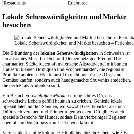
Restaurants
Erlebnisse
Lokale Sehenswürdigkeiten und Märkte
besuchen
Lokale Sehenswürdigkeiten und Märkte besuchen – Ferienhau
Die Erkundung der
lokalen Sehenswürdigkeiten
in Schweden ist
ein absolutes Muss für Dich und Deinen pelzigen Freund. Die
charmanten Städte bieten oft malerische Altstadtviertel mit bunten
Häusern, kleinen Boutiquen und Wochenmärkten, die regionale
Produkte anbieten. Hier kannst Du nicht nur frisches Obst und
Gemüse kaufen, sondern auch handgemachte Souvenirs entdecken,
die perfekt als Andenken sind.
Ein Besuch von
lebhaften Märkten
ermöglicht es Dir, das
schwedische Lebensgefühl hautnah zu erleben. Genieße lokale
Spezialitäten an den Ständen, wo sowohl Geschmäcker als auch
Düfte sich vereinen und Erinnerungen wecken. Oft gibt es auch
spezielle Bereiche für Hunde, sodass Dein vierbeiniger Begleiter
ebenfalls in den Genuss von Leckereien kommt.
Vergiss nicht, einige kulturelle Highlights einzubeziehen, wie z.B.