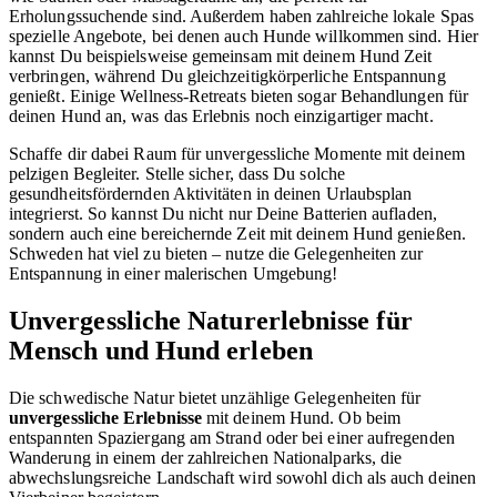
Erholungssuchende sind. Außerdem haben zahlreiche lokale Spas
spezielle Angebote, bei denen auch Hunde willkommen sind. Hier
kannst Du beispielsweise gemeinsam mit deinem Hund Zeit
verbringen, während Du gleichzeitigkörperliche Entspannung
genießt. Einige Wellness-Retreats bieten sogar Behandlungen für
deinen Hund an, was das Erlebnis noch einzigartiger macht.
Schaffe dir dabei Raum für unvergessliche Momente mit deinem
pelzigen Begleiter. Stelle sicher, dass Du solche
gesundheitsfördernden Aktivitäten in deinen Urlaubsplan
integrierst. So kannst Du nicht nur Deine Batterien aufladen,
sondern auch eine bereichernde Zeit mit deinem Hund genießen.
Schweden hat viel zu bieten – nutze die Gelegenheiten zur
Entspannung in einer malerischen Umgebung!
Unvergessliche Naturerlebnisse für
Mensch und Hund erleben
Die schwedische Natur bietet unzählige Gelegenheiten für
unvergessliche Erlebnisse
mit deinem Hund. Ob beim
entspannten Spaziergang am Strand oder bei einer aufregenden
Wanderung in einem der zahlreichen Nationalparks, die
abwechslungsreiche Landschaft wird sowohl dich als auch deinen