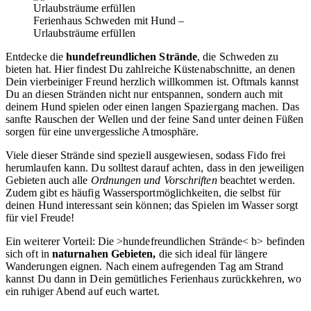
Ferienhaus Schweden mit Hund –
Urlaubsträume erfüllen
Entdecke die
hundefreundlichen Strände
, die Schweden zu
bieten hat. Hier findest Du zahlreiche Küstenabschnitte, an denen
Dein vierbeiniger Freund herzlich willkommen ist. Oftmals kannst
Du an diesen Stränden nicht nur entspannen, sondern auch mit
deinem Hund spielen oder einen langen Spaziergang machen. Das
sanfte Rauschen der Wellen und der feine Sand unter deinen Füßen
sorgen für eine unvergessliche Atmosphäre.
Viele dieser Strände sind speziell ausgewiesen, sodass Fido frei
herumlaufen kann. Du solltest darauf achten, dass in den jeweiligen
Gebieten auch alle
Ordnungen und Vorschriften
beachtet werden.
Zudem gibt es häufig Wassersportmöglichkeiten, die selbst für
deinen Hund interessant sein können; das Spielen im Wasser sorgt
für viel Freude!
Ein weiterer Vorteil: Die >hundefreundlichen Strände< b> befinden
sich oft in
naturnahen Gebieten,
die sich ideal für längere
Wanderungen eignen. Nach einem aufregenden Tag am Strand
kannst Du dann in Dein gemütliches Ferienhaus zurückkehren, wo
ein ruhiger Abend auf euch wartet.