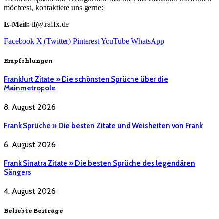
möchtest, kontaktiere uns gerne:
E-Mail:
tf@traffx.de
Facebook
X (Twitter)
Pinterest
YouTube
WhatsApp
Empfehlungen
Frankfurt Zitate » Die schönsten Sprüche über die
Mainmetropole
8. August 2026
Frank Sprüche » Die besten Zitate und Weisheiten von Frank
6. August 2026
Frank Sinatra Zitate » Die besten Sprüche des legendären
Sängers
4. August 2026
Beliebte Beiträge