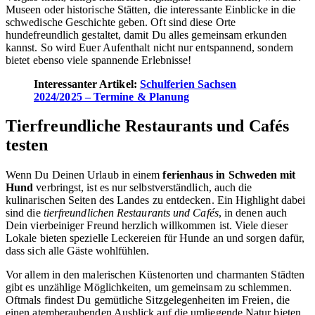
Museen oder historische Stätten, die interessante Einblicke in die
schwedische Geschichte geben. Oft sind diese Orte
hundefreundlich gestaltet, damit Du alles gemeinsam erkunden
kannst. So wird Euer Aufenthalt nicht nur entspannend, sondern
bietet ebenso viele spannende Erlebnisse!
Interessanter Artikel:
Schulferien Sachsen
2024/2025 – Termine & Planung
Tierfreundliche Restaurants und Cafés
testen
Wenn Du Deinen Urlaub in einem
ferienhaus in Schweden mit
Hund
verbringst, ist es nur selbstverständlich, auch die
kulinarischen Seiten des Landes zu entdecken. Ein Highlight dabei
sind die
tierfreundlichen Restaurants und Cafés
, in denen auch
Dein vierbeiniger Freund herzlich willkommen ist. Viele dieser
Lokale bieten spezielle Leckereien für Hunde an und sorgen dafür,
dass sich alle Gäste wohlfühlen.
Vor allem in den malerischen Küstenorten und charmanten Städten
gibt es unzählige Möglichkeiten, um gemeinsam zu schlemmen.
Oftmals findest Du gemütliche Sitzgelegenheiten im Freien, die
einen atemberaubenden Ausblick auf die umliegende Natur bieten.