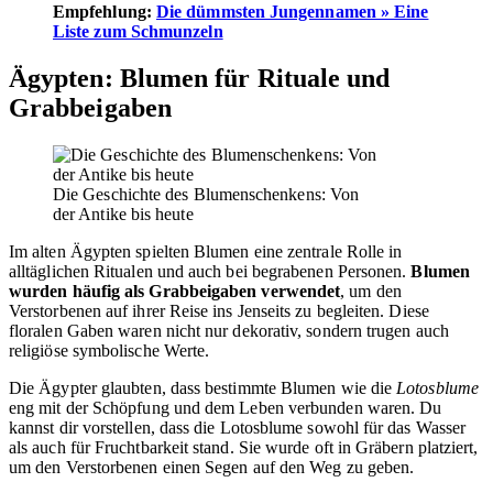
Empfehlung:
Die dümmsten Jungennamen » Eine
Liste zum Schmunzeln
Ägypten: Blumen für Rituale und
Grabbeigaben
Die Geschichte des Blumenschenkens: Von
der Antike bis heute
Im alten Ägypten spielten Blumen eine zentrale Rolle in
alltäglichen Ritualen und auch bei begrabenen Personen.
Blumen
wurden häufig als Grabbeigaben verwendet
, um den
Verstorbenen auf ihrer Reise ins Jenseits zu begleiten. Diese
floralen Gaben waren nicht nur dekorativ, sondern trugen auch
religiöse symbolische Werte.
Die Ägypter glaubten, dass bestimmte Blumen wie die
Lotosblume
eng mit der Schöpfung und dem Leben verbunden waren. Du
kannst dir vorstellen, dass die Lotosblume sowohl für das Wasser
als auch für Fruchtbarkeit stand. Sie wurde oft in Gräbern platziert,
um den Verstorbenen einen Segen auf den Weg zu geben.