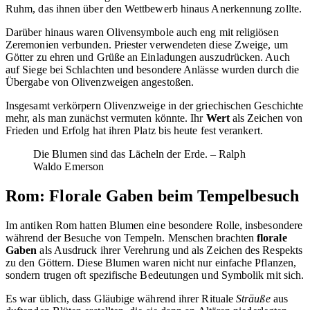
Ruhm, das ihnen über den Wettbewerb hinaus Anerkennung zollte.
Darüber hinaus waren Olivensymbole auch eng mit religiösen
Zeremonien verbunden. Priester verwendeten diese Zweige, um
Götter zu ehren und Grüße an Einladungen auszudrücken. Auch
auf Siege bei Schlachten und besondere Anlässe wurden durch die
Übergabe von Olivenzweigen angestoßen.
Insgesamt verkörpern Olivenzweige in der griechischen Geschichte
mehr, als man zunächst vermuten könnte. Ihr
Wert
als Zeichen von
Frieden und Erfolg hat ihren Platz bis heute fest verankert.
Die Blumen sind das Lächeln der Erde. – Ralph
Waldo Emerson
Rom: Florale Gaben beim Tempelbesuch
Im antiken Rom hatten Blumen eine besondere Rolle, insbesondere
während der Besuche von Tempeln. Menschen brachten
florale
Gaben
als Ausdruck ihrer Verehrung und als Zeichen des Respekts
zu den Göttern. Diese Blumen waren nicht nur einfache Pflanzen,
sondern trugen oft spezifische Bedeutungen und Symbolik mit sich.
Es war üblich, dass Gläubige während ihrer Rituale
Sträuße
aus