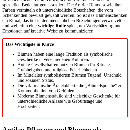
speziellen Bedeutungen assoziiert. Die Art der Blume sowie ihre
Farben vermitteln oft unterschiedliche Botschaften, die vom
Schenkenden bewusst gewählt werden. So ist das Blumenschenken
ein Ritual, das tief in den menschlichen Beziehungen verwurzelt ist
und weiterhin eine
wichtige Rolle
spielt, um Wertschätzung und
Emotionen auf kreative Weise zu kommunizieren.
Das Wichtigste in Kürze
Blumen haben eine lange Tradition als symbolische
Geschenke in verschiedenen Kulturen.
Antike Gesellschaften nutzten Blumen für Rituale,
Grabbeigaben und religiöse Feierlichkeiten.
Im Mittelalter symbolisierten Blumen Tugend, Unschuld
und sozialen Status.
Die viktorianische Ära etablierte die „Blümelsprache“ zur
Kommunikation von Gefühlen.
Moderne Blumensträuße sind vielseitige Geschenke für
unterschiedliche Anlässe wie Geburtstage und
Hochzeiten.
Antike: Pflanzen und Blumen als