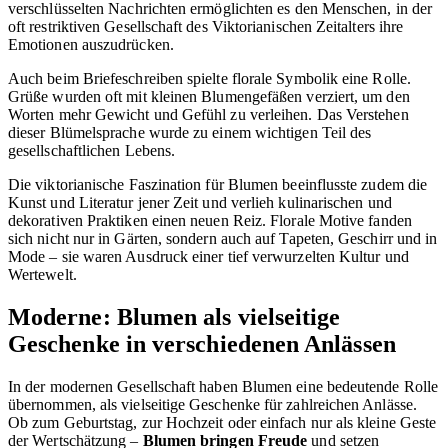
verschlüsselten Nachrichten ermöglichten es den Menschen, in der
oft restriktiven Gesellschaft des Viktorianischen Zeitalters ihre
Emotionen auszudrücken.
Auch beim Briefeschreiben spielte florale Symbolik eine Rolle.
Grüße wurden oft mit kleinen Blumengefäßen verziert, um den
Worten mehr Gewicht und Gefühl zu verleihen. Das Verstehen
dieser Blümelsprache wurde zu einem wichtigen Teil des
gesellschaftlichen Lebens.
Die viktorianische Faszination für Blumen beeinflusste zudem die
Kunst und Literatur jener Zeit und verlieh kulinarischen und
dekorativen Praktiken einen neuen Reiz. Florale Motive fanden
sich nicht nur in Gärten, sondern auch auf Tapeten, Geschirr und in
Mode – sie waren Ausdruck einer tief verwurzelten Kultur und
Wertewelt.
Moderne: Blumen als vielseitige
Geschenke in verschiedenen Anlässen
In der modernen Gesellschaft haben Blumen eine bedeutende Rolle
übernommen, als vielseitige Geschenke für zahlreichen Anlässe.
Ob zum Geburtstag, zur Hochzeit oder einfach nur als kleine Geste
der Wertschätzung –
Blumen bringen Freude
und setzen