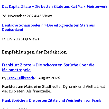
Das Kapital Zitate » Die besten Zitate aus Karl Marx’ Meisterwerk
28. November 2024
143
Views
Deutsche Schauspielerin » Die erfolgreichsten Stars aus
Deutschland
17. Juni 2025
139
Views
Empfehlungen der Redaktion
Frankfurt Zitate » Die schönsten Sprüche über die
Mainmetropole
By
Frank Füllbrandt
8. August 2026
Frankfurt am Main, eine Stadt voller Dynamik und Vielfalt, hat
viel zu bieten. Als finanzielle…
Frank Sprüche » Die besten Zitate und Weisheiten von Frank