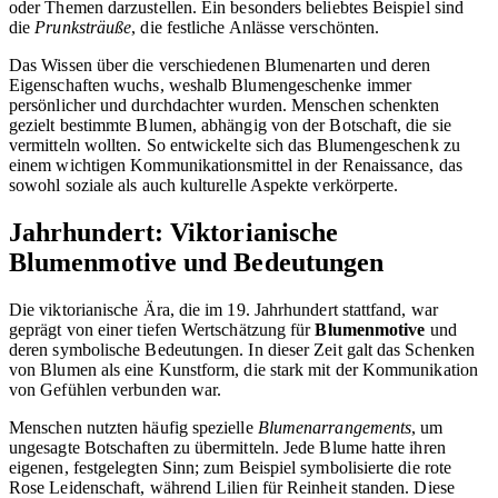
oder Themen darzustellen. Ein besonders beliebtes Beispiel sind
die
Prunksträuße
, die festliche Anlässe verschönten.
Das Wissen über die verschiedenen Blumenarten und deren
Eigenschaften wuchs, weshalb Blumengeschenke immer
persönlicher und durchdachter wurden. Menschen schenkten
gezielt bestimmte Blumen, abhängig von der Botschaft, die sie
vermitteln wollten. So entwickelte sich das Blumengeschenk zu
einem wichtigen Kommunikationsmittel in der Renaissance, das
sowohl soziale als auch kulturelle Aspekte verkörperte.
Jahrhundert: Viktorianische
Blumenmotive und Bedeutungen
Die viktorianische Ära, die im 19. Jahrhundert stattfand, war
geprägt von einer tiefen Wertschätzung für
Blumenmotive
und
deren symbolische Bedeutungen. In dieser Zeit galt das Schenken
von Blumen als eine Kunstform, die stark mit der Kommunikation
von Gefühlen verbunden war.
Menschen nutzten häufig spezielle
Blumenarrangements
, um
ungesagte Botschaften zu übermitteln. Jede Blume hatte ihren
eigenen, festgelegten Sinn; zum Beispiel symbolisierte die rote
Rose Leidenschaft, während Lilien für Reinheit standen. Diese