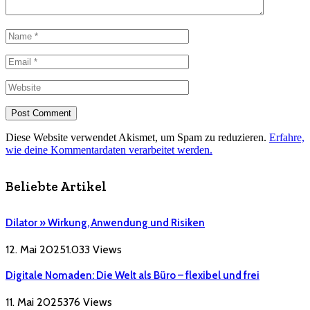
Diese Website verwendet Akismet, um Spam zu reduzieren.
Erfahre,
wie deine Kommentardaten verarbeitet werden.
Beliebte Artikel
Dilator » Wirkung, Anwendung und Risiken
12. Mai 2025
1.033
Views
Digitale Nomaden: Die Welt als Büro – flexibel und frei
11. Mai 2025
376
Views