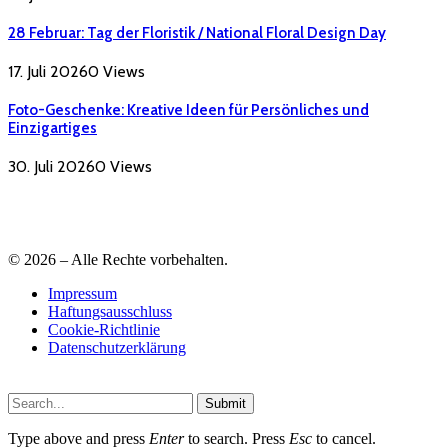
28 Februar: Tag der Floristik / National Floral Design Day
17. Juli 2026
0
Views
Foto-Geschenke: Kreative Ideen für Persönliches und
Einzigartiges
30. Juli 2026
0
Views
© 2026 – Alle Rechte vorbehalten.
Impressum
Haftungsausschluss
Cookie-Richtlinie
Datenschutzerklärung
Submit
Type above and press
Enter
to search. Press
Esc
to cancel.