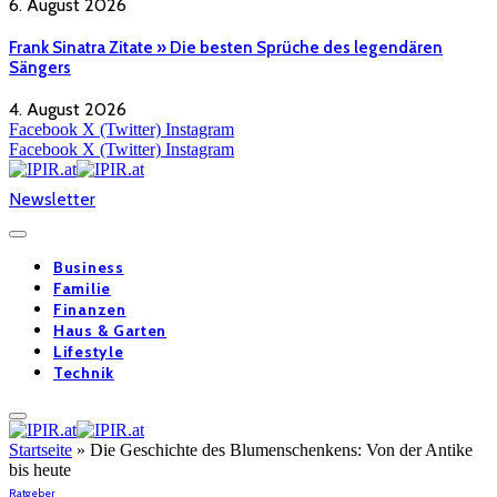
6. August 2026
Frank Sinatra Zitate » Die besten Sprüche des legendären
Sängers
4. August 2026
Facebook
X (Twitter)
Instagram
Facebook
X (Twitter)
Instagram
Newsletter
Business
Familie
Finanzen
Haus & Garten
Lifestyle
Technik
Startseite
»
Die Geschichte des Blumenschenkens: Von der Antike
bis heute
Ratgeber