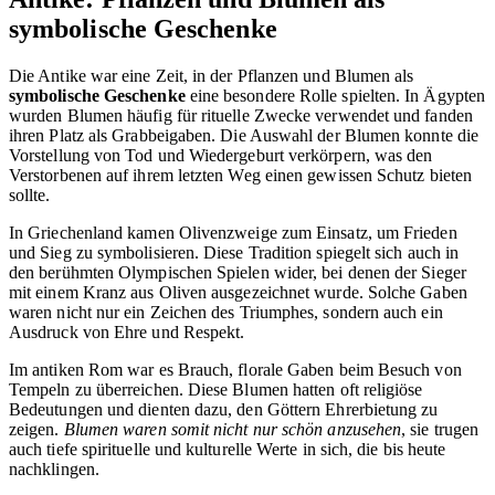
symbolische Geschenke
Die Antike war eine Zeit, in der Pflanzen und Blumen als
symbolische Geschenke
eine besondere Rolle spielten. In Ägypten
wurden Blumen häufig für rituelle Zwecke verwendet und fanden
ihren Platz als Grabbeigaben. Die Auswahl der Blumen konnte die
Vorstellung von Tod und Wiedergeburt verkörpern, was den
Verstorbenen auf ihrem letzten Weg einen gewissen Schutz bieten
sollte.
In Griechenland kamen Olivenzweige zum Einsatz, um Frieden
und Sieg zu symbolisieren. Diese Tradition spiegelt sich auch in
den berühmten Olympischen Spielen wider, bei denen der Sieger
mit einem Kranz aus Oliven ausgezeichnet wurde. Solche Gaben
waren nicht nur ein Zeichen des Triumphes, sondern auch ein
Ausdruck von Ehre und Respekt.
Im antiken Rom war es Brauch, florale Gaben beim Besuch von
Tempeln zu überreichen. Diese Blumen hatten oft religiöse
Bedeutungen und dienten dazu, den Göttern Ehrerbietung zu
zeigen.
Blumen waren somit nicht nur schön anzusehen
, sie trugen
auch tiefe spirituelle und kulturelle Werte in sich, die bis heute
nachklingen.