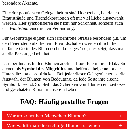
besondere Akzente.
Eine der populärsten Gelegenheiten sind Hochzeiten, bei denen
Brautsträuße und Tischdekorationen oft mit viel Liebe ausgewählt
werden. Hier symbolisieren sie nicht nur Schönheit, sondern auch
das
Wachstum
einer neuen Verbindung.
Für Geburtstage eignen sich farbenfrohe Sträuße besonders gut, um
den Feiernden aufzuheitern. Freundschaften werden durch die
einfache Geste des Blumenschenkens gestärkt; dies zeigt, dass man
an die Person gedacht hat.
Darüber hinaus finden Blumen auch in Trauerfeiern ihren Platz. Sie
dienen als
Symbol des Mitgefühls
und helfen dabei, emotionale
Unterstützung auszudrücken. Bei jeder dieser Gelegenheiten ist die
Auswahl der Blumen von Bedeutung, da jede Sorte ihre eigene
Symbolik besitzt. So bleibt das Schenken von Blumen ein zeitloses
und geschätztes Ritual in unserem Leben.
FAQ: Häufig gestellte Fragen
Warum schenken Menschen Blumen?
Wie wählt man die richtige Blume für einen