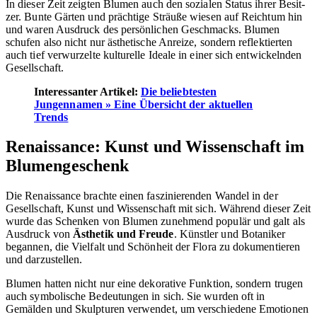
In dieser Zeit zeigten Blumen auch den sozialen Status ihrer Besit­
zer. Bunte Gärten und prächtige Sträuße wiesen auf Reichtum hin
und waren Ausdruck des persönlichen Geschmacks. Blumen
schufen also nicht nur ästhetische Anreize, sondern reflektierten
auch tief verwurzelte kulturelle Ideale in einer sich entwickelnden
Gesellschaft.
Interessanter Artikel:
Die beliebtesten
Jungennamen » Eine Übersicht der aktuellen
Trends
Renaissance: Kunst und Wissenschaft im
Blumengeschenk
Die Renaissance brachte einen faszinierenden Wandel in der
Gesellschaft, Kunst und Wissenschaft mit sich. Während dieser Zeit
wurde das Schenken von Blumen zunehmend populär und galt als
Ausdruck von
Ästhetik und Freude
. Künstler und Botaniker
begannen, die Vielfalt und Schönheit der Flora zu dokumentieren
und darzustellen.
Blumen hatten nicht nur eine dekorative Funktion, sondern trugen
auch symbolische Bedeutungen in sich. Sie wurden oft in
Gemälden und Skulpturen verwendet, um verschiedene Emotionen