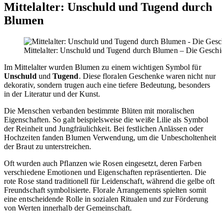
Mittelalter: Unschuld und Tugend durch
Blumen
Mittelalter: Unschuld und Tugend durch Blumen – Die Geschi
Im Mittelalter wurden Blumen zu einem wichtigen Symbol für
Unschuld
und
Tugend
. Diese floralen Geschenke waren nicht nur
dekorativ, sondern trugen auch eine tiefere Bedeutung, besonders
in der Literatur und der Kunst.
Die Menschen verbanden bestimmte Blüten mit moralischen
Eigenschaften. So galt beispielsweise die weiße Lilie als Symbol
der Reinheit und Jungfräulichkeit. Bei festlichen Anlässen oder
Hochzeiten fanden Blumen Verwendung, um die Unbescholtenheit
der Braut zu unterstreichen.
Oft wurden auch Pflanzen wie Rosen eingesetzt, deren Farben
verschiedene Emotionen und Eigenschaften repräsentierten. Die
rote Rose stand traditionell für Leidenschaft, während die gelbe oft
Freundschaft symbolisierte. Florale Arrangements spielten somit
eine entscheidende Rolle in sozialen Ritualen und zur Förderung
von Werten innerhalb der Gemeinschaft.