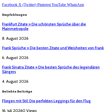
Facebook
X (Twitter)
Pinterest
YouTube
WhatsApp
Empfehlungen
Frankfurt Zitate » Die schönsten Sprüche über die
Mainmetropole
8. August 2026
Frank Sprüche » Die besten Zitate und Weisheiten von Frank
6. August 2026
Frank Sinatra Zitate » Die besten Sprüche des legendären
Sängers
4. August 2026
Beliebte Beiträge
Fliegen mit Stil: Die perfekten Leggings für den Flug
16. Juli 2026
0
Views