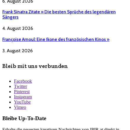
6. August 2026
Frank Sinatra Zitate » Die besten Sprüche des legendären
Sängers
4. August 2026
Françoise Arnoul: Eine Ikone des französischen Kinos »
3. August 2026
Bleib mit uns verbunden
Facebook
Twitter
Pinterest
Instagram
YouTube
Vimeo
Bleibe Up-To-Date
Erhalte die neuesten kreativen Nachrichten von IPIR.at direkt in