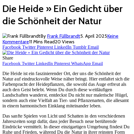
Die Heide » Ein Gedicht über
die Schönheit der Natur
By
Frank Füllbrandt
5. April 2025
Keine
Kommentare
11 Mins Read
20
Views
Facebook
Twitter
Pinterest
LinkedIn
Tumblr
Email
Share
Facebook
Twitter
LinkedIn
Pinterest
WhatsApp
Email
Die Heide ist ein faszinierender Ort, der uns die Schönheit der
Natur auf eindrucksvolle Weise näher bringt. Hier entfaltet sich die
Farbenpracht der Heidepflanzen, die sowohl das Auge erfreut als
auch den Geist belebt. Wenn Du durch diese weitläufigen
Landschaften wanderst, entdeckst Du nicht nur malerische Hügel,
sondern auch eine Vielfalt an Tier- und Pflanzenarten, die allesamt
in einem harmonischen Einklang miteinander leben.
Das sanfte Spielen von Licht und Schatten in den verschiedenen
Jahreszeiten sorgt dafür, dass jeder Besuch neue berührende
Eindrücke vermittelt. In dieser einzigartigen Umgebung findest Du
Ruhe und Frieden, während Du die Natur in ihrer reinsten Form