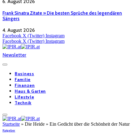
6. August 2026
Frank Sinatra Zitate » Die besten Sprüche des legendären
Sängers
4. August 2026
Facebook
X (Twitter)
Instagram
Facebook
X (Twitter)
Instagram
Newsletter
Business
Familie
Finanzen
Haus & Garten
Lifestyle
Technik
Startseite
»
Die Heide » Ein Gedicht über die Schönheit der Natur
Ratgeber