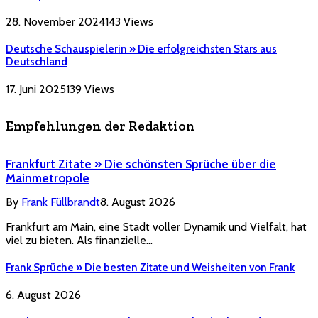
28. November 2024
143
Views
Deutsche Schauspielerin » Die erfolgreichsten Stars aus
Deutschland
17. Juni 2025
139
Views
Empfehlungen der Redaktion
Frankfurt Zitate » Die schönsten Sprüche über die
Mainmetropole
By
Frank Füllbrandt
8. August 2026
Frankfurt am Main, eine Stadt voller Dynamik und Vielfalt, hat
viel zu bieten. Als finanzielle…
Frank Sprüche » Die besten Zitate und Weisheiten von Frank
6. August 2026