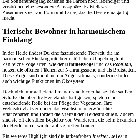
Bei Sonnenuntergang scheinen die Farben noch lebendiger und
verströmen eine besondere Atmosphäre. Es ist dieses
Zusammenspiel von Form und Farbe, das die Heide einzigartig
macht.
Tierische Bewohner in harmonischem
Einklang
In der Heide findest Du eine faszinierende Tierwelt, die im
harmonischen Einklang mit ihrer natürlichen Umgebung lebt.
Zahlreiche Vogelarten, wie der
Himmelsvogel
und das
Rebhuhn
,
nutzen die offenen Flächen zur Nahrungssuche und als Brutstätten.
Diese Vögel sind nicht nur ein Augenschmaus, sondern erfüllen
auch wichtige Funktionen im Ökosystem.
Doch nicht nur gefiederte Freunde sind hier zuhause. Die sanften
Schafe
, die über die Heidelandschaft grasen, spielen eine
entscheidende Rolle bei der Pflege der Vegetation. Ihre
Weideaktivität verhindert das Wachstum unerwünschter
Pflanzenarten und fördert die Vielfalt der Heidestrukturen. Zudem
sind sie oft die stillen Begleiter von Wanderern, die beim Erkunden
der Heide immer wieder auf sie treffen können.
Ein weiteres Highlight sind die farbenfrohen
Insekten
, sei es in