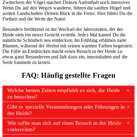
Zwitschern der Vögel machen Deinen Aufenthalt noch intensiver.
Wenn Du auf den Wegen wanderst, führen die sanften Hügel und
weiten Landschaften Deinen Blick in die Ferne. Hier fühlst Du die
Freiheit und die Weite der Natur.
Besonders berührend ist der Wechsel der Jahreszeiten, der der
Heide stets ein neues Gesicht verleiht. Jedes Mal kannst Du die
natürliche Schönheit neu entdecken: Im Frühling erblühen zarte
Blumen, während der Herbst mit seinen warmen Farben begeistert.
Die Fülle an Eindrücken macht einen Besuch in der Heide zu
etwas ganz Besonderem und lädt dazu ein, innezuhalten und die
Seele baumeln zu lassen.
FAQ: Häufig gestellte Fragen
Welche besten Zeiten empfiehlt es sich, die Heide
zu besuchen?
Gibt es spezielle Veranstaltungen oder Führungen in
der Heide?
Wie sollte man sich auf einen Besuch in der Heide
vorbereiten?