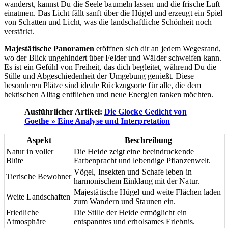
wanderst, kannst Du die Seele baumeln lassen und die frische Luft
einatmen. Das Licht fällt sanft über die Hügel und erzeugt ein Spiel
von Schatten und Licht, was die landschaftliche Schönheit noch
verstärkt.
Majestätische Panoramen
eröffnen sich dir an jedem Wegesrand,
wo der Blick ungehindert über Felder und Wälder schweifen kann.
Es ist ein Gefühl von Freiheit, das dich begleitet, während Du die
Stille und Abgeschiedenheit der Umgebung genießt. Diese
besonderen Plätze sind ideale Rückzugsorte für alle, die dem
hektischen Alltag entfliehen und neue Energien tanken möchten.
Ausführlicher Artikel:
Die Glocke Gedicht von
Goethe » Eine Analyse und Interpretation
Aspekt
Beschreibung
Natur in voller
Die Heide zeigt eine beeindruckende
Blüte
Farbenpracht und lebendige Pflanzenwelt.
Vögel, Insekten und Schafe leben in
Tierische Bewohner
harmonischem Einklang mit der Natur.
Majestätische Hügel und weite Flächen laden
Weite Landschaften
zum Wandern und Staunen ein.
Friedliche
Die Stille der Heide ermöglicht ein
Atmosphäre
entspanntes und erholsames Erlebnis.