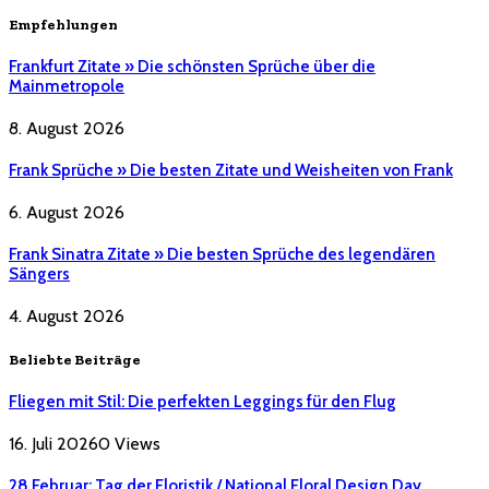
Empfehlungen
Frankfurt Zitate » Die schönsten Sprüche über die
Mainmetropole
8. August 2026
Frank Sprüche » Die besten Zitate und Weisheiten von Frank
6. August 2026
Frank Sinatra Zitate » Die besten Sprüche des legendären
Sängers
4. August 2026
Beliebte Beiträge
Fliegen mit Stil: Die perfekten Leggings für den Flug
16. Juli 2026
0
Views
28 Februar: Tag der Floristik / National Floral Design Day