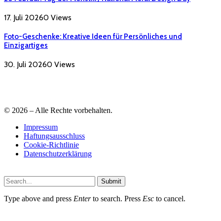
17. Juli 2026
0
Views
Foto-Geschenke: Kreative Ideen für Persönliches und
Einzigartiges
30. Juli 2026
0
Views
© 2026 – Alle Rechte vorbehalten.
Impressum
Haftungsausschluss
Cookie-Richtlinie
Datenschutzerklärung
Submit
Type above and press
Enter
to search. Press
Esc
to cancel.