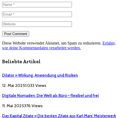
Diese Website verwendet Akismet, um Spam zu reduzieren.
Erfahre,
wie deine Kommentardaten verarbeitet werden.
Beliebte Artikel
Dilator » Wirkung, Anwendung und Risiken
12. Mai 2025
1.033
Views
Digitale Nomaden: Die Welt als Büro – flexibel und frei
11. Mai 2025
376
Views
Das Kapital Zitate » Die besten Zitate aus Karl Marx’ Meisterwerk