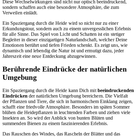
Diese Wechselwirkungen sind nicht nur optisch beeindruckend,
sondern schaffen auch eine besondere Atmosphäre, die zum
Verweilen einlädt.
Ein Spaziergang durch die Heide wird so nicht nur zu einer
Erkundungstour, sondern auch zu einem unvergesslichen Erlebnis
für alle Sinne. Das Spiel von Licht und Schatten ist ein stetiger
Begleiter in dieser einzigartigen Naturlandschaft, welcher Deine
Emotionen berührt und tiefen Frieden schenkt. Es zeigt uns, wie
dynamisch und lebendig die Natur ist und ermutigt dazu, jeder
Jahreszeit eine neue Entdeckung abzugewinnen.
Berührende Eindrücke der natürlichen
Umgebung
Ein Spaziergang durch die Heide kann Dich mit
beeindruckenden
Eindrücken
der natürlichen Umgebung bereichern. Die Vielfalt
der Pflanzen und Tiere, die sich in harmonischem Einklang zeigen,
schafft eine friedvolle Atmosphäre. Besonders im späten Sommer
blühen die Heidepflanzen in leuchtenden Farben und ziehen viele
Insekten an. So wird der Anblick von bunten Blüten und
summenden Bienen zu einem faszinierenden Erlebnis.
Das Rauschen des Windes, das Rascheln der Blätter und das