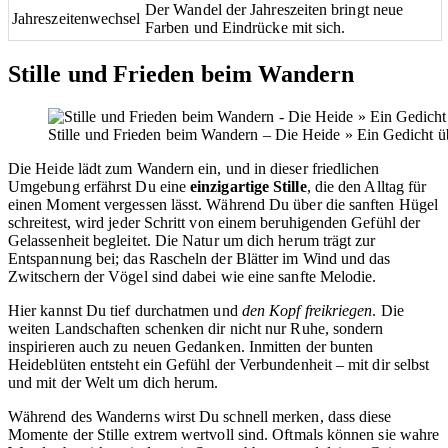
Der Wandel der Jahreszeiten bringt neue
Jahreszeitenwechsel
Farben und Eindrücke mit sich.
Stille und Frieden beim Wandern
Stille und Frieden beim Wandern – Die Heide » Ein Gedicht ü
Die Heide lädt zum Wandern ein, und in dieser friedlichen
Umgebung erfährst Du eine
einzigartige Stille
, die den Alltag für
einen Moment vergessen lässt. Während Du über die sanften Hügel
schreitest, wird jeder Schritt von einem beruhigenden Gefühl der
Gelassenheit begleitet. Die Natur um dich herum trägt zur
Entspannung bei; das Rascheln der Blätter im Wind und das
Zwitschern der Vögel sind dabei wie eine sanfte Melodie.
Hier kannst Du tief durchatmen und
den Kopf freikriegen
. Die
weiten Landschaften schenken dir nicht nur Ruhe, sondern
inspirieren auch zu neuen Gedanken. Inmitten der bunten
Heideblüten entsteht ein Gefühl der Verbundenheit – mit dir selbst
und mit der Welt um dich herum.
Während des Wanderns wirst Du schnell merken, dass diese
Momente der Stille extrem wertvoll sind. Oftmals können sie wahre