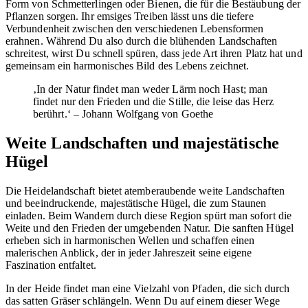
Form von Schmetterlingen oder Bienen, die für die Bestäubung der
Pflanzen sorgen. Ihr emsiges Treiben lässt uns die tiefere
Verbundenheit zwischen den verschiedenen Lebensformen
erahnen. Während Du also durch die blühenden Landschaften
schreitest, wirst Du schnell spüren, dass jede Art ihren Platz hat und
gemeinsam ein harmonisches Bild des Lebens zeichnet.
‚In der Natur findet man weder Lärm noch Hast; man
findet nur den Frieden und die Stille, die leise das Herz
berührt.‘ – Johann Wolfgang von Goethe
Weite Landschaften und majestätische
Hügel
Die Heidelandschaft bietet atemberaubende weite Landschaften
und beeindruckende, majestätische Hügel, die zum Staunen
einladen. Beim Wandern durch diese Region spürt man sofort die
Weite und den Frieden der umgebenden Natur. Die sanften Hügel
erheben sich in harmonischen Wellen und schaffen einen
malerischen Anblick, der in jeder Jahreszeit seine eigene
Faszination entfaltet.
In der Heide findet man eine Vielzahl von Pfaden, die sich durch
das satten Gräser schlängeln. Wenn Du auf einem dieser Wege