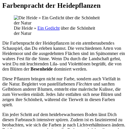
Farbenpracht der Heidepflanzen
Die Heide »
Ein Gedicht
über die Schönheit
der Natur
Die Farbenpracht der Heidepflanzen ist ein atemberaubendes
Schauspiel, das Du erleben kannst. Die verschiedenen Arten von
Heidemoor und die ausgedehnten Flächen sind im Spätsommer ein
wahres Fest für die Sinne. Wenn Du durch die Landschaft gehst,
wirst Du mit leuchtenden Lila- und Violetttönen begrüßt, die von
den Blüten der
Besenheide
dominiert werden.
Diese Pflanzen bringen nicht nur Farbe, sondern auch Vielfalt in
die Natur. Begleitet von pastellfarbenen
Flechten
und sanften
Gelbtönen anderer Blumen, entsteht eine malerische Kulisse, die
zum Verweilen einlädt. Jedes Jahr entfalten sich neue Blüten und
zeigen ihre Schönheit, während die Tierwelt in diesen Farben
spielt.
Ein jeder Schritt auf dem heidebewachsenen Boden lässt Dich
diesen Farbrausch intensiver spüren. Zudem ist es faszinierend zu
beobachten, wie sich die Farben je nach Lichtverhältnissen ändern.