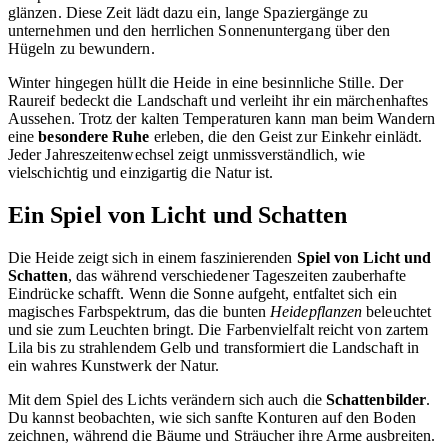
glänzen. Diese Zeit lädt dazu ein, lange Spaziergänge zu
unternehmen und den herrlichen Sonnenuntergang über den
Hügeln zu bewundern.
Winter hingegen hüllt die Heide in eine besinnliche Stille. Der
Raureif bedeckt die Landschaft und verleiht ihr ein märchenhaftes
Aussehen. Trotz der kalten Temperaturen kann man beim Wandern
eine
besondere Ruhe
erleben, die den Geist zur Einkehr einlädt.
Jeder Jahreszeitenwechsel zeigt unmissverständlich, wie
vielschichtig und einzigartig die Natur ist.
Ein Spiel von Licht und Schatten
Die Heide zeigt sich in einem faszinierenden
Spiel von Licht und
Schatten
, das während verschiedener Tageszeiten zauberhafte
Eindrücke schafft. Wenn die Sonne aufgeht, entfaltet sich ein
magisches Farbspektrum, das die bunten
Heidepflanzen
beleuchtet
und sie zum Leuchten bringt. Die Farbenvielfalt reicht von zartem
Lila bis zu strahlendem Gelb und transformiert die Landschaft in
ein wahres Kunstwerk der Natur.
Mit dem Spiel des Lichts verändern sich auch die
Schattenbilder
.
Du kannst beobachten, wie sich sanfte Konturen auf den Boden
zeichnen, während die Bäume und Sträucher ihre Arme ausbreiten.