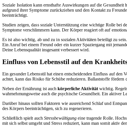
Soziale Isolation kann ernsthafte Auswirkungen auf die Gesundhei
aufgrund ihrer Symptome zurückziehen und den Kontakt zu Freunden
beeinträchtigt.
Studien zeigen, dass soziale Unterstützung eine wichtige Rolle bei d
Symptome verschlimmern kann. Der Körper reagiert oft auf emotional
Es ist also wichtig, ab und zu in sozialen Aktivitäten beteiligt zu 
Ein Anruf bei einem Freund oder ein kurzer Spaziergang mit jemande
Deine Lebensqualität insgesamt verbessert wird.
Einfluss von Lebensstil auf den Krankheit
Ein gesunder Lebensstil hat einen entscheidenden Einfluss auf den 
achtet, kann das Risiko für Schübe reduzieren. Ballaststoffe förder
Neben der Ernährung ist auch
körperliche Aktivität
wichtig. Regelm
wahrnehmungsweise auch die psychische Gesundheit. Ein aktiver Leben
Darüber hinaus sollten Faktoren wie ausreichend Schlaf und Entspan
des Körpers beeinträchtigen, sich zu regenerieren.
Schließlich spielt auch
Stressbewältigung
eine tragende Rolle. Hochs
mit sich selbst umgeht und Stress reduziert, kann man somit aktiv den