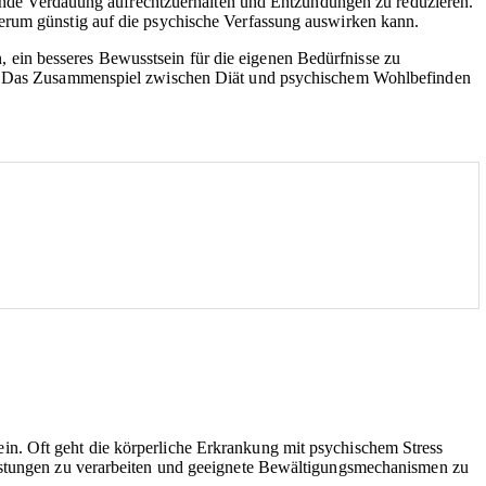
esunde Verdauung aufrechtzuerhalten und Entzündungen zu reduzieren.
erum günstig auf die psychische Verfassung auswirken kann.
ein besseres Bewusstsein für die eigenen Bedürfnisse zu
ben. Das Zusammenspiel zwischen Diät und psychischem Wohlbefinden
in. Oft geht die körperliche Erkrankung mit psychischem Stress
lastungen zu verarbeiten und geeignete Bewältigungsmechanismen zu