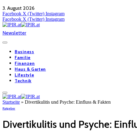
3. August 2026
Facebook
X (Twitter)
Instagram
Facebook
X (Twitter)
Instagram
Newsletter
Business
Familie
Finanzen
Haus & Garten
Lifestyle
Technik
Startseite
»
Divertikulitis und Psyche: Einfluss & Fakten
Ratgeber
Divertikulitis und Psyche: Einf