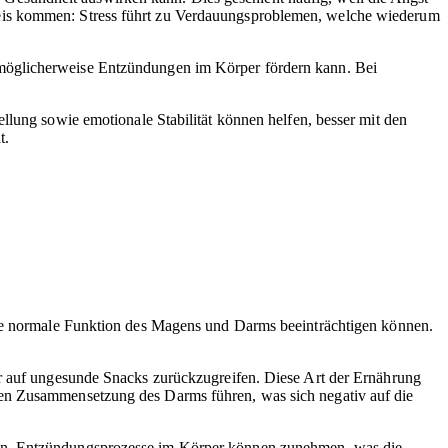
reis kommen: Stress führt zu Verdauungsproblemen, welche wiederum
s möglicherweise Entzündungen im Körper fördern kann. Bei
llung sowie emotionale Stabilität können helfen, besser mit den
t.
 die normale Funktion des Magens und Darms beeinträchtigen können.
er auf ungesunde Snacks zurückzugreifen. Diese Art der Ernährung
en Zusammensetzung des Darms führen, was sich negativ auf die
ten. Entzündungsprozesse im Körper können zunehmen, was die