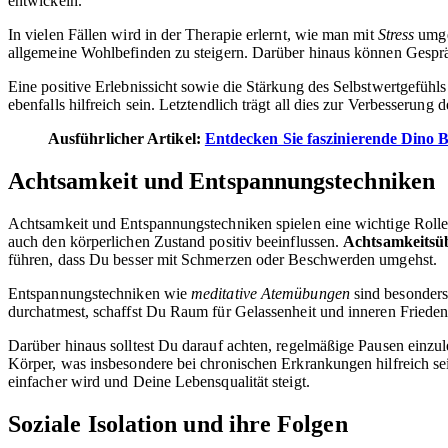
entwickeln.
In vielen Fällen wird in der Therapie erlernt, wie man mit
Stress
umgeh
allgemeine Wohlbefinden zu steigern. Darüber hinaus können Gespr
Eine positive Erlebnissicht sowie die Stärkung des Selbstwertgefüh
ebenfalls hilfreich sein. Letztendlich trägt all dies zur Verbesserung 
Ausführlicher Artikel:
Entdecken Sie faszinierende Dino B
Achtsamkeit und Entspannungstechniken
Achtsamkeit und Entspannungstechniken spielen eine wichtige Rolle 
auch den körperlichen Zustand positiv beeinflussen.
Achtsamkeitsü
führen, dass Du besser mit Schmerzen oder Beschwerden umgehst.
Entspannungstechniken wie
meditative Atemübungen
sind besonders
durchatmest, schaffst Du Raum für Gelassenheit und inneren Friede
Darüber hinaus solltest Du darauf achten, regelmäßige Pausen einzul
Körper, was insbesondere bei chronischen Erkrankungen hilfreich se
einfacher wird und Deine Lebensqualität steigt.
Soziale Isolation und ihre Folgen