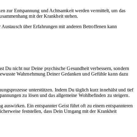
ken zur Entspannung und Achtsamkeit werden vermittelt, um das
Zusammenhang mit der Krankheit stehen.
Der Austausch über Erfahrungen mit anderen Betroffenen kann
nst Du nicht nur Deine psychische Gesundheit verbessern, sondern
e bewusste Wahrnehmung Deiner Gedanken und Gefühle kann dazu
ungsprozesse unterstützen. Indem Du täglich kurz innehälst und tief
pannungen zu lösen und das allgemeine Wohlbefinden zu steigern.
ng auswirken. Ein entspannter Geist führt oft zu einem entspannteren
icherweise feststellen, dass Dein Umgang mit der Krankheit