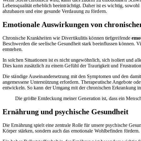
Lebensqualität erheblich beeinträchtigt. Daher ist es wichtig, sow
abzubauen und eine gesunde Verdauung zu fördern.
Emotionale Auswirkungen von chronische
Chronische Krankheiten wie Divertikulitis können tiefgreifende
emo
Beschwerden die seelische Gesundheit stark beeinflussen können. 
entstehen.
In solchen Situationen ist es nicht ungewöhnlich, sich isoliert und al
Dies kann zusätzlich zu einem Gefühl der Traurigkeit und Frustration
Die ständige Auseinandersetzung mit den Symptomen und den damit v
angemessene Unterstützung erfordern. Therapeutische Angebote ode
entwickeln. So kann der Umgang mit der chronischen Erkrankung in 
Die größte Entdeckung meiner Generation ist, dass ein Mensch
Ernährung und psychische Gesundheit
Die Ernährung spielt eine zentrale Rolle für unsere psychische Gesu
Körper stärken, sondern auch das emotionale Wohlbefinden fördern