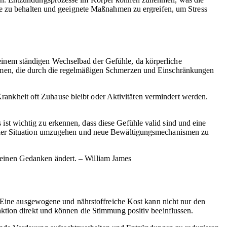
ge zu behalten und geeignete Maßnahmen zu ergreifen, um Stress
inem ständigen Wechselbad der Gefühle, da körperliche
omen, die durch die regelmäßigen Schmerzen und Einschränkungen
ankheit oft Zuhause bleibt oder Aktivitäten vermindert werden.
t wichtig zu erkennen, dass diese Gefühle valid sind und eine
t der Situation umzugehen und neue Bewältigungsmechanismen zu
 seinen Gedanken ändert. – William James
. Eine ausgewogene und nährstoffreiche Kost kann nicht nur den
nktion direkt und können die Stimmung positiv beeinflussen.