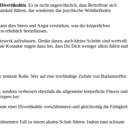
Divertikulitis
. Es ist nicht ungewöhnlich, dass Betroffene sich
samkeit führen, das wiederum das psychische Wohlbefinden
kann dies Stress und Angst verstärken, was die körperlichen
s erheblich beeinflussen.
Netzwerk aufzubauen. Denke daran, auch kleine Schritte sind wertvoll:
e Kontakte tragen dazu bei, dass Du Dich weniger allein fühlst und
 zentrale Rolle. Wer auf eine reichhaltige Zufuhr von Ballaststoffen
sondern verbessert ebenfalls die allgemeine körperliche Fitness und
örpers bei.
e einer Divertikulitis verschlimmern und gleichzeitig die Fähigkeit
schlimmsten Fall zu einem akuten Schub führen. Indem man achtsam