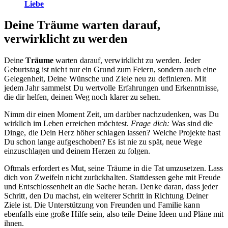
Liebe
Deine Träume warten darauf,
verwirklicht zu werden
Deine
Träume
warten darauf, verwirklicht zu werden. Jeder
Geburtstag ist nicht nur ein Grund zum Feiern, sondern auch eine
Gelegenheit, Deine Wünsche und Ziele neu zu definieren. Mit
jedem Jahr sammelst Du wertvolle Erfahrungen und Erkenntnisse,
die dir helfen, deinen Weg noch klarer zu sehen.
Nimm dir einen Moment Zeit, um darüber nachzudenken, was Du
wirklich im Leben erreichen möchtest.
Frage dich:
Was sind die
Dinge, die Dein Herz höher schlagen lassen? Welche Projekte hast
Du schon lange aufgeschoben? Es ist nie zu spät, neue Wege
einzuschlagen und deinem Herzen zu folgen.
Oftmals erfordert es Mut, seine Träume in die Tat umzusetzen. Lass
dich von Zweifeln nicht zurückhalten. Stattdessen gehe mit Freude
und Entschlossenheit an die Sache heran. Denke daran, dass jeder
Schritt, den Du machst, ein weiterer Schritt in Richtung Deiner
Ziele ist. Die Unterstützung von Freunden und Familie kann
ebenfalls eine große Hilfe sein, also teile Deine Ideen und Pläne mit
ihnen.