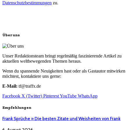
Datenschutzbestimmungen
zu.
Über uns
Unser Redaktionsteam bringt regelmäßig faszinierende Artikel zu
aktuellen weltbewegenden Themen heraus.
Wenn du spannende Neuigkeiten hast oder als Gastautor mitwirken
möchtest, kontaktiere uns gerne:
E-Mail:
tf@traffx.de
Facebook
X (Twitter)
Pinterest
YouTube
WhatsApp
Empfehlungen
Frank Sprüche » Die besten Zitate und Weisheiten von Frank
6. August 2026