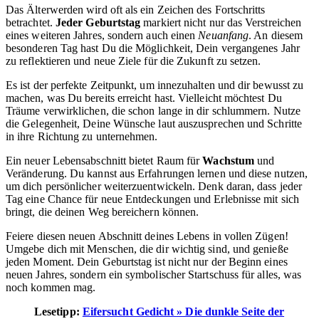
Das Älterwerden wird oft als ein Zeichen des Fortschritts
betrachtet.
Jeder Geburtstag
markiert nicht nur das Verstreichen
eines weiteren Jahres, sondern auch einen
Neuanfang
. An diesem
besonderen Tag hast Du die Möglichkeit, Dein vergangenes Jahr
zu reflektieren und neue Ziele für die Zukunft zu setzen.
Es ist der perfekte Zeitpunkt, um innezuhalten und dir bewusst zu
machen, was Du bereits erreicht hast. Vielleicht möchtest Du
Träume verwirklichen, die schon lange in dir schlummern. Nutze
die Gelegenheit, Deine Wünsche laut auszusprechen und Schritte
in ihre Richtung zu unternehmen.
Ein neuer Lebensabschnitt bietet Raum für
Wachstum
und
Veränderung. Du kannst aus Erfahrungen lernen und diese nutzen,
um dich persönlicher weiterzuentwickeln. Denk daran, dass jeder
Tag eine Chance für neue Entdeckungen und Erlebnisse mit sich
bringt, die deinen Weg bereichern können.
Feiere diesen neuen Abschnitt deines Lebens in vollen Zügen!
Umgebe dich mit Menschen, die dir wichtig sind, und genieße
jeden Moment. Dein Geburtstag ist nicht nur der Beginn eines
neuen Jahres, sondern ein symbolischer Startschuss für alles, was
noch kommen mag.
Lesetipp:
Eifersucht Gedicht » Die dunkle Seite der