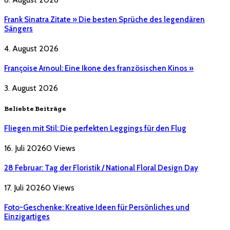
Frank Sinatra Zitate » Die besten Sprüche des legendären
Sängers
4. August 2026
Françoise Arnoul: Eine Ikone des französischen Kinos »
3. August 2026
Beliebte Beiträge
Fliegen mit Stil: Die perfekten Leggings für den Flug
16. Juli 2026
0
Views
28 Februar: Tag der Floristik / National Floral Design Day
17. Juli 2026
0
Views
Foto-Geschenke: Kreative Ideen für Persönliches und
Einzigartiges