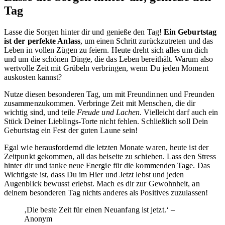
Tag
Lasse die Sorgen hinter dir und genieße den Tag!
Ein Geburtstag
ist der perfekte Anlass
, um einen Schritt zurückzutreten und das
Leben in vollen Zügen zu feiern. Heute dreht sich alles um dich
und um die schönen Dinge, die das Leben bereithält. Warum also
wertvolle Zeit mit Grübeln verbringen, wenn Du jeden Moment
auskosten kannst?
Nutze diesen besonderen Tag, um mit Freundinnen und Freunden
zusammenzukommen. Verbringe Zeit mit Menschen, die dir
wichtig sind, und teile
Freude und Lachen
. Vielleicht darf auch ein
Stück Deiner Lieblings-Torte nicht fehlen. Schließlich soll Dein
Geburtstag ein Fest der guten Laune sein!
Egal wie herausfordernd die letzten Monate waren, heute ist der
Zeitpunkt gekommen, all das beiseite zu schieben. Lass den Stress
hinter dir und tanke neue Energie für die kommenden Tage. Das
Wichtigste ist, dass Du im Hier und Jetzt lebst und jeden
Augenblick bewusst erlebst. Mach es dir zur Gewohnheit, an
deinem besonderen Tag nichts anderes als Positives zuzulassen!
‚Die beste Zeit für einen Neuanfang ist jetzt.‘ –
Anonym