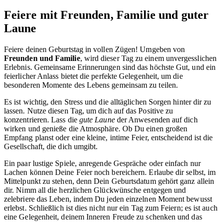
Feiere mit Freunden, Familie und guter
Laune
Feiere deinen Geburtstag in vollen Zügen! Umgeben von
Freunden und Familie
, wird dieser Tag zu einem unvergesslichen
Erlebnis. Gemeinsame Erinnerungen sind das höchste Gut, und ein
feierlicher Anlass bietet die perfekte Gelegenheit, um die
besonderen Momente des Lebens gemeinsam zu teilen.
Es ist wichtig, den Stress und die alltäglichen Sorgen hinter dir zu
lassen. Nutze diesen Tag, um dich auf das Positive zu
konzentrieren. Lass die
gute Laune
der Anwesenden auf dich
wirken und genieße die Atmosphäre. Ob Du einen großen
Empfang planst oder eine kleine, intime Feier, entscheidend ist die
Gesellschaft, die dich umgibt.
Ein paar lustige Spiele, anregende Gespräche oder einfach nur
Lachen können Deine Feier noch bereichern. Erlaube dir selbst, im
Mittelpunkt zu stehen, denn Dein Geburtsdatum gehört ganz allein
dir. Nimm all die herzlichen Glückwünsche entgegen und
zelebriere das Leben, indem Du jeden einzelnen Moment bewusst
erlebst. Schließlich ist dies nicht nur ein Tag zum Feiern; es ist auch
eine Gelegenheit, deinem Inneren Freude zu schenken und das