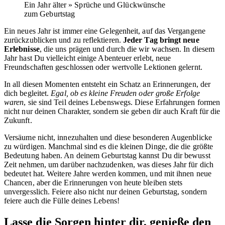
Ein Jahr älter » Sprüche und Glückwünsche
zum Geburtstag
Ein neues Jahr ist immer eine Gelegenheit, auf das Vergangene
zurückzublicken und zu reflektieren.
Jeder Tag bringt neue
Erlebnisse
, die uns prägen und durch die wir wachsen. In diesem
Jahr hast Du vielleicht einige Abenteuer erlebt, neue
Freundschaften geschlossen oder wertvolle Lektionen gelernt.
In all diesen Momenten entsteht ein Schatz an Erinnerungen, der
dich begleitet.
Egal, ob es kleine Freuden oder große Erfolge
waren
, sie sind Teil deines Lebenswegs. Diese Erfahrungen formen
nicht nur deinen Charakter, sondern sie geben dir auch Kraft für die
Zukunft.
Versäume nicht, innezuhalten und diese besonderen Augenblicke
zu würdigen. Manchmal sind es die kleinen Dinge, die die größte
Bedeutung haben. An deinem Geburtstag kannst Du dir bewusst
Zeit nehmen, um darüber nachzudenken, was dieses Jahr für dich
bedeutet hat. Weitere Jahre werden kommen, und mit ihnen neue
Chancen, aber die Erinnerungen von heute bleiben stets
unvergesslich. Feiere also nicht nur deinen Geburtstag, sondern
feiere auch die Fülle deines Lebens!
Lasse die Sorgen hinter dir, genieße den