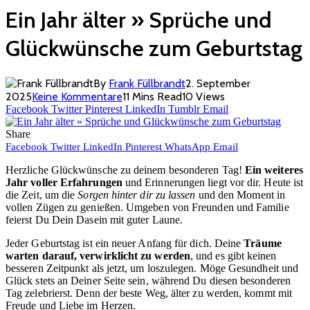
Ein Jahr älter » Sprüche und
Glückwünsche zum Geburtstag
By
Frank Füllbrandt
2. September
2025
Keine Kommentare
11 Mins Read
10
Views
Facebook
Twitter
Pinterest
LinkedIn
Tumblr
Email
Share
Facebook
Twitter
LinkedIn
Pinterest
WhatsApp
Email
Herzliche Glückwünsche zu deinem besonderen Tag!
Ein weiteres
Jahr voller Erfahrungen
und Erinnerungen liegt vor dir. Heute ist
die Zeit, um die
Sorgen hinter dir zu lassen
und den Moment in
vollen Zügen zu genießen. Umgeben von Freunden und Familie
feierst Du Dein Dasein mit guter Laune.
Jeder Geburtstag ist ein neuer Anfang für dich. Deine
Träume
warten darauf, verwirklicht zu werden
, und es gibt keinen
besseren Zeitpunkt als jetzt, um loszulegen. Möge Gesundheit und
Glück stets an Deiner Seite sein, während Du diesen besonderen
Tag zelebrierst. Denn der beste Weg, älter zu werden, kommt mit
Freude und Liebe im Herzen.