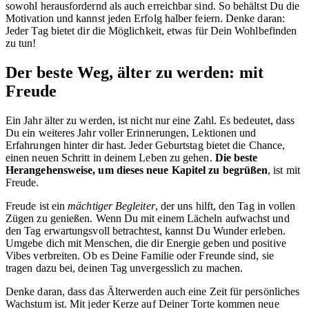
sowohl herausfordernd als auch erreichbar sind. So behältst Du die
Motivation und kannst jeden Erfolg halber feiern. Denke daran:
Jeder Tag bietet dir die Möglichkeit, etwas für Dein Wohlbefinden
zu tun!
Der beste Weg, älter zu werden: mit
Freude
Ein Jahr älter zu werden, ist nicht nur eine Zahl. Es bedeutet, dass
Du ein weiteres Jahr voller Erinnerungen, Lektionen und
Erfahrungen hinter dir hast. Jeder Geburtstag bietet die Chance,
einen neuen Schritt in deinem Leben zu gehen.
Die beste
Herangehensweise, um dieses neue Kapitel zu begrüßen
, ist mit
Freude.
Freude ist ein
mächtiger Begleiter
, der uns hilft, den Tag in vollen
Zügen zu genießen. Wenn Du mit einem Lächeln aufwachst und
den Tag erwartungsvoll betrachtest, kannst Du Wunder erleben.
Umgebe dich mit Menschen, die dir Energie geben und positive
Vibes verbreiten. Ob es Deine Familie oder Freunde sind, sie
tragen dazu bei, deinen Tag unvergesslich zu machen.
Denke daran, dass das Älterwerden auch eine Zeit für persönliches
Wachstum ist. Mit jeder Kerze auf Deiner Torte kommen neue