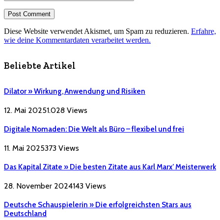
Diese Website verwendet Akismet, um Spam zu reduzieren.
Erfahre,
wie deine Kommentardaten verarbeitet werden.
Beliebte Artikel
Dilator » Wirkung, Anwendung und Risiken
12. Mai 2025
1.028
Views
Digitale Nomaden: Die Welt als Büro – flexibel und frei
11. Mai 2025
373
Views
Das Kapital Zitate » Die besten Zitate aus Karl Marx’ Meisterwerk
28. November 2024
143
Views
Deutsche Schauspielerin » Die erfolgreichsten Stars aus
Deutschland