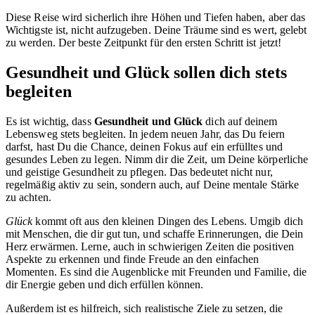
Diese Reise wird sicherlich ihre Höhen und Tiefen haben, aber das
Wichtigste ist, nicht aufzugeben. Deine Träume sind es wert, gelebt
zu werden. Der beste Zeitpunkt für den ersten Schritt ist jetzt!
Gesundheit und Glück sollen dich stets
begleiten
Es ist wichtig, dass
Gesundheit und Glück
dich auf deinem
Lebensweg stets begleiten. In jedem neuen Jahr, das Du feiern
darfst, hast Du die Chance, deinen Fokus auf ein erfülltes und
gesundes Leben zu legen. Nimm dir die Zeit, um Deine körperliche
und geistige Gesundheit zu pflegen. Das bedeutet nicht nur,
regelmäßig aktiv zu sein, sondern auch, auf Deine mentale Stärke
zu achten.
Glück
kommt oft aus den kleinen Dingen des Lebens. Umgib dich
mit Menschen, die dir gut tun, und schaffe Erinnerungen, die Dein
Herz erwärmen. Lerne, auch in schwierigen Zeiten die positiven
Aspekte zu erkennen und finde Freude an den einfachen
Momenten. Es sind die Augenblicke mit Freunden und Familie, die
dir Energie geben und dich erfüllen können.
Außerdem ist es hilfreich, sich realistische Ziele zu setzen, die