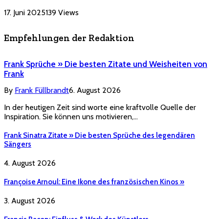
17. Juni 2025
139
Views
Empfehlungen der Redaktion
Frank Sprüche » Die besten Zitate und Weisheiten von
Frank
By
Frank Füllbrandt
6. August 2026
In der heutigen Zeit sind worte eine kraftvolle Quelle der
Inspiration. Sie können uns motivieren,…
Frank Sinatra Zitate » Die besten Sprüche des legendären
Sängers
4. August 2026
Françoise Arnoul: Eine Ikone des französischen Kinos »
3. August 2026