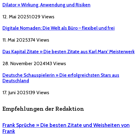
Dilator » Wirkung, Anwendung und Risiken
12. Mai 2025
1.029
Views
Digitale Nomaden: Die Welt als Büro – flexibel und frei
11. Mai 2025
374
Views
Das Kapital Zitate » Die besten Zitate aus Karl Marx’ Meisterwerk
28. November 2024
143
Views
Deutsche Schauspielerin » Die erfolgreichsten Stars aus
Deutschland
17. Juni 2025
139
Views
Empfehlungen der Redaktion
Frank Sprüche » Die besten Zitate und Weisheiten von
Frank