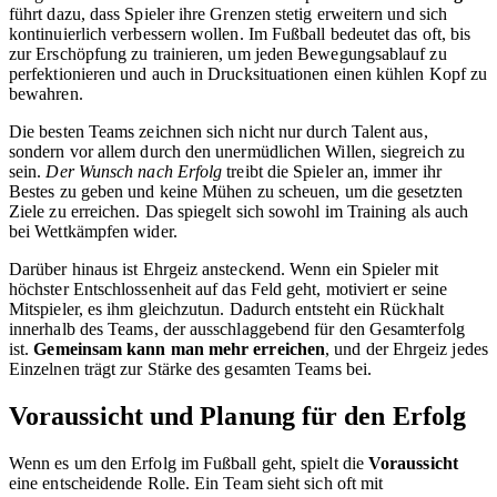
führt dazu, dass Spieler ihre Grenzen stetig erweitern und sich
kontinuierlich verbessern wollen. Im Fußball bedeutet das oft, bis
zur Erschöpfung zu trainieren, um jeden Bewegungsablauf zu
perfektionieren und auch in Drucksituationen einen kühlen Kopf zu
bewahren.
Die besten Teams zeichnen sich nicht nur durch Talent aus,
sondern vor allem durch den unermüdlichen Willen, siegreich zu
sein.
Der Wunsch nach Erfolg
treibt die Spieler an, immer ihr
Bestes zu geben und keine Mühen zu scheuen, um die gesetzten
Ziele zu erreichen. Das spiegelt sich sowohl im Training als auch
bei Wettkämpfen wider.
Darüber hinaus ist Ehrgeiz ansteckend. Wenn ein Spieler mit
höchster Entschlossenheit auf das Feld geht, motiviert er seine
Mitspieler, es ihm gleichzutun. Dadurch entsteht ein Rückhalt
innerhalb des Teams, der ausschlaggebend für den Gesamterfolg
ist.
Gemeinsam kann man mehr erreichen
, und der Ehrgeiz jedes
Einzelnen trägt zur Stärke des gesamten Teams bei.
Voraussicht und Planung für den Erfolg
Wenn es um den Erfolg im Fußball geht, spielt die
Voraussicht
eine entscheidende Rolle. Ein Team sieht sich oft mit