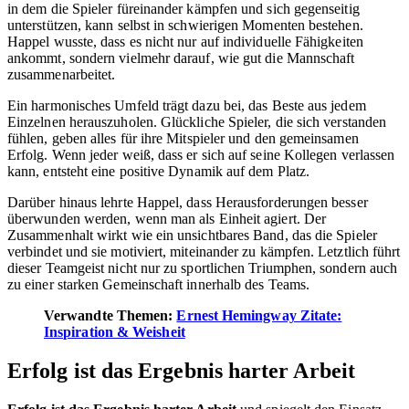
in dem die Spieler füreinander kämpfen und sich gegenseitig
unterstützen, kann selbst in schwierigen Momenten bestehen.
Happel wusste, dass es nicht nur auf individuelle Fähigkeiten
ankommt, sondern vielmehr darauf, wie gut die Mannschaft
zusammenarbeitet.
Ein harmonisches Umfeld trägt dazu bei, das Beste aus jedem
Einzelnen herauszuholen. Glückliche Spieler, die sich verstanden
fühlen, geben alles für ihre Mitspieler und den gemeinsamen
Erfolg. Wenn jeder weiß, dass er sich auf seine Kollegen verlassen
kann, entsteht eine positive Dynamik auf dem Platz.
Darüber hinaus lehrte Happel, dass Herausforderungen besser
überwunden werden, wenn man als Einheit agiert. Der
Zusammenhalt wirkt wie ein unsichtbares Band, das die Spieler
verbindet und sie motiviert, miteinander zu kämpfen. Letztlich führt
dieser Teamgeist nicht nur zu sportlichen Triumphen, sondern auch
zu einer starken Gemeinschaft innerhalb des Teams.
Verwandte Themen:
Ernest Hemingway Zitate:
Inspiration & Weisheit
Erfolg ist das Ergebnis harter Arbeit