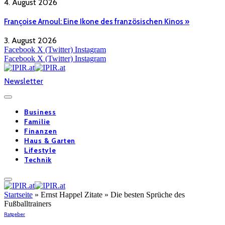
4. August 2026
Françoise Arnoul: Eine Ikone des französischen Kinos »
3. August 2026
Facebook
X (Twitter)
Instagram
Facebook
X (Twitter)
Instagram
Newsletter
Business
Familie
Finanzen
Haus & Garten
Lifestyle
Technik
Startseite
»
Ernst Happel Zitate » Die besten Sprüche des
Fußballtrainers
Ratgeber