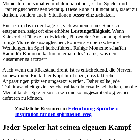
Momenten innezuhalten und durchzuatmen, ist für Spieler und
Trainer gleichermaßen wichtig. Diese Ruhe hilft nicht nur, klarer zu
denken, sondern auch, Situationen besser einzuschätzen.
Ein Team, das in der Lage ist, sich während eines Spiels zu
entspannen, zeigt oft eine erhöhte
Leistungsfähigkeit
. Wenn
Spieler die Fähigkeit entwickeln, Phasen der Anspannung durch
ruhige Momente auszugleichen, können sie überraschende
Wendungen im Spiel herbeiführen. Ruhige Momente schaffen
Raum für Kommunikation innerhalb des Teams, was den
Zusammenhalt fördert.
Auch wenn ein Rückstand droht, ist es entscheidend, die Nerven
zu bewahren. Ein kühler Kopf führt dazu, dass taktische
Anpassungen präziser umgesetzt werden. Daher sollte jede
Trainingseinheit gezielt solche ruhigen Intervalle beinhalten, um die
Mentalität der Spieler zu stärken und so insgesamt erfolgreicher
auftreten zu können.
Zusätzliche Ressourcen:
Erleuchtung Sprüche »
Inspiration für den spirituellen Weg
Jeder Spieler hat seinen eigenen Kampf