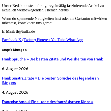
Unser Redaktionsteam bringt regelmäßig faszinierende Artikel zu
aktuellen weltbewegenden Themen heraus.
Wenn du spannende Neuigkeiten hast oder als Gastautor mitwirken
möchtest, kontaktiere uns gerne:
E-Mail:
tf@traffx.de
Facebook
X (Twitter)
Pinterest
YouTube
WhatsApp
Empfehlungen
Frank Sprüche » Die besten Zitate und Weisheiten von Frank
6. August 2026
Frank Sinatra Zitate » Die besten Sprüche des legendären
Sängers
4. August 2026
Françoise Arnoul: Eine Ikone des französischen Kinos »