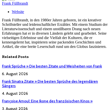
Frank Füllbrandt
Website
Frank Füllbrandt, in den 1980er Jahren geboren, ist ein kreativer
Schriftsteller und leidenschaftlicher Erzähler. Mit einem Studium der
Literaturwissenschaft und einem unstillbaren Drang nach neuen
Erfahrungen hat er in diversen Ländern gelebt und gearbeitet. Seine
vielseitigen Erlebnisse und die Vielfalt der Kulturen, die er
kennengelernt hat, inspirieren seine packenden Geschichten und
Artikel, die eine breite Leserschaft rund um den Globus faszinieren.
Related
Posts
Frank Sprüche » Die besten Zitate und Weisheiten von Frank
6. August 2026
Frank Sinatra Zitate » Die besten Sprüche des legendären
Sängers
4. August 2026
Françoise Arnoul: Eine Ikone des französischen Kinos »
3. August 2026