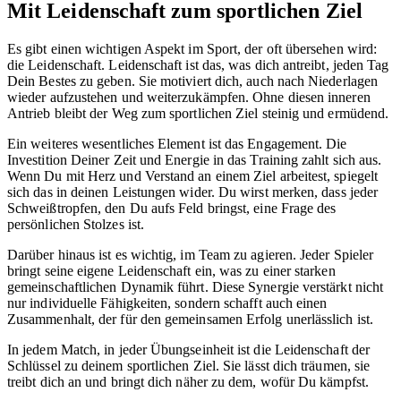
Mit Leidenschaft zum sportlichen Ziel
Es gibt einen wichtigen Aspekt im Sport, der oft übersehen wird:
die Leidenschaft. Leidenschaft ist das, was dich antreibt, jeden Tag
Dein Bestes zu geben. Sie motiviert dich, auch nach Niederlagen
wieder aufzustehen und weiterzukämpfen. Ohne diesen inneren
Antrieb bleibt der Weg zum sportlichen Ziel steinig und ermüdend.
Ein weiteres wesentliches Element ist das Engagement. Die
Investition Deiner Zeit und Energie in das Training zahlt sich aus.
Wenn Du mit Herz und Verstand an einem Ziel arbeitest, spiegelt
sich das in deinen Leistungen wider. Du wirst merken, dass jeder
Schweißtropfen, den Du aufs Feld bringst, eine Frage des
persönlichen Stolzes ist.
Darüber hinaus ist es wichtig, im Team zu agieren. Jeder Spieler
bringt seine eigene Leidenschaft ein, was zu einer starken
gemeinschaftlichen Dynamik führt. Diese Synergie verstärkt nicht
nur individuelle Fähigkeiten, sondern schafft auch einen
Zusammenhalt, der für den gemeinsamen Erfolg unerlässlich ist.
In jedem Match, in jeder Übungseinheit ist die Leidenschaft der
Schlüssel zu deinem sportlichen Ziel. Sie lässt dich träumen, sie
treibt dich an und bringt dich näher zu dem, wofür Du kämpfst.