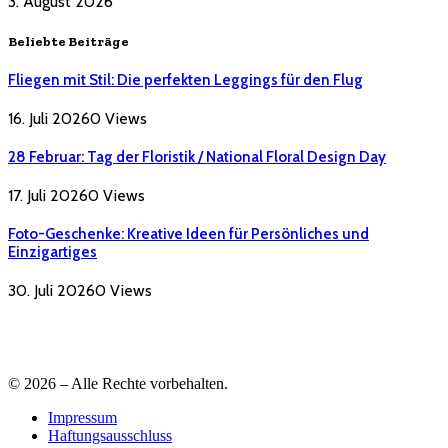
3. August 2026
Beliebte Beiträge
Fliegen mit Stil: Die perfekten Leggings für den Flug
16. Juli 2026
0
Views
28 Februar: Tag der Floristik / National Floral Design Day
17. Juli 2026
0
Views
Foto-Geschenke: Kreative Ideen für Persönliches und
Einzigartiges
30. Juli 2026
0
Views
© 2026 – Alle Rechte vorbehalten.
Impressum
Haftungsausschluss