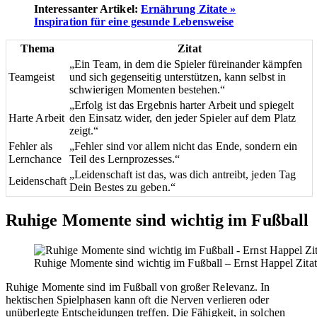
Interessanter Artikel:
Ernährung Zitate »
Inspiration für eine gesunde Lebensweise
Thema
Zitat
„Ein Team, in dem die Spieler füreinander kämpfen
Teamgeist
und sich gegenseitig unterstützen, kann selbst in
schwierigen Momenten bestehen.“
„Erfolg ist das Ergebnis harter Arbeit und spiegelt
Harte Arbeit
den Einsatz wider, den jeder Spieler auf dem Platz
zeigt.“
Fehler als
„Fehler sind vor allem nicht das Ende, sondern ein
Lernchance
Teil des Lernprozesses.“
„Leidenschaft ist das, was dich antreibt, jeden Tag
Leidenschaft
Dein Bestes zu geben.“
Ruhige Momente sind wichtig im Fußball
Ruhige Momente sind wichtig im Fußball – Ernst Happel Zita
Ruhige Momente sind im Fußball von großer Relevanz. In
hektischen Spielphasen kann oft die Nerven verlieren oder
unüberlegte Entscheidungen treffen. Die Fähigkeit, in solchen