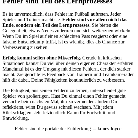
Fehler sind Teil des Lernprozesses
Es ist unvermeidlich, dass Fehler im Fußball auftreten. Jeder
Spieler und Trainer macht sie.
Fehler sind vor allem nicht das
Ende, sondern ein Teil des Lernprozesses.
Sie bieten die
Gelegenheit, etwas Neues zu lernen und sich weiterzuentwickeln.
Wenn Du im Spiel auf einen schlechten Pass reagierst oder eine
falsche Entscheidung triffst, ist es wichtig, dies als Chance zur
Verbesserung zu sehen.
Erfolg kommt selten ohne Misserfolg.
Gerade in kritischen
Situationen kannst Du viel über deinen eigenen Charakter erfahren.
Manchmal ist es der Umgang mit diesen Fehlern, der dich stärker
macht. Zielgerichtetes Feedback von Trainern und Teamkameraden
hilft dir dabei, Deine Fähigkeiten kontinuierlich zu verbessern.
Die Fähigkeit, aus seinen Fehlern zu lernen, unterscheidet gute
Spieler von großartigen. Hast Du einmal einen Fehler gemacht,
versuche beim nächsten Mal, ihn zu vermeiden. Indem Du
reflektierst, wirst Du gewiss schnell wachsen. Mit jedem
Rückschlag entsteht letztendlich Raum für Fortschritt und
Entwicklung.
Fehler sind die portale der Entdeckung. – James Joyce