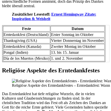
unterschiedliche Formen annimmt, doch das Prinzip des Dankes
bleibt überall zentral.
Zusätzlicher Lesestoff:
Ernest Hemingway Zitate:
Inspiration & Weisheit
Feste
Datum
Erntedankfest (Deutschland)
Erster Sonntag im Oktober
Thanksgiving (USA)
Vierter Donnerstag im November
Erntedankfest (Kanada)
Zweiter Montag im Oktober
Pongal (Indien)
13. bis 15. Januar
Día de los Muertos (Mexiko)
1. und 2. November
Religiöse Aspekte des Erntedankfestes
Religiöse Aspekte des Erntedankfestes – Erntedankfest: Wann is
Das Erntedankfest hat tiefe religiöse Wurzeln, die in vielen
Kulturen und Glaubensrichtungen zu finden sind. In der
christlichen Tradition wird das Fest oft als Zeichen des Dankes an
Gott für die reiche Ernte gefeiert. Viele Gemeinden halten spezielle