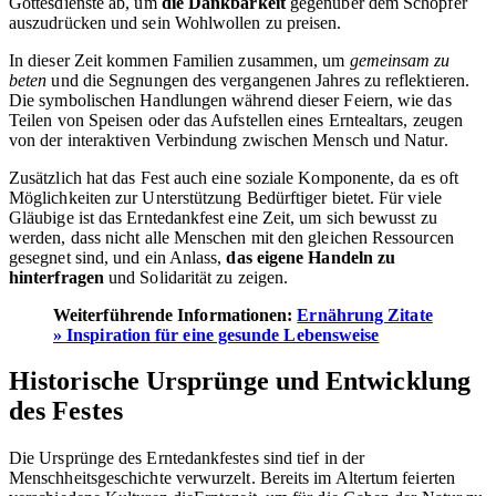
Gottesdienste ab, um
die Dankbarkeit
gegenüber dem Schöpfer
auszudrücken und sein Wohlwollen zu preisen.
In dieser Zeit kommen Familien zusammen, um
gemeinsam zu
beten
und die Segnungen des vergangenen Jahres zu reflektieren.
Die symbolischen Handlungen während dieser Feiern, wie das
Teilen von Speisen oder das Aufstellen eines Erntealtars, zeugen
von der interaktiven Verbindung zwischen Mensch und Natur.
Zusätzlich hat das Fest auch eine soziale Komponente, da es oft
Möglichkeiten zur Unterstützung Bedürftiger bietet. Für viele
Gläubige ist das Erntedankfest eine Zeit, um sich bewusst zu
werden, dass nicht alle Menschen mit den gleichen Ressourcen
gesegnet sind, und ein Anlass,
das eigene Handeln zu
hinterfragen
und Solidarität zu zeigen.
Weiterführende Informationen:
Ernährung Zitate
» Inspiration für eine gesunde Lebensweise
Historische Ursprünge und Entwicklung
des Festes
Die Ursprünge des Erntedankfestes sind tief in der
Menschheitsgeschichte verwurzelt. Bereits im Altertum feierten