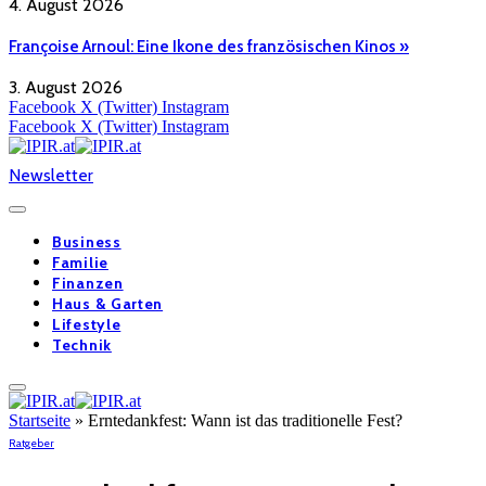
4. August 2026
Françoise Arnoul: Eine Ikone des französischen Kinos »
3. August 2026
Facebook
X (Twitter)
Instagram
Facebook
X (Twitter)
Instagram
Newsletter
Business
Familie
Finanzen
Haus & Garten
Lifestyle
Technik
Startseite
»
Erntedankfest: Wann ist das traditionelle Fest?
Ratgeber