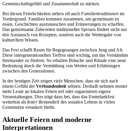
Gemeinschaftsgefühl und Zusammenhalt zu stärken.
Bei diesen Feierlichkeiten stehen oft auch
Familientraditionen
im
Vordergrund. Familien kommen zusammen, um gemeinsam zu
essen, Geschichten auszutauschen und Erinnerungen zu schaffen.
Das gemeinsame Zubereiten traditioneller Speisen fördert nicht nur
den Austausch von Rezepten, sondern auch die Weitergabe von
kulturellem Wissen.
Das Fest schafft Raum für Begegnungen zwischen Jung und Alt.
Diese intergenerationellen Treffen sind wichtig, um das Verständnis
füreinander zu fördern. So erhalten Bräuche und Rituale eine neue
Bedeutung durch die Vermittlung von Werten und Erfahrungen
zwischen den Generationen.
In der heutigen Zeit zeigen viele Menschen, dass sie sich nach
einem Gefühl der
Verbundenheit
sehnen. Deshalb nehmen immer
mehr Leute an lokalen Feiern teil oder organisieren eigene
Veranstaltungen. Dies trägt dazu bei, dass das Erntedankfest
weiterhin als
fester Bestandteil
des sozialen Lebens in vielen
Gemeinden verankert bleibt.
Aktuelle Feiern und moderne
Interpretationen