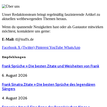
Unser Redaktionsteam bringt regelmäßig faszinierende Artikel zu
aktuellen weltbewegenden Themen heraus.
Wenn du spannende Neuigkeiten hast oder als Gastautor mitwirken
möchtest, kontaktiere uns gerne:
E-Mail:
tf@traffx.de
Facebook
X (Twitter)
Pinterest
YouTube
WhatsApp
Empfehlungen
Frank Sprüche » Die besten Zitate und Weisheiten von Frank
6. August 2026
Frank Sinatra Zitate » Die besten Sprüche des legendären
Sängers
4. August 2026