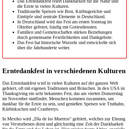
Das Erntedankfest feiert Dankbarkeit für die Natur und
die Ernte in vielen Kulturen.
Traditionelle Speisen wie Brot, Kürbisgerichte und
Eintöpfe sind zentrale Elemente in Deutschland.
In Deutschland wird das Fest am ersten Sonntag im
Oktober gefeiert, häufig mit Gottesdiensten.
Familien und Gemeinschaften stärken Beziehungen
durch gemeinsame Feierlichkeiten und Dankgebete.
Das Fest hat historische Wurzeln und entwickelte sich
über die Jahrhunderte weiter.
Erntedankfest in verschiedenen Kulturen
Das Erntedankfest wird in vielen Kulturen auf der ganzen Welt
gefeiert, oft mit eigenen Traditionen und Bräuchen. In den USA ist
Thanksgiving ein sehr bekanntes Fest, das am vierten Donnerstag
im November stattfindet. Menschen kommen zusammen, um
dankbar für die Ernte zu sein, und genießen Speisen wie Truthahn,
Kürbiskuchen und Cranberrys.
In Mexiko wird „Día de los Muertos“ gefeiert, welches zur Ehrung
von Verstorbenen dient und gleichzeitig eine Zeit der Dankbarkeit