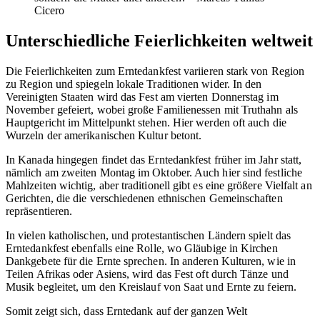
Cicero
Unterschiedliche Feierlichkeiten weltweit
Die Feierlichkeiten zum Erntedankfest variieren stark von Region
zu Region und spiegeln lokale Traditionen wider. In den
Vereinigten Staaten wird das Fest am vierten Donnerstag im
November gefeiert, wobei große Familienessen mit Truthahn als
Hauptgericht im Mittelpunkt stehen. Hier werden oft auch die
Wurzeln der amerikanischen Kultur betont.
In Kanada hingegen findet das Erntedankfest früher im Jahr statt,
nämlich am zweiten Montag im Oktober. Auch hier sind festliche
Mahlzeiten wichtig, aber traditionell gibt es eine größere Vielfalt an
Gerichten, die die verschiedenen ethnischen Gemeinschaften
repräsentieren.
In vielen katholischen, und protestantischen Ländern spielt das
Erntedankfest ebenfalls eine Rolle, wo Gläubige in Kirchen
Dankgebete für die Ernte sprechen. In anderen Kulturen, wie in
Teilen Afrikas oder Asiens, wird das Fest oft durch Tänze und
Musik begleitet, um den Kreislauf von Saat und Ernte zu feiern.
Somit zeigt sich, dass Erntedank auf der ganzen Welt