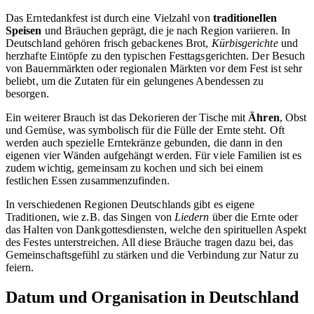
Das Erntedankfest ist durch eine Vielzahl von
traditionellen
Speisen
und Bräuchen geprägt, die je nach Region variieren. In
Deutschland gehören frisch gebackenes Brot,
Kürbisgerichte
und
herzhafte Eintöpfe zu den typischen Festtagsgerichten. Der Besuch
von Bauernmärkten oder regionalen Märkten vor dem Fest ist sehr
beliebt, um die Zutaten für ein gelungenes Abendessen zu
besorgen.
Ein weiterer Brauch ist das Dekorieren der Tische mit
Ähren
, Obst
und Gemüse, was symbolisch für die Fülle der Ernte steht. Oft
werden auch spezielle Erntekränze gebunden, die dann in den
eigenen vier Wänden aufgehängt werden. Für viele Familien ist es
zudem wichtig, gemeinsam zu kochen und sich bei einem
festlichen Essen zusammenzufinden.
In verschiedenen Regionen Deutschlands gibt es eigene
Traditionen, wie z.B. das Singen von
Liedern
über die Ernte oder
das Halten von Dankgottesdiensten, welche den spirituellen Aspekt
des Festes unterstreichen. All diese Bräuche tragen dazu bei, das
Gemeinschaftsgefühl zu stärken und die Verbindung zur Natur zu
feiern.
Datum und Organisation in Deutschland