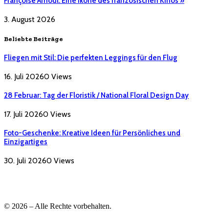
Françoise Arnoul: Eine Ikone des französischen Kinos »
3. August 2026
Beliebte Beiträge
Fliegen mit Stil: Die perfekten Leggings für den Flug
16. Juli 2026
0
Views
28 Februar: Tag der Floristik / National Floral Design Day
17. Juli 2026
0
Views
Foto-Geschenke: Kreative Ideen für Persönliches und
Einzigartiges
30. Juli 2026
0
Views
© 2026 – Alle Rechte vorbehalten.