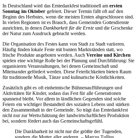
In Deutschland wird das Erntedankfest traditionell am
ersten
Sonntag im Oktober
gefeiert. Dieser Termin fällt oft auf den
Beginn des Herbstes, wenn die meisten Ernten abgeschlossen sind.
In vielen Regionen ist es Brauch, dass Gemeinden Gottesdienste
ausrichten, in denen
Dankbarkeit für die Ernte
und die Geschenke
der Natur zum Ausdruck gebracht werden.
Die Organisation des Festes kann von Stadt zu Stadt variieren.
Häufig finden lokale Feste mit bunten Marktständen statt, wo
frische Produkte angeboten werden. Auch
Vereine und Kirchen
spielen eine wichtige Rolle bei der Planung und Durchführung: Sie
organisieren Veranstaltungen, bei denen Gemeinschaft und
Miteinander gefördert werden. Diese Feierlichkeiten bieten Raum
für traditionelle Musik, Tänze und kulinarische Köstlichkeiten.
Zusätzlich gibt es oft einheimische Bühnenaufführungen und
Aktivitäten für Kinder, sodass das Fest für alle Generationen
spannend bleibt. Vor allem in ländlichen Gegenden sind solche
Feiern ein wichtiger Bestandteil des sozialen Lebens und stärken
den Zusammenhalt in der Gemeinde. So trägt das Erntedankfest
nicht nur zur Wertschätzung der landwirtschaftlichen Produktion
bei, sondern fördert auch das Gemeinschaftsgefühl.
Die Dankbarkeit ist nicht nur die größte der Tugenden,
sondern die Mutter aller anderen. – Marcus Tullius