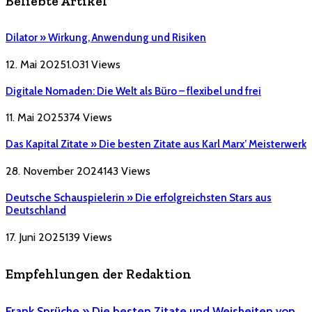
Beliebte Artikel
Dilator » Wirkung, Anwendung und Risiken
12. Mai 2025
1.031
Views
Digitale Nomaden: Die Welt als Büro – flexibel und frei
11. Mai 2025
374
Views
Das Kapital Zitate » Die besten Zitate aus Karl Marx’ Meisterwerk
28. November 2024
143
Views
Deutsche Schauspielerin » Die erfolgreichsten Stars aus
Deutschland
17. Juni 2025
139
Views
Empfehlungen der Redaktion
Frank Sprüche » Die besten Zitate und Weisheiten von