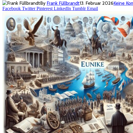
By
Frank Füllbrandt
13. Februar 2026
Keine Ko
Facebook
Twitter
Pinterest
LinkedIn
Tumblr
Email