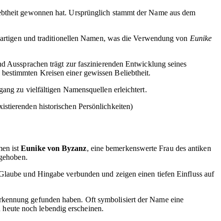
liebtheit gewonnen hat. Ursprünglich stammt der Name aus dem
zigartigen und traditionellen Namen, was die Verwendung von
Eunike
nd Aussprachen trägt zur faszinierenden Entwicklung seines
 bestimmten Kreisen einer gewissen Beliebtheit.
ang zu vielfältigen Namensquellen erleichtert.
xistierenden historischen Persönlichkeiten)
men ist
Eunike von Byzanz
, eine bemerkenswerte Frau des antiken
rgehoben.
e Glaube und Hingabe verbunden und zeigen einen tiefen Einfluss auf
erkennung gefunden haben. Oft symbolisiert der Name eine
heute noch lebendig erscheinen.