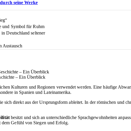
 durch seine Werke
ieg“
gie und Symbol für Ruhm
 in Deutschland seltener
en Austausch
chichte – Ein Überblick
edlichen Kulturen und Regionen verwendet werden. Eine häufige Abwa
esondere in Spanien und Lateinamerika.
die sich direkt aus der Ursprungsform ableitet. In der römischen und ch
ilität
besitzt und sich an unterschiedliche Sprachgewohnheiten anpasse
 dem Gefühl von Siegen und Erfolg.