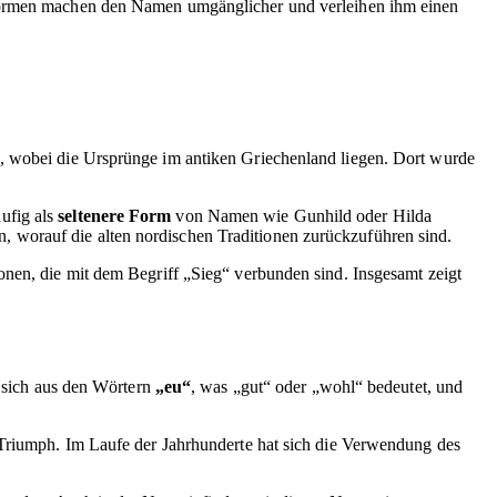
rzformen machen den Namen umgänglicher und verleihen ihm einen
, wobei die Ursprünge im antiken Griechenland liegen. Dort wurde
ufig als
seltenere Form
von Namen wie Gunhild oder Hilda
 worauf die alten nordischen Traditionen zurückzuführen sind.
onen, die mit dem Begriff „Sieg“ verbunden sind. Insgesamt zeigt
t sich aus den Wörtern
„eu“
, was „gut“ oder „wohl“ bedeutet, und
d Triumph. Im Laufe der Jahrhunderte hat sich die Verwendung des