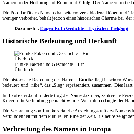
Namen in der Hoffnung auf Ruhm und Erfolg. Der Name vermittelt ei
Die Popularität des Namens hat seitdem verschiedene Höhen und Tief
weniger verbreitet, behält jedoch einen historischen Charme bei, der
Dazu mehr:
Eugen Roth Gedichte – Lyrischer Tiefgang
Historische Bedeutung und Herkunft
Eunike Fakten und Geschichte – Ein
Überblick
Die historische Bedeutung des Namens
Eunike
liegt in seinen Wurz
bedeutet, und „nike“, das „Sieg“ repräsentiert, zusammen. Dies lässt s
Im Laufe der Jahrhunderte trug der Name dazu bei, zahlreiche Persön
Kriegern in Verbindung gebracht wurde. Weltruhm erlangte der Name d
Die Verbreitung von Eunike zeigt die Anziehungskraft des Namens im
Verbundenheit mit dem kulturellen Erbe der Zeit. Bis heute zeugt d
Verbreitung des Namens in Europa