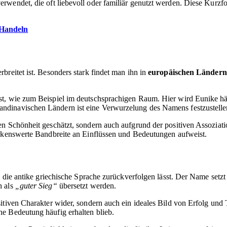
erwendet, die oft liebevoll oder familiär genutzt werden. Diese Ku
 Handeln
breitet ist. Besonders stark findet man ihn in
europäischen Ländern
st, wie zum Beispiel im deutschsprachigen Raum. Hier wird Eunike hä
dinavischen Ländern ist eine Verwurzelung des Namens festzustellen,
n Schönheit geschätzt, sondern auch aufgrund der positiven Assoziati
erkenswerte Bandbreite an Einflüssen und Bedeutungen aufweist.
n die antike griechische Sprache zurückverfolgen lässt. Der Name setz
h als
„guter Sieg“
übersetzt werden.
sitiven Charakter wider, sondern auch ein ideales Bild von Erfolg un
e Bedeutung häufig erhalten blieb.