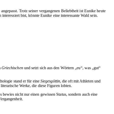
ngepasst. Trotz seiner vergangenen Beliebtheit ist Eunike heute
nteressiert bist, könnte Eunike eine interessante Wahl sein.
m
Griechischen
und setzt sich aus den Wörtern „eu“, was „gut“
hologie stand er für eine
Siegesgöttin
, die oft mit Athleten und
iterarische Werke, die diese Figuren lobten.
 bewies nicht nur einen gewissen Status, sondern auch eine
Vergangenheit.