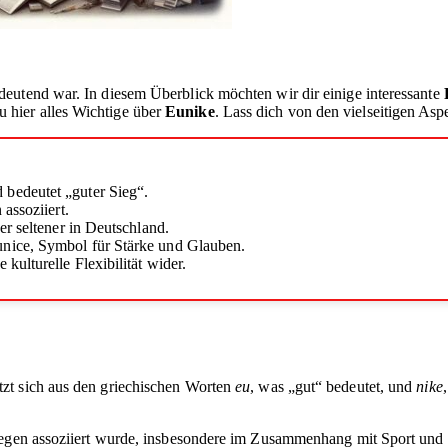
eutend war. In diesem Überblick möchten wir dir einige interessante
 hier alles Wichtige über
Eunike
. Lass dich von den vielseitigen As
bedeutet „guter Sieg“.
assoziiert.
er seltener in Deutschland.
nice, Symbol für Stärke und Glauben.
ulturelle Flexibilität wider.
tzt sich aus den griechischen Worten
eu
, was „gut“ bedeutet, und
nike
iegen assoziiert wurde, insbesondere im Zusammenhang mit Sport und 