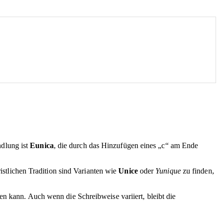
ndlung ist
Eunica
, die durch das Hinzufügen eines „c“ am Ende
ristlichen Tradition sind Varianten wie
Unice
oder
Yunique
zu finden,
n kann. Auch wenn die Schreibweise variiert, bleibt die