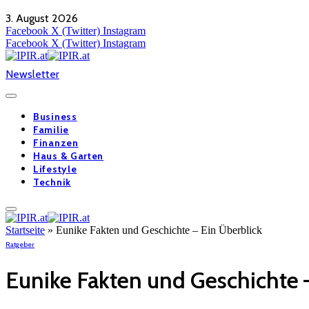
3. August 2026
Facebook
X (Twitter)
Instagram
Facebook
X (Twitter)
Instagram
Newsletter
Business
Familie
Finanzen
Haus & Garten
Lifestyle
Technik
Startseite
»
Eunike Fakten und Geschichte – Ein Überblick
Ratgeber
Eunike Fakten und Geschichte 