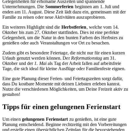
Gelegenheiten für erholsame Auszeiten und spannende
Unternehmungen. Die
Sommerferien
beginnen am 1. Juli und
enden am 11. August. Diese Zeit lädt dazu ein, gemeinsam mit der
Familie zu reisen oder neue Aktivitäten auszuprobieren.
Ein weiteres Highlight sind die
Herbstferien
, welche vom 14.
Oktober bis zum 27. Oktober stattfinden. Dies ist eine perfekte
Gelegenheit, um die Natur in den bunten Farben des Herbstes zu
genießen oder auch Veranstaltungen vor Ort zu besuchen.
Zudem gibt es besondere Feiertage, die nicht nur für einen kurzen
Urlaub genutzt werden können. Der
Reformationstag
am 31.
Oktober und der
1. Mai
als Tag der Arbeit fallen auf arbeitsfreie
Tage, die sich ideal für kleine Ausflüge oder Familienfeste eignen.
Eine gute Planung dieser Ferien- und Feiertagszeiten sorgt dafür,
dass Du kostbare Momente mit deinen Liebsten erleben kannst.
Nutze die verschiedenen Möglichkeiten, um Deine Freizeit aktiv zu
gestalten!
Tipps für einen gelungenen Ferienstart
Um einen
gelungenen Ferienstart
zu genießen, ist eine gute
Planung entscheidend. Beginne rechtzeitig mit den Vorbereitungen
und erstelle einen übersichtlichen Zeitplan für die bevorstehenden