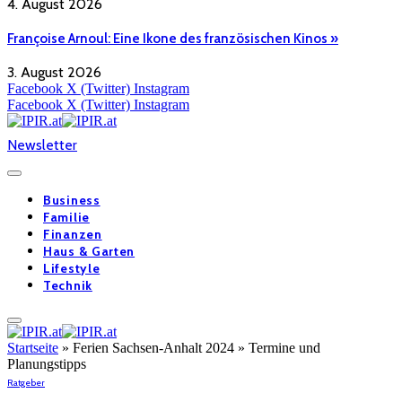
4. August 2026
Françoise Arnoul: Eine Ikone des französischen Kinos »
3. August 2026
Facebook
X (Twitter)
Instagram
Facebook
X (Twitter)
Instagram
Newsletter
Business
Familie
Finanzen
Haus & Garten
Lifestyle
Technik
Startseite
»
Ferien Sachsen-Anhalt 2024 » Termine und
Planungstipps
Ratgeber