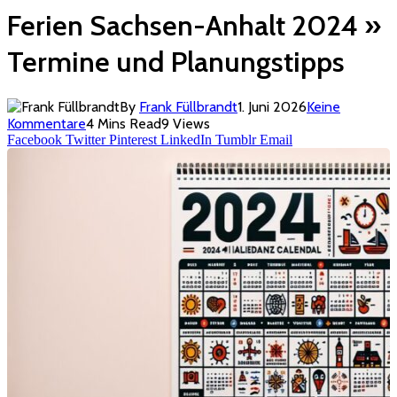
Ferien Sachsen-Anhalt 2024 »
Termine und Planungstipps
By
Frank Füllbrandt
1. Juni 2026
Keine
Kommentare
4 Mins Read
9
Views
Facebook
Twitter
Pinterest
LinkedIn
Tumblr
Email