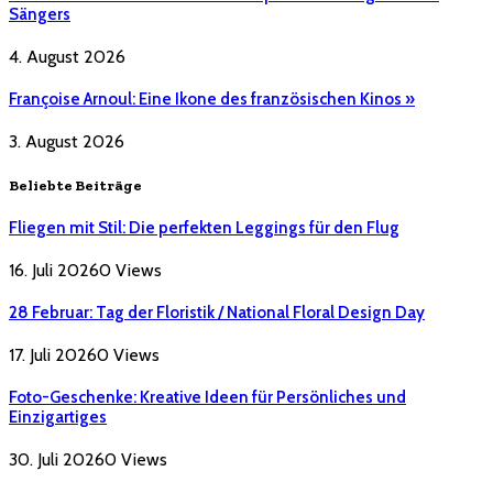
Sängers
4. August 2026
Françoise Arnoul: Eine Ikone des französischen Kinos »
3. August 2026
Beliebte Beiträge
Fliegen mit Stil: Die perfekten Leggings für den Flug
16. Juli 2026
0
Views
28 Februar: Tag der Floristik / National Floral Design Day
17. Juli 2026
0
Views
Foto-Geschenke: Kreative Ideen für Persönliches und
Einzigartiges
30. Juli 2026
0
Views