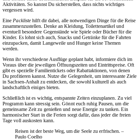
Aktivitäten. So kannst Du sicherstellen, dass nichts wichtiges
vergessen wird.
Eine
Packliste
hilft dir dabei, alle notwendigen Dinge für die Reise
zusammenzustellen. Denke an Kleidung, Toilettenartikel und
eventuell besondere Gegenstände wie Spiele oder Bücher für die
Kinder. Es lohnt sich auch, Snacks und Getränke für die Fahrten
einzupacken, damit Langeweile und Hunger keine Themen
werden.
Wenn ihr verschiedene Ausflüge geplant habt, informiere dich im
Voraus über die jeweiligen Öffnungszeiten und Eintrittspreise. Oft
gibt es spezielle Familientickets oder Rabattaktionen, von denen
Du profitieren kannst. Nutze die Gelegenheit, um interessante Ziele
in Sachsen-Anhalt zu entdecken, die sowohl kulturell als auch
landschaftlich einiges bieten.
Schließlich ist es wichtig, entspannte Zeiten einzuplanen. Zu viel
Programm kann stressig sein. Gönnt euch ruhig Pausen, um die
gemeinsame Zeit zu genießen und neue Energie zu tanken. Ein
harmonischer Start in die Ferien sorgt dafür, dass jeder die freien
Tage voll auskosten kann.
Reisen ist der beste Weg, um die Seele zu erfrischen. –
Paulo Coelho