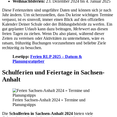
Weihnachtsferien:
23. Dezember 2024 bis 4. Januar 2025
Diese Ferienzeiten sind ungefähre Daten und können sich je nach
Jahr ändern. Um sicherzustellen, dass Du keine wichtigen Termine
verpasst, ist es sinnvoll, immer einen Blick auf den offiziellen
Kalender Deiner Schule oder der Bildungsbehörde zu werfen. Ein
gut geplanter Urlaub kann dazu beitragen,
Mehrwert
aus diesen
freien Tagen zu ziehen. Wenn Du also planst, während dieser
Zeiten zu verreisen oder Aktivitäten zu unternehmen, wäre es
ratsam, frühzeitig Buchungen vorzunehmen und beliebte Ziele
rechtzeitig zu besuchen.
Lesetipp:
Ferien RLP 2025 – Datum &
Planungsratgeber
Schulferien und Feiertage in Sachsen-
Anhalt
Ferien Sachsen-Anhalt 2024 » Termine und
Planungstipps
Die
Schulferien in Sachsen-Anhalt 2024
bieten viele