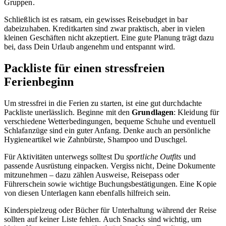
Gruppen.
Schließlich ist es ratsam, ein gewisses Reisebudget in bar
dabeizuhaben. Kreditkarten sind zwar praktisch, aber in vielen
kleinen Geschäften nicht akzeptiert. Eine gute Planung trägt dazu
bei, dass Dein Urlaub angenehm und entspannt wird.
Packliste für einen stressfreien
Ferienbeginn
Um stressfrei in die Ferien zu starten, ist eine gut durchdachte
Packliste unerlässlich. Beginne mit den
Grundlagen
: Kleidung für
verschiedene Wetterbedingungen, bequeme Schuhe und eventuell
Schlafanzüge sind ein guter Anfang. Denke auch an persönliche
Hygieneartikel wie Zahnbürste, Shampoo und Duschgel.
Für Aktivitäten unterwegs solltest Du
sportliche Outfits
und
passende Ausrüstung einpacken. Vergiss nicht, Deine Dokumente
mitzunehmen – dazu zählen Ausweise, Reisepass oder
Führerschein sowie wichtige Buchungsbestätigungen. Eine Kopie
von diesen Unterlagen kann ebenfalls hilfreich sein.
Kinderspielzeug oder Bücher für Unterhaltung während der Reise
sollten auf keiner Liste fehlen. Auch Snacks sind wichtig, um