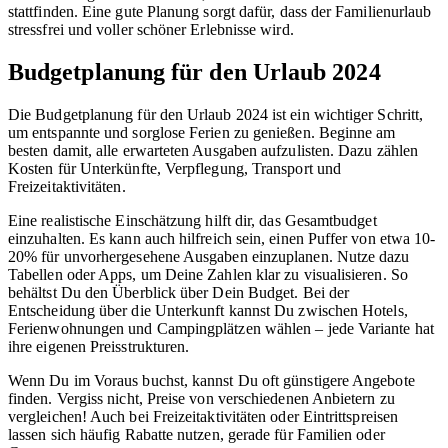
stattfinden. Eine gute Planung sorgt dafür, dass der Familienurlaub
stressfrei und voller schöner Erlebnisse wird.
Budgetplanung für den Urlaub 2024
Die Budgetplanung für den Urlaub 2024 ist ein wichtiger Schritt,
um entspannte und sorglose Ferien zu genießen. Beginne am
besten damit, alle erwarteten Ausgaben aufzulisten. Dazu zählen
Kosten für Unterkünfte, Verpflegung, Transport und
Freizeitaktivitäten.
Eine realistische Einschätzung hilft dir, das Gesamtbudget
einzuhalten. Es kann auch hilfreich sein, einen Puffer von etwa 10-
20% für unvorhergesehene Ausgaben einzuplanen. Nutze dazu
Tabellen oder Apps, um Deine Zahlen klar zu visualisieren. So
behältst Du den Überblick über Dein Budget. Bei der
Entscheidung über die Unterkunft kannst Du zwischen Hotels,
Ferienwohnungen und Campingplätzen wählen – jede Variante hat
ihre eigenen Preisstrukturen.
Wenn Du im Voraus buchst, kannst Du oft günstigere Angebote
finden. Vergiss nicht, Preise von verschiedenen Anbietern zu
vergleichen! Auch bei Freizeitaktivitäten oder Eintrittspreisen
lassen sich häufig Rabatte nutzen, gerade für Familien oder