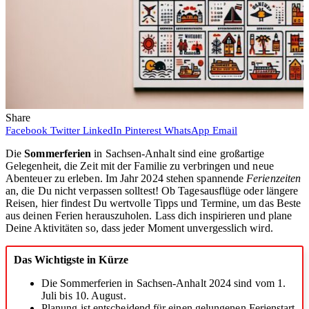
Share
Facebook
Twitter
LinkedIn
Pinterest
WhatsApp
Email
Die
Sommerferien
in Sachsen-Anhalt sind eine großartige
Gelegenheit, die Zeit mit der Familie zu verbringen und neue
Abenteuer zu erleben. Im Jahr 2024 stehen spannende
Ferienzeiten
an, die Du nicht verpassen solltest! Ob Tagesausflüge oder längere
Reisen, hier findest Du wertvolle Tipps und Termine, um das Beste
aus deinen Ferien herauszuholen. Lass dich inspirieren und plane
Deine Aktivitäten so, dass jeder Moment unvergesslich wird.
Das Wichtigste in Kürze
Die Sommerferien in Sachsen-Anhalt 2024 sind vom 1.
Juli bis 10. August.
Planung ist entscheidend für einen gelungenen Ferienstart