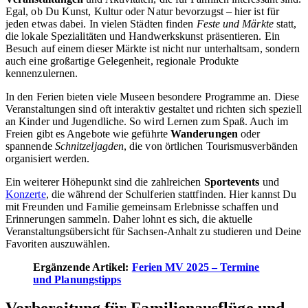
Egal, ob Du Kunst, Kultur oder Natur bevorzugst – hier ist für
jeden etwas dabei. In vielen Städten finden
Feste und Märkte
statt,
die lokale Spezialitäten und Handwerkskunst präsentieren. Ein
Besuch auf einem dieser Märkte ist nicht nur unterhaltsam, sondern
auch eine großartige Gelegenheit, regionale Produkte
kennenzulernen.
In den Ferien bieten viele Museen besondere Programme an. Diese
Veranstaltungen sind oft interaktiv gestaltet und richten sich speziell
an Kinder und Jugendliche. So wird Lernen zum Spaß. Auch im
Freien gibt es Angebote wie geführte
Wanderungen
oder
spannende
Schnitzeljagden
, die von örtlichen Tourismusverbänden
organisiert werden.
Ein weiterer Höhepunkt sind die zahlreichen
Sportevents
und
Konzerte
, die während der Schulferien stattfinden. Hier kannst Du
mit Freunden und Familie gemeinsam Erlebnisse schaffen und
Erinnerungen sammeln. Daher lohnt es sich, die aktuelle
Veranstaltungsübersicht für Sachsen-Anhalt zu studieren und Deine
Favoriten auszuwählen.
Ergänzende Artikel:
Ferien MV 2025 – Termine
und Planungstipps