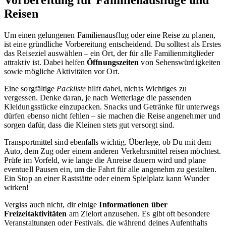
Vorbereitung für Familienausflüge und
Reisen
Um einen gelungenen Familienausflug oder eine Reise zu planen,
ist eine gründliche Vorbereitung entscheidend. Du solltest als Erstes
das Reiseziel auswählen – ein Ort, der für alle Familienmitglieder
attraktiv ist. Dabei helfen
Öffnungszeiten
von Sehenswürdigkeiten
sowie mögliche Aktivitäten vor Ort.
Eine sorgfältige
Packliste
hilft dabei, nichts Wichtiges zu
vergessen. Denke daran, je nach Wetterlage die passenden
Kleidungsstücke einzupacken. Snacks und Getränke für unterwegs
dürfen ebenso nicht fehlen – sie machen die Reise angenehmer und
sorgen dafür, dass die Kleinen stets gut versorgt sind.
Transportmittel sind ebenfalls wichtig. Überlege, ob Du mit dem
Auto, dem Zug oder einem anderen Verkehrsmittel reisen möchtest.
Prüfe im Vorfeld, wie lange die Anreise dauern wird und plane
eventuell Pausen ein, um die Fahrt für alle angenehm zu gestalten.
Ein Stop an einer Raststätte oder einem Spielplatz kann Wunder
wirken!
Vergiss auch nicht, dir einige
Informationen über
Freizeitaktivitäten
am Zielort anzusehen. Es gibt oft besondere
Veranstaltungen oder Festivals, die während deines Aufenthalts