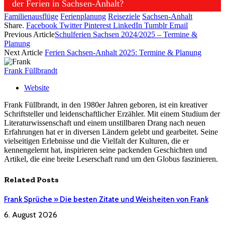
der Ferien in Sachsen-Anhalt?
Familienausflüge
Ferienplanung
Reiseziele
Sachsen-Anhalt
Share.
Facebook
Twitter
Pinterest
LinkedIn
Tumblr
Email
Previous Article
Schulferien Sachsen 2024/2025 – Termine &
Planung
Next Article
Ferien Sachsen-Anhalt 2025: Termine & Planung
Frank Füllbrandt
Website
Frank Füllbrandt, in den 1980er Jahren geboren, ist ein kreativer
Schriftsteller und leidenschaftlicher Erzähler. Mit einem Studium der
Literaturwissenschaft und einem unstillbaren Drang nach neuen
Erfahrungen hat er in diversen Ländern gelebt und gearbeitet. Seine
vielseitigen Erlebnisse und die Vielfalt der Kulturen, die er
kennengelernt hat, inspirieren seine packenden Geschichten und
Artikel, die eine breite Leserschaft rund um den Globus faszinieren.
Related
Posts
Frank Sprüche » Die besten Zitate und Weisheiten von Frank
6. August 2026