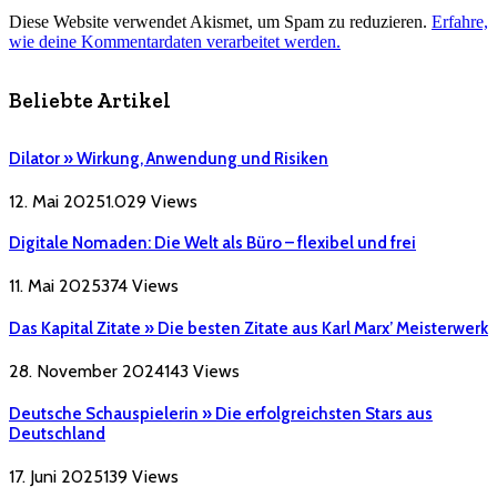
Diese Website verwendet Akismet, um Spam zu reduzieren.
Erfahre,
wie deine Kommentardaten verarbeitet werden.
Beliebte Artikel
Dilator » Wirkung, Anwendung und Risiken
12. Mai 2025
1.029
Views
Digitale Nomaden: Die Welt als Büro – flexibel und frei
11. Mai 2025
374
Views
Das Kapital Zitate » Die besten Zitate aus Karl Marx’ Meisterwerk
28. November 2024
143
Views
Deutsche Schauspielerin » Die erfolgreichsten Stars aus
Deutschland
17. Juni 2025
139
Views