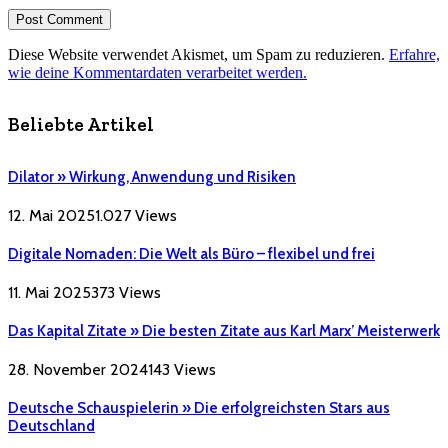
Diese Website verwendet Akismet, um Spam zu reduzieren.
Erfahre,
wie deine Kommentardaten verarbeitet werden.
Beliebte Artikel
Dilator » Wirkung, Anwendung und Risiken
12. Mai 2025
1.027
Views
Digitale Nomaden: Die Welt als Büro – flexibel und frei
11. Mai 2025
373
Views
Das Kapital Zitate » Die besten Zitate aus Karl Marx’ Meisterwerk
28. November 2024
143
Views
Deutsche Schauspielerin » Die erfolgreichsten Stars aus
Deutschland