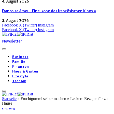
4. August 2026
Françoise Arnoul: Eine Ikone des französischen Kinos »
3. August 2026
Facebook
X (Twitter)
Instagram
Facebook
X (Twitter)
Instagram
Newsletter
Business
Familie
Finanzen
Haus & Garten
Lifestyle
Technik
Startseite
»
Fruchtgummi selber machen » Leckere Rezepte für zu
Hause
Ernährung