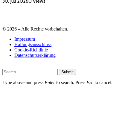
30. Juli 2026
0
Views
© 2026 – Alle Rechte vorbehalten.
Impressum
Haftungsausschluss
Cookie-Richtlinie
Datenschutzerklärung
Submit
Type above and press
Enter
to search. Press
Esc
to cancel.