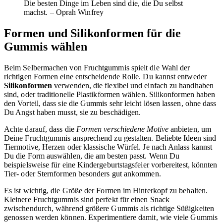
Die besten Dinge im Leben sind die, die Du selbst
machst. – Oprah Winfrey
Formen und Silikonformen für die
Gummis wählen
Beim Selbermachen von Fruchtgummis spielt die Wahl der
richtigen Formen eine entscheidende Rolle. Du kannst entweder
Silikonformen
verwenden, die flexibel und einfach zu handhaben
sind, oder traditionelle Plastikformen wählen. Silikonformen haben
den Vorteil, dass sie die Gummis sehr leicht lösen lassen, ohne dass
Du Angst haben musst, sie zu beschädigen.
Achte darauf, dass die
Formen verschiedene Motive
anbieten, um
Deine Fruchtgummis ansprechend zu gestalten. Beliebte Ideen sind
Tiermotive, Herzen oder klassische Würfel. Je nach Anlass kannst
Du die Form auswählen, die am besten passt. Wenn Du
beispielsweise für eine Kindergeburtstagsfeier vorbereitest, könnten
Tier- oder Sternformen besonders gut ankommen.
Es ist wichtig, die Größe der Formen im Hinterkopf zu behalten.
Kleinere Fruchtgummis sind perfekt für einen Snack
zwischendurch, während größere Gummis als richtige Süßigkeiten
genossen werden können. Experimentiere damit, wie viele Gummis