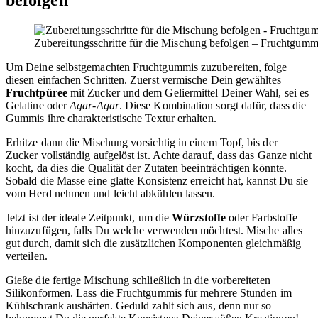
Zubereitungsschritte für die Mischung befolgen – Fruchtgumm
Um Deine selbstgemachten Fruchtgummis zuzubereiten, folge
diesen einfachen Schritten. Zuerst vermische Dein gewähltes
Fruchtpüree
mit Zucker und dem Geliermittel Deiner Wahl, sei es
Gelatine oder
Agar-Agar
. Diese Kombination sorgt dafür, dass die
Gummis ihre charakteristische Textur erhalten.
Erhitze dann die Mischung vorsichtig in einem Topf, bis der
Zucker vollständig aufgelöst ist. Achte darauf, dass das Ganze nicht
kocht, da dies die Qualität der Zutaten beeinträchtigen könnte.
Sobald die Masse eine glatte Konsistenz erreicht hat, kannst Du sie
vom Herd nehmen und leicht abkühlen lassen.
Jetzt ist der ideale Zeitpunkt, um die
Würzstoffe
oder Farbstoffe
hinzuzufügen, falls Du welche verwenden möchtest. Mische alles
gut durch, damit sich die zusätzlichen Komponenten gleichmäßig
verteilen.
Gieße die fertige Mischung schließlich in die vorbereiteten
Silikonformen. Lass die Fruchtgummis für mehrere Stunden im
Kühlschrank aushärten. Geduld zahlt sich aus, denn nur so