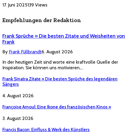
17. Juni 2025
139
Views
Empfehlungen der Redaktion
Frank Sprüche » Die besten Zitate und Weisheiten von
Frank
By
Frank Füllbrandt
6. August 2026
In der heutigen Zeit sind worte eine kraftvolle Quelle der
Inspiration. Sie können uns motivieren,…
Frank Sinatra Zitate » Die besten Sprüche des legendären
Sängers
4. August 2026
Françoise Arnoul: Eine Ikone des französischen Kinos »
3. August 2026
Francis Bacon: Einfluss & Werk des Künstlers