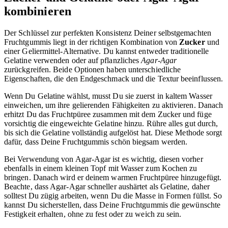
kombinieren
Der Schlüssel zur perfekten Konsistenz Deiner selbstgemachten
Fruchtgummis liegt in der richtigen Kombination von
Zucker
und
einer Geliermittel-Alternative. Du kannst entweder traditionelle
Gelatine verwenden oder auf pflanzliches
Agar-Agar
zurückgreifen. Beide Optionen haben unterschiedliche
Eigenschaften, die den Endgeschmack und die Textur beeinflussen.
Wenn Du Gelatine wählst, musst Du sie zuerst in kaltem Wasser
einweichen, um ihre gelierenden Fähigkeiten zu aktivieren. Danach
erhitzt Du das Fruchtpüree zusammen mit dem Zucker und füge
vorsichtig die eingeweichte Gelatine hinzu. Rühre alles gut durch,
bis sich die Gelatine vollständig aufgelöst hat. Diese Methode sorgt
dafür, dass Deine Fruchtgummis schön biegsam werden.
Bei Verwendung von Agar-Agar ist es wichtig, diesen vorher
ebenfalls in einem kleinen Topf mit Wasser zum Kochen zu
bringen. Danach wird er deinem warmen Fruchtpüree hinzugefügt.
Beachte, dass Agar-Agar schneller aushärtet als Gelatine, daher
solltest Du zügig arbeiten, wenn Du die Masse in Formen füllst. So
kannst Du sicherstellen, dass Deine Fruchtgummis die gewünschte
Festigkeit erhalten, ohne zu fest oder zu weich zu sein.