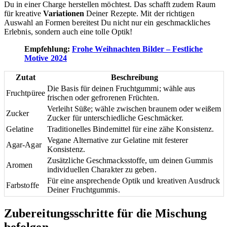
Du in einer Charge herstellen möchtest. Das schafft zudem Raum
für kreative
Variationen
Deiner Rezepte. Mit der richtigen
Auswahl an Formen bereitest Du nicht nur ein geschmackliches
Erlebnis, sondern auch eine tolle Optik!
Empfehlung:
Frohe Weihnachten Bilder – Festliche
Motive 2024
Zutat
Beschreibung
Die Basis für deinen Fruchtgummi; wähle aus
Fruchtpüree
frischen oder gefrorenen Früchten.
Verleiht Süße; wähle zwischen braunem oder weißem
Zucker
Zucker für unterschiedliche Geschmäcker.
Gelatine
Traditionelles Bindemittel für eine zähe Konsistenz.
Vegane Alternative zur Gelatine mit festerer
Agar-Agar
Konsistenz.
Zusätzliche Geschmacksstoffe, um deinen Gummis
Aromen
individuellen Charakter zu geben.
Für eine ansprechende Optik und kreativen Ausdruck
Farbstoffe
Deiner Fruchtgummis.
Zubereitungsschritte für die Mischung
befolgen