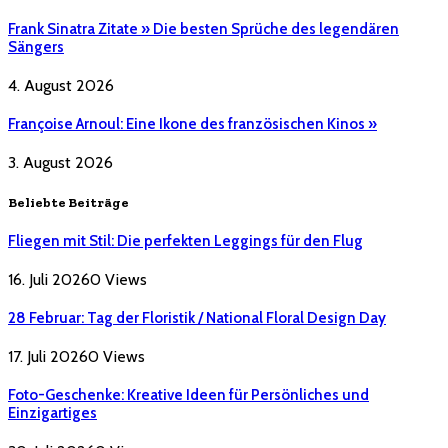
Frank Sinatra Zitate » Die besten Sprüche des legendären
Sängers
4. August 2026
Françoise Arnoul: Eine Ikone des französischen Kinos »
3. August 2026
Beliebte Beiträge
Fliegen mit Stil: Die perfekten Leggings für den Flug
16. Juli 2026
0
Views
28 Februar: Tag der Floristik / National Floral Design Day
17. Juli 2026
0
Views
Foto-Geschenke: Kreative Ideen für Persönliches und
Einzigartiges