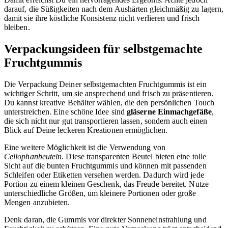
darauf, die Süßigkeiten nach dem Aushärten gleichmäßig zu lagern,
damit sie ihre köstliche Konsistenz nicht verlieren und frisch
bleiben.
Verpackungsideen für selbstgemachte
Fruchtgummis
Die Verpackung Deiner selbstgemachten Fruchtgummis ist ein
wichtiger Schritt, um sie ansprechend und frisch zu präsentieren.
Du kannst kreative Behälter wählen, die den persönlichen Touch
unterstreichen. Eine schöne Idee sind
gläserne Einmachgefäße
,
die sich nicht nur gut transportieren lassen, sondern auch einen
Blick auf Deine leckeren Kreationen ermöglichen.
Eine weitere Möglichkeit ist die Verwendung von
Cellophanbeuteln
. Diese transparenten Beutel bieten eine tolle
Sicht auf die bunten Fruchtgummis und können mit passenden
Schleifen oder Etiketten versehen werden. Dadurch wird jede
Portion zu einem kleinen Geschenk, das Freude bereitet. Nutze
unterschiedliche Größen, um kleinere Portionen oder große
Mengen anzubieten.
Denk daran, die Gummis vor direkter Sonneneinstrahlung und