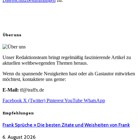
Datenschutzbestimmungen
zu.
Über uns
Unser Redaktionsteam bringt regelmäßig faszinierende Artikel zu
aktuellen weltbewegenden Themen heraus.
Wenn du spannende Neuigkeiten hast oder als Gastautor mitwirken
möchtest, kontaktiere uns gerne:
E-Mail:
tf@traffx.de
Facebook
X (Twitter)
Pinterest
YouTube
WhatsApp
Empfehlungen
Frank Sprüche » Die besten Zitate und Weisheiten von Frank
6. August 2026