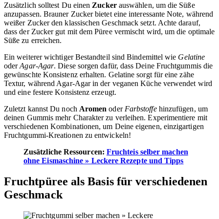
Zusätzlich solltest Du einen
Zucker
auswählen, um die Süße
anzupassen. Brauner Zucker bietet eine interessante Note, während
weißer Zucker den klassischen Geschmack setzt. Achte darauf,
dass der Zucker gut mit dem Püree vermischt wird, um die optimale
Süße zu erreichen.
Ein weiterer wichtiger Bestandteil sind Bindemittel wie
Gelatine
oder
Agar-Agar
. Diese sorgen dafür, dass Deine Fruchtgummis die
gewünschte Konsistenz erhalten. Gelatine sorgt für eine zähe
Textur, während Agar-Agar in der veganen Küche verwendet wird
und eine festere Konsistenz erzeugt.
Zuletzt kannst Du noch
Aromen
oder
Farbstoffe
hinzufügen, um
deinen Gummis mehr Charakter zu verleihen. Experimentiere mit
verschiedenen Kombinationen, um Deine eigenen, einzigartigen
Fruchtgummi-Kreationen zu entwickeln!
Zusätzliche Ressourcen:
Fruchteis selber machen
ohne Eismaschine » Leckere Rezepte und Tipps
Fruchtpüree als Basis für verschiedenen
Geschmack