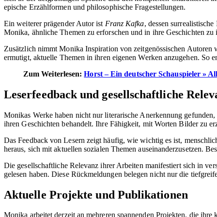
epische Erzählformen und philosophische Fragestellungen.
Ein weiterer prägender Autor ist
Franz Kafka
, dessen surrealistisch
Monika, ähnliche Themen zu erforschen und in ihre Geschichten zu i
Zusätzlich nimmt Monika Inspiration von zeitgenössischen Autoren
ermutigt, aktuelle Themen in ihren eigenen Werken anzugehen. So ents
Zum Weiterlesen:
Horst – Ein deutscher Schauspieler » Al
Leserfeedback und gesellschaftliche Relev
Monikas Werke haben nicht nur literarische Anerkennung gefunden, s
ihren Geschichten behandelt. Ihre Fähigkeit, mit Worten Bilder zu e
Das Feedback von Lesern zeigt häufig, wie wichtig es ist, menschli
heraus, sich mit aktuellen sozialen Themen auseinanderzusetzen. Bes
Die gesellschaftliche Relevanz ihrer Arbeiten manifestiert sich i
gelesen haben. Diese Rückmeldungen belegen nicht nur die tiefgreif
Aktuelle Projekte und Publikationen
Monika arbeitet derzeit an mehreren spannenden Projekten, die ihre 