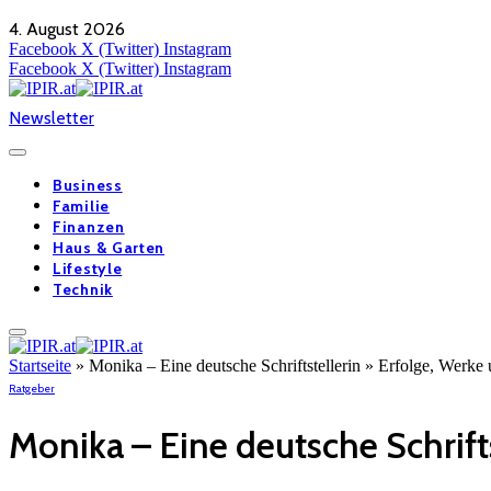
4. August 2026
Facebook
X (Twitter)
Instagram
Facebook
X (Twitter)
Instagram
Newsletter
Business
Familie
Finanzen
Haus & Garten
Lifestyle
Technik
Startseite
»
Monika – Eine deutsche Schriftstellerin » Erfolge, Werke 
Ratgeber
Monika – Eine deutsche Schrifts