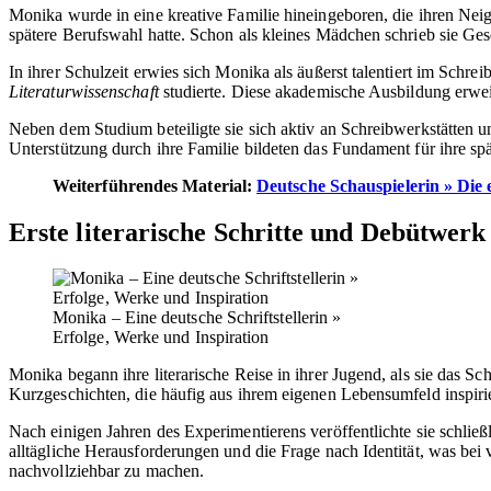
Monika wurde in eine kreative Familie hineingeboren, die ihren Ne
spätere Berufswahl hatte. Schon als kleines Mädchen schrieb sie Gesc
In ihrer Schulzeit erwies sich Monika als äußerst talentiert im Schre
Literaturwissenschaft
studierte. Diese akademische Ausbildung erweit
Neben dem Studium beteiligte sie sich aktiv an Schreibwerkstätten u
Unterstützung durch ihre Familie bildeten das Fundament für ihre späte
Weiterführendes Material:
Deutsche Schauspielerin » Die 
Erste literarische Schritte und Debütwerk
Monika – Eine deutsche Schriftstellerin »
Erfolge, Werke und Inspiration
Monika begann ihre literarische Reise in ihrer Jugend, als sie das 
Kurzgeschichten, die häufig aus ihrem eigenen Lebensumfeld inspir
Nach einigen Jahren des Experimentierens veröffentlichte sie schli
alltägliche Herausforderungen und die Frage nach Identität, was bei
nachvollziehbar zu machen.