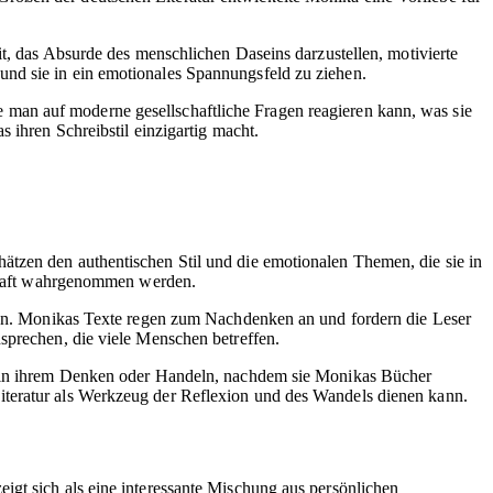
it, das Absurde des menschlichen Daseins darzustellen, motivierte
und sie in ein emotionales Spannungsfeld zu ziehen.
e man auf moderne gesellschaftliche Fragen reagieren kann, was sie
 ihren Schreibstil einzigartig macht.
ätzen den authentischen Stil und die emotionalen Themen, die sie in
lschaft wahrgenommen werden.
ellen. Monikas Texte regen zum Nachdenken an und fordern die Leser
sprechen, die viele Menschen betreffen.
en in ihrem Denken oder Handeln, nachdem sie Monikas Bücher
iteratur als Werkzeug der Reflexion und des Wandels dienen kann.
eigt sich als eine interessante Mischung aus persönlichen