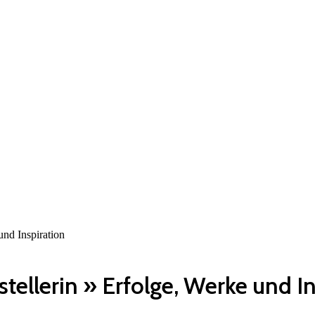
und Inspiration
tellerin » Erfolge, Werke und I