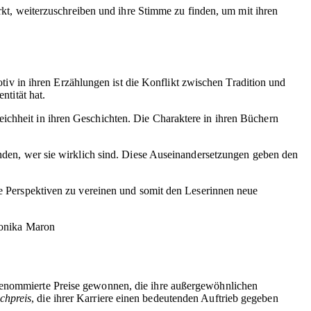
ärkt, weiterzuschreiben und ihre Stimme zu finden, um mit ihren
v in ihren Erzählungen ist die Konflikt zwischen Tradition und
tität hat.
ichheit in ihren Geschichten. Die Charaktere in ihren Büchern
finden, wer sie wirklich sind. Diese Auseinandersetzungen geben den
lle Perspektiven zu vereinen und somit den Leserinnen neue
Monika Maron
 renommierte Preise gewonnen, die ihre außergewöhnlichen
chpreis
, die ihrer Karriere einen bedeutenden Auftrieb gegeben