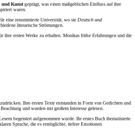
r und Kunst
geprägt, was einen maßgeblichen Einfluss auf ihre
piriert waren.
 für eine renommierte Universität, wo sie
Deutsch und
chiedene literarische Strömungen.
ür ihre ersten Werke zu erhalten. Monikas frühe Erfahrungen und die
uszudrücken. Ihre ersten Texte entstanden in Form von Gedichten und
s Beachtung und wurden mit großem Interesse gelesen.
Lesern begeistert aufgenommen wurde. Ihr erstes Buch thematisierte
klaren Sprache, die es ermöglichte, tiefere Emotionen