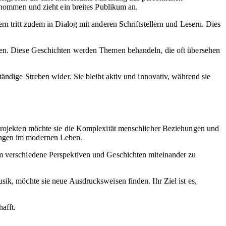
genommen und zieht ein breites Publikum an.
n tritt zudem in Dialog mit anderen Schriftstellern und Lesern. Dies
zen. Diese Geschichten werden Themen behandeln, die oft übersehen
ändige Streben wider. Sie bleibt aktiv und innovativ, während sie
 Projekten möchte sie die Komplexität menschlicher Beziehungen und
rungen im modernen Leben.
um verschiedene Perspektiven und Geschichten miteinander zu
sik, möchte sie neue Ausdrucksweisen finden. Ihr Ziel ist es,
afft.