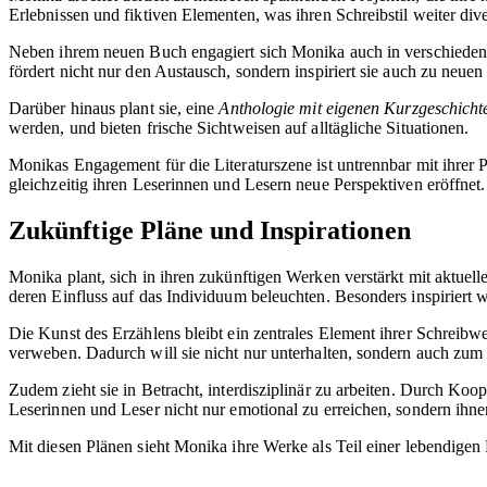
Erlebnissen und fiktiven Elementen, was ihren Schreibstil weiter div
Neben ihrem neuen Buch engagiert sich Monika auch in verschiedenen l
fördert nicht nur den Austausch, sondern inspiriert sie auch zu neuen
Darüber hinaus plant sie, eine
Anthologie mit eigenen Kurzgeschicht
werden, und bieten frische Sichtweisen auf alltägliche Situationen.
Monikas Engagement für die Literaturszene ist untrennbar mit ihrer P
gleichzeitig ihren Leserinnen und Lesern neue Perspektiven eröffnet.
Zukünftige Pläne und Inspirationen
Monika plant, sich in ihren zukünftigen Werken verstärkt mit aktue
deren Einfluss auf das Individuum beleuchten. Besonders inspirier
Die Kunst des Erzählens bleibt ein zentrales Element ihrer Schreib
verweben. Dadurch will sie nicht nur unterhalten, sondern auch zu
Zudem zieht sie in Betracht, interdisziplinär zu arbeiten. Durch Ko
Leserinnen und Leser nicht nur emotional zu erreichen, sondern ihn
Mit diesen Plänen sieht Monika ihre Werke als Teil einer lebendigen