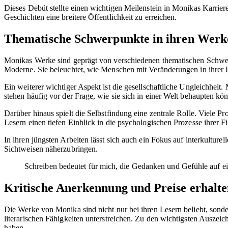
Dieses Debüt stellte einen wichtigen Meilenstein in Monikas Karriere
Geschichten eine breitere Öffentlichkeit zu erreichen.
Thematische Schwerpunkte in ihren Werk
Monikas Werke sind geprägt von verschiedenen thematischen Schwerp
Moderne. Sie beleuchtet, wie Menschen mit Veränderungen in ihrer
Ein weiterer wichtiger Aspekt ist die gesellschaftliche Ungleichhe
stehen häufig vor der Frage, wie sie sich in einer Welt behaupten kön
Darüber hinaus spielt die Selbstfindung eine zentrale Rolle. Viele 
Lesern einen tiefen Einblick in die psychologischen Prozesse ihrer F
In ihren jüngsten Arbeiten lässt sich auch ein Fokus auf interkultu
Sichtweisen näherzubringen.
Schreiben bedeutet für mich, die Gedanken und Gefühle auf e
Kritische Anerkennung und Preise erhalt
Die Werke von Monika sind nicht nur bei ihren Lesern beliebt, sond
literarischen Fähigkeiten unterstreichen. Zu den wichtigsten Ausze
haben.